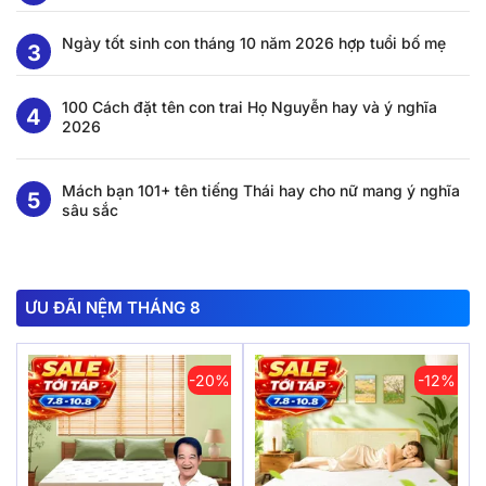
Ngày tốt sinh con tháng 10 năm 2026 hợp tuổi bố mẹ
100 Cách đặt tên con trai Họ Nguyễn hay và ý nghĩa
2026
Mách bạn 101+ tên tiếng Thái hay cho nữ mang ý nghĩa
sâu sắc
ƯU ĐÃI NỆM THÁNG 8
-20%
-12%