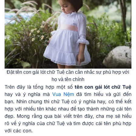
Đặt tên con gái lót chữ Tuệ cần cân nhắc sự phù hợp với
họ và tên chính
Trên đây là tổng hợp một số
tên con gái lót chữ Tuệ
hay và ý nghĩa mà
Vua Nệm
đã tìm hiểu và gửi đến
bạn. Nhìn chung thì chữ Tuệ có ý nghĩa hay, có thể kết
hợp với nhiều tên khác nhau để tạo thành những cái tên
đẹp. Mong rằng qua bài viết trên đây, cha mẹ sẽ hiểu
rõ về ý nghĩa của chữ Tuệ và tìm được cái tên phù hợp
với các con.