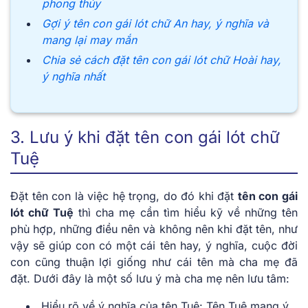
phong thủy
Gợi ý tên con gái lót chữ An hay, ý nghĩa và
mang lại may mắn
Chia sẻ cách đặt tên con gái lót chữ Hoài hay,
ý nghĩa nhất
3. Lưu ý khi đặt tên con gái lót chữ
Tuệ
Đặt tên con là việc hệ trọng, do đó khi đặt
tên con gái
lót chữ Tuệ
thì cha mẹ cần tìm hiểu kỹ về những tên
phù hợp, những điều nên và không nên khi đặt tên, như
vậy sẽ giúp con có một cái tên hay, ý nghĩa, cuộc đời
con cũng thuận lợi giống như cái tên mà cha mẹ đã
đặt. Dưới đây là một số lưu ý mà cha mẹ nên lưu tâm:
Hiểu rõ về ý nghĩa của tên Tuệ: Tên Tuệ mang ý