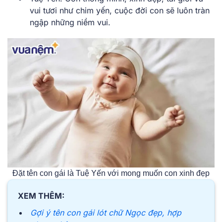
vui tươi như chim yến, cuộc đời con sẽ luôn tràn
ngập những niềm vui.
Đặt tên con gái là Tuệ Yến với mong muốn con xinh đẹp
XEM THÊM:
Gợi ý tên con gái lót chữ Ngọc đẹp, hợp