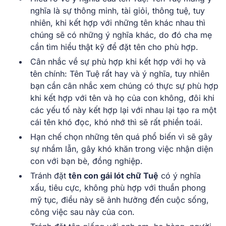
nghĩa là sự thông minh, tài giỏi, thông tuệ, tuy
nhiên, khi kết hợp với những tên khác nhau thì
chúng sẽ có những ý nghĩa khác, do đó cha mẹ
cần tìm hiểu thật kỹ để đặt tên cho phù hợp.
Cân nhắc về sự phù hợp khi kết hợp với họ và
tên chính: Tên Tuệ rất hay và ý nghĩa, tuy nhiên
bạn cần cân nhắc xem chúng có thực sự phù hợp
khi kết hợp với tên và họ của con không, đôi khi
các yếu tố này kết hợp lại với nhau lại tạo ra một
cái tên khó đọc, khó nhớ thì sẽ rất phiền toái.
Hạn chế chọn những tên quá phổ biến vì sẽ gây
sự nhầm lẫn, gây khó khăn trong việc nhận diện
con với bạn bè, đồng nghiệp.
Tránh đặt
tên con gái lót chữ Tuệ
có ý nghĩa
xấu, tiêu cực, không phù hợp với thuần phong
mỹ tục, điều này sẽ ảnh hưởng đến cuộc sống,
công việc sau này của con.