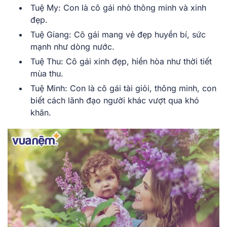
Tuệ My: Con là cô gái nhỏ thông minh và xinh
đẹp.
Tuệ Giang: Cô gái mang vẻ đẹp huyền bí, sức
mạnh như dòng nước.
Tuệ Thu: Cô gái xinh đẹp, hiền hòa như thời tiết
mùa thu.
Tuệ Minh: Con là cô gái tài giỏi, thông minh, con
biết cách lãnh đạo người khác vượt qua khó
khăn.