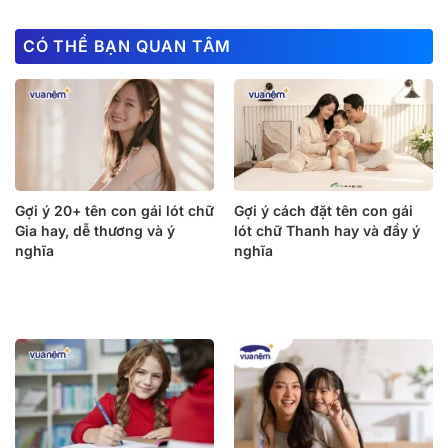
CÓ THỂ BẠN QUAN TÂM
Gợi ý 20+ tên con gái lót chữ
Gợi ý cách đặt tên con gái
Gia hay, dễ thương và ý
lót chữ Thanh hay và đầy ý
nghĩa
nghĩa