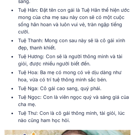
sáng.
Tuệ Hân: Đặt tên con gái là Tuệ Hân thể hiện ước
mong của cha mẹ sau này con sẽ có một cuộc
sống hân hoan và luôn vui vẻ, tràn ngập tiếng
cười.
Tuệ Thanh: Mong con sau này sẽ là cô gái xinh
đẹp, thanh khiết.
Tuệ Hương: Con sẽ là người thông minh và tài
giỏi, được nhiều người biết đến.
Tuệ Hoa: Ba mẹ có mong có vẻ dịu dàng như
hoa, vừa có trí tuệ thông minh sắc bén.
Tuệ Nga: Cô gái cao sang, quý phái.
Tuệ Ngọc: Con là viên ngọc quý và sáng giá của
cha mẹ.
Tuệ Thư: Con là cô gái thông minh, tài giỏi, lúc
nào cũng ham học hỏi.