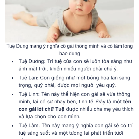
Tuệ Dung mang ý nghĩa cô gái thông minh và có tấm lòng
bao dung
Tuệ Dương: Trí tuệ của con sẽ luôn tỏa sáng như
ánh mặt trời, khiến nhiều người phải chú ý.
Tuệ Lan: Con giống như một bông hoa lan sang
trọng, quý phái, được mọi người yêu quý.
Tuệ Linh: Tên này thể hiện con gái sẽ vừa thông
minh, lại có sự nhạy bén, tinh tế. Đây là một
tên
con gái lót chữ Tuệ
được nhiều cha mẹ yêu thích
và lựa chọn cho con mình.
Tuệ Lâm: Tên này mang ý nghĩa con gái sẽ có trí
tuệ sáng suốt và một tương lai phát triển tươi