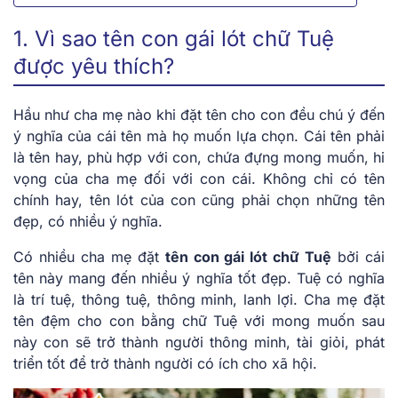
1. Vì sao tên con gái lót chữ Tuệ
được yêu thích?
Hầu như cha mẹ nào khi đặt tên cho con đều chú ý đến
ý nghĩa của cái tên mà họ muốn lựa chọn. Cái tên phải
là tên hay, phù hợp với con, chứa đựng mong muốn, hi
vọng của cha mẹ đối với con cái. Không chỉ có tên
chính hay, tên lót của con cũng phải chọn những tên
đẹp, có nhiều ý nghĩa.
Có nhiều cha mẹ đặt
tên con gái lót chữ Tuệ
bởi cái
tên này mang đến nhiều ý nghĩa tốt đẹp. Tuệ có nghĩa
là trí tuệ, thông tuệ, thông minh, lanh lợi. Cha mẹ đặt
tên đệm cho con bằng chữ Tuệ với mong muốn sau
này con sẽ trở thành người thông minh, tài giỏi, phát
triển tốt để trở thành người có ích cho xã hội.