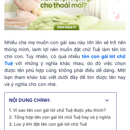
Nhiều cha mẹ muốn con gái sau này lớn lên sẽ trở nên
thông minh, lanh lợi nên muốn đặt chữ Tuệ làm tên lót
cho con. Tuy nhiên, có quá nhiều
tên con gái lót chữ
Tuệ
với những ý nghĩa khác nhau, do đó việc chọn
được tên phù hợp cũng không phải điều dễ dàng. Mời
bạn tham khảo bài viết dưới đây để tìm được tên hay
và ý nghĩa cho con nhé.
NỘI DUNG CHÍNH:
1. Vì sao tên con gái lót chữ Tuệ được yêu thích?
2. Tổng hợp tên con gái lót chữ Tuệ hay và ý nghĩa
3. Lưu ý khi đặt tên con gái lót chữ Tuệ