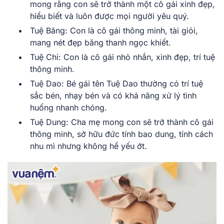
mong rằng con sẽ trở thành một cô gái xinh đẹp,
hiểu biết và luôn được mọi người yêu quý.
Tuệ Băng: Con là cô gái thông minh, tài giỏi,
mang nét đẹp băng thanh ngọc khiết.
Tuệ Chi: Con là cô gái nhỏ nhắn, xinh đẹp, trí tuệ
thông minh
.
Tuệ Dao: Bé gái tên Tuệ Dao thường có trí tuệ
sắc bén, nhạy bén và có khả năng xử lý tình
huống nhanh chóng.
Tuệ Dung: Cha mẹ mong con sẽ trở thành cô gái
thông minh, sở hữu đức tính bao dung, tính cách
nhu mì nhưng không hề yếu ớt.