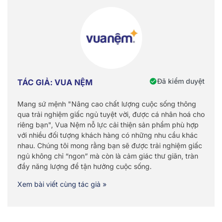
Đã kiểm duyệt
TÁC GIẢ: VUA NỆM
Mang sứ mệnh "Nâng cao chất lượng cuộc sống thông
qua trải nghiệm giấc ngủ tuyệt vời, được cá nhân hoá cho
riêng bạn", Vua Nệm nỗ lực cải thiện sản phẩm phù hợp
với nhiều đối tượng khách hàng có những nhu cầu khác
nhau. Chúng tôi mong rằng bạn sẽ được trải nghiệm giấc
ngủ không chỉ “ngon” mà còn là cảm giác thư giãn, tràn
đầy năng lượng để tận hưởng cuộc sống.
Xem bài viết cùng tác giả »