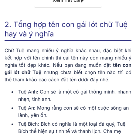
2. Tổng hợp tên con gái lót chữ Tuệ
hay và ý nghĩa
Chữ Tuệ mang nhiều ý nghĩa khác nhau, đặc biệt khi
kết hợp với tên chính thì cái tên này còn mang nhiều ý
nghĩa tốt đẹp khác. Nếu bạn đang muốn đặt
tên con
gái lót chữ Tuệ
nhưng chưa biết chọn tên nào thì có
thể tham khảo các cách đặt tên dưới đây nhé.
Tuệ Anh: Con sẽ là một cô gái thông minh, nhanh
nhẹn, tinh anh.
Tuệ An: Mong rằng con sẽ có một cuộc sống an
lành, yên ổn.
Tuệ Bích: Bích có nghĩa là một loại đá quý, Tuệ
Bích thể hiện sự tinh tế và thanh lịch. Cha mẹ