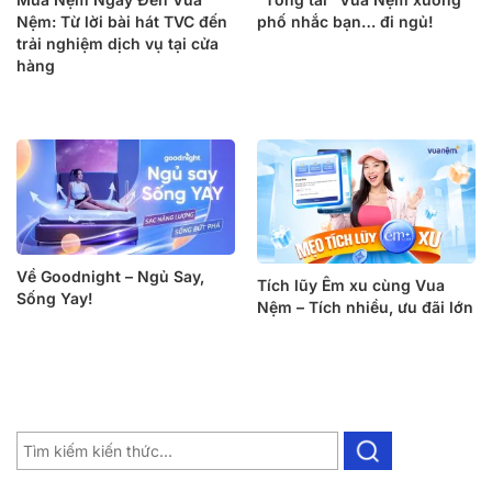
Nệm: Từ lời bài hát TVC đến
phố nhắc bạn… đi ngủ!
trải nghiệm dịch vụ tại cửa
hàng
Về Goodnight – Ngủ Say,
Tích lũy Êm xu cùng Vua
Sống Yay!
Nệm – Tích nhiều, ưu đãi lớn