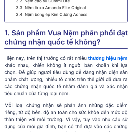
3.2. Nệm cao su Gummi Lite
3.3. Nệm lò xo Amando Elite Original
3.4. Nệm bông ép Kim Cương Acness
1. Sản phẩm Vua Nệm phân phối đạt
chứng nhận quốc tế không?
Hiện nay, trên thị trường có rất nhiều
thương hiệu nệm
khác nhau, khiến không ít người băn khoăn khi lựa
chọn. Để giúp người tiêu dùng dễ dàng nhận diện sản
phẩm chất lượng, nhiều tổ chức trên thế giới đã đưa ra
các chứng nhận quốc tế nhằm đánh giá và xác nhận
tiêu chuẩn của từng loại nệm.
Mỗi loại chứng nhận sẽ phản ánh những đặc điểm
riêng, từ độ bền, độ an toàn cho sức khỏe đến mức độ
thân thiện với môi trường. Vì vậy, tùy vào nhu cầu sử
dụng của mỗi gia đình, bạn có thể dựa vào các chứng