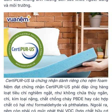
và môi trường.
CertiPUR-US là chứng nhận dành riêng cho nệm foam
Nệm đạt chứng nhận CertiPUR-US phải đáp ứng hàng
loạt tiêu chí nghiêm ngặt, như không chứa thủy ngân,
chì, kim loại nặng, chất chống cháy PBDE hay các hợp
chất có hại như formaldehyde và phthalates. Ngoài ra,
nệm còn phải có mức phát thải VOC (hợp chất hữu cơ