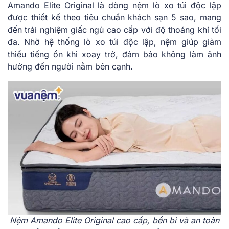
Amando Elite Original là dòng nệm lò xo túi độc lập
được thiết kế theo tiêu chuẩn khách sạn 5 sao, mang
đến trải nghiệm giấc ngủ cao cấp với độ thoáng khí tối
đa. Nhờ hệ thống lò xo túi độc lập, nệm giúp giảm
thiểu tiếng ồn khi xoay trở, đảm bảo không làm ảnh
hưởng đến người nằm bên cạnh.
Nệm Amando Elite Original cao cấp, bền bỉ và an toàn