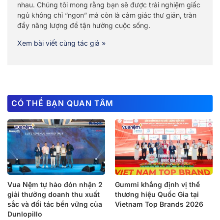
nhau. Chúng tôi mong rằng bạn sẽ được trải nghiệm giấc
ngủ không chỉ “ngon” mà còn là cảm giác thư giãn, tràn
đầy năng lượng để tận hưởng cuộc sống.
Xem bài viết cùng tác giả »
CÓ THỂ BẠN QUAN TÂM
Vua Nệm tự hào đón nhận 2
Gummi khẳng định vị thế
giải thưởng doanh thu xuất
thương hiệu Quốc Gia tại
sắc và đối tác bền vững của
Vietnam Top Brands 2026
Dunlopillo