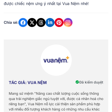
được chiếc nệm ưng ý nhất tại Vua Nệm nhé!
Chia sẻ:
Đã kiểm duyệt
TÁC GIẢ: VUA NỆM
Mang sứ mệnh "Nâng cao chất lượng cuộc sống thông
qua trải nghiệm giấc ngủ tuyệt vời, được cá nhân hoá cho
riêng bạn", Vua Nệm nỗ lực cải thiện sản phẩm phù hợp
với nhiều đối tượng khách hàng có những nhu cầu khác