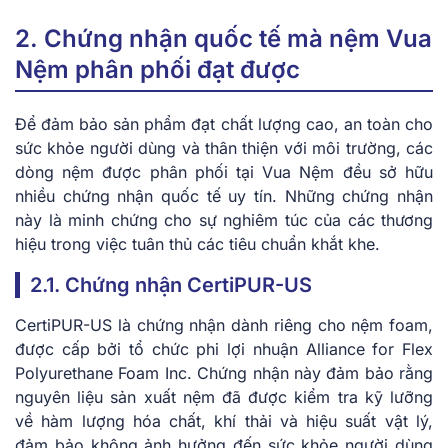
2. Chứng nhận quốc tế mà nệm Vua
Nệm phân phối đạt được
Để đảm bảo sản phẩm đạt chất lượng cao, an toàn cho
sức khỏe người dùng và thân thiện với môi trường, các
dòng nệm được phân phối tại Vua Nệm đều sở hữu
nhiều chứng nhận quốc tế uy tín. Những chứng nhận
này là minh chứng cho sự nghiêm túc của các thương
hiệu trong việc tuân thủ các tiêu chuẩn khắt khe.
2.1. Chứng nhận CertiPUR-US
CertiPUR-US là chứng nhận dành riêng cho nệm foam,
được cấp bởi tổ chức phi lợi nhuận Alliance for Flex
Polyurethane Foam Inc. Chứng nhận này đảm bảo rằng
nguyên liệu sản xuất nệm đã được kiểm tra kỹ lưỡng
về hàm lượng hóa chất, khí thải và hiệu suất vật lý,
đảm bảo không ảnh hưởng đến sức khỏe người dùng