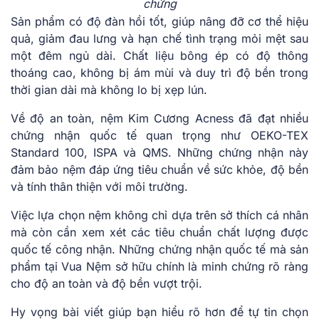
chứng
Sản phẩm có độ đàn hồi tốt, giúp nâng đỡ cơ thể hiệu
quả, giảm đau lưng và hạn chế tình trạng mỏi mệt sau
một đêm ngủ dài. Chất liệu bông ép có độ thông
thoáng cao, không bị ám mùi và duy trì độ bền trong
thời gian dài mà không lo bị xẹp lún.
Về độ an toàn, nệm Kim Cương Acness đã đạt nhiều
chứng nhận quốc tế quan trọng như OEKO-TEX
Standard 100, ISPA và QMS. Những chứng nhận này
đảm bảo nệm đáp ứng tiêu chuẩn về sức khỏe, độ bền
và tính thân thiện với môi trường.
Việc lựa chọn nệm không chỉ dựa trên sở thích cá nhân
mà còn cần xem xét các tiêu chuẩn chất lượng được
quốc tế công nhận. Những chứng nhận quốc tế mà sản
phẩm tại Vua Nệm sở hữu chính là minh chứng rõ ràng
cho độ an toàn và độ bền vượt trội.
Hy vọng bài viết giúp bạn hiểu rõ hơn để tự tin chọn