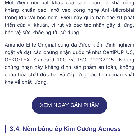
Một điểm nổi bật khác của sản phẩm là khả năng
kháng khuẩn cao, nhờ vào công nghệ Anti-Microbial
trong lớp vải bọc nệm. Điều này giúp hạn chế sự phát
triển của vi khuẩn, vi rút và các tác nhân gây dị ứng,
bảo vệ sức khỏe người sử dụng.
Amando Elite Original cũng đã được kiểm định nghiêm
ngặt và đạt các chứng nhận quốc tế như CertiPUR-US,
OEKO-TEX Standard 100 và ISO 9001:2015. Những
chứng nhận này khẳng định sản phẩm an toàn, không
chứa hóa chất độc hại và đáp ứng các tiêu chuẩn khắt
khe về chất lượng.
XEM NGAY SẢN PHẨM
3.4. Nệm bông ép Kim Cương Acness