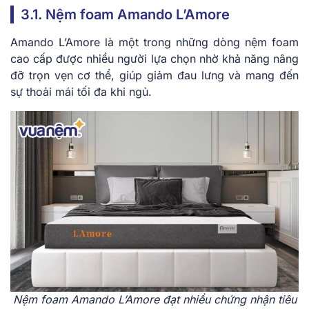
3.1. Nệm foam Amando L’Amore
Amando L’Amore là một trong những dòng nệm foam
cao cấp được nhiều người lựa chọn nhờ khả năng nâng
đỡ trọn vẹn cơ thể, giúp giảm đau lưng và mang đến
sự thoải mái tối đa khi ngủ.
Nệm foam Amando L’Amore đạt nhiều chứng nhận tiêu