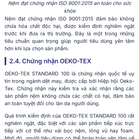
Nệm đạt chứng nhận ISO 9001:2015 an toàn cho sức
khỏe
Nệm đạt chứng nhận ISO 9001:2015 đảm bảo không
chứa hóa chất độc hại, được kiểm định nghiêm ngặt
trước khi đưa ra thị trường. Đây là một trong những
tiêu chuẩn quan trọng giúp người tiêu dùng yên tâm
hơn khi lựa chọn sản phẩm.
2.4. Chứng nhận OEKO-TEX
OEKO-TEX STANDARD 100 là chứng nhận quốc tế uy
tín trong ngành dệt may, được cấp bởi Hiệp hội Oeko-
Tex. Chứng nhận này kiểm tra và xác nhận rằng các
sản phẩm nệm không chứa các chất có hại, đảm bảo
an toàn tuyệt đối cho làn da người dùng.
Quá trình kiểm định của OEKO-TEX STANDARD 100 rất
nghiêm ngặt, đặc biệt với các sản phẩm tiếp xúc trực
tiếp với cơ thể như vải bọc nệm, lông vũ hay foam.
Nhờ đó, người tiêu dùng có thể hoàn toàn yên tâm về