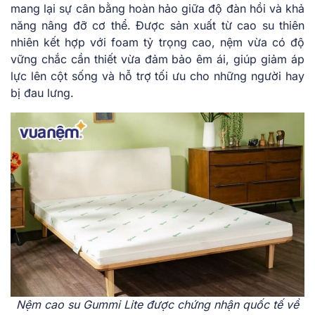
mang lại sự cân bằng hoàn hảo giữa độ đàn hồi và khả
năng nâng đỡ cơ thể. Được sản xuất từ cao su thiên
nhiên kết hợp với foam tỷ trọng cao, nệm vừa có độ
vững chắc cần thiết vừa đảm bảo êm ái, giúp giảm áp
lực lên cột sống và hỗ trợ tối ưu cho những người hay
bị đau lưng.
Nệm cao su Gummi Lite được chứng nhận quốc tế về