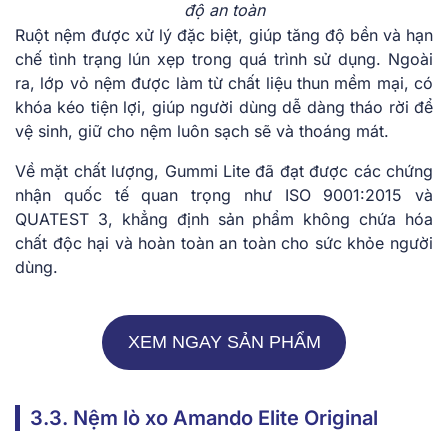
độ an toàn
Ruột nệm được xử lý đặc biệt, giúp tăng độ bền và hạn
chế tình trạng lún xẹp trong quá trình sử dụng. Ngoài
ra, lớp vỏ nệm được làm từ chất liệu thun mềm mại, có
khóa kéo tiện lợi, giúp người dùng dễ dàng tháo rời để
vệ sinh, giữ cho nệm luôn sạch sẽ và thoáng mát.
Về mặt chất lượng, Gummi Lite đã đạt được các chứng
nhận quốc tế quan trọng như ISO 9001:2015 và
QUATEST 3, khẳng định sản phẩm không chứa hóa
chất độc hại và hoàn toàn an toàn cho sức khỏe người
dùng.
XEM NGAY SẢN PHẨM
3.3. Nệm lò xo Amando Elite Original