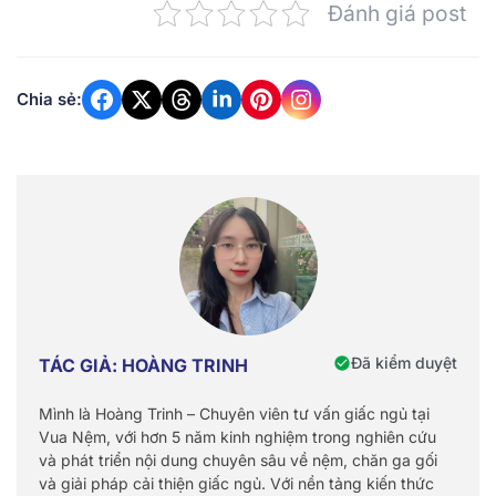
Đánh giá post
Chia sẻ:
Đã kiểm duyệt
TÁC GIẢ: HOÀNG TRINH
Mình là Hoàng Trinh – Chuyên viên tư vấn giấc ngủ tại
Vua Nệm, với hơn 5 năm kinh nghiệm trong nghiên cứu
và phát triển nội dung chuyên sâu về nệm, chăn ga gối
và giải pháp cải thiện giấc ngủ. Với nền tảng kiến thức