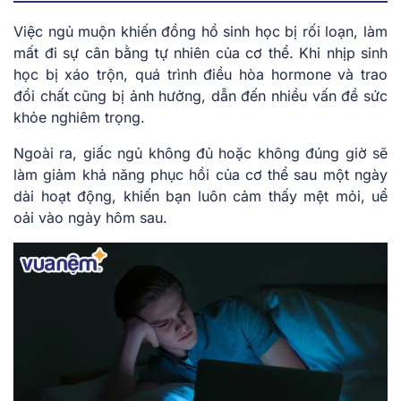
Việc ngủ muộn khiến đồng hồ sinh học bị rối loạn, làm
mất đi sự cân bằng tự nhiên của cơ thể. Khi nhịp sinh
học bị xáo trộn, quá trình điều hòa hormone và trao
đổi chất cũng bị ảnh hưởng, dẫn đến nhiều vấn đề sức
khỏe nghiêm trọng.
Ngoài ra, giấc ngủ không đủ hoặc không đúng giờ sẽ
làm giảm khả năng phục hồi của cơ thể sau một ngày
dài hoạt động, khiến bạn luôn cảm thấy mệt mỏi, uể
oải vào ngày hôm sau.