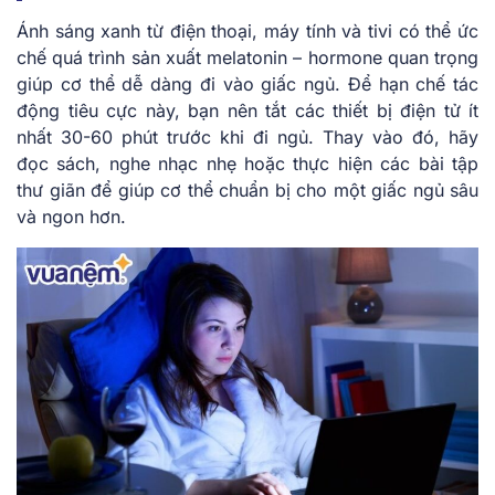
Ánh sáng xanh từ điện thoại, máy tính và tivi có thể ức
chế quá trình sản xuất melatonin – hormone quan trọng
giúp cơ thể dễ dàng đi vào giấc ngủ. Để hạn chế tác
động tiêu cực này, bạn nên tắt các thiết bị điện tử ít
nhất 30-60 phút trước khi đi ngủ. Thay vào đó, hãy
đọc sách, nghe nhạc nhẹ hoặc thực hiện các bài tập
thư giãn để giúp cơ thể chuẩn bị cho một giấc ngủ sâu
và ngon hơn.