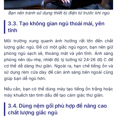
Bạn nên tránh sử dụng thiết bị điện tử trước khi ngủ
3.3. Tạo không gian ngủ thoải mái, yên
tĩnh
Môi trường xung quanh ảnh hưởng rất lớn đến chất
lượng giấc ngủ. Để có một giấc ngủ ngon, bạn nên giữ
phòng ngủ sạch sẽ, thoáng mát và yên tĩnh. Ánh sáng
phòng nên dịu nhẹ, nhiệt độ lý tưởng từ 24-26 độ C để
cơ thể dễ dàng thư giãn. Ngoài ra, hạn chế tiếng ồn và
sử dụng rèm cửa dày để cản ánh sáng bên ngoài cũng
giúp bạn dễ ngủ hơn.
Nếu cần, bạn có thể dùng máy tạo tiếng ồn trắng hoặc
máy khuếch tán tinh dầu để tạo cảm giác thư giãn.
3.4. Dùng nệm gối phù hợp để nâng cao
chất lượng giấc ngủ