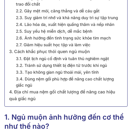
trao đổi chất
2.2. Gây mệt mỏi, căng thẳng và dễ cáu gắt
2.3. Suy giảm trí nhớ và khả năng duy trì sự tập trung
2.4. Lão hóa da, xuất hiện quầng thâm và nếp nhăn
2.5. Suy yếu hệ miễn dịch, dễ mắc bệnh
2.6. Ảnh hưởng đến tình trạng sức khỏe tim mạch
2.7. Giảm hiệu suất học tập và làm việc
3. Cách khắc phục thói quen ngủ muộn
3.1. Đặt lịch ngủ cố định và tuân thủ nghiêm ngặt
3.2. Tránh sử dụng thiết bị điện tử trước khi ngủ
3.3. Tạo không gian ngủ thoải mái, yên tĩnh
3.4. Dùng nệm gối phù hợp để nâng cao chất lượng
giấc ngủ
4. Địa chỉ mua nệm gối chất lượng để nâng cao hiệu
quả giấc ngủ
1. Ngủ muộn ảnh hưởng đến cơ thể
như thế nào?