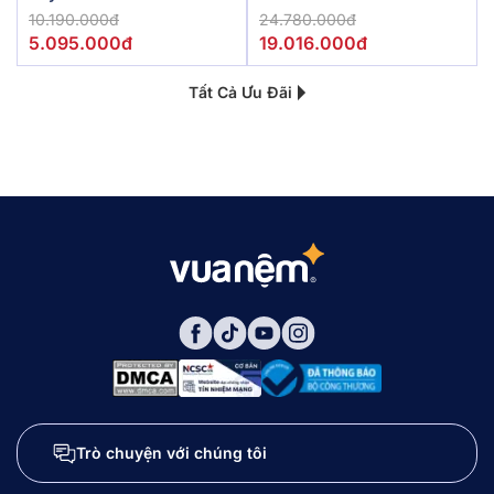
10.190.000đ
24.780.000đ
5.095.000đ
19.016.000đ
Tất Cả Ưu Đãi
Trò chuyện với chúng tôi