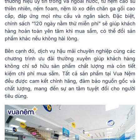
thương hiệu uy tín trong và ngoài nước, từ nệm cao su
thiên nhiên, nệm foam, nệm lò xo đến chăn ga gối cao
cấp, đáp ứng mọi nhu cầu và ngân sách. Đặc biệt,
chính sách “120 ngày nằm thử miễn phí” sẽ giúp khách
hàng hoàn toàn yên tâm khi mua sắm, có thể đổi sản
phẩm khác nếu không hài lòng.
Bên cạnh đó, dịch vụ hậu mãi chuyên nghiệp cùng các
chương trình ưu đãi thường xuyên giúp khách hàng
không chỉ sở hữu sản phẩm chất lượng mà còn tiết
kiệm chi phí mua sắm. Tất cả sản phẩm tại Vua Nệm
đều được cam kết chính hãng, đảm bảo nguồn gốc và
chất lượng, mang đến sự an tâm tuyệt đối cho người
tiêu dùng.