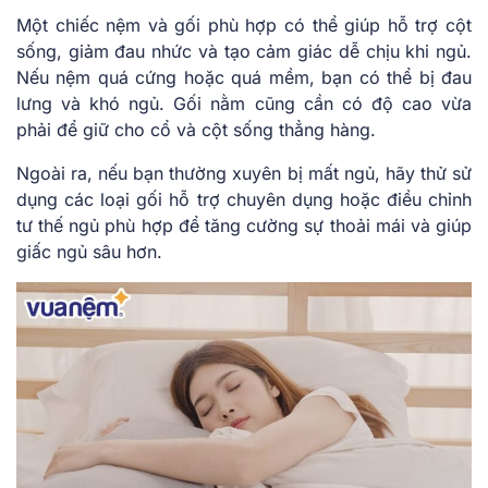
Một chiếc nệm và gối phù hợp có thể giúp hỗ trợ cột
sống, giảm đau nhức và tạo cảm giác dễ chịu khi ngủ.
Nếu nệm quá cứng hoặc quá mềm, bạn có thể bị đau
lưng và khó ngủ. Gối nằm cũng cần có độ cao vừa
phải để giữ cho cổ và cột sống thẳng hàng.
Ngoài ra, nếu bạn thường xuyên bị mất ngủ, hãy thử sử
dụng các loại gối hỗ trợ chuyên dụng hoặc điều chỉnh
tư thế ngủ phù hợp để tăng cường sự thoải mái và giúp
giấc ngủ sâu hơn.