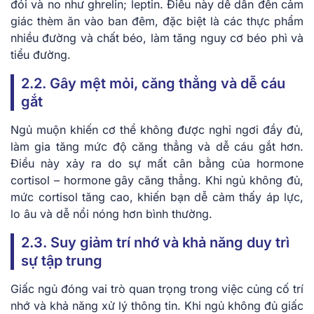
đói và no như ghrelin; leptin. Điều này dễ dẫn đến cảm
giác thèm ăn vào ban đêm, đặc biệt là các thực phẩm
nhiều đường và chất béo, làm tăng nguy cơ béo phì và
tiểu đường.
2.2. Gây mệt mỏi, căng thẳng và dễ cáu
gắt
Ngủ muộn khiến cơ thể không được nghỉ ngơi đầy đủ,
làm gia tăng mức độ căng thẳng và dễ cáu gắt hơn.
Điều này xảy ra do sự mất cân bằng của hormone
cortisol – hormone gây căng thẳng. Khi ngủ không đủ,
mức cortisol tăng cao, khiến bạn dễ cảm thấy áp lực,
lo âu và dễ nổi nóng hơn bình thường.
2.3. Suy giảm trí nhớ và khả năng duy trì
sự tập trung
Giấc ngủ đóng vai trò quan trọng trong việc củng cố trí
nhớ và khả năng xử lý thông tin. Khi ngủ không đủ giấc