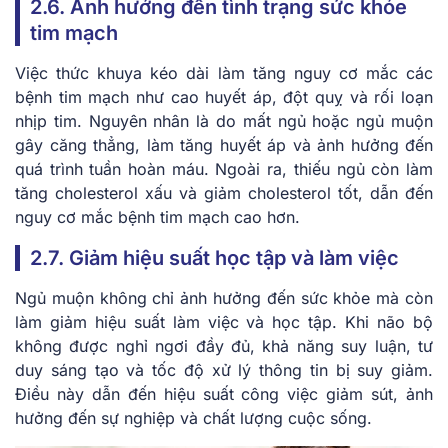
2.6. Ảnh hưởng đến tình trạng sức khỏe
tim mạch
Việc thức khuya kéo dài làm tăng nguy cơ mắc các
bệnh tim mạch như cao huyết áp, đột quỵ và rối loạn
nhịp tim. Nguyên nhân là do mất ngủ hoặc ngủ muộn
gây căng thẳng, làm tăng huyết áp và ảnh hưởng đến
quá trình tuần hoàn máu. Ngoài ra, thiếu ngủ còn làm
tăng cholesterol xấu và giảm cholesterol tốt, dẫn đến
nguy cơ mắc bệnh tim mạch cao hơn.
2.7. Giảm hiệu suất học tập và làm việc
Ngủ muộn không chỉ ảnh hưởng đến sức khỏe mà còn
làm giảm hiệu suất làm việc và học tập. Khi não bộ
không được nghỉ ngơi đầy đủ, khả năng suy luận, tư
duy sáng tạo và tốc độ xử lý thông tin bị suy giảm.
Điều này dẫn đến hiệu suất công việc giảm sút, ảnh
hưởng đến sự nghiệp và chất lượng cuộc sống.