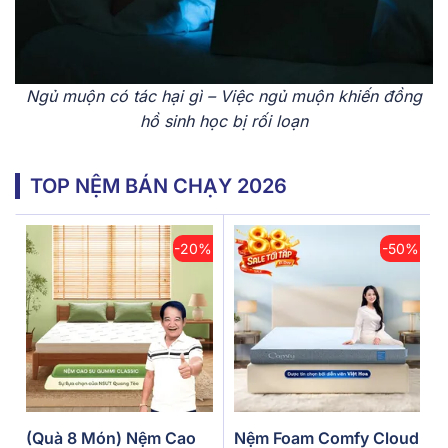
Ngủ muộn có tác hại gì – Việc ngủ muộn khiến đồng
hồ sinh học bị rối loạn
TOP NỆM BÁN CHẠY 2026
-20%
-50%
(Quà 8 Món) Nệm Cao
Nệm Foam Comfy Cloud