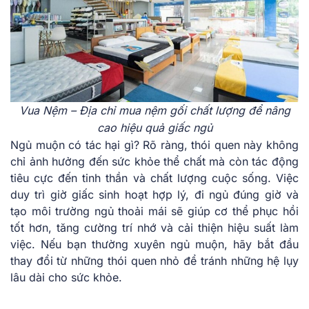
Vua Nệm – Địa chỉ mua nệm gối chất lượng để nâng
cao hiệu quả giấc ngủ
Ngủ muộn có tác hại gì? Rõ ràng, thói quen này không
chỉ ảnh hưởng đến sức khỏe thể chất mà còn tác động
tiêu cực đến tinh thần và chất lượng cuộc sống. Việc
duy trì giờ giấc sinh hoạt hợp lý, đi ngủ đúng giờ và
tạo môi trường ngủ thoải mái sẽ giúp cơ thể phục hồi
tốt hơn, tăng cường trí nhớ và cải thiện hiệu suất làm
việc. Nếu bạn thường xuyên ngủ muộn, hãy bắt đầu
thay đổi từ những thói quen nhỏ để tránh những hệ lụy
lâu dài cho sức khỏe.