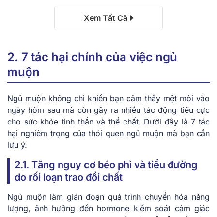
Xem Tất Cả
2. 7 tác hại chính của việc ngủ
muộn
Ngủ muộn không chỉ khiến bạn cảm thấy mệt mỏi vào
ngày hôm sau mà còn gây ra nhiều tác động tiêu cực
cho sức khỏe tinh thần và thể chất. Dưới đây là 7 tác
hại nghiêm trọng của thói quen ngủ muộn mà bạn cần
lưu ý.
2.1. Tăng nguy cơ béo phì và tiểu đường
do rối loạn trao đổi chất
Ngủ muộn làm gián đoạn quá trình chuyển hóa năng
lượng, ảnh hưởng đến hormone kiểm soát cảm giác