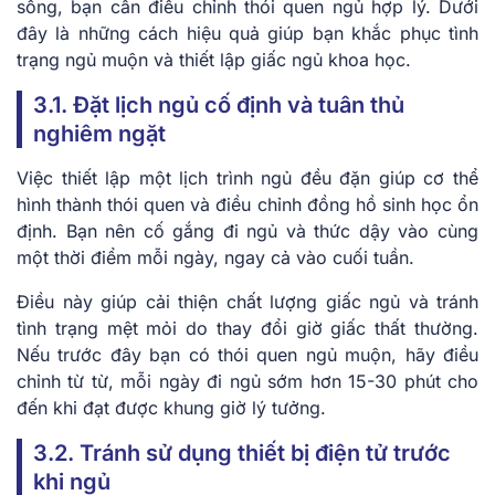
sống, bạn cần điều chỉnh thói quen ngủ hợp lý. Dưới
đây là những cách hiệu quả giúp bạn khắc phục tình
trạng ngủ muộn và thiết lập giấc ngủ khoa học.
3.1. Đặt lịch ngủ cố định và tuân thủ
nghiêm ngặt
Việc thiết lập một lịch trình ngủ đều đặn giúp cơ thể
hình thành thói quen và điều chỉnh đồng hồ sinh học ổn
định. Bạn nên cố gắng đi ngủ và thức dậy vào cùng
một thời điểm mỗi ngày, ngay cả vào cuối tuần.
Điều này giúp cải thiện chất lượng giấc ngủ và tránh
tình trạng mệt mỏi do thay đổi giờ giấc thất thường.
Nếu trước đây bạn có thói quen ngủ muộn, hãy điều
chỉnh từ từ, mỗi ngày đi ngủ sớm hơn 15-30 phút cho
đến khi đạt được khung giờ lý tưởng.
3.2. Tránh sử dụng thiết bị điện tử trước
khi ngủ