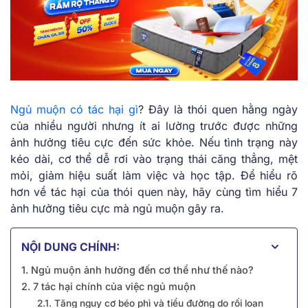
Ngủ muộn có tác hại gì
? Đây là thói quen hằng ngày
của nhiều người nhưng ít ai lường trước được những
ảnh hưởng tiêu cực đến sức khỏe. Nếu tình trạng này
kéo dài, cơ thể dễ rơi vào trạng thái căng thẳng, mệt
mỏi, giảm hiệu suất làm việc và học tập. Để hiểu rõ
hơn về tác hại của thói quen này, hãy cùng tìm hiểu 7
ảnh hưởng tiêu cực mà ngủ muộn gây ra.
NỘI DUNG CHÍNH:
1. Ngủ muộn ảnh hưởng đến cơ thể như thế nào?
2. 7 tác hại chính của việc ngủ muộn
2.1. Tăng nguy cơ béo phì và tiểu đường do rối loạn