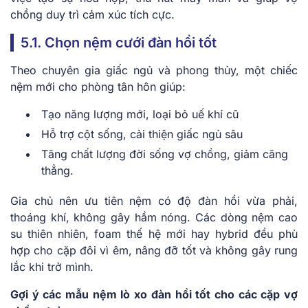
chồng duy trì cảm xúc tích cực.
5.1. Chọn nệm cưới đàn hồi tốt
Theo chuyên gia giấc ngủ và phong thủy, một chiếc
nệm mới cho phòng tân hôn giúp:
Tạo năng lượng mới, loại bỏ uế khí cũ
Hỗ trợ cột sống, cải thiện giấc ngủ sâu
Tăng chất lượng đời sống vợ chồng, giảm căng
thẳng.
Gia chủ nên ưu tiên nệm có độ đàn hồi vừa phải,
thoáng khí, không gây hầm nóng. Các dòng nệm cao
su thiên nhiên, foam thế hệ mới hay hybrid đều phù
hợp cho cặp đôi vì êm, nâng đỡ tốt và không gây rung
lắc khi trở mình.
Gợi ý các mẫu nệm lò xo đàn hồi tốt cho các cặp vợ