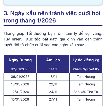
3. Ngày xấu nên tránh việc cưới hỏi
trong tháng 1/2026
Tháng giáp Tết thường bận rộn, tâm lý dễ vội vàng.
Tuy nhiên, ‘
Dục tốc bất đạt
‘, gia đình vẫn cần tránh
tuyệt đối tổ chức cưới vào các ngày xấu sau:
Ngày Dương
Âm lịch
Lý do kiêng kỵ
02/01/2026
14/11
Phạm Nguyệt Kỵ
06/01/2026
18/11
Tam Nương
10/01/2026
22/11
Tam Nương
12/01/2026
24/11
Sao xấu Thọ Tử
15/01/2026
27/11
Tam Nương