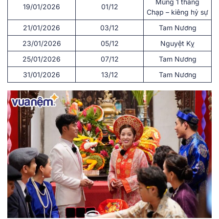
Mùng 1 tháng
19/01/2026
01/12
Chạp – kiêng hỷ sự
21/01/2026
03/12
Tam Nương
23/01/2026
05/12
Nguyệt Kỵ
25/01/2026
07/12
Tam Nương
31/01/2026
13/12
Tam Nương