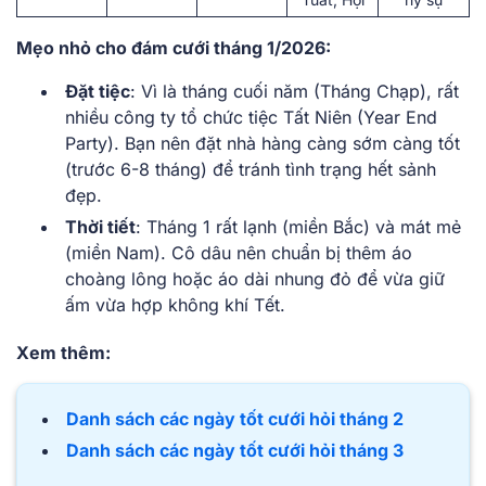
Mẹo nhỏ cho đám cưới tháng 1/2026:
Đặt tiệc
: Vì là tháng cuối năm (Tháng Chạp), rất
nhiều công ty tổ chức tiệc Tất Niên (Year End
Party). Bạn nên đặt nhà hàng càng sớm càng tốt
(trước 6-8 tháng) để tránh tình trạng hết sảnh
đẹp.
Thời tiết
: Tháng 1 rất lạnh (miền Bắc) và mát mẻ
(miền Nam). Cô dâu nên chuẩn bị thêm áo
choàng lông hoặc áo dài nhung đỏ để vừa giữ
ấm vừa hợp không khí Tết.
Xem thêm:
Danh sách các ngày tốt cưới hỏi tháng 2
Danh sách các ngày tốt cưới hỏi tháng 3