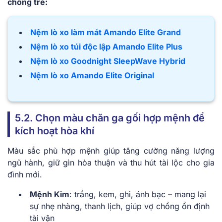
chồng trẻ:
Nệm lò xo làm mát Amando Elite Grand
Nệm lò xo túi độc lập Amando Elite Plus
Nệm lò xo Goodnight SleepWave Hybrid
Nệm lò xo Amando Elite Original
5.2. Chọn màu chăn ga gối hợp mệnh để
kích hoạt hòa khí
Màu sắc phù hợp mệnh giúp tăng cường năng lượng
ngũ hành, giữ gìn hòa thuận và thu hút tài lộc cho gia
đình mới.
Mệnh Kim
: trắng, kem, ghi, ánh bạc – mang lại
sự nhẹ nhàng, thanh lịch, giúp vợ chồng ổn định
tài vận