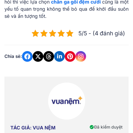
hỏi thì việc lựa chọn
chăn ga gối đệm cưới
cũng là một
yếu tố quan trọng không thể bỏ qua để khởi đầu suôn
sẻ và ấn tượng tốt.
5/5 - (4 đánh giá)
Chia sẻ:
Đã kiểm duyệt
TÁC GIẢ: VUA NỆM