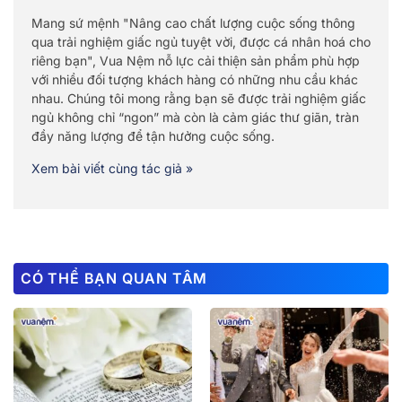
Mang sứ mệnh "Nâng cao chất lượng cuộc sống thông
qua trải nghiệm giấc ngủ tuyệt vời, được cá nhân hoá cho
riêng bạn", Vua Nệm nỗ lực cải thiện sản phẩm phù hợp
với nhiều đối tượng khách hàng có những nhu cầu khác
nhau. Chúng tôi mong rằng bạn sẽ được trải nghiệm giấc
ngủ không chỉ “ngon” mà còn là cảm giác thư giãn, tràn
đầy năng lượng để tận hưởng cuộc sống.
Xem bài viết cùng tác giả »
CÓ THỂ BẠN QUAN TÂM