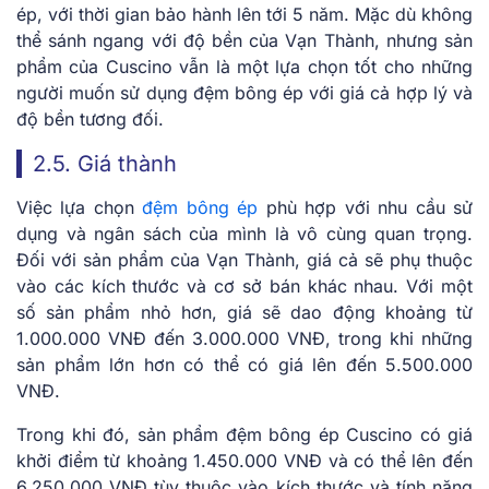
ép, với thời gian bảo hành lên tới 5 năm. Mặc dù không
thể sánh ngang với độ bền của Vạn Thành, nhưng sản
phẩm của Cuscino vẫn là một lựa chọn tốt cho những
người muốn sử dụng đệm bông ép với giá cả hợp lý và
độ bền tương đối.
2.5. Giá thành
Việc lựa chọn
đệm bông ép
phù hợp với nhu cầu sử
dụng và ngân sách của mình là vô cùng quan trọng.
Đối với sản phẩm của Vạn Thành, giá cả sẽ phụ thuộc
vào các kích thước và cơ sở bán khác nhau. Với một
số sản phẩm nhỏ hơn, giá sẽ dao động khoảng từ
1.000.000 VNĐ đến 3.000.000 VNĐ, trong khi những
sản phẩm lớn hơn có thể có giá lên đến 5.500.000
VNĐ.
Trong khi đó, sản phẩm đệm bông ép Cuscino có giá
khởi điểm từ khoảng 1.450.000 VNĐ và có thể lên đến
6.250.000 VNĐ tùy thuộc vào kích thước và tính năng