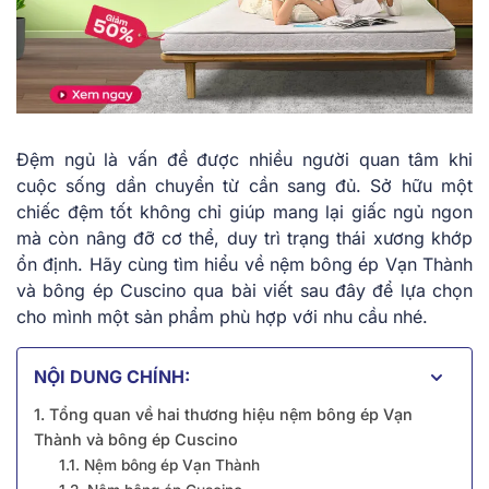
Đệm ngủ là vấn đề được nhiều người quan tâm khi
cuộc sống dần chuyển từ cần sang đủ. Sở hữu một
chiếc đệm tốt không chỉ giúp mang lại giấc ngủ ngon
mà còn nâng đỡ cơ thể, duy trì trạng thái xương khớp
ổn định. Hãy cùng tìm hiểu về
nệm bông ép Vạn Thành
và bông ép Cuscino
qua bài viết sau đây để lựa chọn
cho mình một sản phẩm phù hợp với nhu cầu nhé.
NỘI DUNG CHÍNH:
1. Tổng quan về hai thương hiệu nệm bông ép Vạn
Thành và bông ép Cuscino
1.1. Nệm bông ép Vạn Thành