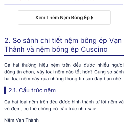
Xem Thêm Nệm Bông Ép
2. So sánh chi tiết nệm bông ép Vạn
Thành và nệm bông ép Cuscino
Cả hai thương hiệu nệm trên đều được nhiều người
dùng tin chọn, vậy loại nệm nào tốt hơn? Cùng so sánh
hai loại nệm này qua những thông tin sau đây bạn nhé
2.1. Cấu trúc nệm
Cả hai loại nệm trên đều được hình thành từ lõi nệm và
vỏ đệm, cụ thể chúng có cấu trúc như sau:
Nệm Vạn Thành