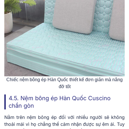
Chiếc nệm bông ép Hàn Quốc thiết kế đơn giản mà nâng
đỡ tốt
4.5. Nệm bông ép Hàn Quốc Cuscino
chần gòn
Nằm trên nệm bông ép đối với nhiều người sẽ không
thoải mái vì họ chẳng thể cảm nhận được sự êm ái. Tuy