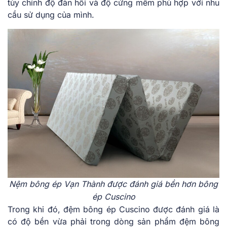
tùy chỉnh độ đàn hồi và độ cứng mềm phù hợp với nhu
cầu sử dụng của mình.
Nệm bông ép Vạn Thành được đánh giá bền hơn bông
ép Cuscino
Trong khi đó, đệm bông ép Cuscino được đánh giá là
có độ bền vừa phải trong dòng sản phẩm đệm bông