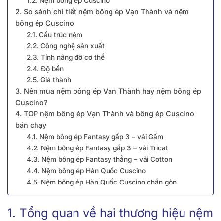
1.2. Nệm bông ép Cuscino
2. So sánh chi tiết nệm bông ép Vạn Thành và nệm
bông ép Cuscino
2.1. Cấu trúc nệm
2.2. Công nghệ sản xuất
2.3. Tính nâng đỡ cơ thể
2.4. Độ bền
2.5. Giá thành
3. Nên mua nệm bông ép Vạn Thành hay nệm bông ép
Cuscino?
4. TOP nệm bông ép Vạn Thành và bông ép Cuscino
bán chạy
4.1. Nệm bông ép Fantasy gấp 3 – vải Gấm
4.2. Nệm bông ép Fantasy gấp 3 – vải Tricat
4.3. Nệm bông ép Fantasy thẳng – vải Cotton
4.4. Nệm bông ép Hàn Quốc Cuscino
4.5. Nệm bông ép Hàn Quốc Cuscino chần gòn
1. Tổng quan về hai thương hiệu nệm