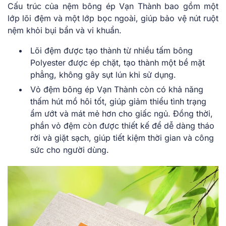
Cấu trúc của nệm bông ép Vạn Thành bao gồm một
lớp lõi đệm và một lớp bọc ngoài, giúp bảo vệ nút ruột
nệm khỏi bụi bẩn và vi khuẩn.
Lõi đệm được tạo thành từ nhiều tấm bông
Polyester được ép chặt, tạo thành một bề mặt
phẳng, không gây sụt lún khi sử dụng.
Vỏ đệm bông ép Vạn Thành còn có khả năng
thấm hút mồ hôi tốt, giúp giảm thiểu tình trạng
ẩm ướt và mát mẻ hơn cho giấc ngủ. Đồng thời,
phần vỏ đệm còn được thiết kế để dễ dàng tháo
rời và giặt sạch, giúp tiết kiệm thời gian và công
sức cho người dùng.