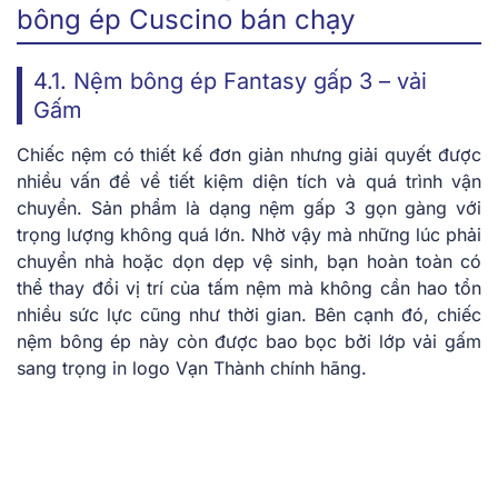
bông ép Cuscino bán chạy
4.1. Nệm bông ép Fantasy gấp 3 – vải
Gấm
Chiếc nệm có thiết kế đơn giản nhưng giải quyết được
nhiều vấn đề về tiết kiệm diện tích và quá trình vận
chuyển. Sản phẩm là dạng nệm gấp 3 gọn gàng với
trọng lượng không quá lớn. Nhờ vậy mà những lúc phải
chuyển nhà hoặc dọn dẹp vệ sinh, bạn hoàn toàn có
thể thay đổi vị trí của tấm nệm mà không cần hao tổn
nhiều sức lực cũng như thời gian. Bên cạnh đó, chiếc
nệm bông ép này còn được bao bọc bởi lớp vải gấm
sang trọng in logo Vạn Thành chính hãng.