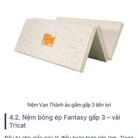
Nệm Vạn Thành áo gấm gấp 3 tiện lợi
4.2. Nệm bông ép Fantasy gấp 3 – vải
Tricat
Đầu tư cho giấc ngủ là điều hoàn toàn nên làm. Trong