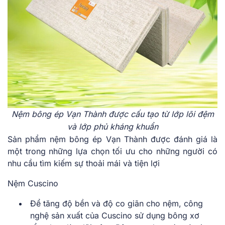
Nệm bông ép Vạn Thành được cấu tạo từ lớp lõi đệm
và lớp phủ kháng khuẩn
Sản phẩm nệm bông ép Vạn Thành được đánh giá là
một trong những lựa chọn tối ưu cho những người có
nhu cầu tìm kiếm sự thoải mái và tiện lợi
Nệm Cuscino
Để tăng độ bền và độ co giãn cho nệm, công
nghệ sản xuất của Cuscino sử dụng bông xơ