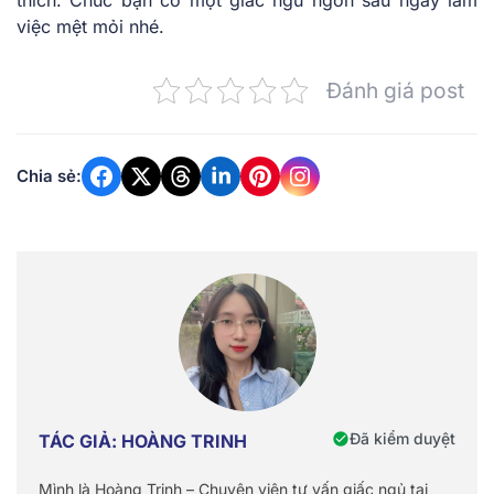
việc mệt mỏi nhé.
Đánh giá post
Chia sẻ:
Đã kiểm duyệt
TÁC GIẢ: HOÀNG TRINH
Mình là Hoàng Trinh – Chuyên viên tư vấn giấc ngủ tại