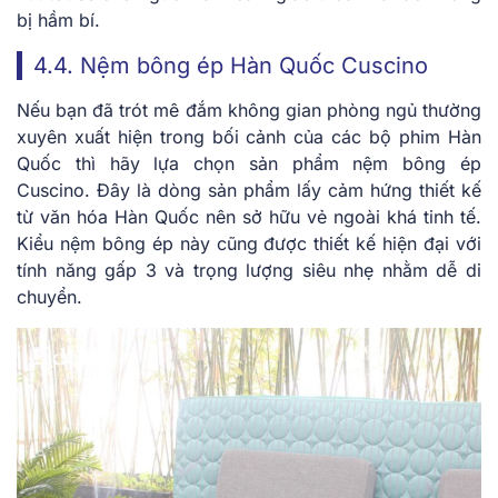
bị hầm bí.
4.4. Nệm bông ép Hàn Quốc Cuscino
Nếu bạn đã trót mê đắm không gian phòng ngủ thường
xuyên xuất hiện trong bối cảnh của các bộ phim Hàn
Quốc thì hãy lựa chọn sản phẩm nệm bông ép
Cuscino. Đây là dòng sản phẩm lấy cảm hứng thiết kế
từ văn hóa Hàn Quốc nên sở hữu vẻ ngoài khá tinh tế.
Kiểu nệm bông ép này cũng được thiết kế hiện đại với
tính năng gấp 3 và trọng lượng siêu nhẹ nhằm dễ di
chuyển.