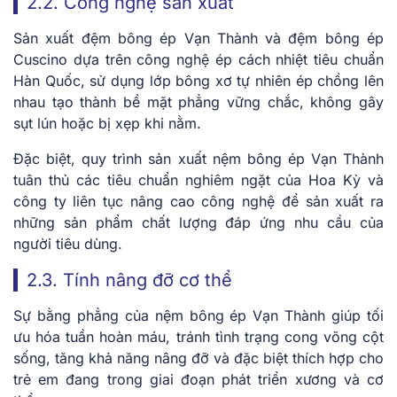
2.2. Công nghệ sản xuất
Sản xuất đệm bông ép Vạn Thành và đệm bông ép
Cuscino dựa trên công nghệ ép cách nhiệt tiêu chuẩn
Hàn Quốc, sử dụng lớp bông xơ tự nhiên ép chồng lên
nhau tạo thành bề mặt phẳng vững chắc, không gây
sụt lún hoặc bị xẹp khi nằm.
Đặc biệt, quy trình sản xuất nệm bông ép Vạn Thành
tuân thủ các tiêu chuẩn nghiêm ngặt của Hoa Kỳ và
công ty liên tục nâng cao công nghệ để sản xuất ra
những sản phẩm chất lượng đáp ứng nhu cầu của
người tiêu dùng.
2.3. Tính nâng đỡ cơ thể
Sự bằng phẳng của nệm bông ép Vạn Thành giúp tối
ưu hóa tuần hoàn máu, tránh tình trạng cong võng cột
sống, tăng khả năng nâng đỡ và đặc biệt thích hợp cho
trẻ em đang trong giai đoạn phát triển xương và cơ