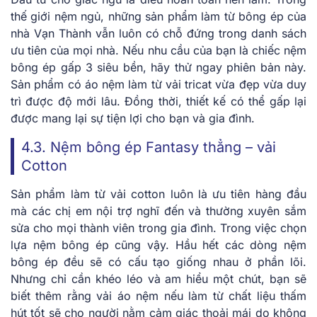
thế giới nệm ngủ, những sản phẩm làm từ bông ép của
nhà Vạn Thành vẫn luôn có chỗ đứng trong danh sách
ưu tiên của mọi nhà. Nếu nhu cầu của bạn là chiếc nệm
bông ép gấp 3 siêu bền, hãy thử ngay phiên bản này.
Sản phẩm có áo nệm làm từ vải tricat vừa đẹp vừa duy
trì được độ mới lâu. Đồng thời, thiết kế có thể gấp lại
được mang lại sự tiện lợi cho bạn và gia đình.
4.3. Nệm bông ép Fantasy thẳng – vải
Cotton
Sản phẩm làm từ vải cotton luôn là ưu tiên hàng đầu
mà các chị em nội trợ nghĩ đến và thường xuyên sắm
sửa cho mọi thành viên trong gia đình. Trong việc chọn
lựa nệm bông ép cũng vậy. Hầu hết các dòng nệm
bông ép đều sẽ có cấu tạo giống nhau ở phần lõi.
Nhưng chỉ cần khéo léo và am hiểu một chút, bạn sẽ
biết thêm rằng vải áo nệm nếu làm từ chất liệu thấm
hút tốt sẽ cho người nằm cảm giác thoải mái do không