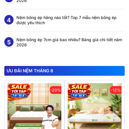
2026
Nệm bông ép hãng nào tốt? Top 7 mẫu nệm bông ép
được yêu thích
Nệm bông ép 7cm giá bao nhiêu? Bảng giá chi tiết năm
2026
ƯU ĐÃI NỆM THÁNG 8
-20%
-12%