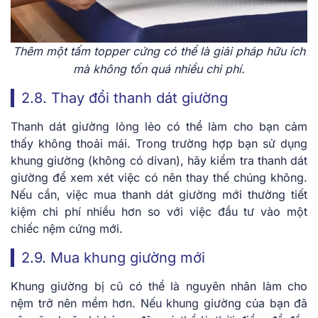
Thêm một tấm topper cứng có thể là giải pháp hữu ích
mà không tốn quá nhiều chi phí.
2.8. Thay đổi thanh dát giường
Thanh dát giường lỏng lẻo có thể làm cho bạn cảm
thấy không thoải mái. Trong trường hợp bạn sử dụng
khung giường (không có divan), hãy kiểm tra thanh dát
giường để xem xét việc có nên thay thế chúng không.
Nếu cần, việc mua thanh dát giường mới thường tiết
kiệm chi phí nhiều hơn so với việc đầu tư vào một
chiếc nệm cứng mới.
2.9. Mua khung giường mới
Khung giường bị cũ có thể là nguyên nhân làm cho
nệm trở nên mềm hơn. Nếu khung giường của bạn đã