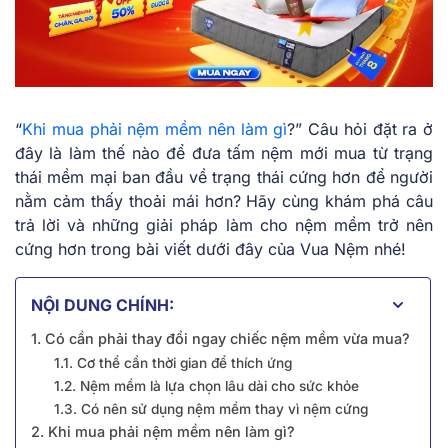
“
Khi mua phải nệm mềm nên làm gì
?”
Câu hỏi đặt ra ở
đây là làm thế nào để đưa tấm nệm mới mua từ trạng
thái mềm mại ban đầu về trạng thái cứng hơn để người
nằm cảm thấy thoải mái hơn? Hãy cùng khám phá câu
trả lời và những giải pháp làm cho nệm mềm trở nên
cứng hơn trong bài viết dưới đây của Vua Nệm nhé!
NỘI DUNG CHÍNH:
1. Có cần phải thay đổi ngay chiếc nệm mềm vừa mua?
1.1. Cơ thể cần thời gian để thích ứng
1.2. Nệm mềm là lựa chọn lâu dài cho sức khỏe
1.3. Có nên sử dụng nệm mềm thay vì nệm cứng
2. Khi mua phải nệm mềm nên làm gì?