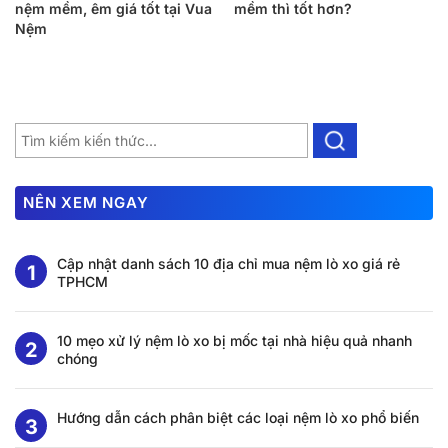
nệm mềm, êm giá tốt tại Vua
mềm thì tốt hơn?
Nệm
NÊN XEM NGAY
Cập nhật danh sách 10 địa chỉ mua nệm lò xo giá rẻ
TPHCM
10 mẹo xử lý nệm lò xo bị mốc tại nhà hiệu quả nhanh
chóng
Hướng dẫn cách phân biệt các loại nệm lò xo phổ biến