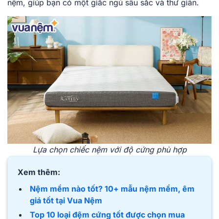
nệm, giúp bạn có một giấc ngủ sâu sắc và thư giãn.
Lựa chọn chiếc nệm với độ cứng phù hợp
Xem thêm:
Nệm mềm nào tốt? 10+ mẫu nệm mềm, êm
giá tốt tại Vua Nệm
Top 10 loại đệm cứng tốt được chọn mua