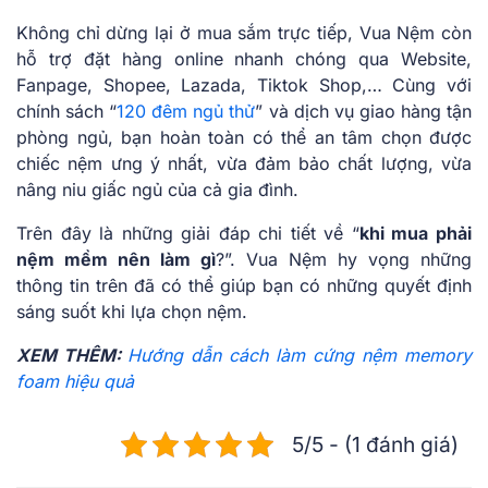
Không chỉ dừng lại ở mua sắm trực tiếp, Vua Nệm còn
hỗ trợ đặt hàng online nhanh chóng qua Website,
Fanpage, Shopee, Lazada, Tiktok Shop,… Cùng với
chính sách “
120 đêm ngủ thử
” và dịch vụ giao hàng tận
phòng ngủ, bạn hoàn toàn có thể an tâm chọn được
chiếc nệm ưng ý nhất, vừa đảm bảo chất lượng, vừa
nâng niu giấc ngủ của cả gia đình.
Trên đây là những giải đáp chi tiết về “
khi mua phải
nệm mềm nên làm gì
?”. Vua Nệm hy vọng những
thông tin trên đã có thể giúp bạn có những quyết định
sáng suốt khi lựa chọn nệm.
XEM THÊM:
Hướng dẫn cách làm cứng nệm memory
foam hiệu quả
5/5 - (1 đánh giá)