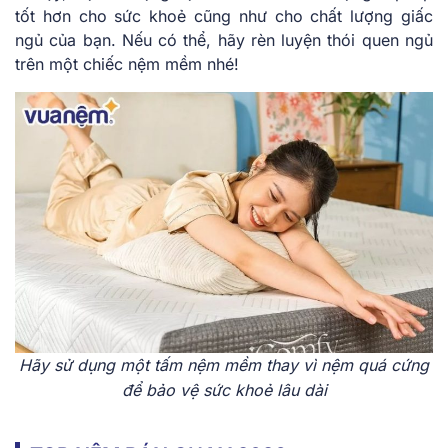
tốt hơn cho sức khoẻ cũng như cho chất lượng giấc
ngủ của bạn. Nếu có thể, hãy rèn luyện thói quen ngủ
trên một chiếc nệm mềm nhé!
Hãy sử dụng một tấm nệm mềm thay vì nệm quá cứng
để bảo vệ sức khoẻ lâu dài