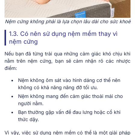
Nệm cứng không phải là lựa chọn lâu dài cho sức khoẻ
1.3. Có nên sử dụng nệm mềm thay vì
nệm cứng
Nếu bạn đã từng trải qua những cảm giác khó chịu khi
nằm trên nệm cứng, bạn sẽ cảm nhận rõ các nhược
điểm:
Nệm không ôm sát vào hình dáng cơ thể nên
không có khả năng nâng đỡ tối ưu.
Nệm không mang đến cảm giác thoải mái cho
người nằm.
Bạn thường gặp vấn đề đau lưng hoặc cổ khi
thức dậy.
Vì vậy, việc sử dụng nệm mềm có thể là một giải pháp