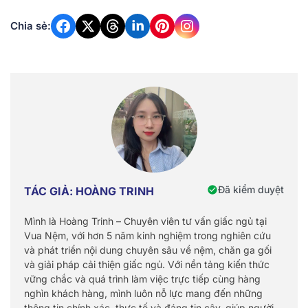
Chia sẻ:
Đã kiểm duyệt
TÁC GIẢ: HOÀNG TRINH
Mình là Hoàng Trinh – Chuyên viên tư vấn giấc ngủ tại
Vua Nệm, với hơn 5 năm kinh nghiệm trong nghiên cứu
và phát triển nội dung chuyên sâu về nệm, chăn ga gối
và giải pháp cải thiện giấc ngủ. Với nền tảng kiến thức
vững chắc và quá trình làm việc trực tiếp cùng hàng
nghìn khách hàng, mình luôn nỗ lực mang đến những
thông tin chính xác, thực tế và đáng tin cậy, giúp người