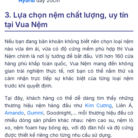
Hybrid
dày 20cm
3. Lựa chọn nệm chất lượng, uy tín
tại Vua Nệm
Nếu bạn đang băn khoăn không biết nên chọn loại nệm
nào vừa êm ái, vừa có độ cứng mềm phù hợp thì Vua
Nệm chính là nơi lý tưởng để bắt đầu. Với hơn 160 cửa
hàng phủ khắp toàn quốc, Vua Nệm mang đến không
gian trải nghiệm thực tế, nơi bạn có thể nằm thử và
cảm nhận trực tiếp sự khác biệt của từng loại nệm
trước khi quyết định.
Tại đây, khách hàng có thể dễ dàng tìm thấy những
thương hiệu nệm hàng đầu như
Kim Cương
, Liên Á,
Amando
,
Gummi
, Goodnight,… mỗi thương hiệu đều có
nhiều dòng sản phẩm khác nhau: nệm cao su, nệm lò
xo, nệm foam hay bông ép, với độ đàn hồi và độ cứng
được thiết kế riêng cho từng nhu cầu sử dụng.