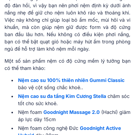
độ đàn hồi, vì vậy bạn nên phơi nệm định kỳ dưới ánh
nắng nhẹ để giữ cho nệm luôn khô ráo và thoáng khí.
Việc này không chỉ giúp loại bỏ ẩm mốc, mùi hôi và vi
khuẩn, mà còn giúp nệm giữ được form và độ cứng
ban đầu lâu hơn. Nếu không có điều kiện phơi nắng,
bạn có thể bật quạt gió hoặc máy hút ẩm trong phòng
ngủ để hỗ trợ làm khô nệm mỗi ngày.
Một số sản phẩm nệm có độ cứng mềm lý tưởng bạn
có thể tham khảo:
Nệm cao su 100% thiên nhiên Gummi Classic
bảo vệ cột sống chắc khoẻ..
Nệm cao su đa tầng Kim Cương Stella
chăm sóc
tốt cho sức khoẻ.
Nệm foam
Goodnight Massage 2.0
(Hachi) giảm
áp lực dày 15cm
Nệm foam công nghệ Đức
Goodnight Active