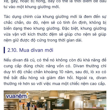
xệ, gãy, hoặc bị hỏng, đây có thể là thời điểm để đầu
tư vào một khung giường mới.
Tác dụng chính của khung giường mới là đem đến sự
chắc chắn, do đó, nệm sẽ có tính ổn định, không bị
biến dạng theo khung giường. Đặc biệt, khung giường
vừa vặn với kích thước đệm sẽ giúp cho nệm sẽ giúp
nệm giữ được độ cứng trong thời gian dài.
2.10. Mua divan mới
Nếu divan đã cũ, có thể nó không còn đủ khả năng để
cung cấp đúng chức năng vốn có. Divan thường chỉ
duy trì độ chắc chắn khoảng 10 năm, sau đó, lò xo có
thể bắt đầu hỏng và giảm đàn hồi. Ngoài ra, divan
thường rẻ hơn so với việc mua một chiếc nệm cao cấp.