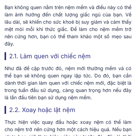
Bạn không quen nằm trên nệm mềm và điều này có thể
làm ảnh hưởng đến chất lượng giấc ngủ của bạn. Về
lâu dài, sẽ khiến cho sức khoẻ bị suy giảm và cảm thấy
mệt mỏi mỗi khi thức giấc. Để làm cho nệm mềm trở
nên cứng hơn, bạn có thể tham khảo một số mẹo sau
đây.
2.1. Làm quen với chiếc nệm
Như đã đề cập trước đó, nệm mới thường mềm và có
thể bạn sẽ không quen ngay lập tức. Do đó, bạn cần
dành thời gian làm quen với chiếc nệm mới, đặc biệt là
trong tuần đầu sử dụng, càng quan trọng hơn nếu đây
là lần đầu tiên bạn sử dụng nệm mềm.
2.2. Xoay hoặc lật nệm
Thực hiện việc quay đầu hoặc xoay nệm có thể làm
cho nệm trở nên cứng hơn một cách hiệu quả. Nếu bạn