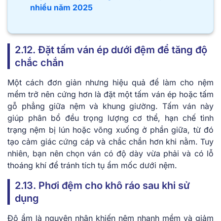
nhiều năm 2025
2.12. Đặt tấm ván ép dưới đệm để tăng độ
chắc chắn
Một cách đơn giản nhưng hiệu quả để làm cho nệm
mềm trở nên cứng hơn là đặt một tấm ván ép hoặc tấm
gỗ phẳng giữa nệm và khung giường. Tấm ván này
giúp phân bổ đều trọng lượng cơ thể, hạn chế tình
trạng nệm bị lún hoặc võng xuống ở phần giữa, từ đó
tạo cảm giác cứng cáp và chắc chắn hơn khi nằm. Tuy
nhiên, bạn nên chọn ván có độ dày vừa phải và có lỗ
thoáng khí để tránh tích tụ ẩm mốc dưới nệm.
2.13. Phơi đệm cho khô ráo sau khi sử
dụng
Độ ẩm là nguyên nhân khiến nệm nhanh mềm và giảm