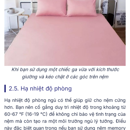
Khi bạn sử dụng một chiếc ga vừa với kích thước
giường và kéo chặt ở các góc trên nệm
2.5. Hạ nhiệt độ phòng
Hạ nhiệt độ phòng ngủ có thể giúp giữ cho nệm cứng
hơn. Bạn nên cố gắng duy trì nhiệt độ trong khoảng từ
60-67 °F (16-19 °C) để không chỉ bảo vệ tình trạng của
nệm mà còn tạo ra một môi trường ngủ lý tưởng. Điều
này đặc biệt quan trọng nếu bạn sử dụng nệm memory