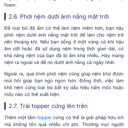
foam.
2.6. Phơi nệm dưới ánh nắng mặt trời
Để loại bỏ độ ẩm có thể làm nệm mềm hơn, bạn hãy
phơi nệm dưới ánh nắng mặt trời để làm cho nệm trở
nên thoáng khí. Nếu bạn sống ở một vùng có khí hậu
ẩm ướt hoặc đã sử dụng nệm trong thời gian dài, có
khả năng nệm của bạn đã bị ẩm khá nhiều. Hãy mang
nệm ra ngoài và để nó dưới ánh nắng cả ngày nhé!.
Ngoài ra, quá trình phơi nệm cũng giúp nệm khử được
mùi hôi giúp bạn ngủ ngon hơn. Đồng thời, việc làm
khô nệm cũng loại bỏ bất kỳ dấu hiệu nấm mốc hoặc
mốc nào có thể xuất hiện.
2.7. Trải topper cứng lên trên
Thêm một tấm
topper
cứng có thể là giải pháp hữu ích
mà không tốn quá nhiều chi phí. Thường mọi người