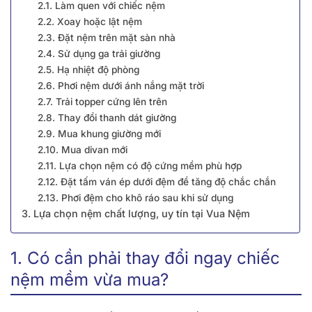
2.1. Làm quen với chiếc nệm
2.2. Xoay hoặc lật nệm
2.3. Đặt nệm trên mặt sàn nhà
2.4. Sử dụng ga trải giường
2.5. Hạ nhiệt độ phòng
2.6. Phơi nệm dưới ánh nắng mặt trời
2.7. Trải topper cứng lên trên
2.8. Thay đổi thanh dát giường
2.9. Mua khung giường mới
2.10. Mua divan mới
2.11. Lựa chọn nệm có độ cứng mềm phù hợp
2.12. Đặt tấm ván ép dưới đệm để tăng độ chắc chắn
2.13. Phơi đệm cho khô ráo sau khi sử dụng
3. Lựa chọn nệm chất lượng, uy tín tại Vua Nệm
1. Có cần phải thay đổi ngay chiếc
nệm mềm vừa mua?