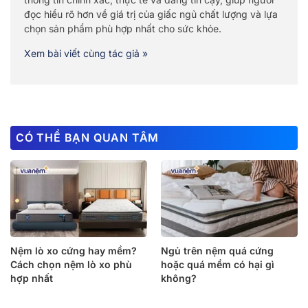
đọc hiểu rõ hơn về giá trị của giấc ngủ chất lượng và lựa
chọn sản phẩm phù hợp nhất cho sức khỏe.
Xem bài viết cùng tác giả »
CÓ THỂ BẠN QUAN TÂM
Nệm lò xo cứng hay mềm?
Ngủ trên nệm quá cứng
Cách chọn nệm lò xo phù
hoặc quá mềm có hại gì
hợp nhất
không?