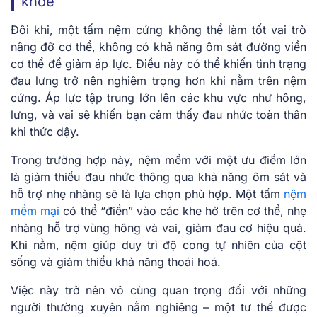
khỏe
Đôi khi, một tấm nệm cứng không thể làm tốt vai trò
nâng đỡ cơ thể, không có khả năng ôm sát đường viền
cơ thể để giảm áp lực. Điều này có thể khiến tình trạng
đau lưng trở nên nghiêm trọng hơn khi nằm trên nệm
cứng. Áp lực tập trung lớn lên các khu vực như hông,
lưng, và vai sẽ khiến bạn cảm thấy đau nhức toàn thân
khi thức dậy.
Trong trường hợp này, nệm mềm với một ưu điểm lớn
là giảm thiểu đau nhức thông qua khả năng ôm sát và
hỗ trợ nhẹ nhàng sẽ là lựa chọn phù hợp. Một tấm
nệm
mềm mại
có thể “điền” vào các khe hở trên cơ thể, nhẹ
nhàng hỗ trợ vùng hông và vai, giảm đau cơ hiệu quả.
Khi nằm, nệm giúp duy trì độ cong tự nhiên của cột
sống và giảm thiểu khả năng thoái hoá.
Việc này trở nên vô cùng quan trọng đối với những
người thường xuyên nằm nghiêng – một tư thế được