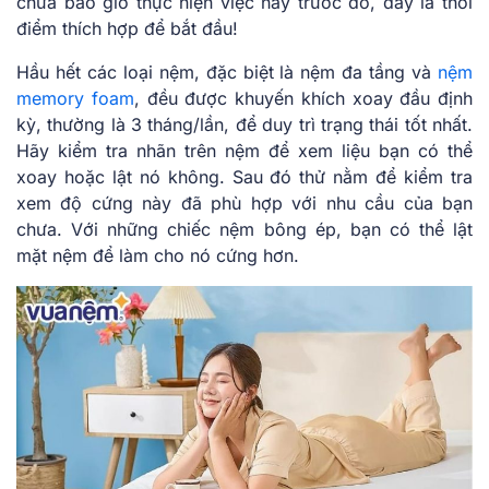
chưa bao giờ thực hiện việc này trước đó, đây là thời
điểm thích hợp để bắt đầu!
Hầu hết các loại nệm, đặc biệt là nệm đa tầng và
nệm
memory foam
, đều được khuyến khích xoay đầu định
kỳ, thường là 3 tháng/lần, để duy trì trạng thái tốt nhất.
Hãy kiểm tra nhãn trên nệm để xem liệu bạn có thể
xoay hoặc lật nó không. Sau đó thử nằm để kiểm tra
xem độ cứng này đã phù hợp với nhu cầu của bạn
chưa. Với những chiếc nệm bông ép, bạn có thể lật
mặt nệm để làm cho nó cứng hơn.