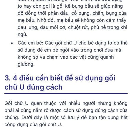
to hay còn gọi là gối kê bụng bầu sẽ giúp nâng
đỡ đồng thời phần đầu, cổ bụng, chân, bụng của
mẹ bầu. Nhờ đó, mẹ bầu sẽ không còn cảm thấy
đau lưng, đau mỏi cơ, chuột rút, phù nề trong khi
ngủ.
Các em bé: Các gối chữ U cho bé dạng to có thể
sử dụng để em bé ngồi vào trong chơi đùa mà
không sợ va chạm vào các vật cứng quanh
giường.
3. 4 điều cần biết để sử dụng gối
chữ U đúng cách
Gối chữ U quen thuộc với nhiều người nhưng không
phải ai cũng nắm rõ được cách sử dụng đúng cách của
chúng. Dưới đây là một số lưu ý để bạn tận dụng hết
công dụng của gối chữ U.