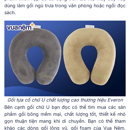
dùng làm gối ngủ trưa trong văn phòng hoặc ngồi đọc
sách.
Gối tựa cổ chữ U chất lượng cao thương hiệu Everon
Bên cạnh gối chữ U bạn đọc có thể tìm mua các sản
phẩm gối bông mềm mại, chất lượng tốt, thiết kế nhỏ
gọn thuận tiện mang khi di chuyển. Bạn có thể tham
khảo các dòng gối lông vũ, gối foam của Vua Nệm.