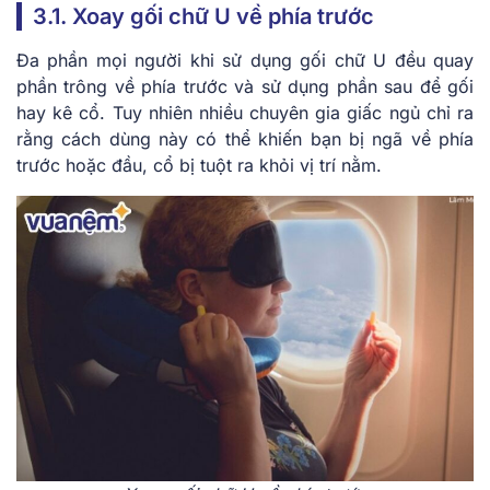
3.1. Xoay gối chữ U về phía trước
Đa phần mọi người khi sử dụng gối chữ U đều quay
phần trông về phía trước và sử dụng phần sau để gối
hay kê cổ. Tuy nhiên nhiều chuyên gia giấc ngủ chỉ ra
rằng cách dùng này có thể khiến bạn bị ngã về phía
trước hoặc đầu, cổ bị tuột ra khỏi vị trí nằm.