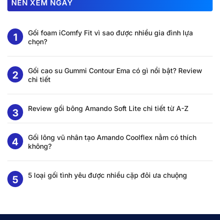
NÊN XEM NGAY
Gối foam iComfy Fit vì sao được nhiều gia đình lựa
chọn?
Gối cao su Gummi Contour Ema có gì nổi bật? Review
chi tiết
Review gối bông Amando Soft Lite chi tiết từ A-Z
Gối lông vũ nhân tạo Amando Coolflex nằm có thích
không?
5 loại gối tình yêu được nhiều cặp đôi ưa chuộng