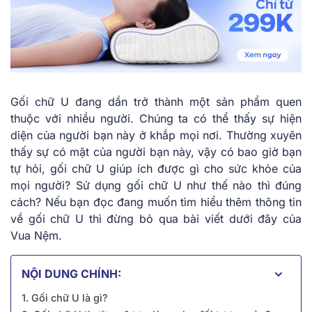
Gối chữ U đang dần trở thành một sản phẩm quen
thuộc với nhiều người. Chúng ta có thể thấy sự hiện
diện của người bạn này ở khắp mọi nơi. Thường xuyên
thấy sự có mặt của người bạn này, vậy có bao giờ bạn
tự hỏi, gối chữ U giúp ích được gì cho sức khỏe của
mọi người? Sử dụng gối chữ U như thế nào thì đúng
cách? Nếu bạn đọc đang muốn tìm hiểu thêm thông tin
về gối chữ U thì đừng bỏ qua bài viết dưới đây của
Vua Nệm.
NỘI DUNG CHÍNH:
1. Gối chữ U là gì?