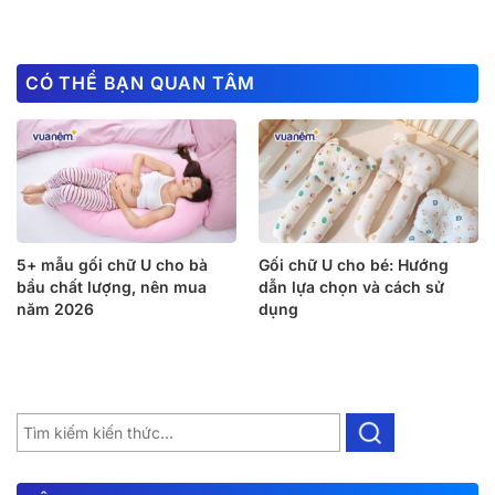
CÓ THỂ BẠN QUAN TÂM
5+ mẫu gối chữ U cho bà
Gối chữ U cho bé: Hướng
bầu chất lượng, nên mua
dẫn lựa chọn và cách sử
năm 2026
dụng