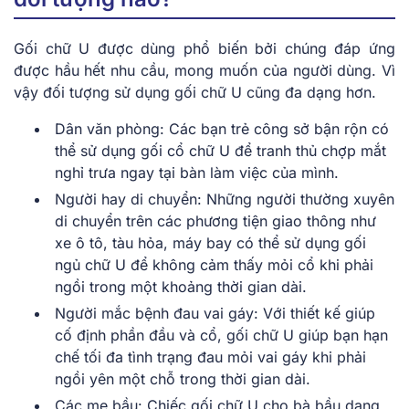
Gối chữ U được dùng phổ biến bởi chúng đáp ứng
được hầu hết nhu cầu, mong muốn của người dùng. Vì
vậy đối tượng sử dụng gối chữ U cũng đa dạng hơn.
Dân văn phòng: Các bạn trẻ công sở bận rộn có
thể sử dụng gối cổ chữ U để tranh thủ chợp mắt
nghỉ trưa ngay tại bàn làm việc của mình.
Người hay di chuyển: Những người thường xuyên
di chuyển trên các phương tiện giao thông như
xe ô tô, tàu hỏa, máy bay có thể sử dụng gối
ngủ chữ U để không cảm thấy mỏi cổ khi phải
ngồi trong một khoảng thời gian dài.
Người mắc bệnh đau vai gáy: Với thiết kế giúp
cố định phần đầu và cổ, gối chữ U giúp bạn hạn
chế tối đa tình trạng đau mỏi vai gáy khi phải
ngồi yên một chỗ trong thời gian dài.
Các mẹ bầu: Chiếc gối chữ U cho bà bầu dạng