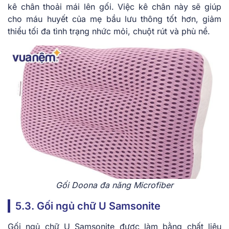
kê chân thoải mái lên gối. Việc kê chân này sẽ giúp
cho máu huyết của mẹ bầu lưu thông tốt hơn, giảm
thiểu tối đa tình trạng nhức mỏi, chuột rút và phù nề.
Gối Doona đa năng Microfiber
5.3. Gối ngủ chữ U Samsonite
Gối ngủ chữ U Samsonite được làm bằng chất liệu