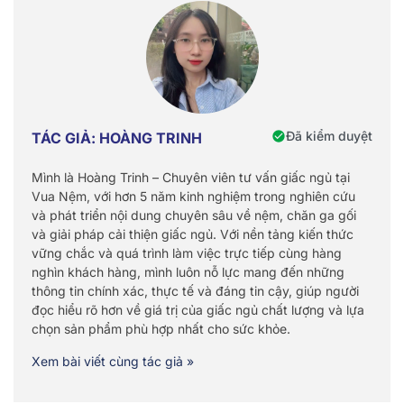
Đã kiểm duyệt
TÁC GIẢ: HOÀNG TRINH
Mình là Hoàng Trinh – Chuyên viên tư vấn giấc ngủ tại
Vua Nệm, với hơn 5 năm kinh nghiệm trong nghiên cứu
và phát triển nội dung chuyên sâu về nệm, chăn ga gối
và giải pháp cải thiện giấc ngủ. Với nền tảng kiến thức
vững chắc và quá trình làm việc trực tiếp cùng hàng
nghìn khách hàng, mình luôn nỗ lực mang đến những
thông tin chính xác, thực tế và đáng tin cậy, giúp người
đọc hiểu rõ hơn về giá trị của giấc ngủ chất lượng và lựa
chọn sản phẩm phù hợp nhất cho sức khỏe.
Xem bài viết cùng tác giả »