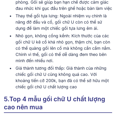
phòng. Gối sẽ giúp bạn hạn chế được cảm giác
đau nhức khi gục đầu trên ghế hoặc bàn làm việc
Thay thế gối tựa lưng: Ngoài nhiệm vụ chính là
nâng đỡ đầu và cổ, gối chữ U còn có thể sử
dụng để làm một chiếc gối tựa lưng êm ái.
Nhỏ gọn, không cồng kềnh: Kích thước của các
gối chữ U kê cổ khá nhỏ gọn, thậm chí, bạn còn
có thể quàng gối lên cổ mà không cần cầm nắm.
Chính vì thế, gối có thể dễ dàng đem theo bên
mình đến nhiều nơi.
Giá thành tương đối thấp: Giá thành của những
chiếc gối chữ U cũng không quá cao. Với
khoảng tiền cỡ 200k, bạn đã có thể sở hữu một
chiếc gối chữ U chất lượng cao
5.Top 4 mẫu gối chữ U chất lượng
cao nên mua