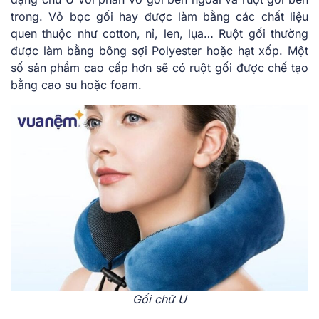
trong. Vỏ bọc gối hay được làm bằng các chất liệu
quen thuộc như cotton, nỉ, len, lụa… Ruột gối thường
được làm bằng bông sợi Polyester hoặc hạt xốp. Một
số sản phẩm cao cấp hơn sẽ có ruột gối được chế tạo
bằng cao su hoặc foam.
Gối chữ U