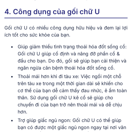
4. Công dụng của gối chữ U
Gối chữ U có nhiều công dụng hữu hiệu và đem lại lợi
ích tốt cho sức khỏe của bạn.
Giúp giảm thiểu tình trạng thoái hóa đốt sống cổ:
Gối chữ U giúp cố định và nâng đỡ phần cổ &
đầu cho bạn. Do đó, gối sẽ giúp bạn cải thiện và
ngăn ngừa căn bệnh thoái hóa đốt sống cổ.
Thoải mái hơn khi đi tàu xe: Việc ngồi một chỗ
trên tàu xe trong một thời gian dài sẽ khiến cho
cơ thể của bạn dễ cảm thấy đau nhức, ê ẩm toàn
thân. Sử dụng gối chữ U kê cổ sẽ giúp cho
chuyến đi của bạn trở nên thoải mái và dễ chịu
hơn.
Trợ giúp giấc ngủ ngon: Gối chữ U có thể giúp
bạn có được một giấc ngủ ngon ngay tại nơi văn