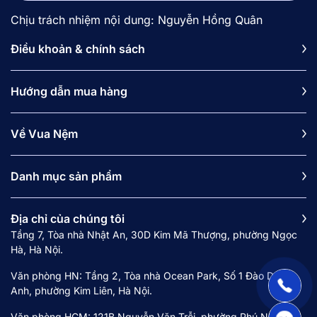
Chịu trách nhiệm nội dung: Nguyễn Hồng Quân
Điều khoản & chính sách
Hướng dẫn mua hàng
Về Vua Nệm
Danh mục sản phẩm
Địa chỉ của chúng tôi
Tầng 7, Tòa nhà Nhật An, 30D Kim Mã Thượng, phường Ngọc
Hà, Hà Nội.
Văn phòng HN: Tầng 2, Tòa nhà Ocean Park, Số 1 Đào Duy
Anh, phường Kim Liên, Hà Nội.
Văn phòng HCM: 121B Nguyễn Văn Trỗi, phường Phú Nhuận,