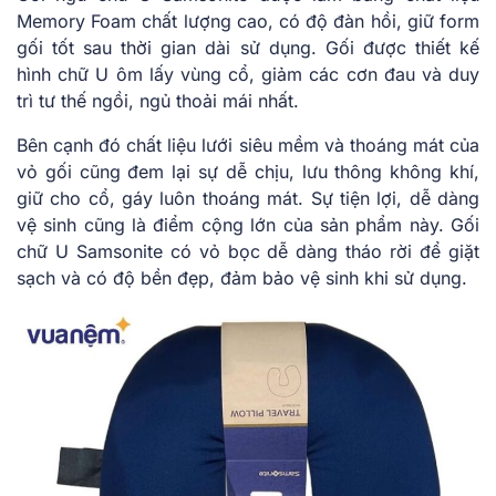
Memory Foam chất lượng cao, có độ đàn hồi, giữ form
gối tốt sau thời gian dài sử dụng. Gối được thiết kế
hình chữ U ôm lấy vùng cổ, giảm các cơn đau và duy
trì tư thế ngồi, ngủ thoải mái nhất.
Bên cạnh đó chất liệu lưới siêu mềm và thoáng mát của
vỏ gối cũng đem lại sự dễ chịu, lưu thông không khí,
giữ cho cổ, gáy luôn thoáng mát. Sự tiện lợi, dễ dàng
vệ sinh cũng là điểm cộng lớn của sản phẩm này. Gối
chữ U Samsonite có vỏ bọc dễ dàng tháo rời để giặt
sạch và có độ bền đẹp, đảm bảo vệ sinh khi sử dụng.