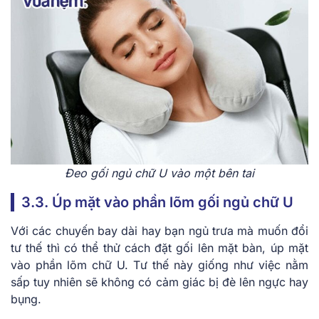
Đeo gối ngủ chữ U vào một bên tai
3.3. Úp mặt vào phần lõm gối ngủ chữ U
Với các chuyến bay dài hay bạn ngủ trưa mà muốn đổi
tư thế thì có thể thử cách đặt gối lên mặt bàn, úp mặt
vào phần lõm chữ U. Tư thế này giống như việc nằm
sấp tuy nhiên sẽ không có cảm giác bị đè lên ngực hay
bụng.