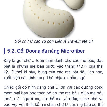
Gối chữ U cao su non Liên Á Travelmate C1
5.2. Gối Doona đa năng Microfiber
Đây là gối chữ U toàn thân dành cho các mẹ bầu, đặc
biệt là những mẹ bầu bước vào tháng thứ 4 của thai
kỳ. Ở thời kì này, bụng của các mẹ bắt đầu lớn hơn,
xuất hiện các tình trạng khó chịu khi nằm ngủ.
Chiếc gối có hình dạng chữ U lớn với các đường cong
mềm mại bao bọc toàn bộ cơ thể mẹ bầu, giúp mẹ bầu
thoải mái ngủ ở mọi tư thế mà vẫn được che chở và
bảo vệ. Với thiết kế hai chân chữ U dài, mẹ bầu có thể