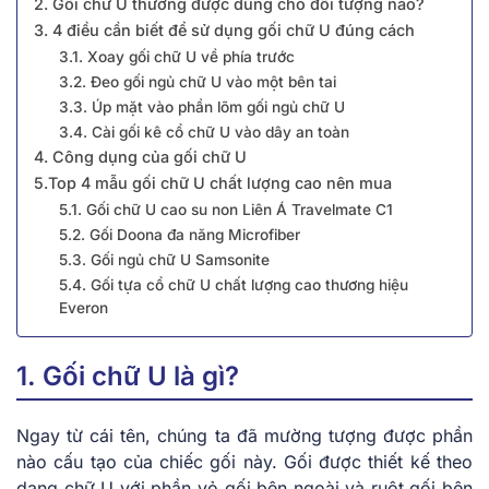
2. Gối chữ U thường được dùng cho đối tượng nào?
3. 4 điều cần biết để sử dụng gối chữ U đúng cách
3.1. Xoay gối chữ U về phía trước
3.2. Đeo gối ngủ chữ U vào một bên tai
3.3. Úp mặt vào phần lõm gối ngủ chữ U
3.4. Cài gối kê cổ chữ U vào dây an toàn
4. Công dụng của gối chữ U
5.Top 4 mẫu gối chữ U chất lượng cao nên mua
5.1. Gối chữ U cao su non Liên Á Travelmate C1
5.2. Gối Doona đa năng Microfiber
5.3. Gối ngủ chữ U Samsonite
5.4. Gối tựa cổ chữ U chất lượng cao thương hiệu
Everon
1. Gối chữ U là gì?
Ngay từ cái tên, chúng ta đã mường tượng được phần
nào cấu tạo của chiếc gối này. Gối được thiết kế theo
dạng chữ U với phần vỏ gối bên ngoài và ruột gối bên