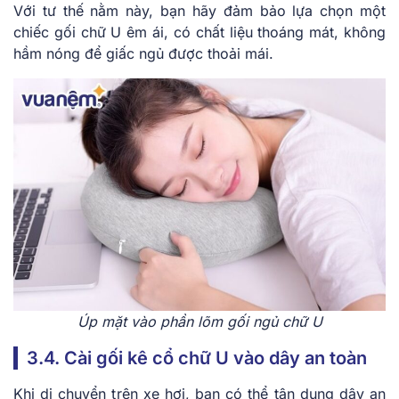
Với tư thế nằm này, bạn hãy đảm bảo lựa chọn một
chiếc gối chữ U êm ái, có chất liệu thoáng mát, không
hầm nóng để giấc ngủ được thoải mái.
Úp mặt vào phần lõm gối ngủ chữ U
3.4. Cài gối kê cổ chữ U vào dây an toàn
Khi di chuyển trên xe hơi, bạn có thể tận dụng dây an