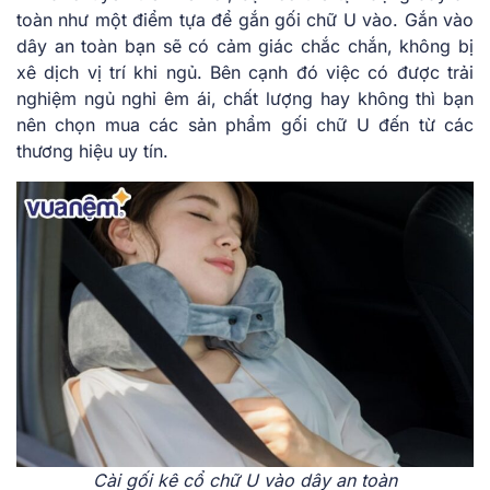
toàn như một điểm tựa để gắn gối chữ U vào. Gắn vào
dây an toàn bạn sẽ có cảm giác chắc chắn, không bị
xê dịch vị trí khi ngủ. Bên cạnh đó việc có được trải
nghiệm ngủ nghỉ êm ái, chất lượng hay không thì bạn
nên chọn mua các sản phẩm gối chữ U đến từ các
thương hiệu uy tín.
Cài gối kê cổ chữ U vào dây an toàn