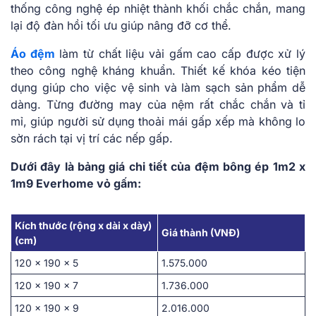
thống công nghệ ép nhiệt thành khối chắc chắn, mang
lại độ đàn hồi tối ưu giúp nâng đỡ cơ thể.
Áo đệm
làm từ chất liệu vải gấm cao cấp được xử lý
theo công nghệ kháng khuẩn. Thiết kế khóa kéo tiện
dụng giúp cho việc vệ sinh và làm sạch sản phẩm dễ
dàng. Từng đường may của nệm rất chắc chắn và tỉ
mỉ, giúp người sử dụng thoải mái gấp xếp mà không lo
sờn rách tại vị trí các nếp gấp.
Dưới đây là bảng giá chi tiết của đệm bông ép 1m2 x
1m9 Everhome vỏ gấm:
Kích thước (rộng x dài x dày)
Giá thành (VNĐ)
(cm)
120 x 190 x 5
1.575.000
120 x 190 x 7
1.736.000
120 x 190 x 9
2.016.000