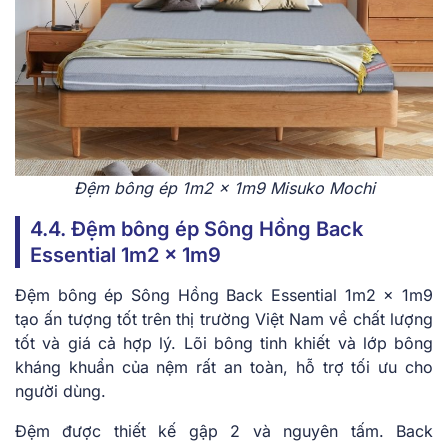
Đệm bông ép 1m2 x 1m9 Misuko Mochi
4.4. Đệm bông ép Sông Hồng Back
Essential 1m2 x 1m9
Đệm bông ép Sông Hồng Back Essential 1m2 x 1m9
tạo ấn tượng tốt trên thị trường Việt Nam về chất lượng
tốt và giá cả hợp lý. Lõi bông tinh khiết và lớp bông
kháng khuẩn của nệm rất an toàn, hỗ trợ tối ưu cho
người dùng.
Đệm được thiết kế gập 2 và nguyên tấm. Back