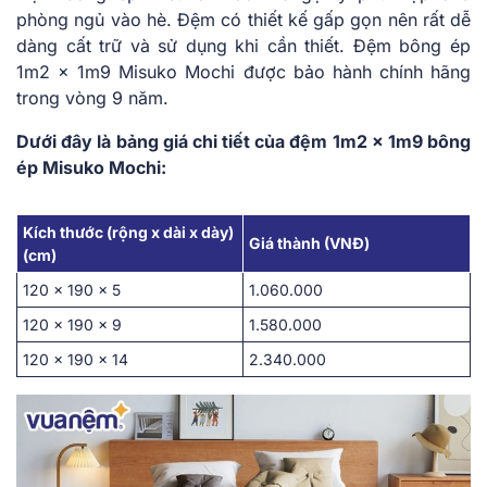
phòng ngủ vào hè. Đệm có thiết kế gấp gọn nên rất dễ
dàng cất trữ và sử dụng khi cần thiết. Đệm bông ép
1m2 x 1m9 Misuko Mochi được bảo hành chính hãng
trong vòng 9 năm.
Dưới đây là bảng giá chi tiết của đệm 1m2 x 1m9 bông
ép Misuko Mochi:
Kích thước (rộng x dài x dày)
Giá thành (VNĐ)
(cm)
120 x 190 x 5
1.060.000
120 x 190 x 9
1.580.000
120 x 190 x 14
2.340.000