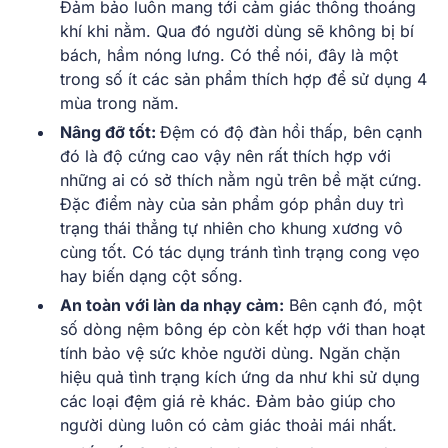
Đảm bảo luôn mang tới cảm giác thông thoáng
khí khi nằm. Qua đó người dùng sẽ không bị bí
bách, hầm nóng lưng. Có thể nói, đây là một
trong số ít các sản phẩm thích hợp để sử dụng 4
mùa trong năm.
Nâng đỡ tốt:
Đệm có độ đàn hồi thấp, bên cạnh
đó là độ cứng cao vậy nên rất thích hợp với
những ai có sở thích nằm ngủ trên bề mặt cứng.
Đặc điểm này của sản phẩm góp phần duy trì
trạng thái thẳng tự nhiên cho khung xương vô
cùng tốt. Có tác dụng tránh tình trạng cong vẹo
hay biến dạng cột sống.
An toàn với làn da nhạy cảm:
Bên cạnh đó, một
số dòng nệm bông ép còn kết hợp với than hoạt
tính bảo vệ sức khỏe người dùng. Ngăn chặn
hiệu quả tình trạng kích ứng da như khi sử dụng
các loại đệm giá rẻ khác. Đảm bảo giúp cho
người dùng luôn có cảm giác thoải mái nhất.