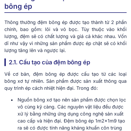
bông ép
Thông thường đệm bông ép được tạo thành từ 2 phần
chính, bao gồm: lõi và vỏ bọc. Tùy thuộc vào khối
lượng, đệm sẽ có chất lượng và giá cả khác nhau. Vốn
dĩ như vậy vì những sản phẩm được ép chặt sẽ có khối
lượng tăng lên và ngược lại.
2.1. Cấu tạo của đệm bông ép
Về cơ bản, đệm bông ép được cấu tạo từ các loại
bông xơ tự nhiên. Sản phẩm được sản xuất thông qua
quy trình ép cách nhiệt hiện đại. Trong đó:
Nguồn bông xơ tạo nên sản phẩm được chọn lọc
vô cùng kỹ càng. Các nguyên vật liệu đều được
xử lý bằng những ứng dụng công nghệ sản xuất
cao cấp và hiện đại. Đệm bông ép 1m2x1m9 tạo
ra sẽ có được tính năng kháng khuẩn côn trùng