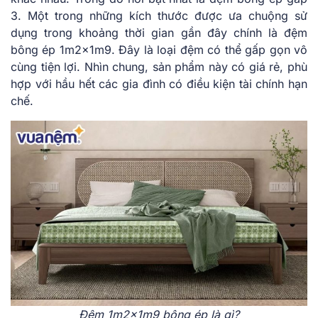
3. Một trong những kích thước được ưa chuộng sử
dụng trong khoảng thời gian gần đây chính là đệm
bông ép 1m2x1m9. Đây là loại đệm có thể gấp gọn vô
cùng tiện lợi. Nhìn chung, sản phẩm này có giá rẻ, phù
hợp với hầu hết các gia đình có điều kiện tài chính hạn
chế.
Đệm 1m2x1m9 bông ép là gì?