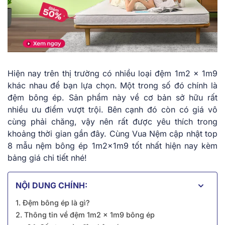
Hiện nay trên thị trường có nhiều loại đệm 1m2 x 1m9
khác nhau để bạn lựa chọn. Một trong số đó chính là
đệm bông ép. Sản phẩm này về cơ bản sở hữu rất
nhiều ưu điểm vượt trội. Bên cạnh đó còn có giá vô
cùng phải chăng, vậy nên rất được yêu thích trong
khoảng thời gian gần đây. Cùng Vua Nệm cập nhật top
8 mẫu nệm bông ép 1m2x1m9 tốt nhất hiện nay kèm
bảng giá chi tiết nhé!
NỘI DUNG CHÍNH:
1. Đệm bông ép là gì?
2. Thông tin về đệm 1m2 x 1m9 bông ép