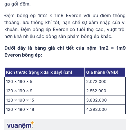
ga gối đệm.
Đệm bông ép 1m2 x 1m9 Everon với ưu điểm thông
thoáng, lưu thông khí tốt, hạn chế sự xâm nhập của vi
khuẩn. Đệm bông ép Everon có tuổi thọ cao, vượt trội
hơn khá nhiều các dòng sản phẩm bông ép khác.
Dưới đây là bảng giá chi tiết của nệm 1m2 x 1m9
Everon bông ép:
Kích thước (rộng x dài x dày) (cm)
Giá thành (VNĐ)
120 x 190 x 5
2.072.000
120 x 190 x 9
2.552.000
120 x 190 x 15
3.832.000
120 x 190 x 18
4.392.000