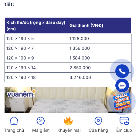
tiết:
Kích thước (rộng x dài x dày)
Giá thành (VNĐ)
(cm)
120 x 190 x 5
1.128.000
120 x 190 x 7
1.356.000
120 x 190 x 9
1.584.000
120 x 190 x 14
2.850.000
120 x 190 x 18
3.246.000
Trang chủ
Mã giảm
Khuyến mãi
Cửa hàng
Êm club