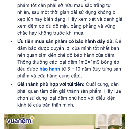
phẩm tốt cần phải sở hữu màu sắc trắng tự
nhiên, sau một thời gian dài sử dụng không bị
xẹp lún hay biến dạng. Hãy xem xét và đánh giá
xem đệm có đủ độ mịn, bằng phẳng và vững
chắc hay không trước khi mua.
Ưu tiên mua sản phẩm có bảo hành đầy đủ:
Để
đảm bảo được quyền lợi của mình tốt nhất bạn
nên quan tâm đến chế độ bảo hành của đệm.
Thông thường các loại đệm 1m2x1m9 bông ép
đều được
bảo hành
từ 5 – 10 năm (tùy từng sản
phẩm và cửa hàng cung cấp).
Giá thành phù hợp với túi tiền:
Cuối cùng, cần
phải quan tâm đến giá thành sản phẩm. Hãy lựa
chọn sử dụng loại đệm phù hợp với điều kiện
kinh tế của bản thân mình.