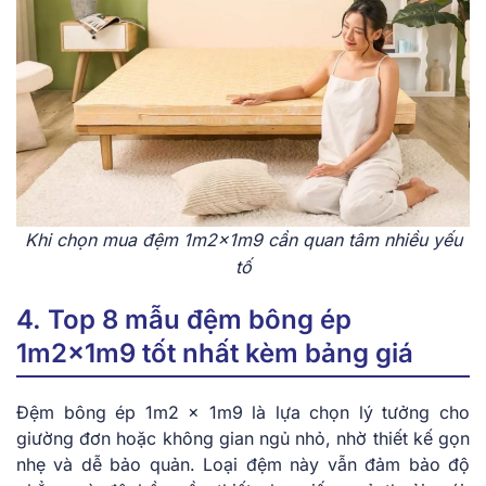
Khi chọn mua đệm 1m2x1m9 cần quan tâm nhiều yếu
tố
4. Top 8 mẫu đệm bông ép
1m2x1m9 tốt nhất kèm bảng giá
Đệm bông ép 1m2 x 1m9 là lựa chọn lý tưởng cho
giường đơn hoặc không gian ngủ nhỏ, nhờ thiết kế gọn
nhẹ và dễ bảo quản. Loại đệm này vẫn đảm bảo độ