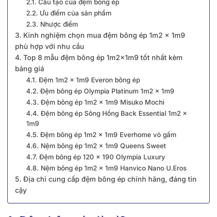
2.1. Cấu tạo của đệm bông ép
2.2. Ưu điểm của sản phẩm
2.3. Nhược điểm
3. Kinh nghiệm chọn mua đệm bông ép 1m2 x 1m9
phù hợp với nhu cầu
4. Top 8 mẫu đệm bông ép 1m2x1m9 tốt nhất kèm
bảng giá
4.1. Đệm 1m2 x 1m9 Everon bông ép
4.2. Đệm bông ép Olympia Platinum 1m2 x 1m9
4.3. Đệm bông ép 1m2 x 1m9 Misuko Mochi
4.4. Đệm bông ép Sông Hồng Back Essential 1m2 x
1m9
4.5. Đệm bông ép 1m2 x 1m9 Everhome vỏ gấm
4.6. Nệm bông ép 1m2 x 1m9 Queens Sweet
4.7. Đệm bông ép 120 x 190 Olympia Luxury
4.8. Nệm bông ép 1m2 x 1m9 Hanvico Nano U.Eros
5. Địa chỉ cung cấp đệm bông ép chính hãng, đáng tin
cậy