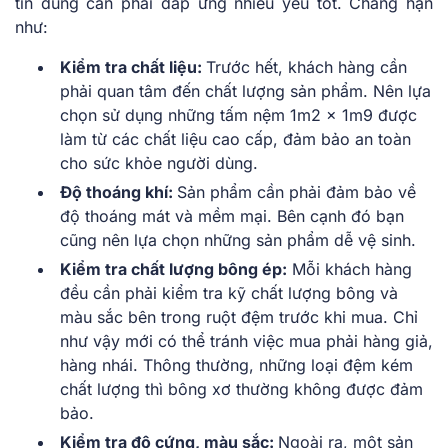
tin dùng cần phải đáp ứng nhiều yếu tốt. Chẳng hạn
như:
Kiểm tra chất liệu:
Trước hết, khách hàng cần
phải quan tâm đến chất lượng sản phẩm. Nên lựa
chọn sử dụng những tấm nệm 1m2 x 1m9 được
làm từ các chất liệu cao cấp, đảm bảo an toàn
cho sức khỏe người dùng.
Độ thoáng khí:
Sản phẩm cần phải đảm bảo về
độ thoáng mát và mềm mại. Bên cạnh đó bạn
cũng nên lựa chọn những sản phẩm dễ vệ sinh.
Kiểm tra chất lượng bông ép:
Mỗi khách hàng
đều cần phải kiểm tra kỹ chất lượng bông và
màu sắc bên trong ruột đệm trước khi mua. Chỉ
như vậy mới có thể tránh việc mua phải hàng giả,
hàng nhái. Thông thường, những loại đệm kém
chất lượng thì bông xơ thường không được đảm
bảo.
Kiểm tra độ cứng, màu sắc:
Ngoài ra, một sản