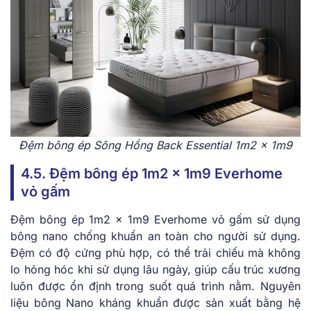
Đệm bông ép Sông Hồng Back Essential 1m2 x 1m9
4.5. Đệm bông ép 1m2 x 1m9 Everhome
vỏ gấm
Đệm bông ép 1m2 x 1m9 Everhome vỏ gấm sử dụng
bông nano chống khuẩn an toàn cho người sử dụng.
Đệm có độ cứng phù hợp, có thể trải chiếu mà không
lo hỏng hóc khi sử dụng lâu ngày, giúp cấu trúc xương
luôn được ổn định trong suốt quá trình nằm. Nguyên
liệu bông Nano kháng khuẩn được sản xuất bằng hệ