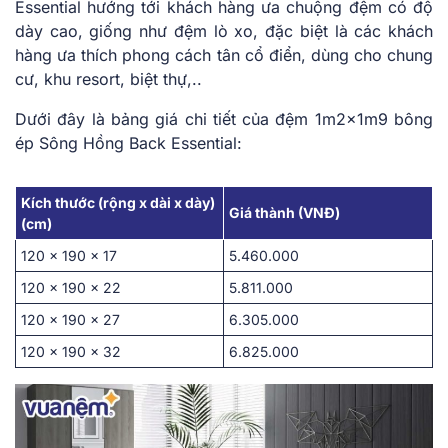
Essential hướng tới khách hàng ưa chuộng đệm có độ
dày cao, giống như đệm lò xo, đặc biệt là các khách
hàng ưa thích phong cách tân cổ điển, dùng cho chung
cư, khu resort, biệt thự,..
Dưới đây là bảng giá chi tiết của đệm 1m2x1m9 bông
ép Sông Hồng Back Essential:
Kích thước (rộng x dài x dày)
Giá thành (VNĐ)
(cm)
120 x 190 x 17
5.460.000
120 x 190 x 22
5.811.000
120 x 190 x 27
6.305.000
120 x 190 x 32
6.825.000