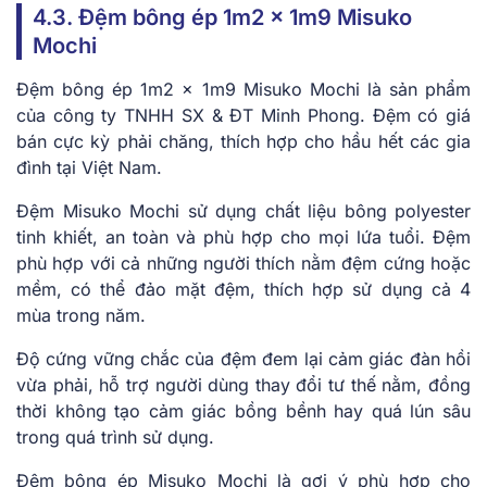
4.3. Đệm bông ép 1m2 x 1m9 Misuko
Mochi
Đệm bông ép 1m2 x 1m9 Misuko Mochi là sản phẩm
của công ty TNHH SX & ĐT Minh Phong. Đệm có giá
bán cực kỳ phải chăng, thích hợp cho hầu hết các gia
đình tại Việt Nam.
Đệm Misuko Mochi sử dụng chất liệu bông polyester
tinh khiết, an toàn và phù hợp cho mọi lứa tuổi. Đệm
phù hợp với cả những người thích nằm đệm cứng hoặc
mềm, có thể đảo mặt đệm, thích hợp sử dụng cả 4
mùa trong năm.
Độ cứng vững chắc của đệm đem lại cảm giác đàn hồi
vừa phải, hỗ trợ người dùng thay đổi tư thế nằm, đồng
thời không tạo cảm giác bồng bềnh hay quá lún sâu
trong quá trình sử dụng.
Đệm bông ép Misuko Mochi là gợi ý phù hợp cho