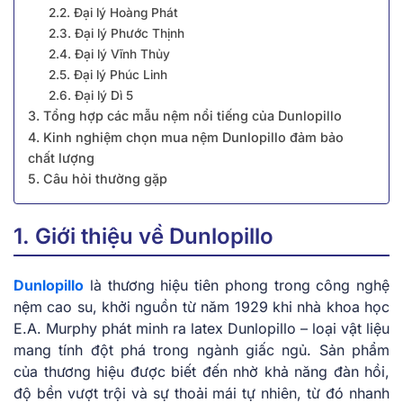
2.2. Đại lý Hoàng Phát
2.3. Đại lý Phước Thịnh
2.4. Đại lý Vĩnh Thủy
2.5. Đại lý Phúc Linh
2.6. Đại lý Dì 5
3. Tổng hợp các mẫu nệm nổi tiếng của Dunlopillo
4. Kinh nghiệm chọn mua nệm Dunlopillo đảm bảo
chất lượng
5. Câu hỏi thường gặp
1. Giới thiệu về Dunlopillo
Dunlopillo
là thương hiệu tiên phong trong công nghệ
nệm cao su, khởi nguồn từ năm 1929 khi nhà khoa học
E.A. Murphy phát minh ra latex Dunlopillo – loại vật liệu
mang tính đột phá trong ngành giấc ngủ. Sản phẩm
của thương hiệu được biết đến nhờ khả năng đàn hồi,
độ bền vượt trội và sự thoải mái tự nhiên, từ đó nhanh