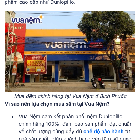
phẩm cao cấp như Dunlopillo.
Mua đệm chính hãng tại Vua Nệm ở Bình Phước
Vì sao nên lựa chọn mua sắm tại Vua Nệm?
Vua Nệm cam kết phân phối nệm Dunlopillo
chính hãng 100%, đảm bảo sản phẩm đạt chuẩn
về chất lượng cùng đầy đủ
chế độ bảo hành
từ
nhà sản xuất, giúp khách hàng yên tâm sử dụng