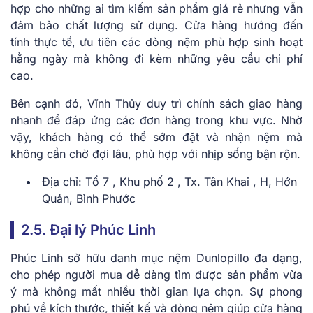
hợp cho những ai tìm kiếm sản phẩm giá rẻ nhưng vẫn
đảm bảo chất lượng sử dụng. Cửa hàng hướng đến
tính thực tế, ưu tiên các dòng nệm phù hợp sinh hoạt
hằng ngày mà không đi kèm những yêu cầu chi phí
cao.
Bên cạnh đó, Vĩnh Thủy duy trì chính sách giao hàng
nhanh để đáp ứng các đơn hàng trong khu vực. Nhờ
vậy, khách hàng có thể sớm đặt và nhận nệm mà
không cần chờ đợi lâu, phù hợp với nhịp sống bận rộn.
Địa chỉ: Tổ 7 , Khu phố 2 , Tx. Tân Khai , H, Hớn
Quản, Bình Phước
2.5. Đại lý Phúc Linh
Phúc Linh sở hữu danh mục nệm Dunlopillo đa dạng,
cho phép người mua dễ dàng tìm được sản phẩm vừa
ý mà không mất nhiều thời gian lựa chọn. Sự phong
phú về kích thước, thiết kế và dòng nệm giúp cửa hàng