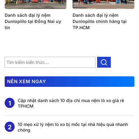
Danh sách đại lý nệm
Danh sách đại lý nệm
Dunlopillo tại Đồng Nai uy
Dunlopillo chính hãng tại
tín
TP.HCM
NÊN XEM NGAY
Cập nhật danh sách 10 địa chỉ mua nệm lò xo giá rẻ
TPHCM
10 mẹo xử lý nệm lò xo bị mốc tại nhà hiệu quả nhanh
chóng