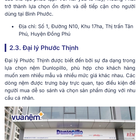
trở thành lựa chọn ổn định và dễ tiếp cận cho người
dùng tại Bình Phước.
Địa chỉ: Số 1, Đường N10, Khu 17ha, Thị trấn Tân
Phú, Huyện Đồng Phú
2.3. Đại lý Phước Thịnh
Đại lý Phước Thịnh được biết đến bởi sự đa dạng trong
lựa chọn nệm Dunlopillo, phù hợp cho khách hàng
muốn xem nhiều mẫu và nhiều mức giá khác nhau. Các
dòng nệm được trưng bày trực quan, tạo điều kiện để
người mua dễ so sánh và chọn sản phẩm đúng với nhu
cầu cá nhân.