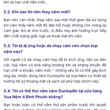
khí và hạn chế nấm mốc.
5.2. Khi nào thì nên thay nệm mới?
Bạn nên cân nhắc thay nệm sau một thời gian dài sử dụng
khi cảm thấy nệm mất độ đàn hồi hoặc không còn mang lại
cảm giác êm ái như trước, vì điều này ảnh hưởng trực tiếp
đến chất lượng giấc ngủ và thoải mái khi nằm.
5.3. Tôi bị dị ứng hoặc da nhạy cảm nên chọn loại
nệm nào?
Với người có da nhạy cảm hay dễ bị kích ứng, nên ưu tiên
các loại nệm có khả năng thoáng khí và kháng khuẩn để
hạn chế vi khuẩn, nấm mốc – những yếu tố có thể gây kích
ứng da; nhiều dòng nệm Dunlopillo tại Vua Nệm có thiết kế
hướng tới sự thoáng mát và sạch sẽ phù hợp nhóm này.
5.4. Tôi có thể thử nằm nệm Dunlopillo tại cửa hàng
Vua Nệm ở Bình Phước không?
Bạn hoàn toàn có thể nằm thử sản phẩm trước khi quyết