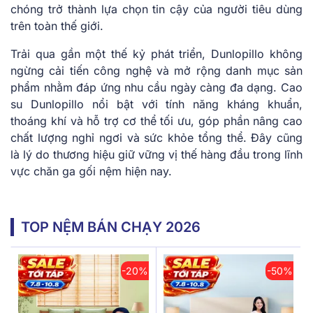
chóng trở thành lựa chọn tin cậy của người tiêu dùng
trên toàn thế giới.
Trải qua gần một thế kỷ phát triển, Dunlopillo không
ngừng cải tiến công nghệ và mở rộng danh mục sản
phẩm nhằm đáp ứng nhu cầu ngày càng đa dạng. Cao
su Dunlopillo nổi bật với tính năng kháng khuẩn,
thoáng khí và hỗ trợ cơ thể tối ưu, góp phần nâng cao
chất lượng nghỉ ngơi và sức khỏe tổng thể. Đây cũng
là lý do thương hiệu giữ vững vị thế hàng đầu trong lĩnh
vực chăn ga gối nệm hiện nay.
TOP NỆM BÁN CHẠY 2026
-20%
-50%