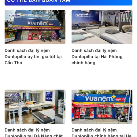
CÓ THỂ BẠN QUAN TÂM
Danh sách đại lý nệm
Danh sách đại lý nệm
Dunlopillo uy tín, giá tốt tại
Dunlopillo tại Hải Phòng
Cần Thơ
chính hãng
Danh sách đại lý nệm
Danh sách đại lý nệm
Dunlopillo tại Đà Nẵng chất
Dunlopillo chính hãng tại Hà