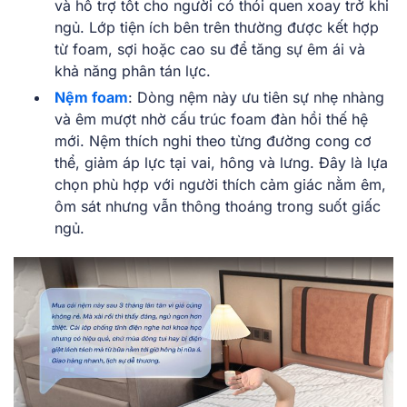
và hỗ trợ tốt cho người có thói quen xoay trở khi
ngủ. Lớp tiện ích bên trên thường được kết hợp
từ foam, sợi hoặc cao su để tăng sự êm ái và
khả năng phân tán lực.
Nệm foam
: Dòng nệm này ưu tiên sự nhẹ nhàng
và êm mượt nhờ cấu trúc foam đàn hồi thế hệ
mới. Nệm thích nghi theo từng đường cong cơ
thể, giảm áp lực tại vai, hông và lưng. Đây là lựa
chọn phù hợp với người thích cảm giác nằm êm,
ôm sát nhưng vẫn thông thoáng trong suốt giấc
ngủ.