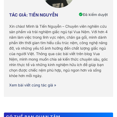
Đã kiểm duyệt
TÁC GIẢ: TIẾN NGUYỄN
Xin chào! Mình là Tiến Nguyễn – Chuyên viên nghiên cứu
sản phẩm và trải nghiệm giấc ngủ tại Vua Nệm. Với hơn 4
năm làm việc trong lĩnh vực nệm, chăn ga gối, mình dành
phần lớn thời gian tìm hiểu cấu trúc nệm, công nghệ nâng
đỡ, và những yếu tố ảnh hưởng đến chất lượng giấc ngủ
của người Việt. Thông qua các bài viết trên blog Vua
Nệm, mình mong muốn chia sẻ kiến thức chuyên sâu, góc
nhìn thực tế và những kinh nghiệm hữu ích để giúp bạn
chọn được chiếc nệm phù hợp, ngủ ngon hơn và sống
khỏe hơn mỗi ngày.
Xem bài viết cùng tác giả »