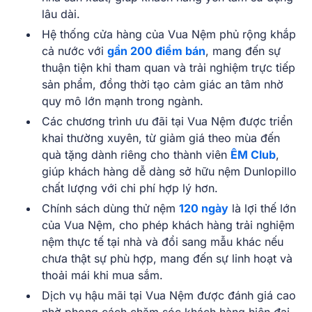
lâu dài.
Hệ thống cửa hàng của Vua Nệm phủ rộng khắp
cả nước với
gần 200 điểm bán
, mang đến sự
thuận tiện khi tham quan và trải nghiệm trực tiếp
sản phẩm, đồng thời tạo cảm giác an tâm nhờ
quy mô lớn mạnh trong ngành.
Các chương trình ưu đãi tại Vua Nệm được triển
khai thường xuyên, từ giảm giá theo mùa đến
quà tặng dành riêng cho thành viên
ÊM Club
,
giúp khách hàng dễ dàng sở hữu nệm Dunlopillo
chất lượng với chi phí hợp lý hơn.
Chính sách dùng thử nệm
120 ngày
là lợi thế lớn
của Vua Nệm, cho phép khách hàng trải nghiệm
nệm thực tế tại nhà và đổi sang mẫu khác nếu
chưa thật sự phù hợp, mang đến sự linh hoạt và
thoải mái khi mua sắm.
Dịch vụ hậu mãi tại Vua Nệm được đánh giá cao