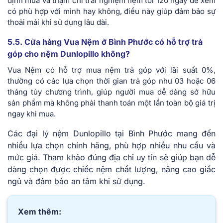
định mua và thậm chí trải nghiệm nệm tới 120 ngày để xem
có phù hợp với mình hay không, điều này giúp đảm bảo sự
thoải mái khi sử dụng lâu dài.
5.5. Cửa hàng Vua Nệm ở Bình Phước có hỗ trợ trả
góp cho nệm Dunlopillo không?
Vua Nệm có hỗ trợ mua nệm trả góp với lãi suất 0%,
thường có các lựa chọn thời gian trả góp như 03 hoặc 06
tháng tùy chương trình, giúp người mua dễ dàng sở hữu
sản phẩm mà không phải thanh toán một lần toàn bộ giá trị
ngay khi mua.
Các đại lý nệm Dunlopillo tại Bình Phước mang đến
nhiều lựa chọn chính hãng, phù hợp nhiều nhu cầu và
mức giá. Tham khảo đúng địa chỉ uy tín sẽ giúp bạn dễ
dàng chọn được chiếc nệm chất lượng, nâng cao giấc
ngủ và đảm bảo an tâm khi sử dụng.
Xem thêm: