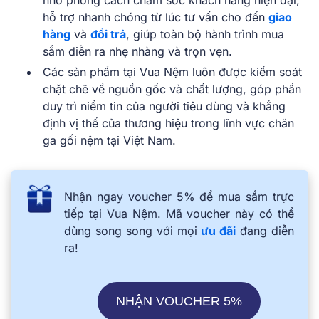
nhờ phong cách chăm sóc khách hàng hiện đại,
hỗ trợ nhanh chóng từ lúc tư vấn cho đến
giao
hàng
và
đổi trả
, giúp toàn bộ hành trình mua
sắm diễn ra nhẹ nhàng và trọn vẹn.
Các sản phẩm tại Vua Nệm luôn được kiểm soát
chặt chẽ về nguồn gốc và chất lượng, góp phần
duy trì niềm tin của người tiêu dùng và khẳng
định vị thế của thương hiệu trong lĩnh vực chăn
ga gối nệm tại Việt Nam.
Nhận ngay voucher 5% để mua sắm trực
tiếp tại Vua Nệm. Mã voucher này có thể
dùng song song với mọi
ưu đãi
đang diễn
ra!
NHẬN VOUCHER 5%