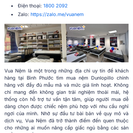
Điện thoại:
1800 2092
Zalo:
https://zalo.me/vuanem
Vua Nệm là một trong những địa chỉ uy tín để khách
hàng tại Bình Phước tìm mua nệm Dunlopillo chính
hãng với đầy đủ mẫu mã và mức giá linh hoạt. Không
chỉ mang đến không gian trải nghiệm thoải mái, hệ
thống còn hỗ trợ tư vấn tận tâm, giúp người mua dễ
dàng chọn được chiếc nệm phù hợp với nhu cầu nghỉ
ngơi của mình. Nhờ sự đầu tư bài bản về quy mô và
dịch vụ, Vua Nệm đã trở thành điểm đến quen thuộc
cho những ai muốn nâng cấp giấc ngủ bằng các sản