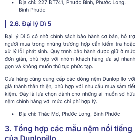
Địa chỉ: 227 ĐT741, Phước Bình, Phước Long,
Bình Phước
2.6. Đại lý Dì 5
Đại lý Dì 5 có nhờ chính sách bảo hành cơ bản, hỗ trợ
người mua trong những trường hợp cần kiểm tra hoặc
xử lý lỗi phát sinh. Quy trình bảo hành được giữ ở mức
đơn giản, phù hợp với nhóm khách hàng ưa sự nhanh
gọn và không muốn thủ tục phức tạp.
Cửa hàng cũng cung cấp các dòng nệm Dunlopillo với
giá thành thân thiện, phù hợp với nhu cầu mua sắm tiết
kiệm. Đây là lựa chọn dành cho những ai muốn sở hữu
nệm chính hãng với mức chi phí hợp lý.
Địa chỉ: Thác Mơ, Phước Long, Bình Phước
3. Tổng hợp các mẫu nệm nổi tiếng
của Dunlopillo