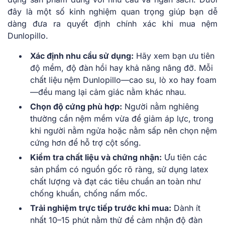
đây là một số kinh nghiệm quan trọng giúp bạn dễ
dàng đưa ra quyết định chính xác khi mua nệm
Dunlopillo.
Xác định nhu cầu sử dụng:
Hãy xem bạn ưu tiên
độ mềm, độ đàn hồi hay khả năng nâng đỡ. Mỗi
chất liệu nệm Dunlopillo—cao su, lò xo hay foam
—đều mang lại cảm giác nằm khác nhau.
Chọn độ cứng phù hợp:
Người nằm nghiêng
thường cần nệm mềm vừa để giảm áp lực, trong
khi người nằm ngửa hoặc nằm sấp nên chọn nệm
cứng hơn để hỗ trợ cột sống.
Kiểm tra chất liệu và chứng nhận:
Ưu tiên các
sản phẩm có nguồn gốc rõ ràng, sử dụng latex
chất lượng và đạt các tiêu chuẩn an toàn như
chống khuẩn, chống nấm mốc.
Trải nghiệm trực tiếp trước khi mua:
Dành ít
nhất 10–15 phút nằm thử để cảm nhận độ đàn