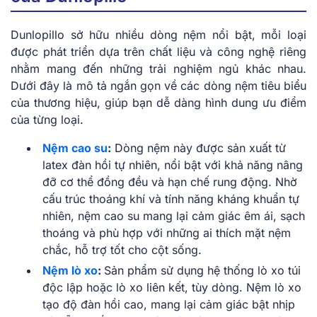
Dunlopillo sở hữu nhiều dòng nệm nổi bật, mỗi loại
được phát triển dựa trên chất liệu và công nghệ riêng
nhằm mang đến những trải nghiệm ngủ khác nhau.
Dưới đây là mô tả ngắn gọn về các dòng nệm tiêu biểu
của thương hiệu, giúp bạn dễ dàng hình dung ưu điểm
của từng loại.
Nệm cao su
:
Dòng nệm này được sản xuất từ
latex đàn hồi tự nhiên, nổi bật với khả năng nâng
đỡ cơ thể đồng đều và hạn chế rung động. Nhờ
cấu trúc thoáng khí và tính năng kháng khuẩn tự
nhiên, nệm cao su mang lại cảm giác êm ái, sạch
thoáng và phù hợp với những ai thích mặt nệm
chắc, hỗ trợ tốt cho cột sống.
Nệm lò xo
:
Sản phẩm sử dụng hệ thống lò xo túi
độc lập hoặc lò xo liên kết, tùy dòng. Nệm lò xo
tạo độ đàn hồi cao, mang lại cảm giác bật nhịp