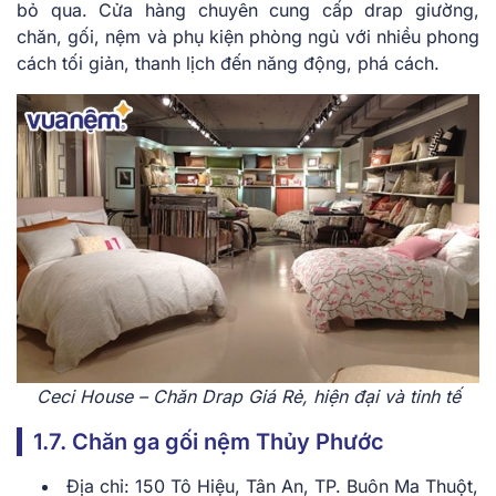
bỏ qua. Cửa hàng chuyên cung cấp drap giường,
chăn, gối, nệm và phụ kiện phòng ngủ với nhiều phong
cách tối giản, thanh lịch đến năng động, phá cách.
Ceci House – Chăn Drap Giá Rẻ, hiện đại và tinh tế
1.7. Chăn ga gối nệm Thủy Phước
Địa chỉ: 150 Tô Hiệu, Tân An, TP. Buôn Ma Thuột,