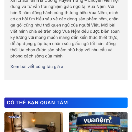
Xin chào! Mình là Dương Huyền Trang – Chuyên viên nội
dung và tư vấn trải nghiệm giấc ngủ tại Vua Nệm. Với
hơn 3 năm đồng hành cùng thương hiệu Vua Nệm, mình
có cơ hội tìm hiểu sâu về các dòng sản phẩm nệm, chăn
ga gối cũng như thói quen ngủ của người Việt. Mỗi bài
viết mình chia sẻ trên blog Vua Nệm đều được biên soạn
kỹ lưỡng với mong muốn mang đến kiến thức thiết thực,
dễ áp dụng giúp bạn chăm sóc giấc ngủ tốt hơn, đồng
thời lựa chọn được sản phẩm phù hợp với nhu cầu và
phong cách sống của mình.
Xem bài viết cùng tác giả »
CÓ THỂ BẠN QUAN TÂM