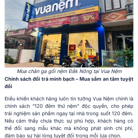
Mua chăn ga gối nệm Đắk Nông tại Vua Nệm
Chính sách đổi trả minh bạch – Mua sắm an tâm tuyệt
đối
Điều khiến khách hàng luôn tin tưởng Vua Nệm chính là
chính sách “120 đêm thử nệm” độc quyền, cho phép
trải nghiệm sản phẩm ngay tại nhà trong suốt 120 đêm.
Nếu cảm thấy chưa thực sự phù hợp, khách hàng có
thể đổi sang mẫu khác mà không phát sinh chi phí,
đảm bảo sự hài lòng tuyệt đối trong mỗi lựa chọn.