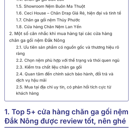
1.5. Showroom Nệm Buôn Ma Thuột
1.6. Ceci House – Chăn Drap Giá Rẻ, hiện đại và tinh tế
1.7. Chăn ga gối nệm Thủy Phước
1.8. Cửa hàng Chăn Nệm Lan Yến
2. Một số cân nhắc khi mua hàng tại các cửa hàng
chăn ga gối nệm Đắk Nông
2.1. Ưu tiên sản phẩm có nguồn gốc và thương hiệu rõ
ràng
2.2. Chọn nệm phù hợp với thể trạng và thói quen ngủ
2.3. Kiểm tra chất liệu chăn ga gối
2.4. Quan tâm đến chính sách bảo hành, đổi trả và
dịch vụ hậu mãi
2.5. Mua tại địa chỉ uy tín, có phản hồi tích cực từ
khách hàng
1. Top 5+ cửa hàng chăn ga gối nệm
Đắk Nông được review tốt, nên ghé