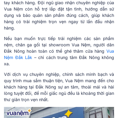
tay khách hàng. Đội ngũ giao nhận chuyên nghiệp của
Vua Nệm còn hỗ trợ lắp đặt tận tình, hướng dẫn sử
dụng và bảo quản sản phẩm đúng cách, giúp khách
hàng có trải nghiệm trọn vẹn ngay từ lần đầu nhận
hàng.
Nếu bạn muốn trực tiếp trải nghiệm các sản phẩm
nệm, chăn ga gối tại showroom Vua Nệm, người dân
Đắk Nông hoàn toàn có thể ghé thăm cửa hàng
Vua
Nệm Đắk Lắk
– chỉ cách trung tâm Đắk Nông không
xa.
Với dịch vụ chuyên nghiệp, chính sách minh bạch và
quy trình mua sắm thuận tiện, Vua Nệm mang đến cho
khách hàng tại Đắk Nông sự an tâm, thoải mái và hài
lòng tuyệt đối, để mỗi giấc ngủ đều là khoảng thời gian
thư giãn trọn vẹn nhất.