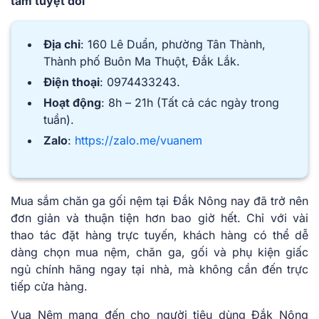
tâm tuyệt đối
Địa chỉ
: 160 Lê Duẩn, phường Tân Thành,
Thành phố Buôn Ma Thuột, Đắk Lắk.
Điện thoại
: 0974433243.
Hoạt động
: 8h – 21h (Tất cả các ngày trong
tuần).
Zalo
:
https://zalo.me/vuanem
Mua sắm chăn ga gối nệm tại Đắk Nông nay đã trở nên
đơn giản và thuận tiện hơn bao giờ hết. Chỉ với vài
thao tác đặt hàng trực tuyến, khách hàng có thể dễ
dàng chọn mua nệm, chăn ga, gối và phụ kiện giấc
ngủ chính hãng ngay tại nhà, mà không cần đến trực
tiếp cửa hàng.
Vua Nệm mang đến cho người tiêu dùng Đắk Nông