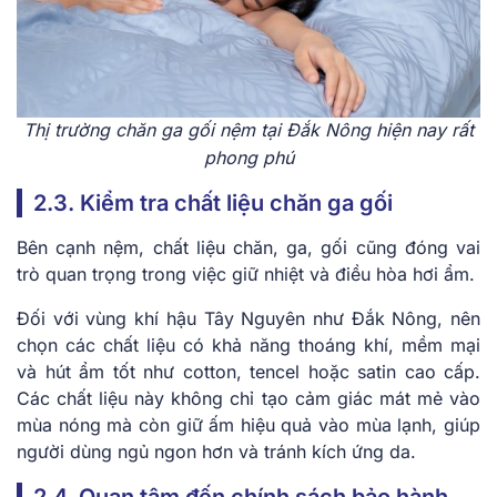
Thị trường chăn ga gối nệm tại Đắk Nông hiện nay rất
phong phú
2.3. Kiểm tra chất liệu chăn ga gối
Bên cạnh nệm, chất liệu chăn, ga, gối cũng đóng vai
trò quan trọng trong việc giữ nhiệt và điều hòa hơi ẩm.
Đối với vùng khí hậu Tây Nguyên như Đắk Nông, nên
chọn các chất liệu có khả năng thoáng khí, mềm mại
và hút ẩm tốt như cotton, tencel hoặc satin cao cấp.
Các chất liệu này không chỉ tạo cảm giác mát mẻ vào
mùa nóng mà còn giữ ấm hiệu quả vào mùa lạnh, giúp
người dùng ngủ ngon hơn và tránh kích ứng da.