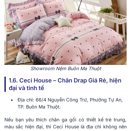
Showroom Nệm Buôn Ma Thuột
1.6. Ceci House – Chăn Drap Giá Rẻ, hiện
đại và tinh tế
Địa chỉ: 66/4 Nguyễn Công Trứ, Phường Tự An,
TP. Buôn Ma Thuột.
Nếu bạn yêu thích chăn ga gối có thiết kế trẻ trung,
màu sắc hiện đại, thì Ceci House là địa chỉ không nên