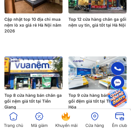
Cập nhật top 10 địa chỉ mua
Top 12 cửa hàng chăn ga gối
nệm lò xo giá rẻ Hà Nội năm
nệm uy tín, giá tốt tại Hà Nội
2026
Top 8 cửa hàng bán chăn ga
Top 9 cửa hàng bán chăn ga
gối nệm giá tốt tại Tiền
gối đệm giá tốt tại Thanh
Giang
Hóa
Trang chủ
Mã giảm
Khuyến mãi
Cửa hàng
Êm club