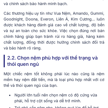
và chính sách bảo hành minh bạch.
Các thương hiệu uy tín như Vua Nệm, Amando, Gummi,
Goodnight, Doona, Everon, Liên Á, Kim Cương… luôn
được khách hàng đánh giá cao về chất lượng, độ bền
và sự an toàn cho sức khỏe. Việc chọn đúng nơi bán
chính hãng giúp bạn tránh rủi ro hàng giả, hàng kém
chất lượng, đồng thời được hưởng chính sách đổi trả
và bảo hành rõ ràng.
2.2. Chọn nệm phù hợp với thể trạng và
thói quen ngủ
Một chiếc nệm tốt không phải lúc nào cũng là nệm
mềm hay nệm đắt tiền, mà là loại phù hợp nhất với cơ
thể và thói quen ngủ của bạn.
Người lớn tuổi nên chọn nệm có độ cứng vừa
phải, hỗ trợ cột sống và dễ trở mình.
Trẻ nhỏ cần nệm nhẹ, không quá lún để hỗ trợ