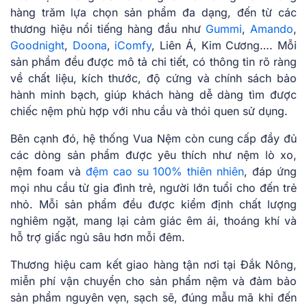
hàng trăm lựa chọn sản phẩm đa dạng, đến từ các
thương hiệu nổi tiếng hàng đầu như
Gummi
,
Amando
,
Goodnight
,
Doona
,
iComfy
, Liên Á, Kim Cương…. Mỗi
sản phẩm đều được mô tả chi tiết, có thông tin rõ ràng
về chất liệu, kích thước, độ cứng và chính sách bảo
hành minh bạch, giúp khách hàng dễ dàng tìm được
chiếc nệm phù hợp với nhu cầu và thói quen sử dụng.
Bên cạnh đó, hệ thống Vua Nệm còn cung cấp đầy đủ
các dòng sản phẩm được yêu thích như nệm lò xo,
nệm foam và
đệm cao su 100% thiên nhiên
, đáp ứng
mọi nhu cầu từ gia đình trẻ, người lớn tuổi cho đến trẻ
nhỏ. Mỗi sản phẩm đều được kiểm định chất lượng
nghiêm ngặt, mang lại cảm giác êm ái, thoáng khí và
hỗ trợ giấc ngủ sâu hơn mỗi đêm.
Thương hiệu cam kết giao hàng tận nơi tại Đắk Nông,
miễn phí vận chuyển cho sản phẩm nệm và đảm bảo
sản phẩm nguyên vẹn, sạch sẽ, đúng mẫu mã khi đến