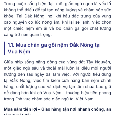
Trong cuộc sống hiện đại, một giấc ngủ ngon là yếu tố
không thể thiếu để tái tạo năng lượng và chăm sóc sức
khỏe. Tại Đắk Nông, nơi khí hậu đặc trưng của vùng
cao nguyên có lúc nóng ẩm, khi lại se lạnh, việc chọn
một chiếc nệm êm ái và bộ chăn ga gối chất lượng
càng trở nên quan trọng.
1.1. Mua chăn ga gối nệm Đắk Nông tại
Vua Nệm
Giữa nhịp sống năng động của vùng đất Tây Nguyên,
một giấc ngủ sâu và thoải mái luôn là điều mỗi người
hướng đến sau ngày dài làm việc. Với người tiêu dùng
tại Đắk Nông, việc tìm kiếm cửa hàng bán nệm chính
hãng, chất lượng cao và dịch vụ tận tâm chưa bao giờ
dễ dàng hơn khi có Vua Nệm – thương hiệu tiên phong
trong lĩnh vực chăm sóc giấc ngủ tại Việt Nam.
Mua sắm tiện lợi – Giao hàng tận nơi nhanh chóng, an