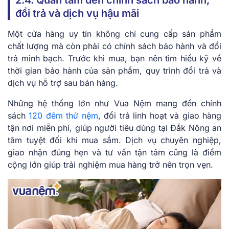
2.4. Quan tâm đến chính sách bảo hành,
đổi trả và dịch vụ hậu mãi
Một cửa hàng uy tín không chỉ cung cấp sản phẩm
chất lượng mà còn phải có chính sách bảo hành và đổi
trả minh bạch. Trước khi mua, bạn nên tìm hiểu kỹ về
thời gian bảo hành của sản phẩm, quy trình đổi trả và
dịch vụ hỗ trợ sau bán hàng.
Những hệ thống lớn như Vua Nệm mang đến chính
sách
120 đêm thử nệm
, đổi trả linh hoạt và giao hàng
tận nơi miễn phí, giúp người tiêu dùng tại Đắk Nông an
tâm tuyệt đối khi mua sắm. Dịch vụ chuyên nghiệp,
giao nhận đúng hẹn và tư vấn tận tâm cũng là điểm
cộng lớn giúp trải nghiệm mua hàng trở nên trọn vẹn.