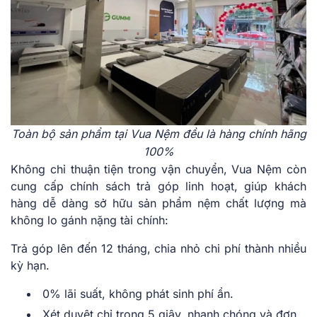
Toàn bộ sản phẩm tại Vua Nệm đều là hàng chính hãng
100%
Không chỉ thuận tiện trong vận chuyển, Vua Nệm còn
cung cấp chính sách trả góp linh hoạt, giúp khách
hàng dễ dàng sở hữu sản phẩm nệm chất lượng mà
không lo gánh nặng tài chính:
Trả góp lên đến 12 tháng, chia nhỏ chi phí thành nhiều
kỳ hạn.
0% lãi suất, không phát sinh phí ẩn.
Xét duyệt chỉ trong 5 giây, nhanh chóng và đơn