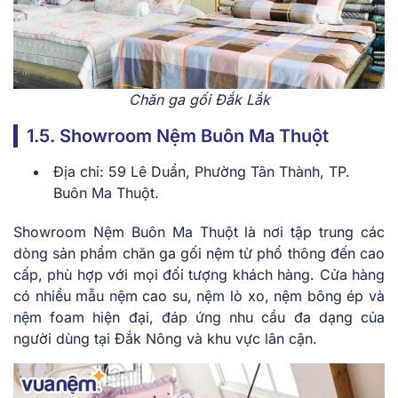
Chăn ga gối Đắk Lắk
1.5. Showroom Nệm Buôn Ma Thuột
Địa chỉ: 59 Lê Duẩn, Phường Tân Thành, TP.
Buôn Ma Thuột.
Showroom Nệm Buôn Ma Thuột là nơi tập trung các
dòng sản phẩm chăn ga gối nệm từ phổ thông đến cao
cấp, phù hợp với mọi đối tượng khách hàng. Cửa hàng
có nhiều mẫu nệm cao su, nệm lò xo, nệm bông ép và
nệm foam hiện đại, đáp ứng nhu cầu đa dạng của
người dùng tại Đắk Nông và khu vực lân cận.