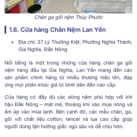
Chăn ga gối nệm Thủy Phước
1.8. Cửa hàng Chăn Nệm Lan Yến
Địa chỉ: 37 Lý Thường Kiệt, Phường Nghĩa Thành,
Gia Nghĩa, Đắk Nông
Nổi tiếng là một trong những cửa hàng chăn ga gối
nệm hàng đầu tại Gia Nghĩa, Lan Yến mang đến các
sản phẩm chính hãng từ nhiều thương hiệu lớn, đáp
ứng mọi phân khúc giá từ bình dân đến cao cấp.
Cửa hàng có đầy đủ các dòng nệm phù hợp với khí
hậu Đắk Nông – mát mẻ, thoáng khí vào mùa nóng và
ấm áp vào mùa lạnh. Bên cạnh đó, các mẫu chăn, ga,
gối với chất liệu cotton, tencel và lụa cao cấp giúp
người dùng tận hưởng giấc ngủ sâu và dễ chịu hơn.