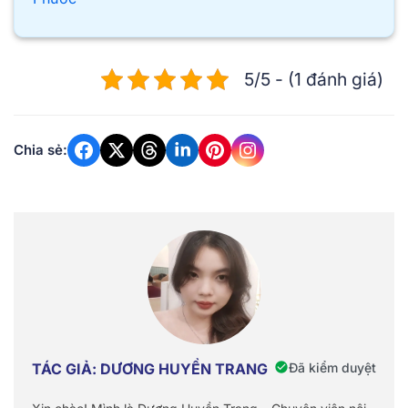
5/5 - (1 đánh giá)
Chia sẻ:
Đã kiểm duyệt
TÁC GIẢ: DƯƠNG HUYỀN TRANG