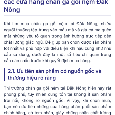
các cửa hàng chăn ga gối nệm Đắk
Nông
Khi tìm mua chăn ga gối nệm tại Đắk Nông, nhiều
người thường tập trung vào mẫu mã và giá cả mà quên
mất những yếu tố quan trọng ảnh hưởng trực tiếp đến
chất lượng giấc ngủ. Để giúp bạn chọn được sản phẩm
tốt nhất và phù hợp với điều kiện khí hậu cũng như nhu
cầu sử dụng, dưới đây là một số tiêu chí quan trọng
cần cân nhắc trước khi quyết định mua hàng.
2.1. Ưu tiên sản phẩm có nguồn gốc và
thương hiệu rõ ràng
Thị trường chăn ga gối nệm tại Đắk Nông hiện nay rất
phong phú, tuy nhiên cũng tồn tại không ít sản phẩm
trôi nổi, không rõ nguồn gốc. Vì vậy, khi chọn mua,
bạn nên ưu tiên những cửa hàng phân phối sản phẩm
chính hãng, có tem nhãn, giấy chứng nhận chất lượng