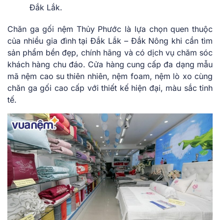
Đắk Lắk.
Chăn ga gối nệm Thủy Phước là lựa chọn quen thuộc
của nhiều gia đình tại Đắk Lắk – Đắk Nông khi cần tìm
sản phẩm bền đẹp, chính hãng và có dịch vụ chăm sóc
khách hàng chu đáo. Cửa hàng cung cấp đa dạng mẫu
mã nệm cao su thiên nhiên, nệm foam, nệm lò xo cùng
chăn ga gối cao cấp với thiết kế hiện đại, màu sắc tinh
tế.