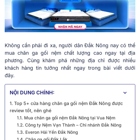
Không cần phải đi xa, người dân Đắk Nông nay có thể
mua chăn ga gối nệm chất lượng cao ngay tại địa
phương. Cùng khám phá những địa chỉ được nhiều
khách hàng tin tưởng nhất ngay trong bài viết dưới
đây.
NỘI DUNG CHÍNH:
1. Top 5+ cửa hàng chăn ga gối nệm Đắk Nông được
review tốt, nên ghé
1.1. Mua chăn ga gối nệm Đắk Nông tại Vua Nệm
1.2. Công ty Nệm Vạn Thành – Chi nhánh Đắk Nông
1.3. Everon Hải Yến Đắk Nông
1.4. Chăn ga gối Đắk Lắk