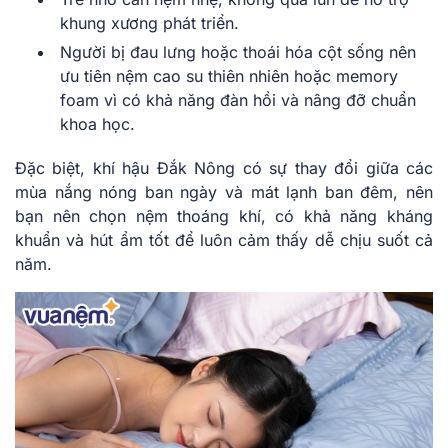
khung xương phát triển.
Người bị đau lưng hoặc thoái hóa cột sống nên
ưu tiên nệm cao su thiên nhiên hoặc memory
foam vì có khả năng đàn hồi và nâng đỡ chuẩn
khoa học.
Đặc biệt, khí hậu Đắk Nông có sự thay đổi giữa các
mùa nắng nóng ban ngày và mát lạnh ban đêm, nên
bạn nên chọn nệm thoáng khí, có khả năng kháng
khuẩn và hút ẩm tốt để luôn cảm thấy dễ chịu suốt cả
năm.