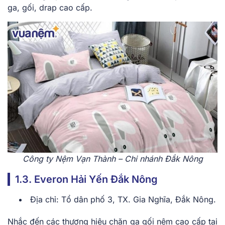
ga, gối, drap cao cấp.
Công ty Nệm Vạn Thành – Chi nhánh Đắk Nông
1.3. Everon Hải Yến Đắk Nông
Địa chỉ: Tổ dân phố 3, TX. Gia Nghĩa, Đắk Nông.
Nhắc đến các thương hiệu chăn ga gối nệm cao cấp tại