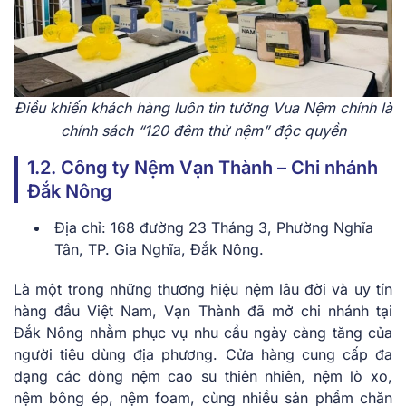
Điều khiến khách hàng luôn tin tưởng Vua Nệm chính là
chính sách “120 đêm thử nệm” độc quyền
1.2. Công ty Nệm Vạn Thành – Chi nhánh
Đắk Nông
Địa chỉ: 168 đường 23 Tháng 3, Phường Nghĩa
Tân, TP. Gia Nghĩa, Đắk Nông.
Là một trong những thương hiệu nệm lâu đời và uy tín
hàng đầu Việt Nam, Vạn Thành đã mở chi nhánh tại
Đắk Nông nhằm phục vụ nhu cầu ngày càng tăng của
người tiêu dùng địa phương. Cửa hàng cung cấp đa
dạng các dòng nệm cao su thiên nhiên, nệm lò xo,
nệm bông ép, nệm foam, cùng nhiều sản phẩm chăn