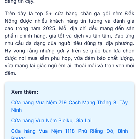
đáng tin cậy.
Trên đây là top 5+ cửa hàng chăn ga gối nệm Đắk
Nông được nhiều khách hàng tin tưởng và đánh giá
cao trong năm 2025. Mỗi địa chỉ đều mang đến sản
phẩm chính hãng, giá tốt và dịch vụ tận tâm, đáp ứng
nhu cầu đa dạng của người tiêu dùng tại địa phương.
Hy vọng rằng những gợi ý trên sẽ giúp bạn lựa chọn
được nơi mua sắm phù hợp, vừa đảm bảo chất lượng,
vừa mang lại giấc ngủ êm ái, thoải mái và trọn vẹn mỗi
đêm.
Xem thêm:
Cửa hàng Vua Nệm 719 Cách Mạng Tháng 8, Tây
Ninh
Cửa hàng Vua Nệm Pleiku, Gia Lai
Cửa hàng Vua Nệm 1118 Phú Riềng Đỏ, Bình
Phước