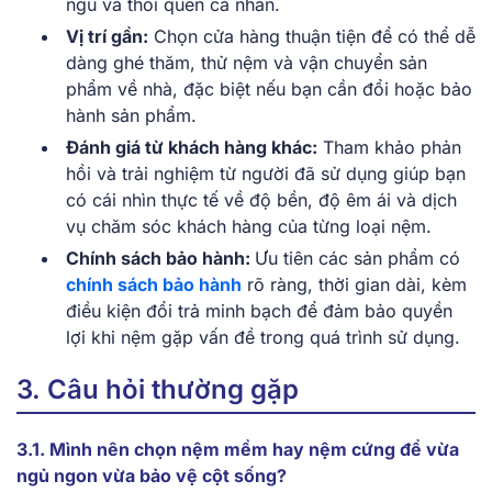
ngủ và thói quen cá nhân.
Vị trí gần:
Chọn cửa hàng thuận tiện để có thể dễ
dàng ghé thăm, thử nệm và vận chuyển sản
phẩm về nhà, đặc biệt nếu bạn cần đổi hoặc bảo
hành sản phẩm.
Đánh giá từ khách hàng khác:
Tham khảo phản
hồi và trải nghiệm từ người đã sử dụng giúp bạn
có cái nhìn thực tế về độ bền, độ êm ái và dịch
vụ chăm sóc khách hàng của từng loại nệm.
Chính sách bảo hành:
Ưu tiên các sản phẩm có
chính sách bảo hành
rõ ràng, thời gian dài, kèm
điều kiện đổi trả minh bạch để đảm bảo quyền
lợi khi nệm gặp vấn đề trong quá trình sử dụng.
3. Câu hỏi thường gặp
3.1. Mình nên chọn nệm mềm hay nệm cứng để vừa
ngủ ngon vừa bảo vệ cột sống?