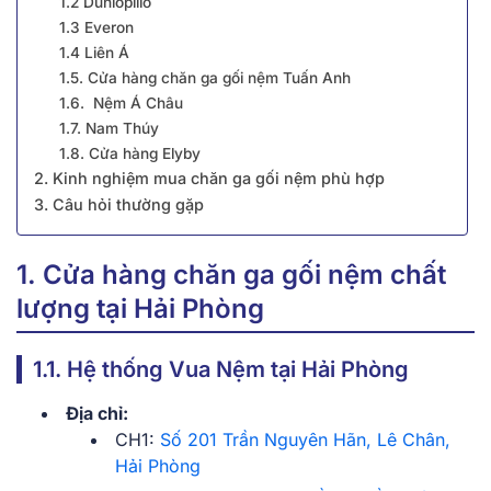
1.2 Dunlopillo
1.3 Everon
1.4 Liên Á
1.5. Cửa hàng chăn ga gối nệm Tuấn Anh
1.6. Nệm Á Châu
1.7. Nam Thúy
1.8. Cửa hàng Elyby
2. Kinh nghiệm mua chăn ga gối nệm phù hợp
3. Câu hỏi thường gặp
1. Cửa hàng chăn ga gối nệm chất
lượng tại Hải Phòng
1.1. Hệ thống Vua Nệm tại Hải Phòng
Địa chỉ:
CH1:
Số 201 Trần Nguyên Hãn, Lê Chân,
Hải Phòng