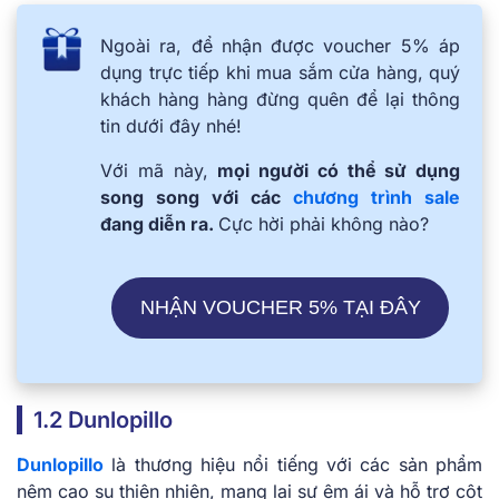
Ngoài ra, để nhận được voucher 5% áp
dụng trực tiếp khi mua sắm cửa hàng, quý
khách hàng hàng đừng quên để lại thông
tin dưới đây nhé!
Với mã này,
mọi người có thể sử dụng
song song với các
chương trình sale
đang diễn ra.
Cực hời phải không nào?
NHẬN VOUCHER 5% TẠI ĐÂY
1.2 Dunlopillo
Dunlopillo
là thương hiệu nổi tiếng với các sản phẩm
nệm cao su thiên nhiên, mang lại sự êm ái và hỗ trợ cột