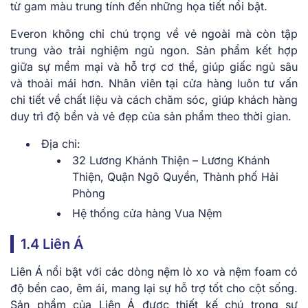
từ gam màu trung tính đến những họa tiết nổi bật.
Everon không chỉ chú trọng về vẻ ngoài mà còn tập
trung vào trải nghiệm ngủ ngon. Sản phẩm kết hợp
giữa sự mềm mại và hỗ trợ cơ thể, giúp giấc ngủ sâu
và thoải mái hơn. Nhân viên tại cửa hàng luôn tư vấn
chi tiết về chất liệu và cách chăm sóc, giúp khách hàng
duy trì độ bền và vẻ đẹp của sản phẩm theo thời gian.
Địa chỉ:
32 Lương Khánh Thiện – Lương Khánh
Thiện, Quận Ngô Quyền, Thành phố Hải
Phòng
Hệ thống cửa hàng Vua Nệm
1.4 Liên Á
Liên Á nổi bật với các dòng nệm lò xo và nệm foam có
độ bền cao, êm ái, mang lại sự hỗ trợ tốt cho cột sống.
Sản phẩm của Liên Á được thiết kế chú trọng sự