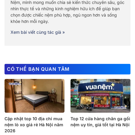
Nệm, mình mong muốn chia sẻ kiến thức chuyên sâu, góc
nhìn thực tế và những kinh nghiệm hữu ích để giúp bạn
chọn được chiếc nệm phù hợp, ngủ ngon hơn và sống
khỏe hơn mỗi ngày.
Xem bài viết cùng tác giả »
CÓ THỂ BẠN QUAN TÂM
Cập nhật top 10 địa chỉ mua
Top 12 cửa hàng chăn ga gối
nệm lò xo giá rẻ Hà Nội năm
nệm uy tín, giá tốt tại Hà Nội
2026