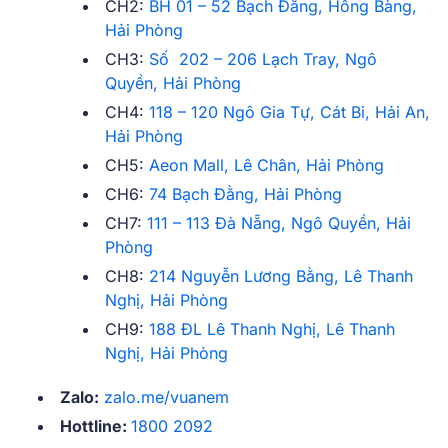
CH2:
BH 01 – 52 Bạch Đằng, Hồng Bàng,
Hải Phòng
CH3:
Số 202 – 206 Lạch Tray, Ngô
Quyền, Hải Phòng
CH4:
118 – 120 Ngô Gia Tự, Cát Bi, Hải An,
Hải Phòng
CH5:
Aeon Mall, Lê Chân, Hải Phòng
CH6:
74 Bạch Đằng, Hải Phòng
CH7:
111 – 113 Đà Nẵng, Ngô Quyền, Hải
Phòng
CH8:
214 Nguyễn Lương Bằng, Lê Thanh
Nghị, Hải Phòng
CH9:
188 ĐL Lê Thanh Nghị, Lê Thanh
Nghị, Hải Phòng
Zalo:
zalo.me/vuanem
Hottline:
1800 2092