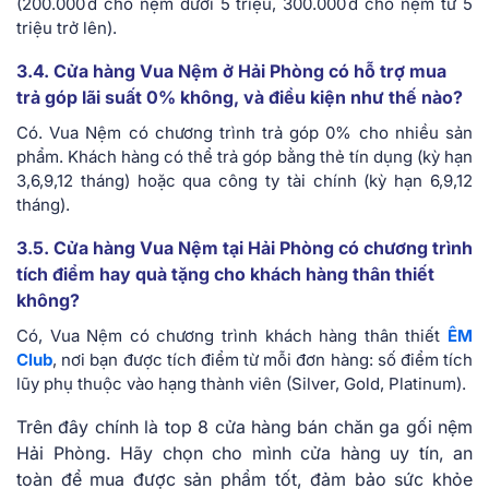
(200.000 đ cho nệm dưới 5 triệu, 300.000 đ cho nệm từ 5
triệu trở lên).
3.4. Cửa hàng Vua Nệm ở Hải Phòng có hỗ trợ mua
trả góp lãi suất 0% không, và điều kiện như thế nào?
Có. Vua Nệm có chương trình trả góp 0% cho nhiều sản
phẩm. Khách hàng có thể trả góp bằng thẻ tín dụng (kỳ hạn
3,6,9,12 tháng) hoặc qua công ty tài chính (kỳ hạn 6,9,12
tháng).
3.5. Cửa hàng Vua Nệm tại Hải Phòng có chương trình
tích điểm hay quà tặng cho khách hàng thân thiết
không?
Có, Vua Nệm có chương trình khách hàng thân thiết
ÊM
Club
, nơi bạn được tích điểm từ mỗi đơn hàng: số điểm tích
lũy phụ thuộc vào hạng thành viên (Silver, Gold, Platinum).
Trên đây chính là top 8 cửa hàng bán chăn ga gối nệm
Hải Phòng. Hãy chọn cho mình cửa hàng uy tín, an
toàn để mua được sản phẩm tốt, đảm bảo sức khỏe