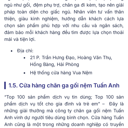
ngủ như gối, đệm phụ trợ, chăn ga đi kèm, tạo nên giải
pháp toàn diện cho giấc ngủ. Nhân viên tư vấn thân
thiện, giàu kinh nghiệm, hướng dẫn khách cách lựa
chọn sản phẩm phù hợp với nhu cầu và ngân sách,
đảm bảo mỗi khách hàng đều tìm được lựa chọn thoải
mái và tiện lợi.
Địa chỉ:
21 P. Trần Hưng Đạo, Hoàng Văn Thụ,
Hồng Bàng, Hải Phòng
Hệ thống cửa hàng Vua Nệm
1.5. Cửa hàng chăn ga gối nệm Tuấn Anh
“Top 100 sản phẩm dịch vụ tin dùng; Top 100 sản
phẩm dịch vụ tốt cho gia đình và trẻ em” – Đây là
những giải thưởng mà công ty chăn ga gối nệm Tuấn
Anh vinh dự người tiêu dùng bình chọn. Cửa hàng Tuấn
Anh cũng là một trong những doanh nghiệp có truyền