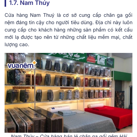
1.7. Nam Thúy
Cửa hàng Nam Thuý là cơ sở cung cấp chăn ga gối
nệm đáng tin cậy cho người tiêu dùng. Địa chỉ này luôn
cung cấp cho khách hàng những sản phẩm có kết cấu
mới lạ được tạo nên từ những chất liệu mềm mại, chất
lượng cao.
Nam Thúy – Cửa hàng bán lẻ chăn ga gối nệm Hải