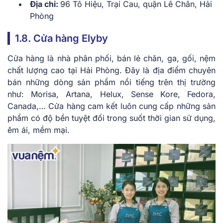
Địa chỉ:
96 Tô Hiệu, Trại Cau, quận Lê Chân, Hải
Phòng
1.8. Cửa hàng Elyby
Cửa hàng là nhà phân phối, bán lẻ chăn, ga, gối, nệm
chất lượng cao tại Hải Phòng. Đây là địa điểm chuyên
bán những dòng sản phẩm nổi tiếng trên thị trường
như: Morisa, Artana, Helux, Sense Kore, Fedora,
Canada,… Cửa hàng cam kết luôn cung cấp những sản
phẩm có độ bền tuyệt đối trong suốt thời gian sử dụng,
êm ái, mềm mại.