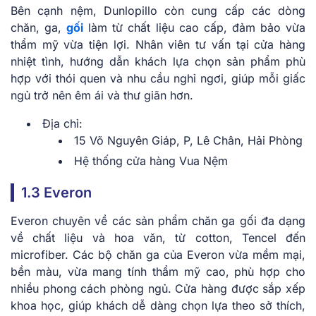
Bên cạnh nệm, Dunlopillo còn cung cấp các dòng
chăn, ga,
gối
làm từ chất liệu cao cấp, đảm bảo vừa
thẩm mỹ vừa tiện lợi. Nhân viên tư vấn tại cửa hàng
nhiệt tình, hướng dẫn khách lựa chọn sản phẩm phù
hợp với thói quen và nhu cầu nghỉ ngơi, giúp mỗi giấc
ngủ trở nên êm ái và thư giãn hơn.
Địa chỉ:
15 Võ Nguyên Giáp, P, Lê Chân, Hải Phòng
Hệ thống cửa hàng Vua Nệm
1.3 Everon
Everon chuyên về các sản phẩm chăn ga gối đa dạng
về chất liệu và hoa văn, từ cotton, Tencel đến
microfiber. Các bộ chăn ga của Everon vừa mềm mại,
bền màu, vừa mang tính thẩm mỹ cao, phù hợp cho
nhiều phong cách phòng ngủ. Cửa hàng được sắp xếp
khoa học, giúp khách dễ dàng chọn lựa theo sở thích,