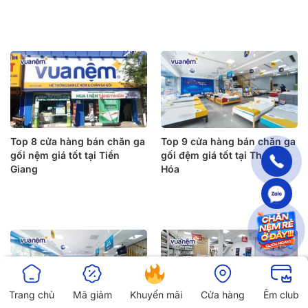
Top 8 cửa hàng bán chăn ga
Top 9 cửa hàng bán chăn ga
gối nệm giá tốt tại Tiền
gối đệm giá tốt tại Thanh
Giang
Hóa
Trang chủ
Mã giảm
Khuyến mãi
Cửa hàng
Êm club