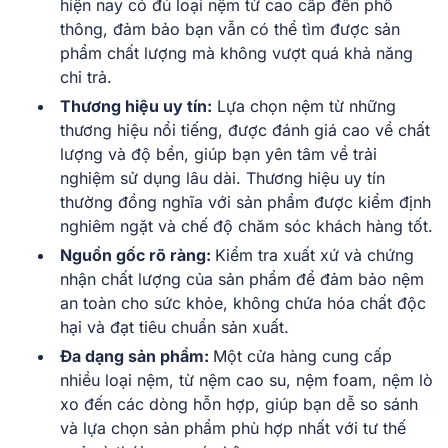
hiện nay có đủ loại nệm từ cao cấp đến phổ
thông, đảm bảo bạn vẫn có thể tìm được sản
phẩm chất lượng mà không vượt quá khả năng
chi trả.
Thương hiệu uy tín:
Lựa chọn nệm từ những
thương hiệu nổi tiếng, được đánh giá cao về chất
lượng và độ bền, giúp bạn yên tâm về trải
nghiệm sử dụng lâu dài. Thương hiệu uy tín
thường đồng nghĩa với sản phẩm được kiểm định
nghiêm ngặt và chế độ chăm sóc khách hàng tốt.
Nguồn gốc rõ ràng:
Kiểm tra xuất xứ và chứng
nhận chất lượng của sản phẩm để đảm bảo nệm
an toàn cho sức khỏe, không chứa hóa chất độc
hại và đạt tiêu chuẩn sản xuất.
Đa dạng sản phẩm:
Một cửa hàng cung cấp
nhiều loại nệm, từ nệm cao su, nệm foam, nệm lò
xo đến các dòng hỗn hợp, giúp bạn dễ so sánh
và lựa chọn sản phẩm phù hợp nhất với tư thế