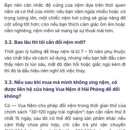
Bạn nên cân nhắc độ cứng của nệm dựa trên thói quen
nằm và cơ thể của mình: nếu bạn nằm ngửa nhiều hoặc có
trọng lượng lớn, một chiếc nệm hơi cứng sẽ giúp nâng đỡ
cột sống tốt hơn; còn nếu bạn thích cảm giác ôm êm hoặc
nằm nghiêng, nệm mềm sẽ mang lại sự thoải mái hơn.
3.2. Bao lâu thì tôi cần đổi nệm mới?
Thời gian lý tưởng để thay nệm là từ 7 – 10 năm phụ thuộc
vào chất liệu và cách sử dụng, nhưng nếu bạn bắt đầu cảm
thấy nệm bị lún sâu, mất độ đàn hồi hoặc giấc ngủ kém đi
thì đó là dấu hiệu nên nghĩ tới việc thay.
3.3. Nếu sau khi mua mà mình không ưng nệm, có
được liên hệ cửa hàng Vua Nệm ở Hải Phòng để đổi
không?
Có — Vua Nệm cho phép đổi nệm trong thời gian thử của
chính sách “30–120 ngày trải nghiệm”: bạn cần nằm thử ít
nhất 15 ngày, sau đó có thể đổi sang sản phẩm khác nếu
cảm thấy chưa phù hợp, chỉ cần trả phí vận chuyển