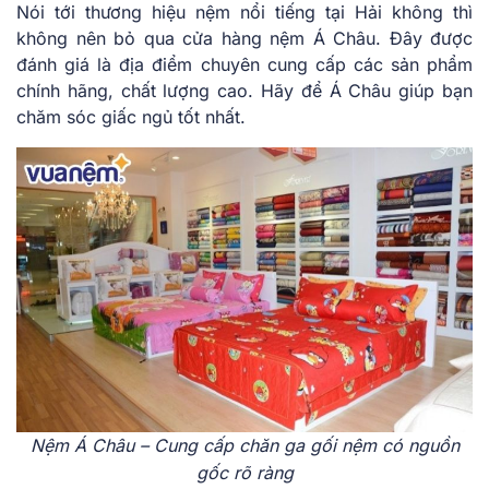
Nói tới thương hiệu nệm nổi tiếng tại Hải không thì
không nên bỏ qua cửa hàng nệm Á Châu. Đây được
đánh giá là địa điểm chuyên cung cấp các sản phẩm
chính hãng, chất lượng cao. Hãy để Á Châu giúp bạn
chăm sóc giấc ngủ tốt nhất.
Nệm Á Châu – Cung cấp chăn ga gối nệm có nguồn
gốc rõ ràng