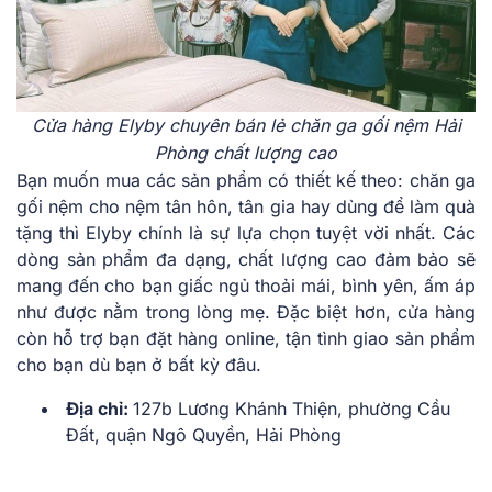
Cửa hàng Elyby chuyên bán lẻ chăn ga gối nệm Hải
Phòng chất lượng cao
Bạn muốn mua các sản phẩm có thiết kế theo: chăn ga
gối nệm cho nệm tân hôn, tân gia hay dùng để làm quà
tặng thì Elyby chính là sự lựa chọn tuyệt vời nhất. Các
dòng sản phẩm đa dạng, chất lượng cao đảm bảo sẽ
mang đến cho bạn giấc ngủ thoải mái, bình yên, ấm áp
như được nằm trong lòng mẹ. Đặc biệt hơn, cửa hàng
còn hỗ trợ bạn đặt hàng online, tận tình giao sản phẩm
cho bạn dù bạn ở bất kỳ đâu.
Địa chỉ:
127b Lương Khánh Thiện, phường Cầu
Đất, quận Ngô Quyền, Hải Phòng