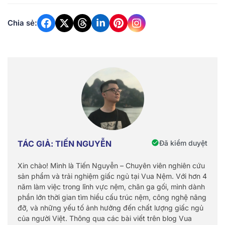
Chia sẻ:
Đã kiểm duyệt
TÁC GIẢ: TIẾN NGUYỄN
Xin chào! Mình là Tiến Nguyễn – Chuyên viên nghiên cứu
sản phẩm và trải nghiệm giấc ngủ tại Vua Nệm. Với hơn 4
năm làm việc trong lĩnh vực nệm, chăn ga gối, mình dành
phần lớn thời gian tìm hiểu cấu trúc nệm, công nghệ nâng
đỡ, và những yếu tố ảnh hưởng đến chất lượng giấc ngủ
của người Việt. Thông qua các bài viết trên blog Vua