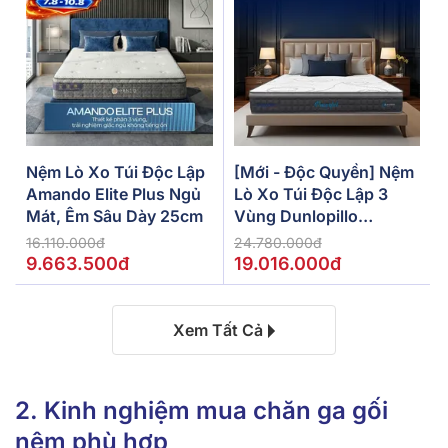
Nệm Lò Xo Túi Độc Lập
[Mới - Độc Quyền] Nệm
Amando Elite Plus Ngủ
Lò Xo Túi Độc Lập 3
Mát, Êm Sâu Dày 25cm
Vùng Dunlopillo
De.Stress Powerful
16.110.000đ
24.780.000đ
9.663.500đ
19.016.000đ
Xem Tất Cả
2. Kinh nghiệm mua chăn ga gối
nệm phù hợp