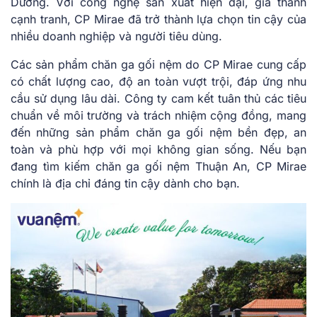
Dương. Với công nghệ sản xuất hiện đại, giá thành
cạnh tranh, CP Mirae đã trở thành lựa chọn tin cậy của
nhiều doanh nghiệp và người tiêu dùng.
Các sản phẩm chăn ga gối nệm do CP Mirae cung cấp
có chất lượng cao, độ an toàn vượt trội, đáp ứng nhu
cầu sử dụng lâu dài. Công ty cam kết tuân thủ các tiêu
chuẩn về môi trường và trách nhiệm cộng đồng, mang
đến những sản phẩm chăn ga gối nệm bền đẹp, an
toàn và phù hợp với mọi không gian sống. Nếu bạn
đang tìm kiếm chăn ga gối nệm Thuận An, CP Mirae
chính là địa chỉ đáng tin cậy dành cho bạn.