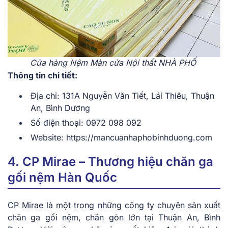
Cửa hàng Nệm Màn cửa Nội thất NHÀ PHỐ
Thông tin chi tiết:
Địa chỉ: 131A Nguyễn Văn Tiết, Lái Thiêu, Thuận
An, Bình Dương
Số điện thoại: 0972 098 092
Website: https://mancuanhaphobinhduong.com
4. CP Mirae – Thương hiệu chăn ga
gối nệm Hàn Quốc
CP Mirae là một trong những công ty chuyên sản xuất
chăn ga gối nệm, chăn gòn lớn tại Thuận An, Bình