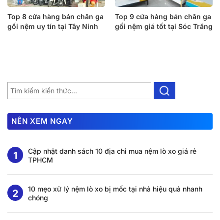
Top 8 cửa hàng bán chăn ga
Top 9 cửa hàng bán chăn ga
gối nệm uy tín tại Tây Ninh
gối nệm giá tốt tại Sóc Trăng
NÊN XEM NGAY
Cập nhật danh sách 10 địa chỉ mua nệm lò xo giá rẻ
TPHCM
10 mẹo xử lý nệm lò xo bị mốc tại nhà hiệu quả nhanh
chóng