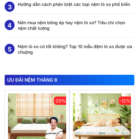
Hướng dẫn cách phân biệt các loại nệm lò xo phổ biến
Nên mua nệm bông ép hay nệm lò xo? Tiêu chí chọn
nệm chất lượng
Nệm lò xo có tốt không? Top 10 mẫu đệm lò xo được ưa
chuộng
ƯU ĐÃI NỆM THÁNG 8
-20%
-12%