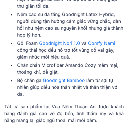
thư giãn tối đa.
Nệm cao su đa tầng Goodnight Latex Hybrid,
người dùng tận hưởng cảm giác vững chắc, đàn
hồi như nệm cao su nguyên khối nhưng giá thành
hợp lý hơn.
Gối Foam
Goodnight Nori 1.0
và
Comfy Nami
công thái học đều hỗ trợ tốt vùng cổ vai gáy,
giảm nhức mỏi hiệu quả.
Chăn chần Microfiber Amando Cozy mềm mại,
thoáng khí, dễ giặt.
Bộ chăn ga
Goodnight Bamboo
làm từ sợi tự
nhiên giúp điều hòa thân nhiệt và thân thiện với
da.
Tất cả sản phẩm tại Vua Nệm Thuận An được khách
hàng đánh giá cao về độ bền, tính thẩm mỹ và khả
năng mang lại giấc ngủ thoải mái mỗi đêm.