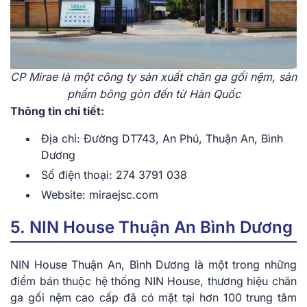
CP Mirae là một công ty sản xuất chăn ga gối nệm, sản
phẩm bông gòn đến từ Hàn Quốc
Thông tin chi tiết:
Địa chỉ: Đường DT743, An Phú, Thuận An, Bình
Dương
Số điện thoại: 274 3791 038
Website: miraejsc.com
5. NIN House Thuận An Bình Dương
NIN House Thuận An, Bình Dương là một trong những
điểm bán thuộc hệ thống NIN House, thương hiệu chăn
ga gối nệm cao cấp đã có mặt tại hơn 100 trung tâm