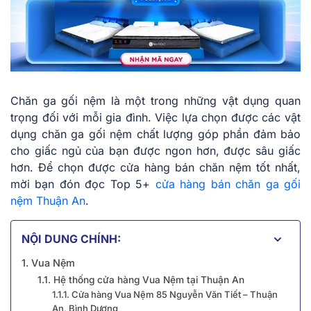
Chăn ga gối nệm là một trong những vật dụng quan
trọng đối với mỗi gia đình. Việc lựa chọn được các vật
dụng chăn ga gối nệm chất lượng góp phần đảm bảo
cho giấc ngủ của bạn được ngon hơn, được sâu giấc
hơn. Để chọn được cửa hàng bán chăn nệm tốt nhất,
mời bạn đón đọc Top 5+
cửa hàng bán chăn ga gối
nệm Thuận An
.
NỘI DUNG CHÍNH:
1. Vua Nệm
1.1. Hệ thống cửa hàng Vua Nệm tại Thuận An
1.1.1. Cửa hàng Vua Nệm 85 Nguyễn Văn Tiết – Thuận
An, Bình Dương