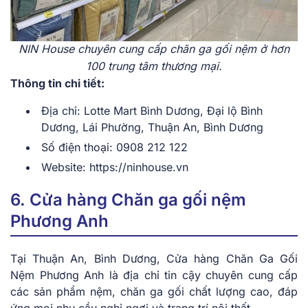
NIN House chuyên cung cấp chăn ga gối nệm ở hơn
100 trung tâm thương mại.
Thông tin chi tiết:
Địa chỉ: Lotte Mart Bình Dương, Đại lộ Bình
Dương, Lái Phường, Thuận An, Bình Dương
Số điện thoại: 0908 212 122
Website: https://ninhouse.vn
6. Cửa hàng Chăn ga gối nệm
Phương Anh
Tại Thuận An, Bình Dương, Cửa hàng Chăn Ga Gối
Nệm Phương Anh là địa chỉ tin cậy chuyên cung cấp
các sản phẩm nệm, chăn ga gối chất lượng cao, đáp