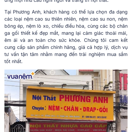
ứng mọi nhu cầu nghỉ ngơi và trang trí nội thất.
Tại Phương Anh, khách hàng có thể lựa chọn đa dạng
các loại nệm cao su thiên nhiên, nệm cao su non, nệm
bông ép, nệm lò xo, chiếu điều hòa, cùng các bộ chăn
ga gối thiết kế đẹp mắt, mang lại cảm giác thoải mái,
êm ái và an toàn cho sức khỏe. Chúng tôi cam kết
cung cấp sản phẩm chính hãng, giá cả hợp lý, dịch vụ
tư vấn tận tâm nhằm mang đến trải nghiệm mua sắm
tốt nhất.