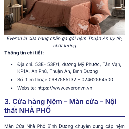
Everon là cửa hàng chăn ga gối nệm Thuận An uy tín,
chất lượng
Thông tin chi tiết:
Địa chỉ: 53E- 53F/1, đường Mỹ Phước, Tân Vạn,
KP1A, An Phú, Thuận An, Bình Dương
Số điện thoại: 0987585132 – 02462594500
Website: https://www.everonvn.vn
3. Cửa hàng Nệm – Màn cửa – Nội
thất NHÀ PHỐ
Màn Cửa Nhà Phố Bình Dương chuyên cung cấp nệm