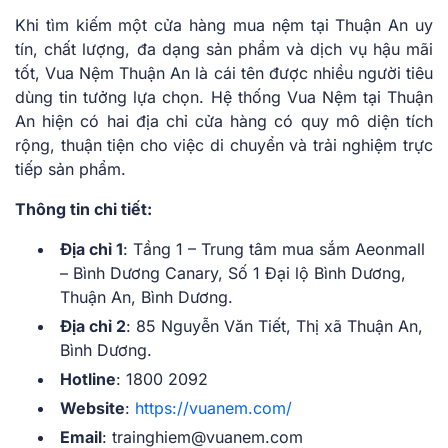
Khi tìm kiếm một cửa hàng mua nệm tại Thuận An uy
tín, chất lượng, đa dạng sản phẩm và dịch vụ hậu mãi
tốt, Vua Nệm Thuận An là cái tên được nhiều người tiêu
dùng tin tưởng lựa chọn. Hệ thống Vua Nệm tại Thuận
An hiện có hai địa chỉ cửa hàng có quy mô diện tích
rộng, thuận tiện cho việc di chuyển và trải nghiệm trực
tiếp sản phẩm.
Thông tin chi tiết:
Địa chỉ 1
: Tầng 1 – Trung tâm mua sắm Aeonmall
– Bình Dương Canary, Số 1 Đại lộ Bình Dương,
Thuận An, Bình Dương.
Địa chỉ 2
: 85 Nguyễn Văn Tiết, Thị xã Thuận An,
Bình Dương.
Hotline
: 1800 2092
Website
:
https://vuanem.com/
Email
: trainghiem@vuanem.com