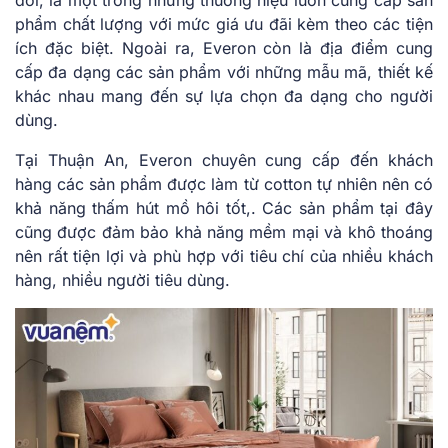
đời, là một trong những thương hiệu luôn cung cấp sản
phẩm chất lượng với mức giá ưu đãi kèm theo các tiện
ích đặc biệt. Ngoài ra, Everon còn là địa điểm cung
cấp đa dạng các sản phẩm với những mẫu mã, thiết kế
khác nhau mang đến sự lựa chọn đa dạng cho người
dùng.
Tại Thuận An, Everon chuyên cung cấp đến khách
hàng các sản phẩm được làm từ cotton tự nhiên nên có
khả năng thấm hút mồ hôi tốt,. Các sản phẩm tại đây
cũng được đảm bảo khả năng mềm mại và khô thoáng
nên rất tiện lợi và phù hợp với tiêu chí của nhiều khách
hàng, nhiều người tiêu dùng.