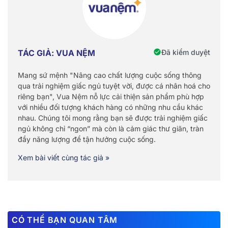
Đã kiểm duyệt
TÁC GIẢ: VUA NỆM
Mang sứ mệnh "Nâng cao chất lượng cuộc sống thông
qua trải nghiệm giấc ngủ tuyệt vời, được cá nhân hoá cho
riêng bạn", Vua Nệm nỗ lực cải thiện sản phẩm phù hợp
với nhiều đối tượng khách hàng có những nhu cầu khác
nhau. Chúng tôi mong rằng bạn sẽ được trải nghiệm giấc
ngủ không chỉ “ngon” mà còn là cảm giác thư giãn, tràn
đầy năng lượng để tận hưởng cuộc sống.
Xem bài viết cùng tác giả »
CÓ THỂ BẠN QUAN TÂM