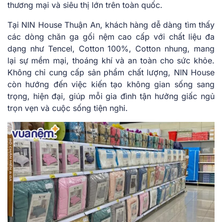
thương mại và siêu thị lớn trên toàn quốc.
Tại NIN House Thuận An, khách hàng dễ dàng tìm thấy
các dòng chăn ga gối nệm cao cấp với chất liệu đa
dạng như Tencel, Cotton 100%, Cotton nhung, mang
lại sự mềm mại, thoáng khí và an toàn cho sức khỏe.
Không chỉ cung cấp sản phẩm chất lượng, NIN House
còn hướng đến việc kiến tạo không gian sống sang
trọng, hiện đại, giúp mỗi gia đình tận hưởng giấc ngủ
trọn vẹn và cuộc sống tiện nghi.