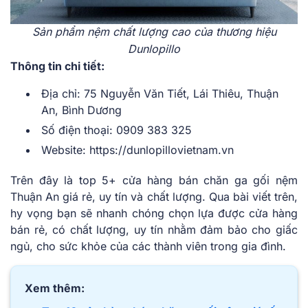
Sản phẩm nệm chất lượng cao của thương hiệu
Dunlopillo
Thông tin chi tiết:
Địa chỉ: 75 Nguyễn Văn Tiết, Lái Thiêu, Thuận
An, Bình Dương
Số điện thoại: 0909 383 325
Website: https://dunlopillovietnam.vn
Trên đây là top 5+ cửa hàng bán chăn ga gối nệm
Thuận An giá rẻ, uy tín và chất lượng. Qua bài viết trên,
hy vọng bạn sẽ nhanh chóng chọn lựa được cửa hàng
bán rẻ, có chất lượng, uy tín nhằm đảm bảo cho giấc
ngủ, cho sức khỏe của các thành viên trong gia đình.
Xem thêm: