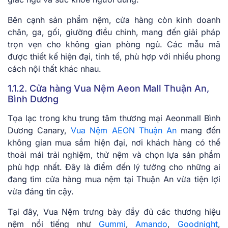
Bên cạnh sản phẩm nệm, cửa hàng còn kinh doanh
chăn, ga, gối, giường điều chỉnh, mang đến giải pháp
trọn vẹn cho không gian phòng ngủ. Các mẫu mã
được thiết kế hiện đại, tinh tế, phù hợp với nhiều phong
cách nội thất khác nhau.
1.1.2. Cửa hàng Vua Nệm Aeon Mall Thuận An,
Bình Dương
Tọa lạc trong khu trung tâm thương mại Aeonmall Bình
Dương Canary,
Vua Nệm AEON Thuận An
mang đến
không gian mua sắm hiện đại, nơi khách hàng có thể
thoải mái trải nghiệm, thử nệm và chọn lựa sản phẩm
phù hợp nhất. Đây là điểm đến lý tưởng cho những ai
đang tìm cửa hàng mua nệm tại Thuận An vừa tiện lợi
vừa đáng tin cậy.
Tại đây, Vua Nệm trưng bày đầy đủ các thương hiệu
nệm nổi tiếng như
Gummi
,
Amando
,
Goodnight
,