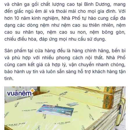
và chăn ga gối chất lượng cao tại Bình Dương, mang
đến giấc ngủ êm ái và thoải mái cho mọi gia đình. Với
hơn 10 năm kinh nghiệm, Nhà Phố tự hào cung cấp đa
dạng các dòng nệm như nệm cao su thiên nhiên, nệm
cao su nhân tạo, nệm cao su non, nệm bông gòn,
chiếu điều hòa, đáp ứng mọi nhu cầu sử dụng.
Sản phẩm tại cửa hàng đều là hàng chính hãng, bền bỉ
và phù hợp với nhiều phong cách nội thất. Nhà Phố
cũng cam kết giá cả hợp lý, vận chuyển nhanh chóng,
bảo hành uy tín và luôn sẵn sàng hỗ trợ khách hàng tận
tình.