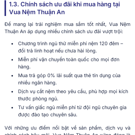
1.3. Chính sách ưu đãi khi mua hàng tại
Vua Nệm Thuận An
Để mang lại trải nghiệm mua sắm tốt nhất, Vua Nệm
Thuận An áp dụng nhiều chính sách ưu đãi vượt trội:
Chương trình ngủ thử miễn phí nệm 120 đêm –
đổi trả linh hoạt nếu chưa hài lòng.
Miễn phí vận chuyển toàn quốc cho mọi đơn
hàng.
Mua trả góp 0% lãi suất qua thẻ tín dụng của
nhiều ngân hàng.
Dịch vụ cắt nệm theo yêu cầu, phù hợp mọi kích
thước phòng ngủ.
Tư vấn giấc ngủ miễn phí từ đội ngũ chuyên gia
được đào tạo chuyên sâu.
Với những ưu điểm nổi bật về sản phẩm, dịch vụ và
chính sách hậu mãi, Vua Nệm Thuận An xứng đáng là