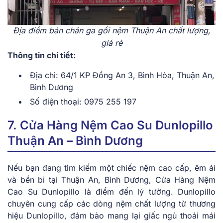
Địa điểm bán chăn ga gối nệm Thuận An chất lượng,
giá rẻ
Thông tin chi tiết:
Địa chỉ: 64/1 KP Đồng An 3, Bình Hòa, Thuận An,
Bình Dương
Số điện thoại: 0975 255 197
7. Cửa Hàng Nệm Cao Su Dunlopillo
Thuận An – Bình Dương
Nếu bạn đang tìm kiếm một chiếc nệm cao cấp, êm ái
và bền bỉ tại Thuận An, Bình Dương, Cửa Hàng Nệm
Cao Su Dunlopillo là điểm đến lý tưởng. Dunlopillo
chuyên cung cấp các dòng nệm chất lượng từ thương
hiệu Dunlopillo, đảm bảo mang lại giấc ngủ thoải mái