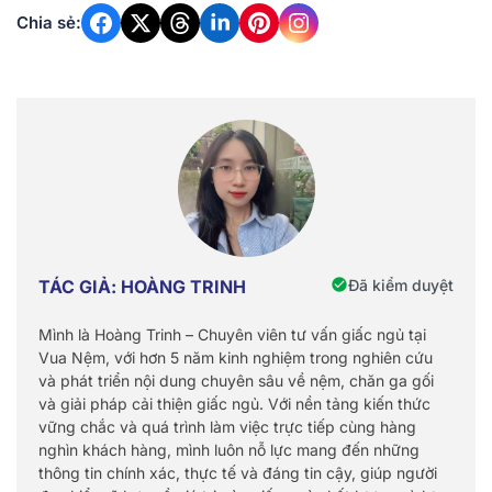
Chia sẻ:
Đã kiểm duyệt
TÁC GIẢ: HOÀNG TRINH
Mình là Hoàng Trinh – Chuyên viên tư vấn giấc ngủ tại
Vua Nệm, với hơn 5 năm kinh nghiệm trong nghiên cứu
và phát triển nội dung chuyên sâu về nệm, chăn ga gối
và giải pháp cải thiện giấc ngủ. Với nền tảng kiến thức
vững chắc và quá trình làm việc trực tiếp cùng hàng
nghìn khách hàng, mình luôn nỗ lực mang đến những
thông tin chính xác, thực tế và đáng tin cậy, giúp người