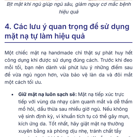
Bịt mặt khi ngủ giúp ngủ sâu, giảm nguy cơ mắc bệnh
hiệu quả
4. Các lưu ý quan trọng để sử dụng
mặt nạ tự làm hiệu quả
Một chiếc mặt nạ handmade chỉ thật sự phát huy hết
công dụng khi được sử dụng đúng cách. Trước khi đeo
mỗi tối, bạn nên dành vài phút lưu ý những điểm sau
để vừa ngủ ngon hơn, vừa bảo vệ làn da và đôi mắt
một cách tối ưu.
Giữ mặt nạ luôn sạch sẽ:
Mặt nạ tiếp xúc trực
tiếp với vùng da nhạy cảm quanh mắt và dễ thấm
mồ hôi, dầu thừa sau nhiều giờ ngủ. Nếu không
vệ sinh định kỳ, vi khuẩn tích tụ có thể gây mụn,
kích ứng da. Tốt nhất, hãy giặt mặt nạ thường
xuyên bằng xà phòng dịu nhẹ, tránh chất tẩy