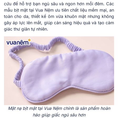
cứu để hỗ trợ bạn ngủ sâu và ngon hơn mỗi đêm. Các
mẫu bịt mặt tại Vua Nệm ưu tiên chất liệu mềm mại, an
toàn cho da, thiết kế ôm vừa khuôn mặt nhưng không
gây áp lực lên mắt, giúp cản sáng hiệu quả và tạo cảm
giác thư giãn tự nhiên.
Mặt nạ bịt mặt tại Vua Nệm chính là sản phẩm hoàn
hảo giúp giấc ngủ sâu hơn