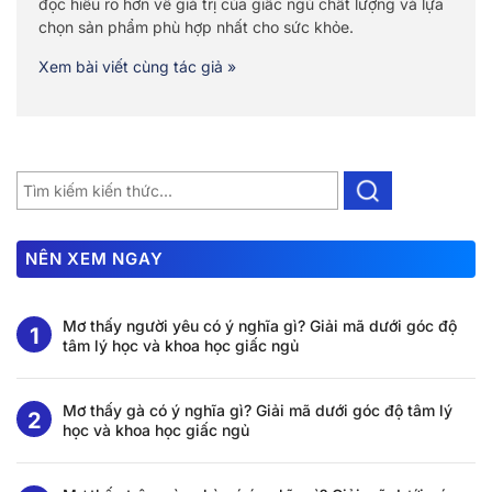
đọc hiểu rõ hơn về giá trị của giấc ngủ chất lượng và lựa
chọn sản phẩm phù hợp nhất cho sức khỏe.
Xem bài viết cùng tác giả »
NÊN XEM NGAY
Mơ thấy người yêu có ý nghĩa gì? Giải mã dưới góc độ
tâm lý học và khoa học giấc ngủ
Mơ thấy gà có ý nghĩa gì? Giải mã dưới góc độ tâm lý
học và khoa học giấc ngủ