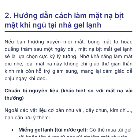
2. Hướng dẫn cách làm mặt nạ bịt
mặt khi ngủ tại nhà gel lạnh
Nếu bạn thường xuyên mỏi mắt, bọng mắt to hoặc
quầng thâm sau một ngày dài, mặt nạ bịt mắt gel lạnh
sẽ là lựa chọn cực kỳ lý tưởng. Nhờ khả năng làm mát
dịu nhẹ, loại mặt nạ này không chỉ giúp thư giãn thần
kinh mà còn hỗ trợ giảm sưng, mang lại cảm giác dễ
chịu ngay khi đeo.
Chuẩn bị nguyên liệu (khác biệt so với mặt nạ vải
thường)
Ngoài các vật liệu cơ bản như vải, dây chun, kim chỉ…,
bạn cần lưu ý thêm:
Miếng gel lạnh (túi nước gel):
Có thể mua túi gel