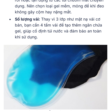
rời hoặc tận dụng từ các túi chườm mát chuyên
dụng. Nên chọn loại gel mềm, mỏng để khi đeo
không gây cộm hay nặng mắt.
Số lượng vải:
Thay vì 3 lớp như mặt nạ vải cơ
bản, bạn cần 4 tấm vải để tạo thêm ngăn chứa
gel, giúp cố định túi nước và đảm bảo an toàn
khi sử dụng.