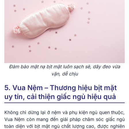
Đảm bảo mặt nạ bịt mặt luôn sạch sẽ, dây đeo vừa
vặn, dễ chịu
5. Vua Nệm – Thương hiệu bịt mặt
uy tín, cải thiện giấc ngủ hiệu quả
Không chỉ dừng lại ở nệm và phụ kiện ngủ quen thuộc,
Vua Nệm còn mang đến giải pháp chăm sóc giấc ngủ
toàn diện với bịt mặt ngủ chất lượng cao, được nghiên