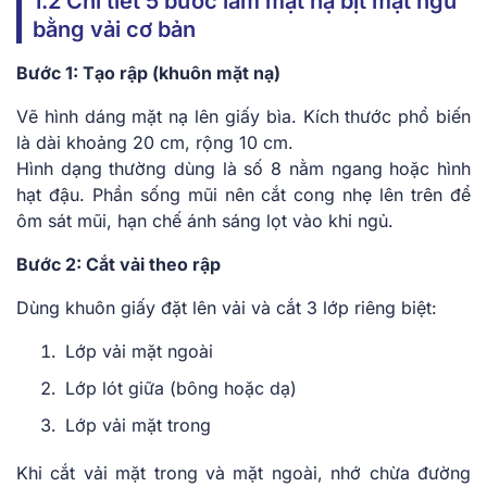
1.2 Chi tiết 5 bước làm mặt nạ bịt mặt ngủ
bằng vải cơ bản
Bước 1: Tạo rập (khuôn mặt nạ)
Vẽ hình dáng mặt nạ lên giấy bìa. Kích thước phổ biến
là dài khoảng 20 cm, rộng 10 cm.
Hình dạng thường dùng là số 8 nằm ngang hoặc hình
hạt đậu. Phần sống mũi nên cắt cong nhẹ lên trên để
ôm sát mũi, hạn chế ánh sáng lọt vào khi ngủ.
Bước 2: Cắt vải theo rập
Dùng khuôn giấy đặt lên vải và cắt 3 lớp riêng biệt:
Lớp vải mặt ngoài
Lớp lót giữa (bông hoặc dạ)
Lớp vải mặt trong
Khi cắt vải mặt trong và mặt ngoài, nhớ chừa đường