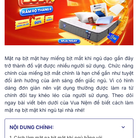
Mặt nạ bịt mặt hay miếng bịt mắt khi ngủ dạo gần đây
trở thành đồ vật được nhiều người sử dụng. Chức năng
chính của miếng bịt mắt chính là hạn chế gần như tuyệt
đối ảnh hưởng của ánh sáng đến giấc ngủ. Vì có hình
dáng đơn giản nên vật dụng thường được làm ra từ
chính đôi tay khéo léo của người sử dụng. Theo dõi
ngay bài viết bên dưới của Vua Nệm để biết cách làm
mặt nạ bịt mặt khi ngủ tại nhà nhé!
NỘI DUNG CHÍNH:
1. Cách làm mặt nạ bịt mặt khi ngủ bằng vải