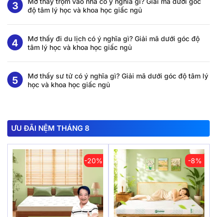
Mơ thấy trộm vào nhà có ý nghĩa gì? Giải mã dưới góc
độ tâm lý học và khoa học giấc ngủ
Mơ thấy đi du lịch có ý nghĩa gì? Giải mã dưới góc độ
tâm lý học và khoa học giấc ngủ
Mơ thấy sư tử có ý nghĩa gì? Giải mã dưới góc độ tâm lý
học và khoa học giấc ngủ
ƯU ĐÃI NỆM THÁNG 8
-20%
-8%