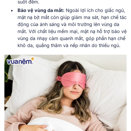
suốt đêm.
Bảo vệ vùng da mắt:
Ngoài lợi ích cho giấc ngủ,
mặt nạ bịt mắt còn giúp giảm ma sát, hạn chế tác
động của ánh sáng và môi trường lên vùng da
mắt. Với chất liệu mềm mại, mặt nạ hỗ trợ bảo vệ
vùng da nhạy cảm quanh mắt, góp phần hạn chế
khô da, quầng thâm và nếp nhăn do thiếu ngủ.