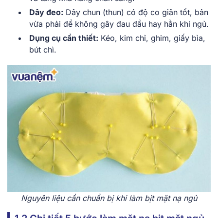
Dây đeo:
Dây chun (thun) có độ co giãn tốt, bản
vừa phải để không gây đau đầu hay hằn khi ngủ.
Dụng cụ cần thiết:
Kéo, kim chỉ, ghim, giấy bìa,
bút chì.
Nguyên liệu cần chuẩn bị khi làm bịt mặt nạ ngủ