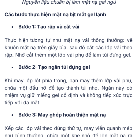
Nguyên liệu chuẩn bị làm mặt nạ gel ngủ
Các bước thực hiện mặt nạ bịt mắt gel lạnh
Bước 1: Tạo rập và cắt vải
Thực hiện tương tự như mặt nạ vải thông thường: vẽ
khuôn mặt nạ trên giấy bìa, sau đó cắt các lớp vải theo
rập. Nhớ cắt thêm một lớp vải phụ để làm túi đựng gel.
Bước 2: Tạo ngăn túi đựng gel
Khi may lớp lót phía trong, bạn may thêm lớp vải phụ,
chừa một đầu hở để tạo thành túi nhỏ. Ngăn này có
nhiệm vụ giữ miếng gel cố định và không tiếp xúc trực
tiếp với da mắt.
Bước 3: May ghép hoàn thiện mặt nạ
Xếp các lớp vải theo đúng thứ tự, may viền quanh mép
như bình thường, chừa một khe nhỏ để lộn mặt nạ ra