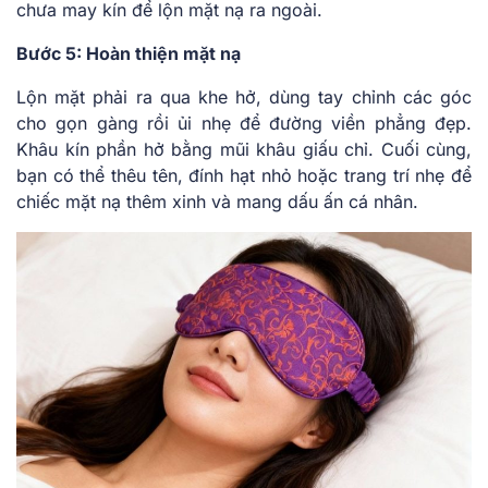
chưa may kín để lộn mặt nạ ra ngoài.
Bước 5: Hoàn thiện mặt nạ
Lộn mặt phải ra qua khe hở, dùng tay chỉnh các góc
cho gọn gàng rồi ủi nhẹ để đường viền phẳng đẹp.
Khâu kín phần hở bằng mũi khâu giấu chỉ. Cuối cùng,
bạn có thể thêu tên, đính hạt nhỏ hoặc trang trí nhẹ để
chiếc mặt nạ thêm xinh và mang dấu ấn cá nhân.