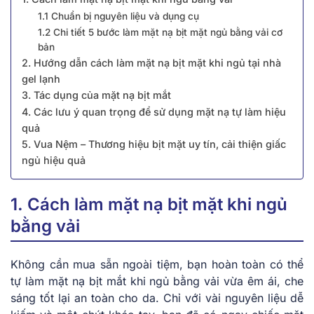
1.1 Chuẩn bị nguyên liệu và dụng cụ
1.2 Chi tiết 5 bước làm mặt nạ bịt mặt ngủ bằng vải cơ
bản
2. Hướng dẫn cách làm mặt nạ bịt mặt khi ngủ tại nhà
gel lạnh
3. Tác dụng của mặt nạ bịt mắt
4. Các lưu ý quan trọng để sử dụng mặt nạ tự làm hiệu
quả
5. Vua Nệm – Thương hiệu bịt mặt uy tín, cải thiện giấc
ngủ hiệu quả
1. Cách làm mặt nạ bịt mặt khi ngủ
bằng vải
Không cần mua sẵn ngoài tiệm, bạn hoàn toàn có thể
tự làm mặt nạ bịt mắt khi ngủ bằng vải vừa êm ái, che
sáng tốt lại an toàn cho da. Chỉ với vài nguyên liệu dễ