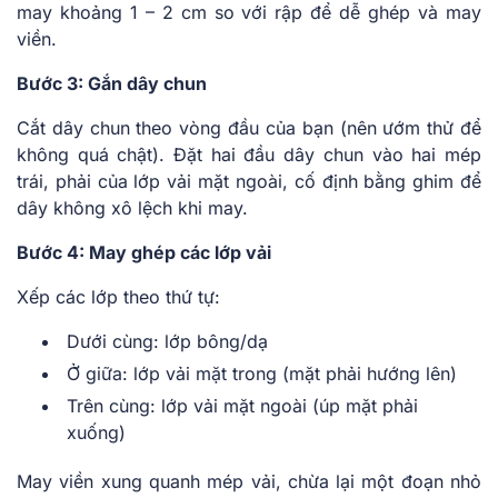
may khoảng 1 – 2 cm so với rập để dễ ghép và may
viền.
Bước 3: Gắn dây chun
Cắt dây chun theo vòng đầu của bạn (nên ướm thử để
không quá chật). Đặt hai đầu dây chun vào hai mép
trái, phải của lớp vải mặt ngoài, cố định bằng ghim để
dây không xô lệch khi may.
Bước 4: May ghép các lớp vải
Xếp các lớp theo thứ tự:
Dưới cùng: lớp bông/dạ
Ở giữa: lớp vải mặt trong (mặt phải hướng lên)
Trên cùng: lớp vải mặt ngoài (úp mặt phải
xuống)
May viền xung quanh mép vải, chừa lại một đoạn nhỏ