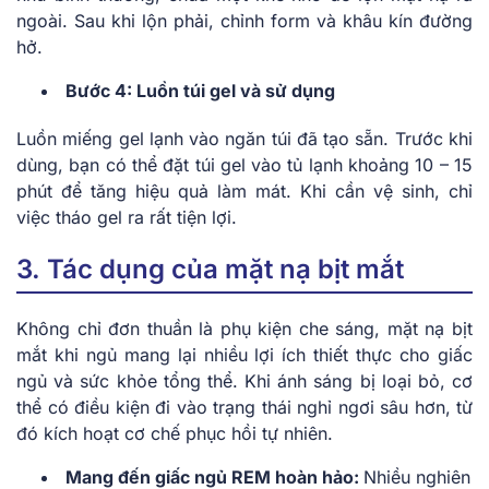
ngoài. Sau khi lộn phải, chỉnh form và khâu kín đường
hở.
Bước 4: Luồn túi gel và sử dụng
Luồn miếng gel lạnh vào ngăn túi đã tạo sẵn. Trước khi
dùng, bạn có thể đặt túi gel vào tủ lạnh khoảng 10 – 15
phút để tăng hiệu quả làm mát. Khi cần vệ sinh, chỉ
việc tháo gel ra rất tiện lợi.
3. Tác dụng của mặt nạ bịt mắt
Không chỉ đơn thuần là phụ kiện che sáng, mặt nạ bịt
mắt khi ngủ mang lại nhiều lợi ích thiết thực cho giấc
ngủ và sức khỏe tổng thể. Khi ánh sáng bị loại bỏ, cơ
thể có điều kiện đi vào trạng thái nghỉ ngơi sâu hơn, từ
đó kích hoạt cơ chế phục hồi tự nhiên.
Mang đến giấc ngủ REM hoàn hảo:
Nhiều nghiên