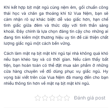
Khi kết hợp bịt mặt ngủ cùng nệm êm, gối chuẩn công
thái học và chăn ga thoáng khí từ Vua Nệm, bạn sẽ
cảm nhận rõ sự khác biệt: dễ vào giấc hơn, hạn chế
tỉnh giấc giữa đêm và thức dậy với tinh thần sảng
khoái. Đây chính là lựa chọn đáng tin cậy cho những ai
đang tìm kiếm một thương hiệu uy tín để cải thiện chất
lượng giấc ngủ một cách bền vững.
Cách làm mặt nạ bịt mặt khi ngủ tại nhà không quá khó
nếu bạn khéo tay và có thời gian. Nếu cảm thấy bất
tiện, bạn hoàn toàn có thể đặt mua sản phẩm ở những
cửa hàng chuyên về đồ dùng phục vụ giấc ngủ. Hy
vọng bài viết trên của Vua Nệm đã mang đến cho bạn
nhiều thông tin hơn về mặt nạ bịt mặt khi ngủ.
Đánh giá post