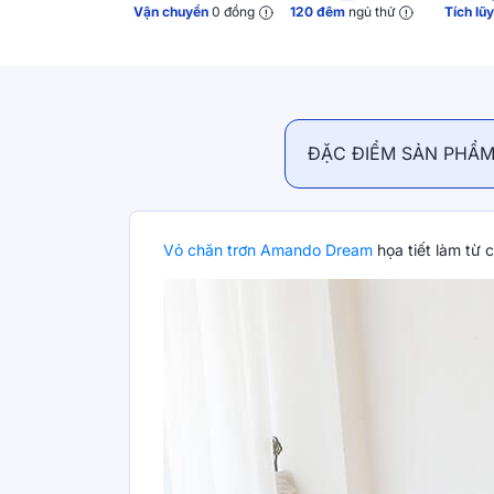
Vận chuyển
0 đồng
120 đêm
ngủ thử
Tích lũ
ĐẶC ĐIỂM SẢN PHẨ
Vỏ chăn trơn Amando Dream
họa tiết làm từ 