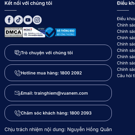
Kết nối với chúng tôi
Điều kh
Điều kho
Chính sá
Chính sá
Chính sá
Chính sá
Chính sá
Trò chuyện với chúng tôi
Chính sá
Chính sá
Chính sá
Hotline mua hàng:
1800 2092
Câu hỏi 
Email: trainghiem@vuanem.com
Chăm sóc khách hàng:
1800 2093
Chịu trách nhiệm nội dung: Nguyễn Hồng Quân