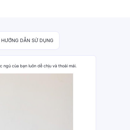
HƯỚNG DẪN SỬ DỤNG
c ngủ của bạn luôn dễ chịu và thoải mái.