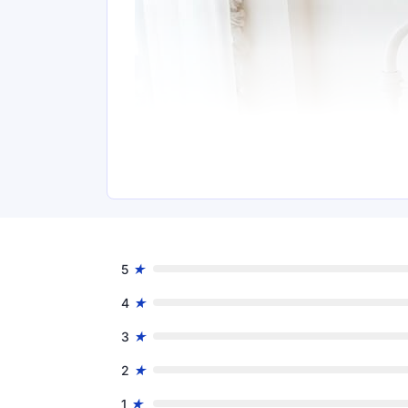
5
4
3
2
1