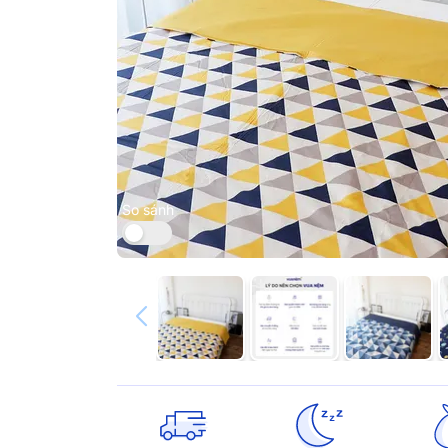
So sánh