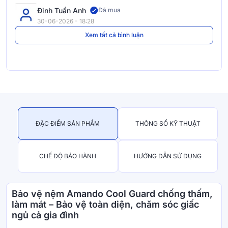
Đinh Tuấn Anh
Đã mua
30-06-2026 - 18:28
Xem tất cả bình luận
ĐẶC ĐIỂM SẢN PHẨM
THÔNG SỐ KỸ THUẬT
CHẾ ĐỘ BẢO HÀNH
HƯỚNG DẪN SỬ DỤNG
Bảo vệ nệm Amando Cool Guard chống thấm,
làm mát – Bảo vệ toàn diện, chăm sóc giấc
ngủ cả gia đình