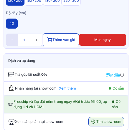
120x200
160x200
180x200
220x200
Độ dày (cm)
40
−
+
Thêm vào giỏ
Mua ngay
Dịch vụ áp dụng
Trả góp
lãi suất 0%
Nhận hàng tại showroom
Xem thêm
Có sẵn
Freeship và lắp đặt nệm trong ngày (Đặt trước 16h00, áp
Có
dụng HN và HCM)
sẵn
Tìm showroom
Xem sản phẩm tại showroom