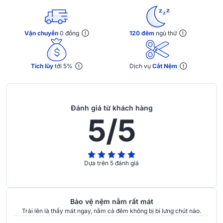
Vận chuyển
0 đồng
120 đêm
ngủ thử
Tích lũy
tới 5%
Dịch vụ
Cắt Nệm
Đánh giá từ khách hàng
5/5
Dựa trên 5 đánh giá
Bảo vệ nệm nằm rất mát
Trải lên là thấy mát ngay, nằm cả đêm không bị bí lưng chút nào.