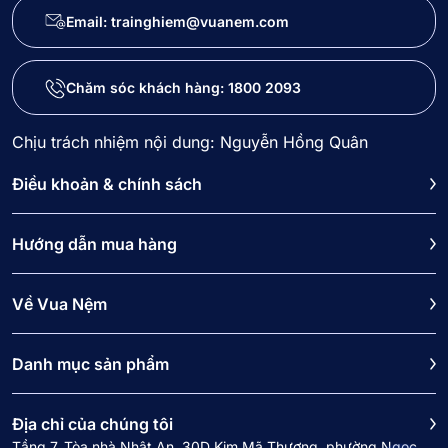
Email: trainghiem@vuanem.com
Chăm sóc khách hàng:
1800 2093
Chịu trách nhiệm nội dung: Nguyễn Hồng Quân
Điều khoản & chính sách
Hướng dẫn mua hàng
Về Vua Nệm
Danh mục sản phẩm
Địa chỉ của chúng tôi
Tầng 7, Tòa nhà Nhật An, 30D Kim Mã Thượng, phường Ngọc