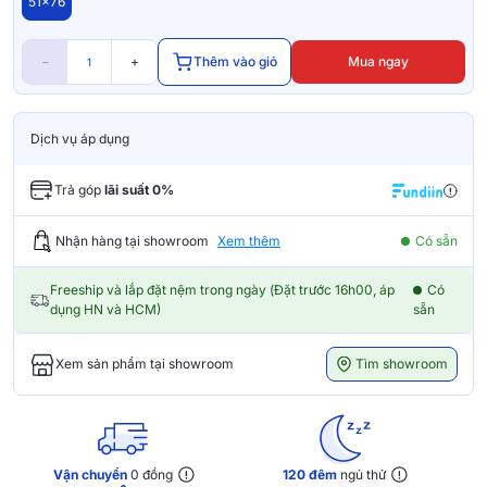
51x76
−
+
Thêm vào giỏ
Mua ngay
Dịch vụ áp dụng
Trả góp
lãi suất 0%
Nhận hàng tại showroom
Xem thêm
Có sẵn
Freeship và lắp đặt nệm trong ngày (Đặt trước 16h00, áp
Có
dụng HN và HCM)
sẵn
Tìm showroom
Xem sản phẩm tại showroom
Vận chuyển
0 đồng
120 đêm
ngủ thử