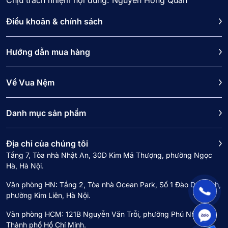
Chịu trách nhiệm nội dung: Nguyễn Hồng Quân
Điều khoản & chính sách
Hướng dẫn mua hàng
Về Vua Nệm
Danh mục sản phẩm
Địa chỉ của chúng tôi
Tầng 7, Tòa nhà Nhật An, 30D Kim Mã Thượng, phường Ngọc
Hà, Hà Nội.
Văn phòng HN: Tầng 2, Tòa nhà Ocean Park, Số 1 Đào Duy Anh,
phường Kim Liên, Hà Nội.
Văn phòng HCM: 121B Nguyễn Văn Trỗi, phường Phú Nhuận,
Thành phố Hồ Chí Minh.