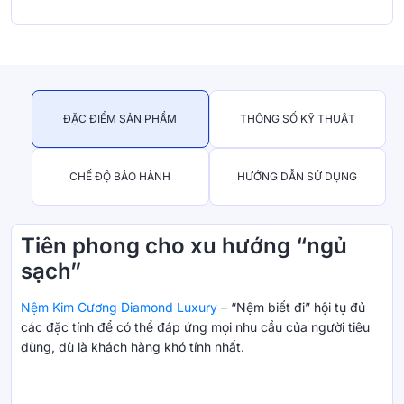
ĐẶC ĐIỂM SẢN PHẨM
THÔNG SỐ KỸ THUẬT
CHẾ ĐỘ BẢO HÀNH
HƯỚNG DẪN SỬ DỤNG
Tiên phong cho xu hướng “ngủ
sạch”
Nệm Kim Cương Diamond Luxury
– “Nệm biết đi” hội tụ đủ
các đặc tính để có thể đáp ứng mọi nhu cầu của người tiêu
dùng, dù là khách hàng khó tính nhất.