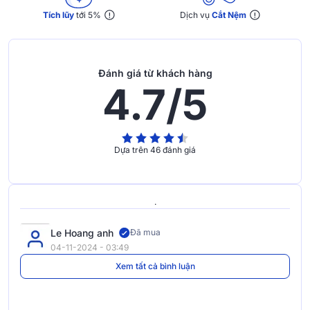
Tích lũy
tới 5%
Dịch vụ
Cắt Nệm
Đánh giá từ khách hàng
4.7/5
Dựa trên 46 đánh giá
.
Le Hoang anh
Đã mua
04-11-2024 - 03:49
Xem tất cả bình luận