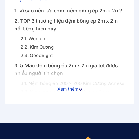
1. Vì sao nên lựa chọn nệm bông ép 2m x 2m?
2. TOP 3 thương hiệu đệm bông ép 2m x 2m
nổi tiếng hiện nay
2.1. Wonjun
2.2. Kim Cương
2.3. Goodnight
3. 5 Mẫu đệm bông ép 2m x 2m giá tốt được
nhiều người tin chọn
3.1. Nệm bông ép 200 x 200 Kim Cương Acness
Xem thêm
3.2. Nệm bông ép 2m x 2m Wonjun Pure
Premium
3.3. Đệm bông ép 2m x 2m Wonjun Pure
Carbon
3.4. Nệm bông ép 200 x 200 Wonjun Pure &
Fresh