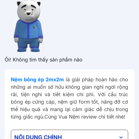
Ôi! Không tìm thấy sản phẩm nào
Nệm bông ép 2mx2m
là giải pháp hoàn hảo cho
những ai muốn sở hữu không gian nghỉ ngơi rộng
rãi, tiện nghi và tiết kiệm chi phí. Với cấu trúc
bông ép cứng cáp, nệm giữ form tốt, nâng đỡ cơ
thể hiệu quả và mang lại cảm giác dễ chịu trong
từng giấc ngủ.Cùng Vua Nệm review chi tiết nhé!
NỘI DUNG CHÍNH