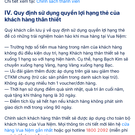
Chi tiết xem tại:
Chính sách thành viên
IV.
Quy định sử dụng quyền lợi hạng thẻ của
khách hàng thân thiết
Quý khách cần lưu ý về quy định sử dụng quyền lợi hạng thẻ
để có những trải nghiệm hoàn hảo khi mua hàng tại Vua Nệm:
— Trường hợp số tiền mua hàng trong năm của khách hàng
không đủ điều kiện duy trì, hạng Khách hàng thân thiết sẽ hạ
xuống 1 hạng so với hạng hiện hành. Cụ thể, hạng Bạch Kim sẽ
chuyển xuống hạng Vàng, hạng Vàng xuống hạng Bạc.
— Ưu đãi giảm thêm được áp dụng trên giá sau giảm theo
CTKM chung (trừ các sản phẩm trong danh sách loại trừ).
Không áp dụng nhiều hơn 1 voucher/đơn hàng.
— Thời hạn sử dụng điểm quà sinh nhật, quà tri ân cuối năm,
quà tặng khi thăng hạng là 30 ngày.
— Điểm tích lũy sẽ hết hạn nếu khách hàng không phát sinh
giao dịch mới trong vòng 90 ngày.
Chính sách khách hàng thân thiết sẽ được áp dụng cho toàn bộ
khách hàng của Vua Nệm. Mọi thông tin chi tiết mời liên hệ
cửa
hàng Vua Nệm gần nhất
hoặc gọi hotline
1800 2092
(miễn phí