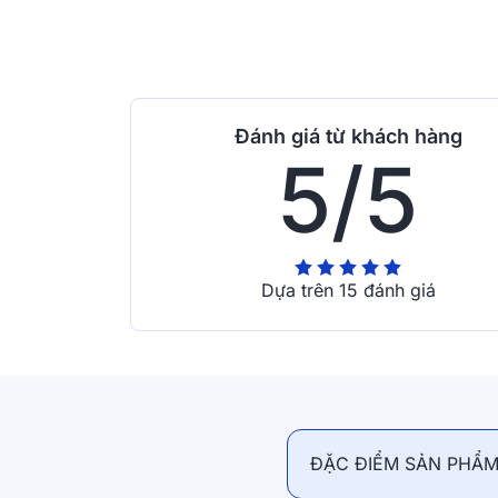
Đánh giá từ khách hàng
5/5
Dựa trên 15 đánh giá
ĐẶC ĐIỂM SẢN PHẨ