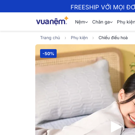
FREESHIP VỚI MỌI Đ
Nệm
Chăn ga
Phụ kiệ
Trang chủ
Phụ kiện
Chiếu điều hoà
-50%
▶