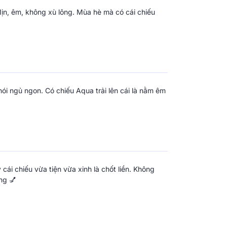
Mịn, êm, không xù lông. Mùa hè mà có cái chiếu
ói ngủ ngon. Có chiếu Aqua trải lên cái là nằm êm
ái chiếu vừa tiện vừa xinh là chốt liền. Không
ng 💅