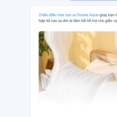
Chiếu điều hoà cao su Doona Aqua
giúp bạn l
hợp lõi cao su êm ái đàn hồi hỗ trợ cho giấc