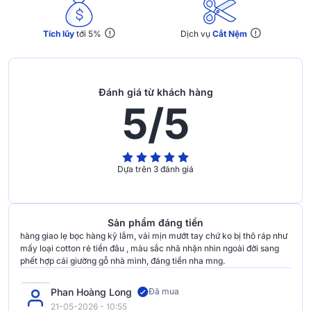
Tích lũy
tới 5%
Dịch vụ
Cắt Nệm
Đánh giá từ khách hàng
5/5
Dựa trên 3 đánh giá
Sản phẩm đáng tiền
hàng giao lẹ bọc hàng kỹ lắm, vải mịn mướt tay chứ ko bị thô ráp như
mấy loại cotton rẻ tiền đâu , màu sắc nhã nhặn nhìn ngoài đời sang
phết hợp cái giường gỗ nhà mình, đáng tiền nha mng.
Phan Hoàng Long
Đã mua
21-05-2026 - 10:55