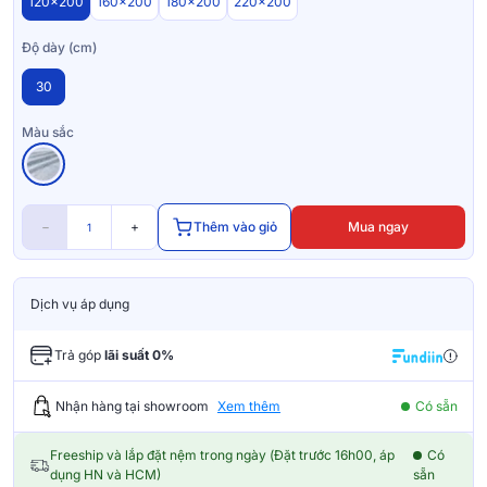
120x200
160x200
180x200
220x200
Độ dày (cm)
30
Màu sắc
−
+
Thêm vào giỏ
Mua ngay
Dịch vụ áp dụng
Trả góp
lãi suất 0%
Nhận hàng tại showroom
Xem thêm
Có sẵn
Freeship và lắp đặt nệm trong ngày (Đặt trước 16h00, áp
Có
dụng HN và HCM)
sẵn