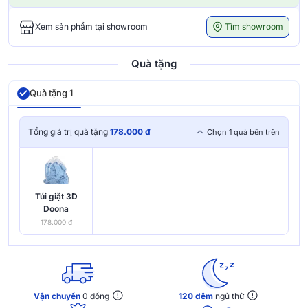
Tìm showroom
Xem sản phẩm tại showroom
Quà tặng
Quà tặng 1
Tổng giá trị quà tặng
178.000 đ
Chọn 1 quà bên trên
Túi giặt 3D
Doona
178.000 đ
Vận chuyển
0 đồng
120 đêm
ngủ thử