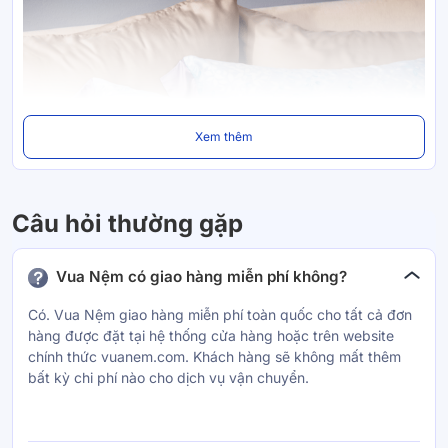
Xem thêm
Câu hỏi thường gặp
Vua Nệm có giao hàng miễn phí không?
Có. Vua Nệm giao hàng miễn phí toàn quốc cho tất cả đơn
hàng được đặt tại hệ thống cửa hàng hoặc trên website
chính thức vuanem.com. Khách hàng sẽ không mất thêm
bất kỳ chi phí nào cho dịch vụ vận chuyển.
Chất liệu êm mềm, thoáng mát
Chất liệu: 100% Tencel