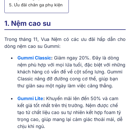
5. Ưu đãi chăn ga phụ kiện
1. Nệm cao su
Trong tháng 11, Vua Nệm có các ưu đãi hấp dẫn cho
dòng nệm cao su Gummi:
Gummi Classic
:
Giảm ngay 20%. Đây là dòng
nệm phù hợp với mọi lứa tuổi, đặc biệt với những
khách hàng có vấn đề về cột sống lưng. Gummi
Classic nâng đỡ đường cong cơ thể, giúp bạn
thư giãn sau một ngày làm việc căng thẳng.
Gummi Lite
:
Khuyến mãi lên đến 50% và cam
kết giá tốt nhất trên thị trường. Nệm được chế
tạo từ chất liệu cao su tự nhiên kết hợp foam tỷ
trọng cao, giúp mang lại cảm giác thoải mái, dễ
chịu khi ngủ.