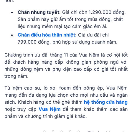
hơn.
Chăn nhung tuyết
: Giá chỉ còn 1.290.000 đồng.
Sản phẩm này giữ ấm tốt trong mùa đông, chất
liệu nhung mềm mại tạo cảm giác êm ái.
Chăn điều hòa thân nhiệt
: Giá ưu đãi chỉ
799.000 đồng, phù hợp sử dụng quanh năm.
Chương trình ưu đãi tháng 11 của Vua Nệm là cơ hội tốt
để khách hàng nâng cấp không gian phòng ngủ với
những dòng nệm và phụ kiện cao cấp có giá tốt nhất
trong năm.
Từ nệm cao su, lò xo, foam đến bông ép, Vua Nệm
mang đến đa dạng lựa chọn cho mọi nhu cầu và ngân
sách. Khách hàng có thể ghé thăm
hệ thống cửa hàng
hoặc truy cập
Vua Nệm
để tham khảo thêm các sản
phẩm và chương trình giảm giá khác.