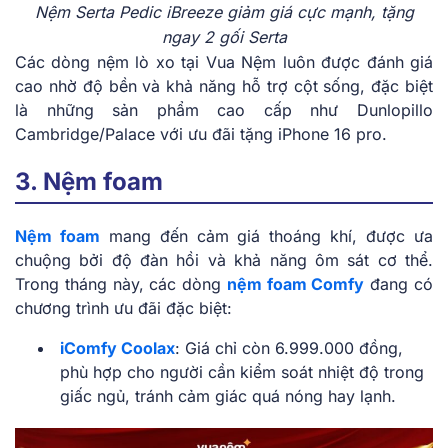
Nệm Serta Pedic iBreeze giảm giá cực mạnh, tặng
ngay 2 gối Serta
Các dòng nệm lò xo tại Vua Nệm luôn được đánh giá
cao nhờ độ bền và khả năng hỗ trợ cột sống, đặc biệt
là những sản phẩm cao cấp như Dunlopillo
Cambridge/Palace với ưu đãi tặng iPhone 16 pro.
3. Nệm foam
Nệm foam
mang đến cảm giá thoáng khí, được ưa
chuộng bởi độ đàn hồi và khả năng ôm sát cơ thể.
Trong tháng này, các dòng
nệm foam Comfy
đang có
chương trình ưu đãi đặc biệt:
iComfy Coolax
: Giá chỉ còn 6.999.000 đồng,
phù hợp cho người cần kiểm soát nhiệt độ trong
giấc ngủ, tránh cảm giác quá nóng hay lạnh.