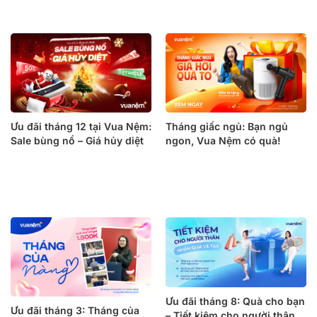
Ưu đãi tháng 12 tại Vua Nệm:
Tháng giấc ngủ: Bạn ngủ
Sale bùng nổ – Giá hủy diệt
ngon, Vua Nệm có quà!
Ưu đãi tháng 8: Quà cho bạn
Ưu đãi tháng 3: Tháng của
– Tiết kiệm cho người thân