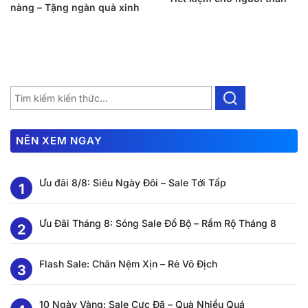
nàng – Tặng ngàn quà xinh
NÊN XEM NGAY
Ưu đãi 8/8: Siêu Ngày Đôi – Sale Tới Tấp
Ưu Đãi Tháng 8: Sóng Sale Đổ Bộ – Rầm Rộ Tháng 8
Flash Sale: Chăn Nệm Xịn – Rẻ Vô Địch
10 Ngày Vàng: Sale Cực Đã – Quà Nhiều Quá