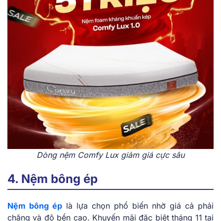
Dòng nệm Comfy Lux giảm giá cực sâu
4. Nệm bông ép
Nệm bông ép
là lựa chọn phổ biến nhờ giá cả phải
chăng và độ bền cao. Khuyến mãi đặc biệt tháng 11 tại