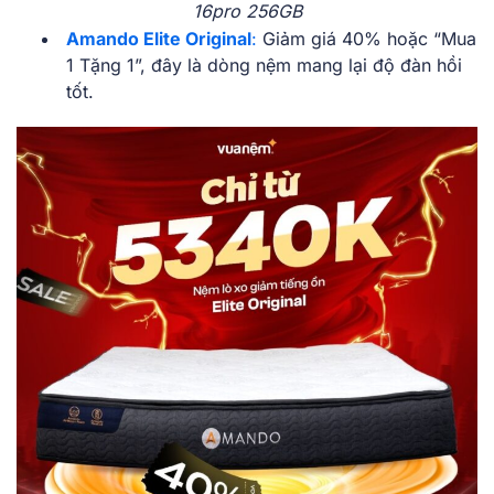
16pro 256GB
Amando Elite Original
:
Giảm giá 40% hoặc “Mua
1 Tặng 1”, đây là dòng nệm mang lại độ đàn hồi
tốt.