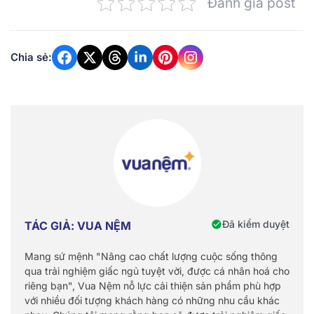
Đánh giá post
Chia sẻ:
Đã kiểm duyệt
TÁC GIẢ: VUA NỆM
Mang sứ mệnh "Nâng cao chất lượng cuộc sống thông
qua trải nghiệm giấc ngủ tuyệt vời, được cá nhân hoá cho
riêng bạn", Vua Nệm nỗ lực cải thiện sản phẩm phù hợp
với nhiều đối tượng khách hàng có những nhu cầu khác