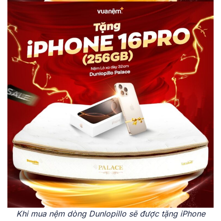
Khi mua nệm dòng Dunlopillo sẽ được tặng iPhone