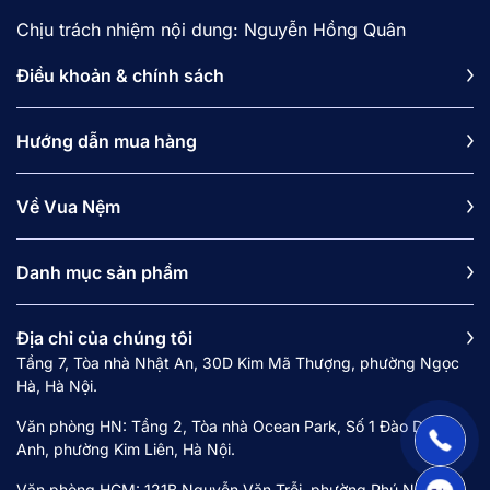
Chịu trách nhiệm nội dung: Nguyễn Hồng Quân
Điều khoản & chính sách
Hướng dẫn mua hàng
Về Vua Nệm
Danh mục sản phẩm
Địa chỉ của chúng tôi
Tầng 7, Tòa nhà Nhật An, 30D Kim Mã Thượng, phường Ngọc
Hà, Hà Nội.
Văn phòng HN: Tầng 2, Tòa nhà Ocean Park, Số 1 Đào Duy
Anh, phường Kim Liên, Hà Nội.
Văn phòng HCM: 121B Nguyễn Văn Trỗi, phường Phú Nhuận,