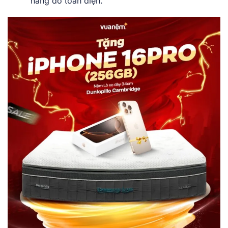
nâng đỡ toàn diện.