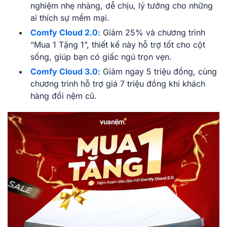
nghiệm nhẹ nhàng, dễ chịu, lý tưởng cho những
ai thích sự mềm mại.
Comfy Cloud 2.0
: Giảm 25% và chương trình
“Mua 1 Tặng 1”, thiết kế này hỗ trợ tốt cho cột
sống, giúp bạn có giấc ngủ trọn vẹn.
Comfy Cloud 3.0
: Giảm ngay 5 triệu đồng, cùng
chương trình hỗ trợ giá 7 triệu đồng khi khách
hàng đổi nệm cũ.