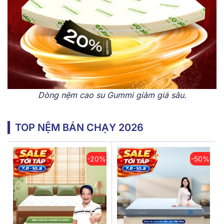
Dòng nệm cao su Gummi giảm giá sâu.
TOP NỆM BÁN CHẠY 2026
-20%
-50%