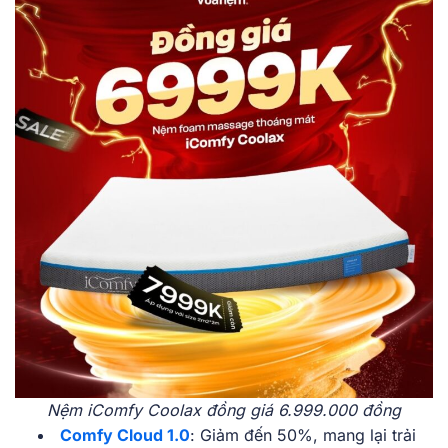
Nệm iComfy Coolax đồng giá 6.999.000 đồng
Comfy Cloud 1.0
: Giảm đến 50%, mang lại trải