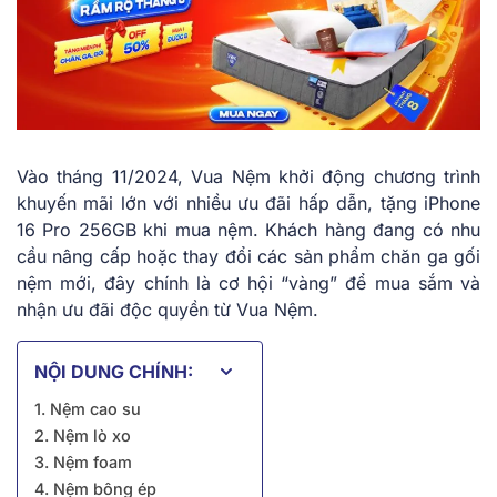
Vào tháng 11/2024, Vua Nệm khởi động chương trình
khuyến mãi lớn với nhiều ưu đãi hấp dẫn, tặng iPhone
16 Pro 256GB khi mua nệm. Khách hàng đang có nhu
cầu nâng cấp hoặc thay đổi các sản phẩm chăn ga gối
nệm mới, đây chính là cơ hội “vàng” để mua sắm và
nhận ưu đãi độc quyền từ Vua Nệm.
NỘI DUNG CHÍNH:
1. Nệm cao su
2. Nệm lò xo
3. Nệm foam
4. Nệm bông ép