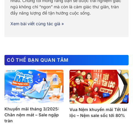
nhau. Chúng tôi mong rằng bạn sẽ được trải nghiệm giấc
ngủ không chỉ “ngon” mà còn là cảm giác thư giãn, tràn
đầy năng lượng để tận hưởng cuộc sống.
Xem bài viết cùng tác giả »
CÓ THỂ BẠN QUAN TÂM
Khuyến mãi tháng 3/2025:
Vua Nệm khuyến mãi Tết tài
Chăn nệm mát – Sale ngập
lộc – Nệm sale sốc tới 80%
tràn