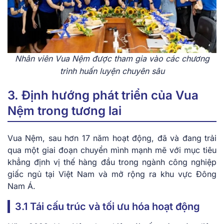
Nhân viên Vua Nệm được tham gia vào các chương
trình huấn luyện chuyên sâu
3. Định hướng phát triển của Vua
Nệm trong tương lai
​Vua Nệm, sau hơn 17 năm hoạt động, đã và đang trải
qua một giai đoạn chuyển mình mạnh mẽ với mục tiêu
khẳng định vị thế hàng đầu trong ngành công nghiệp
giấc ngủ tại Việt Nam và mở rộng ra khu vực Đông
Nam Á.​
3.1 Tái cấu trúc và tối ưu hóa hoạt động