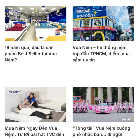
18 năm qua, đâu là sản
Vua Nệm – hệ thống nệm
phẩm Best Seller tại Vua
top đầu TPHCM, điểm mua
Nệm?
sắm uy tín
Mua Nệm Ngay Đến Vua
“Tổng tài” Vua Nệm xuống
Nệm: Từ lời bài hát TVC đến
phố nhắc bạn… đi ngủ!