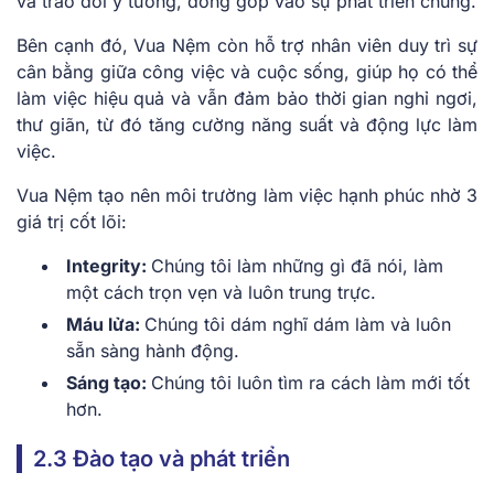
và trao đổi ý tưởng, đóng góp vào sự phát triển chung.
Bên cạnh đó, Vua Nệm còn hỗ trợ nhân viên duy trì sự
cân bằng giữa công việc và cuộc sống, giúp họ có thể
làm việc hiệu quả và vẫn đảm bảo thời gian nghỉ ngơi,
thư giãn, từ đó tăng cường năng suất và động lực làm
việc.
Vua Nệm tạo nên môi trường làm việc hạnh phúc nhờ 3
giá trị cốt lõi:
Integrity:
Chúng tôi làm những gì đã nói, làm
một cách trọn vẹn và luôn trung trực.
Máu lửa:
Chúng tôi dám nghĩ dám làm và luôn
sẵn sàng hành động.
Sáng tạo:
Chúng tôi luôn tìm ra cách làm mới tốt
hơn.
2.3 Đào tạo và phát triển