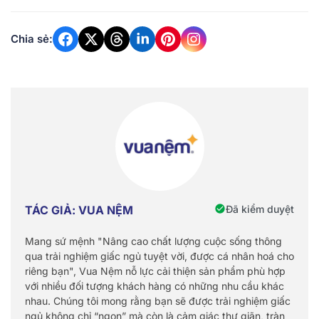
Chia sẻ:
Đã kiểm duyệt
TÁC GIẢ: VUA NỆM
Mang sứ mệnh "Nâng cao chất lượng cuộc sống thông
qua trải nghiệm giấc ngủ tuyệt vời, được cá nhân hoá cho
riêng bạn", Vua Nệm nỗ lực cải thiện sản phẩm phù hợp
với nhiều đối tượng khách hàng có những nhu cầu khác
nhau. Chúng tôi mong rằng bạn sẽ được trải nghiệm giấc
ngủ không chỉ “ngon” mà còn là cảm giác thư giãn, tràn