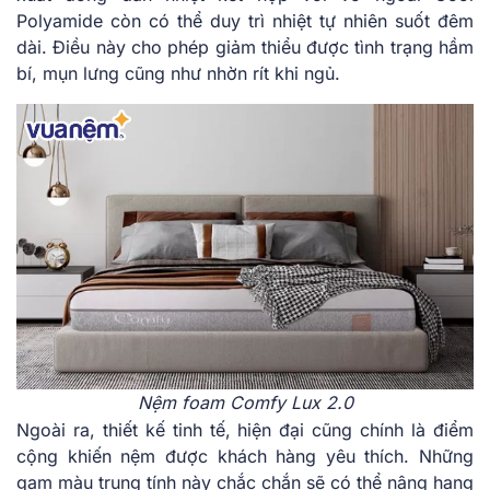
Polyamide còn có thể duy trì nhiệt tự nhiên suốt đêm
dài. Điều này cho phép giảm thiểu được tình trạng hầm
bí, mụn lưng cũng như nhờn rít khi ngủ.
Nệm foam Comfy Lux 2.0
Ngoài ra, thiết kế tinh tế, hiện đại cũng chính là điểm
cộng khiến nệm được khách hàng yêu thích. Những
gam màu trung tính này chắc chắn sẽ có thể nâng hạng