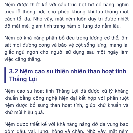
Nệm được thiết kế với cấu trúc bọt hở có hàng nghìn
triệu lỗ thông hơi, cho phép không khí lưu thông một
cách tối đa. Nhờ vậy, mặt nệm luôn duy trì được nhiệt
độ mát mẻ, giảm tình trạng hầm bí lưng do nằm lâu.
Nệm có khả năng phân bố đều trọng lượng cơ thể, ôm
sát mọi đường cong và bảo vệ cột sống lưng, mang lại
giấc ngủ ngon cho người sử dụng sau một ngày làm
việc căng thẳng.
3.2 Nệm cao su thiên nhiên than hoạt tính
Thắng Lợi
Nệm cao su hoạt tính Thắng Lợi đã được xử lý kháng
khuẩn bằng công nghệ hiện đại kết hợp với phần ruột
nệm được bổ sung than hoạt tính, giúp khử khuẩn và
khử mùi hiệu quả.
Nệm được thiết kế với khả năng nâng đỡ đa vùng bao
gồm đầu, vai, lưng, hông và chân. Nhờ vậy, mặt nệm