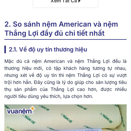
Xem Tất Cả
2. So sánh nệm American và nệm
Thắng Lợi đầy đủ chi tiết nhất
2.1. Về độ uy tín thương hiệu
Mặc dù cả nệm American và nệm Thắng Lợi đều là
thương hiệu mới, có tập khách hàng tương tự nhau,
nhưng xét về độ uy tín thì nệm Thắng Lợi có sự vượt
trội hơn hẳn. Đây cũng là lý do giúp cho sản lượng tiêu
thụ sản phẩm của Thắng Lợi cao hơn, được nhiều
người tiêu dùng yêu thích, lựa chọn hơn.