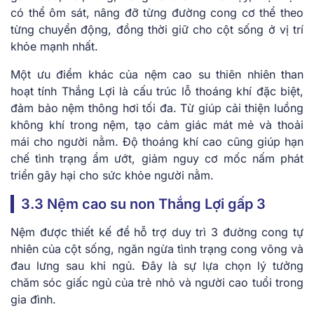
có thể ôm sát, nâng đỡ từng đường cong cơ thể theo
từng chuyển động, đồng thời giữ cho cột sống ở vị trí
khỏe mạnh nhất.
Một ưu điểm khác của nệm cao su thiên nhiên than
hoạt tính Thắng Lợi là cấu trúc lỗ thoáng khí đặc biệt,
đảm bảo nệm thông hơi tối đa. Từ giúp cải thiện luồng
không khí trong nệm, tạo cảm giác mát mẻ và thoải
mái cho người nằm. Độ thoáng khí cao cũng giúp hạn
chế tình trạng ẩm ướt, giảm nguy cơ mốc nấm phát
triển gây hại cho sức khỏe người nằm.
3.3 Nệm cao su non Thắng Lợi gấp 3
Nệm được thiết kế để hỗ trợ duy trì 3 đường cong tự
nhiên của cột sống, ngăn ngừa tình trạng cong võng và
đau lưng sau khi ngủ. Đây là sự lựa chọn lý tưởng
chăm sóc giấc ngủ của trẻ nhỏ và người cao tuổi trong
gia đình.