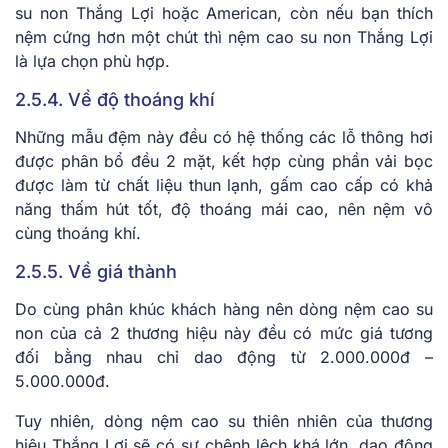
su non Thắng Lợi hoặc American, còn nếu bạn thích
nệm cứng hơn một chút thì nệm cao su non Thắng Lợi
là lựa chọn phù hợp.
2.5.4. Về độ thoáng khí
Những mẫu đệm này đều có hệ thống các lỗ thông hơi
được phân bổ đều 2 mặt, kết hợp cùng phần vải bọc
được làm từ chất liệu thun lạnh, gấm cao cấp có khả
năng thấm hút tốt, độ thoáng mái cao, nên nệm vô
cùng thoáng khí.
2.5.5. Về giá thành
Do cùng phân khúc khách hàng nên dòng nệm cao su
non của cả 2 thương hiệu này đều có mức giá tương
đối bằng nhau chỉ dao động từ 2.000.000đ –
5.000.000đ.
Tuy nhiên, dòng nệm cao su thiên nhiên của thương
hiệu Thắng Lợi sẽ có sự chênh lệch khá lớn, dao động