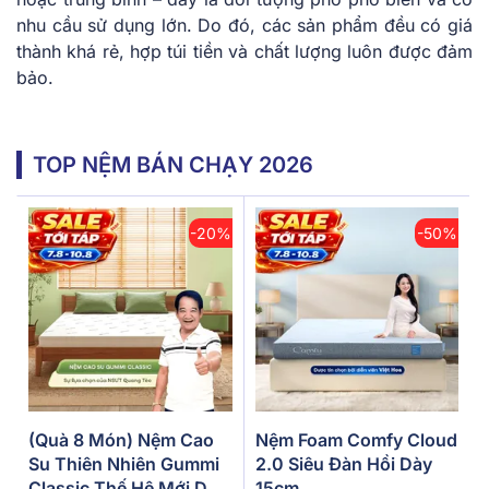
nhu cầu sử dụng lớn. Do đó, các sản phẩm đều có giá
thành khá rẻ, hợp túi tiền và chất lượng luôn được đảm
bảo.
TOP NỆM BÁN CHẠY 2026
-20%
-50%
(Quà 8 Món) Nệm Cao
Nệm Foam Comfy Cloud
Su Thiên Nhiên Gummi
2.0 Siêu Đàn Hồi Dày
Classic Thế Hệ Mới Dày
15cm