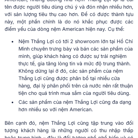
tên được người tiêu dùng chú ý và đón nhận nhiều hơn,
với sản lượng tiêu thụ cao hơn. Để có được thành tựu
này, một phần chính là do nó khắc phục được các
điểm yếu của dòng nệm American hiện nay. Cụ thể:
Nệm Thắng Lợi có tới 2 showroom lớn tại Hồ Chí
Minh chuyên trưng bày và bán các sản phẩm của
mình, giúp khách hàng có được sự trải nghiệm
thực tế, gia tăng lòng tin và mức độ trung thành.
Không dừng lại ở đó, các sản phẩm của nệm
Thắng Lợi cũng được phân bổ tại nhiều cửa
hàng, đại lý phân phối trên cả nước nên rất thuận
tiện cho quá trình mua sắm của người tiêu dùng.
Các sản phẩm của nệm Thắng Lợi cũng đa dạng
hơn nhiều so với nệm American.
Bên cạnh đó, nệm Thắng Lợi cũng tập trung vào đối
tượng khách hàng là những người có thu nhập thấp
hoặc trung bình – đây là đối tượng phổ phổ biến và có