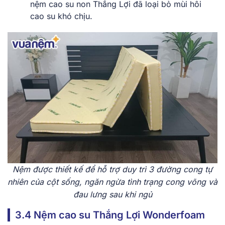
nệm cao su non Thắng Lợi đã loại bỏ mùi hôi
cao su khó chịu.
Nệm được thiết kế để hỗ trợ duy trì 3 đường cong tự
nhiên của cột sống, ngăn ngừa tình trạng cong võng và
đau lưng sau khi ngủ
3.4 Nệm cao su Thắng Lợi Wonderfoam