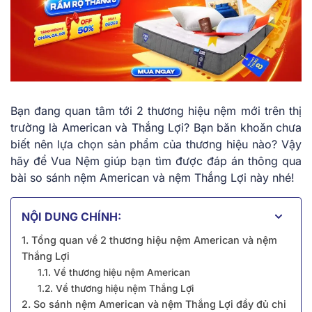
Bạn đang quan tâm tới 2 thương hiệu nệm mới trên thị
trường là American và Thắng Lợi? Bạn băn khoăn chưa
biết nên lựa chọn sản phẩm của thương hiệu nào? Vậy
hãy để Vua Nệm giúp bạn tìm được đáp án thông qua
bài so sánh nệm American và nệm Thắng Lợi này nhé!
NỘI DUNG CHÍNH:
1. Tổng quan về 2 thương hiệu nệm American và nệm
Thắng Lợi
1.1. Về thương hiệu nệm American
1.2. Về thương hiệu nệm Thắng Lợi
2. So sánh nệm American và nệm Thắng Lợi đầy đủ chi