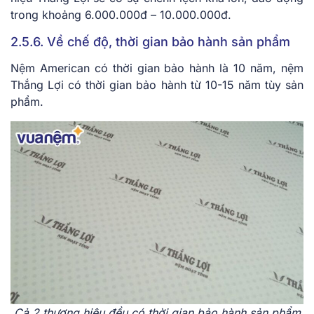
trong khoảng 6.000.000đ – 10.000.000đ.
2.5.6. Về chế độ, thời gian bảo hành sản phẩm
Nệm American có thời gian bảo hành là 10 năm, nệm
Thắng Lợi có thời gian bảo hành từ 10-15 năm tùy sản
phẩm.
Cả 2 thương hiệu đều có thời gian bảo hành sản phẩm