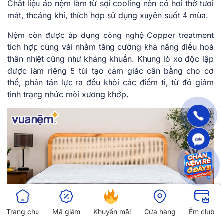
Chất liệu áo nệm làm từ sợi cooling nên có hơi thở tươi
mát, thoáng khí, thích hợp sử dụng xuyên suốt 4 mùa.
Nệm còn được áp dụng công nghệ Copper treatment
tích hợp cùng vải nhằm tăng cường khả năng điều hoà
thân nhiệt cũng như kháng khuẩn. Khung lò xo độc lập
được làm riêng 5 túi tạo cảm giác cân bằng cho cơ
thể, phân tán lực ra đều khỏi các điểm tì, từ đó giảm
tình trạng nhức mỏi xương khớp.
Trang chủ
Mã giảm
Khuyến mãi
Cửa hàng
Êm club