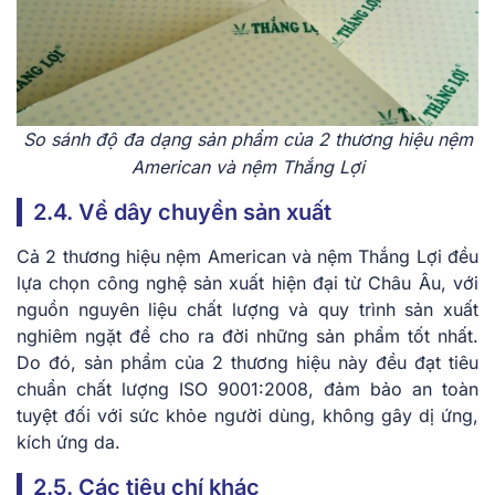
So sánh độ đa dạng sản phẩm của 2 thương hiệu nệm
American và nệm Thắng Lợi
2.4. Về dây chuyền sản xuất
Cả 2 thương hiệu nệm American và nệm Thắng Lợi đều
lựa chọn công nghệ sản xuất hiện đại từ Châu Âu, với
nguồn nguyên liệu chất lượng và quy trình sản xuất
nghiêm ngặt để cho ra đời những sản phẩm tốt nhất.
Do đó, sản phẩm của 2 thương hiệu này đều đạt tiêu
chuẩn chất lượng ISO 9001:2008, đảm bảo an toàn
tuyệt đối với sức khỏe người dùng, không gây dị ứng,
kích ứng da.
2.5. Các tiêu chí khác