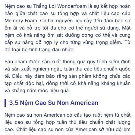
Nệm cao su Thắng Lợi Wonderfoam là sự kết hợp hoàn
hảo giữa chất cao su tổng hợp và chất liệu cao cấp
Memory Foam. Cả hai nguyên liệu này đều đảm bảo sự
êm ái và hỗ trợ tối đa cho cơ thể người sử dụng. Mặt
nệm có khả năng ôm sát đường cong cơ thể và cung
cấp sự nâng đỡ hợp lý cho từng vùng trọng điểm. Từ
đó loại bỏ tình trạng đau nhức.
Sản phẩm được sản xuất thông qua quy trình kiểm định
và sản xuất nghiêm ngặt, tuân thủ các tiêu chuẩn quốc
tế. Điều này đảm bảo rằng sản phẩm không chứa các
tạp chất độc hại, đồng thời có khả năng kháng khuẩn
và kháng nấm mốc hiệu quả.
3.5 Nệm Cao Su Non American
Nệm cao su non American có cấu tạo ruột nệm từ chất
liệu cao su tổng hợp tuân thủ tiêu chuẩn chất lượng
cao. Chất liệu cao su non của American sở hữu độ êm