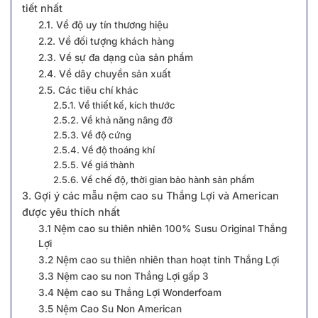
tiết nhất
2.1. Về độ uy tín thương hiệu
2.2. Về đối tượng khách hàng
2.3. Về sự đa dạng của sản phẩm
2.4. Về dây chuyền sản xuất
2.5. Các tiêu chí khác
2.5.1. Về thiết kế, kích thước
2.5.2. Về khả năng nâng đỡ
2.5.3. Về độ cứng
2.5.4. Về độ thoáng khí
2.5.5. Về giá thành
2.5.6. Về chế độ, thời gian bảo hành sản phẩm
3. Gợi ý các mẫu nệm cao su Thắng Lợi và American
được yêu thích nhất
3.1 Nệm cao su thiên nhiên 100% Susu Original Thắng
Lợi
3.2 Nệm cao su thiên nhiên than hoạt tính Thắng Lợi
3.3 Nệm cao su non Thắng Lợi gấp 3
3.4 Nệm cao su Thắng Lợi Wonderfoam
3.5 Nệm Cao Su Non American