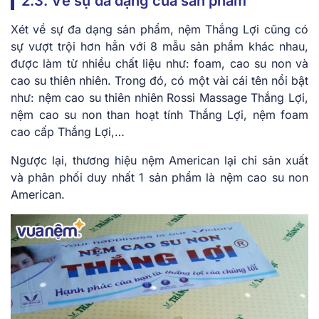
2.3. Về sự đa dạng của sản phẩm
Xét về sự đa dạng sản phẩm, nệm Thắng Lợi cũng có
sự vượt trội hơn hẳn với 8 mẫu sản phẩm khác nhau,
được làm từ nhiều chất liệu như: foam, cao su non và
cao su thiên nhiên. Trong đó, có một vài cái tên nổi bật
như: nệm cao su thiên nhiên Rossi Massage Thắng Lợi,
nệm cao su non than hoạt tính Thắng Lợi, nệm foam
cao cấp Thắng Lợi,…
Ngược lại, thương hiệu nệm American lại chỉ sản xuất
và phân phối duy nhất 1 sản phẩm là nệm cao su non
American.