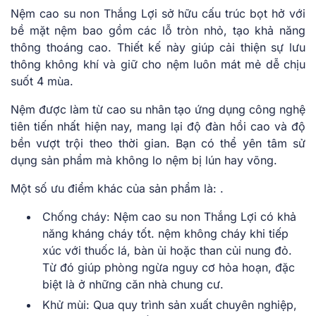
Nệm cao su non Thắng Lợi sở hữu cấu trúc bọt hở với
bề mặt nệm bao gồm các lỗ tròn nhỏ, tạo khả năng
thông thoáng cao. Thiết kế này giúp cải thiện sự lưu
thông không khí và giữ cho nệm luôn mát mẻ dễ chịu
suốt 4 mùa.
Nệm được làm từ cao su nhân tạo ứng dụng công nghệ
tiên tiến nhất hiện nay, mang lại độ đàn hồi cao và độ
bền vượt trội theo thời gian. Bạn có thể yên tâm sử
dụng sản phẩm mà không lo nệm bị lún hay võng.
Một số ưu điểm khác của sản phẩm là: .
Chống cháy: Nệm cao su non Thắng Lợi có khả
năng kháng cháy tốt. nệm không cháy khi tiếp
xúc với thuốc lá, bàn ủi hoặc than củi nung đỏ.
Từ đó giúp phòng ngừa nguy cơ hỏa hoạn, đặc
biệt là ở những căn nhà chung cư.
Khử mùi: Qua quy trình sản xuất chuyên nghiệp,