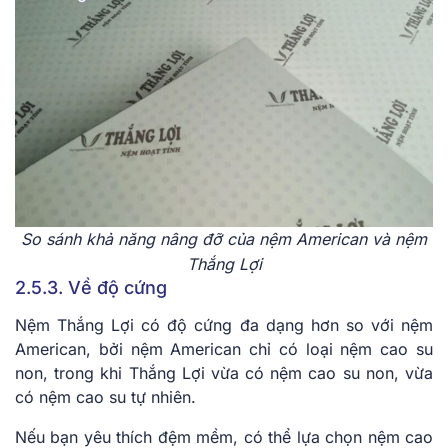
So sánh khả năng nâng đỡ của nệm American và nệm
Thắng Lợi
2.5.3. Về độ cứng
Nệm Thắng Lợi có độ cứng đa dạng hơn so với nệm
American, bởi nệm American chỉ có loại nệm cao su
non, trong khi Thắng Lợi vừa có nệm cao su non, vừa
có nệm cao su tự nhiên.
Nếu bạn yêu thích đệm mềm, có thể lựa chọn nệm cao