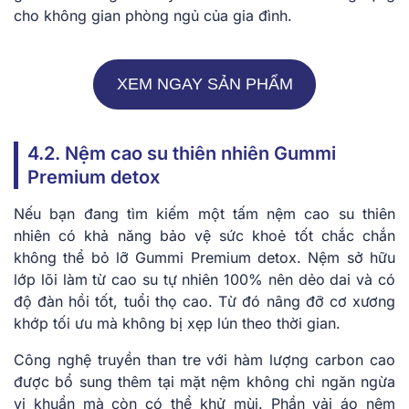
cho không gian phòng ngủ của gia đình.
XEM NGAY SẢN PHẨM
4.2. Nệm cao su thiên nhiên Gummi
Premium detox
Nếu bạn đang tìm kiếm một tấm nệm cao su thiên
nhiên có khả năng bảo vệ sức khoẻ tốt chắc chắn
không thể bỏ lỡ Gummi Premium detox. Nệm sở hữu
lớp lõi làm từ cao su tự nhiên 100% nên dẻo dai và có
độ đàn hồi tốt, tuổi thọ cao. Từ đó nâng đỡ cơ xương
khớp tối ưu mà không bị xẹp lún theo thời gian.
Công nghệ truyền than tre với hàm lượng carbon cao
được bổ sung thêm tại mặt nệm không chỉ ngăn ngừa
vi khuẩn mà còn có thể khử mùi. Phần vải áo nệm