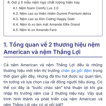
4. Gợi ý 5 mẫu nệm ngủ chất lượng hiện nay
4.1. Nệm foam Comfy Lux 2.0
4.2. Nệm cao su thiên nhiên Gummi Premium detox
4.3. Nệm cao su Kim Cương Happy Gold
4.4. Nệm lò xo làm mát Amando Elite Grand
4.5. Nệm lò xo Amando Faro
1. Tổng quan về 2 thương hiệu nệm
American và nệm Thắng Lợi
Cả nệm American và nệm Thắng Lợi đều là những
thương hiệu mới trên thị trường
chăn ga gối đệm
trong
thời gian gần đây, nhưng đã thu hút được sự quan tâm,
tin tưởng và lựa chọn của rất đông người tiêu dùng. Có
thể coi đây là “bước chào sân” khá thuận lợi khi gia
nhập thị trường nệm của 2 thương hiệu này. Vậy quá
trình hình thành và phát triển của nệm American và
nệm Thắng Lợi này có gì nổi bật?