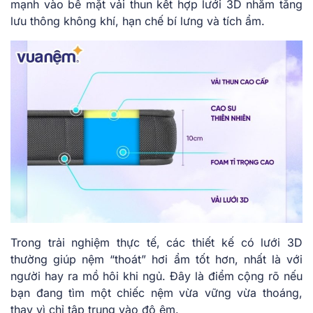
mạnh vào bề mặt vải thun kết hợp lưới 3D nhằm tăng
lưu thông không khí, hạn chế bí lưng và tích ẩm.
Trong trải nghiệm thực tế, các thiết kế có lưới 3D
thường giúp nệm “thoát” hơi ẩm tốt hơn, nhất là với
người hay ra mồ hôi khi ngủ. Đây là điểm cộng rõ nếu
bạn đang tìm một chiếc nệm vừa vững vừa thoáng,
thay vì chỉ tập trung vào độ êm.