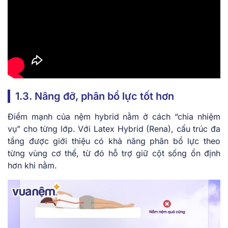
1.3. Nâng đỡ, phân bổ lực tốt hơn
Điểm mạnh của nệm hybrid nằm ở cách “chia nhiệm
vụ” cho từng lớp. Với Latex Hybrid (Rena), cấu trúc đa
tầng được giới thiệu có khả năng phân bổ lực theo
từng vùng cơ thể, từ đó hỗ trợ giữ cột sống ổn định
hơn khi nằm.