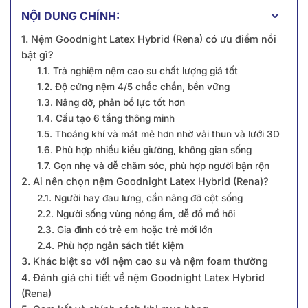
NỘI DUNG CHÍNH:
1. Nệm Goodnight Latex Hybrid (Rena) có ưu điểm nổi
bật gì?
1.1. Trả nghiệm nệm cao su chất lượng giá tốt
1.2. Độ cứng nệm 4/5 chắc chắn, bền vững
1.3. Nâng đỡ, phân bổ lực tốt hơn
1.4. Cấu tạo 6 tầng thông minh
1.5. Thoáng khí và mát mẻ hơn nhờ vải thun và lưới 3D
1.6. Phù hợp nhiều kiểu giường, không gian sống
1.7. Gọn nhẹ và dễ chăm sóc, phù hợp người bận rộn
2. Ai nên chọn nệm Goodnight Latex Hybrid (Rena)?
2.1. Người hay đau lưng, cần nâng đỡ cột sống
2.2. Người sống vùng nóng ẩm, dễ đổ mồ hôi
2.3. Gia đình có trẻ em hoặc trẻ mới lớn
2.4. Phù hợp ngân sách tiết kiệm
3. Khác biệt so với nệm cao su và nệm foam thường
4. Đánh giá chi tiết về nệm Goodnight Latex Hybrid
(Rena)