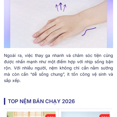
Ngoài ra, việc thay ga nhanh và chăm sóc tiện cũng
được nhấn mạnh như một điểm hợp với nhịp sống bận
rộn. Với nhiều người, nệm không chỉ cần nằm sướng
mà còn cần “dễ sống chung”, ít tốn công vệ sinh và
sắp xếp.
TOP NỆM BÁN CHẠY 2026