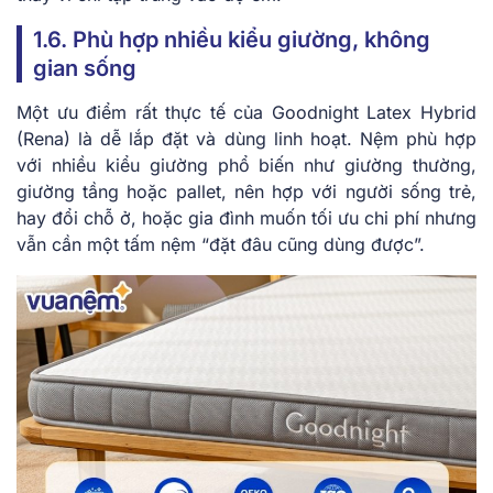
1.6. Phù hợp nhiều kiểu giường, không
gian sống
Một ưu điểm rất thực tế của Goodnight Latex Hybrid
(Rena) là dễ lắp đặt và dùng linh hoạt. Nệm phù hợp
với nhiều kiểu giường phổ biến như giường thường,
giường tầng hoặc pallet, nên hợp với người sống trẻ,
hay đổi chỗ ở, hoặc gia đình muốn tối ưu chi phí nhưng
vẫn cần một tấm nệm “đặt đâu cũng dùng được”.