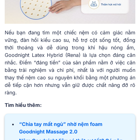
Nếu bạn đang tìm một chiếc nệm có cảm giác nằm
vững, đàn hồi kiểu cao su, hỗ trợ cột sống tốt, đồng
thời thoáng và dễ dùng trong khí hậu nóng ẩm,
Goodnight Latex Hybrid (Rena) là lựa chọn đáng cân
nhắc. Điểm “đáng tiền” của sản phẩm nằm ở việc cân
bằng trải nghiệm và chi phí, nhất là với người muốn
thay thế nệm cao su nguyên khối bằng một phương án
dễ tiếp cận hơn nhưng vẫn giữ được chất nâng đỡ rõ
ràng.
Tìm hiểu thêm:
“Chia tay mất ngủ” nhờ nệm foam
Goodnight Massage 2.0