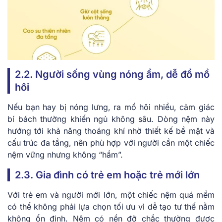
2.2. Người sống vùng nóng ẩm, dễ đổ mồ
hôi
Nếu bạn hay bị nóng lưng, ra mồ hôi nhiều, cảm giác
bí bách thường khiến ngủ không sâu. Dòng nệm này
hướng tới khả năng thoáng khí nhờ thiết kế bề mặt và
cấu trúc đa tầng, nên phù hợp với người cần một chiếc
nệm vững nhưng không “hầm”.
2.3. Gia đình có trẻ em hoặc trẻ mới lớn
Với trẻ em và người mới lớn, một chiếc nệm quá mềm
có thể không phải lựa chọn tối ưu vì dễ tạo tư thế nằm
không ổn định. Nệm có nền đỡ chắc thường được