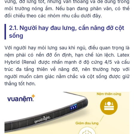
vững, đỡ lưng tốt, nhưng vẫn thoáng và dễ dùng trong
môi trường nóng ẩm. Nếu bạn đang phân vân, có thể
đối chiếu theo các nhóm nhu cầu dưới đây.
2.1. Người hay đau lưng, cần nâng đỡ cột
sống
Với người hay mỏi lưng sau khi ngủ, điều quan trọng là
nệm phải có nền đỡ ổn định, hạn chế lún lệch. Latex
Hybrid (Rena) được nhấn mạnh ở độ cứng 4/5 và cấu
trúc đa tầng thiên về nâng đỡ, nên thường hợp với
người muốn cảm giác nằm chắc và cột sống được giữ
thẳng tốt hơn.