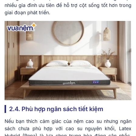
nhiều gia đình ưu tiên để hỗ trợ cột sống tốt hơn trong
giai đoạn phát triển.
2.4. Phù hợp ngân sách tiết kiệm
Nếu bạn thích cảm giác của nệm cao su nhưng ngân
sách chưa phù hợp với cao su nguyên khối, Latex
Hybrid (Rena) là lựa chọn trung hòa đáng cân nhắc.