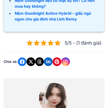
Nệm Goodnight liệu có thật sự tốt? Có nên
mua hay không?
Nệm Goodnight Active Hybrid – giấc ngủ
ngon cho gia đình nhà Linh Remy
5/5 - (1 đánh giá)
Chia sẻ: