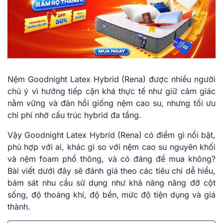
Nệm Goodnight Latex Hybrid (Rena) được nhiều người
chú ý vì hướng tiếp cận khá thực tế như giữ cảm giác
nằm vững và đàn hồi giống nệm cao su, nhưng tối ưu
chi phí nhờ cấu trúc hybrid đa tầng.
Vậy Goodnight Latex Hybrid (Rena) có điểm gì nổi bật,
phù hợp với ai, khác gì so với nệm cao su nguyên khối
và nệm foam phổ thông, và có đáng để mua không?
Bài viết dưới đây sẽ đánh giá theo các tiêu chí dễ hiểu,
bám sát nhu cầu sử dụng như khả năng nâng đỡ cột
sống, độ thoáng khí, độ bền, mức độ tiện dụng và giá
thành.