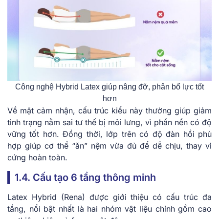
Công nghệ Hybrid Latex giúp nâng đỡ, phân bổ lực tốt
hơn
Về mặt cảm nhận, cấu trúc kiểu này thường giúp giảm
tình trạng nằm sai tư thế bị mỏi lưng, vì phần nền có độ
vững tốt hơn. Đồng thời, lớp trên có độ đàn hồi phù
hợp giúp cơ thể “ăn” nệm vừa đủ để dễ chịu, thay vì
cứng hoàn toàn.
1.4. Cấu tạo 6 tầng thông minh
Latex Hybrid (Rena) được giới thiệu có cấu trúc đa
tầng, nổi bật nhất là hai nhóm vật liệu chính gồm cao