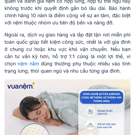
quen và đánh giá nệm có hợp lưng, hợp tư thế ngủ hay
không trước khi quyết định gắn bó lâu dài. Bảo hành
chính hãng 10 năm là điểm cộng về sự an tâm, đặc biệt
với nệm thuộc nhóm ưu tiên độ bền và nâng đỡ.
Ngoài ra, dịch vụ giao hàng và lắp đặt tận nơi miễn phí
toàn quốc giúp tiết kiệm công sức, nhất là với gia đình
ở chung cư hoặc khu vực khó vận chuyển. Nếu bạn
cần tư vấn kỹ hơn, hỗ trợ 1:1 cũng là một lợi thế, vì
chọn
nệm nằm
đúng thường phụ thuộc nhiều vào tình
trạng lưng, thói quen ngủ và nhu cầu từng gia đình.