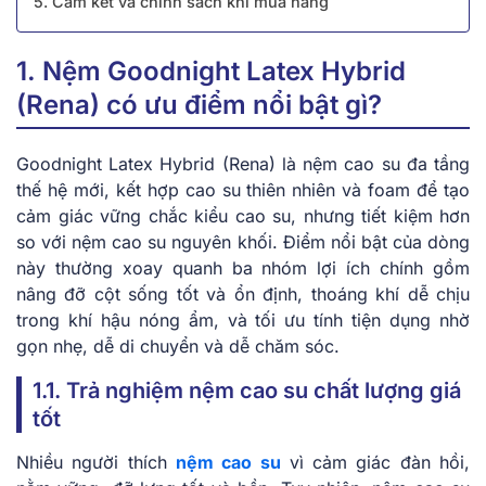
5. Cam kết và chính sách khi mua hàng
1. Nệm Goodnight Latex Hybrid
(Rena) có ưu điểm nổi bật gì?
Goodnight Latex Hybrid (Rena) là nệm cao su đa tầng
thế hệ mới, kết hợp cao su thiên nhiên và foam để tạo
cảm giác vững chắc kiểu cao su, nhưng tiết kiệm hơn
so với nệm cao su nguyên khối. Điểm nổi bật của dòng
này thường xoay quanh ba nhóm lợi ích chính gồm
nâng đỡ cột sống tốt và ổn định, thoáng khí dễ chịu
trong khí hậu nóng ẩm, và tối ưu tính tiện dụng nhờ
gọn nhẹ, dễ di chuyển và dễ chăm sóc.
1.1. Trả nghiệm nệm cao su chất lượng giá
tốt
Nhiều người thích
nệm cao su
vì cảm giác đàn hồi,