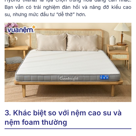
Bạn vẫn có trải nghiệm đàn hồi và nâng đỡ kiểu cao
su, nhưng mức đầu tư “dễ thở” hơn.
3. Khác biệt so với nệm cao su và
nệm foam thường