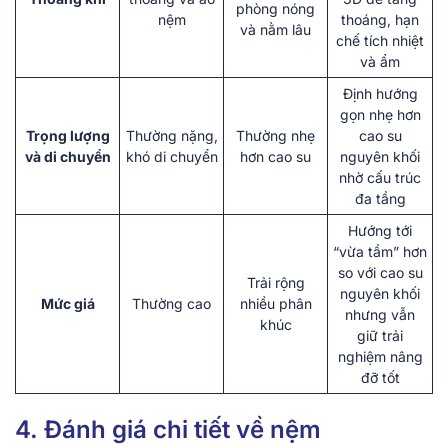
phòng nóng
nệm
thoáng, hạn
và nằm lâu
chế tích nhiệt
và ẩm
Định hướng
gọn nhẹ hơn
Trọng lượng
Thường nặng,
Thường nhẹ
cao su
và di chuyển
khó di chuyển
hơn cao su
nguyên khối
nhờ cấu trúc
đa tầng
Hướng tới
“vừa tầm” hơn
so với cao su
Trải rộng
nguyên khối
Mức giá
Thường cao
nhiều phân
nhưng vẫn
khúc
giữ trải
nghiệm nâng
đỡ tốt
4. Đánh giá chi tiết về nệm