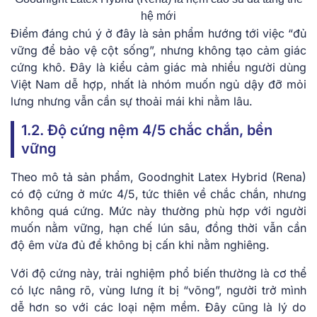
hệ mới
Điểm đáng chú ý ở đây là sản phẩm hướng tới việc “đủ
vững để bảo vệ cột sống”, nhưng không tạo cảm giác
cứng khô. Đây là kiểu cảm giác mà nhiều người dùng
Việt Nam dễ hợp, nhất là nhóm muốn ngủ dậy đỡ mỏi
lưng nhưng vẫn cần sự thoải mái khi nằm lâu.
1.2. Độ cứng nệm 4/5 chắc chắn, bền
vững
Theo mô tả sản phẩm, Goodnghit Latex Hybrid (Rena)
có độ cứng ở mức 4/5, tức thiên về chắc chắn, nhưng
không quá cứng. Mức này thường phù hợp với người
muốn nằm vững, hạn chế lún sâu, đồng thời vẫn cần
độ êm vừa đủ để không bị cấn khi nằm nghiêng.
Với độ cứng này, trải nghiệm phổ biến thường là cơ thể
có lực nâng rõ, vùng lưng ít bị “võng”, người trở mình
dễ hơn so với các loại nệm mềm. Đây cũng là lý do