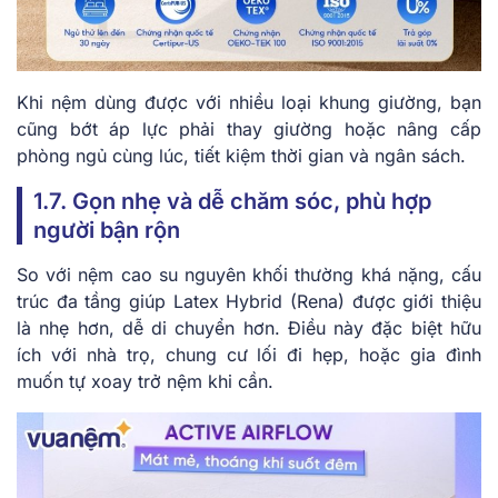
Khi nệm dùng được với nhiều loại khung giường, bạn
cũng bớt áp lực phải thay giường hoặc nâng cấp
phòng ngủ cùng lúc, tiết kiệm thời gian và ngân sách.
1.7. Gọn nhẹ và dễ chăm sóc, phù hợp
người bận rộn
So với nệm cao su nguyên khối thường khá nặng, cấu
trúc đa tầng giúp Latex Hybrid (Rena) được giới thiệu
là nhẹ hơn, dễ di chuyển hơn. Điều này đặc biệt hữu
ích với nhà trọ, chung cư lối đi hẹp, hoặc gia đình
muốn tự xoay trở nệm khi cần.