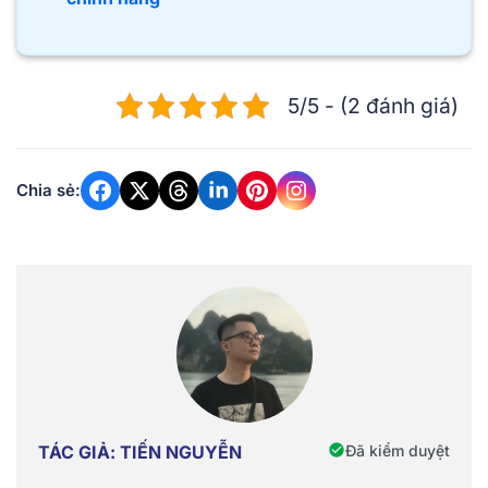
5/5 - (2 đánh giá)
Chia sẻ:
Đã kiểm duyệt
TÁC GIẢ: TIẾN NGUYỄN