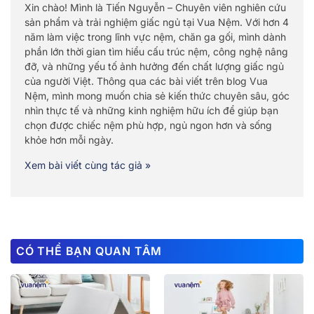
Xin chào! Mình là Tiến Nguyễn – Chuyên viên nghiên cứu
sản phẩm và trải nghiệm giấc ngủ tại Vua Nệm. Với hơn 4
năm làm việc trong lĩnh vực nệm, chăn ga gối, mình dành
phần lớn thời gian tìm hiểu cấu trúc nệm, công nghệ nâng
đỡ, và những yếu tố ảnh hưởng đến chất lượng giấc ngủ
của người Việt. Thông qua các bài viết trên blog Vua
Nệm, mình mong muốn chia sẻ kiến thức chuyên sâu, góc
nhìn thực tế và những kinh nghiệm hữu ích để giúp bạn
chọn được chiếc nệm phù hợp, ngủ ngon hơn và sống
khỏe hơn mỗi ngày.
Xem bài viết cùng tác giả »
CÓ THỂ BẠN QUAN TÂM