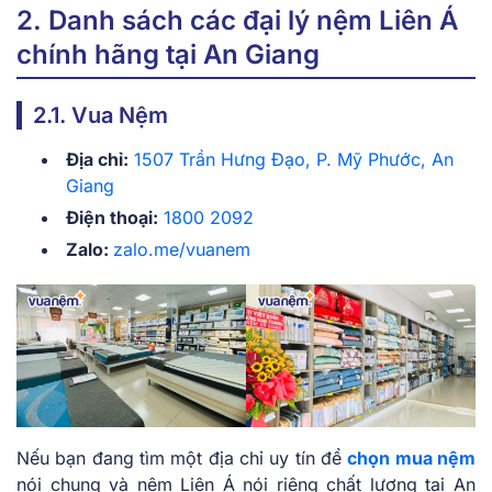
2. Danh sách các đại lý nệm Liên Á
chính hãng tại An Giang
2.1. Vua Nệm
Địa chỉ:
1507 Trần Hưng Đạo, P. Mỹ Phước, An
Giang
Điện thoại:
1800 2092
Zalo:
zalo.me/vuanem
Nếu bạn đang tìm một địa chỉ uy tín để
chọn mua nệm
nói chung và nệm Liên Á nói riêng chất lượng tại An