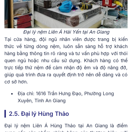
Đại lý nệm Liên Á Hải Yến tại An Giang
Tại cửa hàng, đội ngũ nhân viên được trang bị kiến
thức về từng dòng nệm, luôn sẵn sàng hỗ trợ khách
hàng bằng thông tin rõ ràng và tư vấn phù hợp với thói
quen ngủ hoặc nhu cầu sử dụng. Khách hàng có thể
trực tiếp thử nệm để cảm nhận độ êm và độ nâng đỡ,
giúp quá trình đưa ra quyết định trở nên dễ dàng và có
cơ sở hơn.
Địa chỉ: 1616 Trần Hưng Đạo, Phường Long
Xuyên, Tỉnh An Giang
2.5. Đại lý Hùng Thảo
Đại lý nệm Liên Á Hùng Thảo tại An Giang là điểm