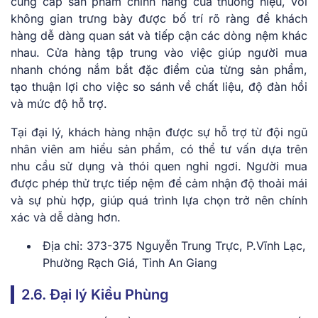
cung cấp sản phẩm chính hãng của thương hiệu, với
không gian trưng bày được bố trí rõ ràng để khách
hàng dễ dàng quan sát và tiếp cận các dòng nệm khác
nhau. Cửa hàng tập trung vào việc giúp người mua
nhanh chóng nắm bắt đặc điểm của từng sản phẩm,
tạo thuận lợi cho việc so sánh về chất liệu, độ đàn hồi
và mức độ hỗ trợ.
Tại đại lý, khách hàng nhận được sự hỗ trợ từ đội ngũ
nhân viên am hiểu sản phẩm, có thể tư vấn dựa trên
nhu cầu sử dụng và thói quen nghỉ ngơi. Người mua
được phép thử trực tiếp nệm để cảm nhận độ thoải mái
và sự phù hợp, giúp quá trình lựa chọn trở nên chính
xác và dễ dàng hơn.
Địa chỉ: 373-375 Nguyễn Trung Trực, P.Vĩnh Lạc,
Phường Rạch Giá, Tỉnh An Giang
2.6. Đại lý Kiều Phùng