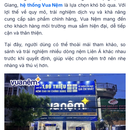
Giang,
hệ thống Vua Nệm
là lựa chọn khó bỏ qua. Với
lợi thế về quy mô, trải nghiệm dịch vụ và khả năng
cung cấp sản phẩm chính hãng, Vua Nệm mang đến
cho khách hàng môi trường mua sắm hiện đại, dễ tiếp
cận và thân thiện.
Tại đây, người dùng có thể thoải mái tham khảo, so
sánh và trải nghiệm nhiều dòng nệm Liên Á khác nhau
trước khi quyết định, giúp việc chọn nệm trở nên nhẹ
nhàng và thú vị hơn.