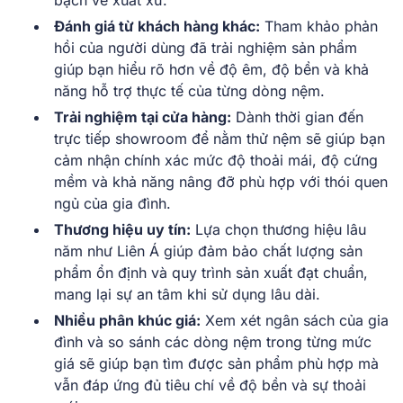
bạch về xuất xứ.
Đánh giá từ khách hàng khác:
Tham khảo phản
hồi của người dùng đã trải nghiệm sản phẩm
giúp bạn hiểu rõ hơn về độ êm, độ bền và khả
năng hỗ trợ thực tế của từng dòng nệm.
Trải nghiệm tại cửa hàng:
Dành thời gian đến
trực tiếp showroom để nằm thử nệm sẽ giúp bạn
cảm nhận chính xác mức độ thoải mái, độ cứng
mềm và khả năng nâng đỡ phù hợp với thói quen
ngủ của gia đình.
Thương hiệu uy tín:
Lựa chọn thương hiệu lâu
năm như Liên Á giúp đảm bảo chất lượng sản
phẩm ổn định và quy trình sản xuất đạt chuẩn,
mang lại sự an tâm khi sử dụng lâu dài.
Nhiều phân khúc giá:
Xem xét ngân sách của gia
đình và so sánh các dòng nệm trong từng mức
giá sẽ giúp bạn tìm được sản phẩm phù hợp mà
vẫn đáp ứng đủ tiêu chí về độ bền và sự thoải