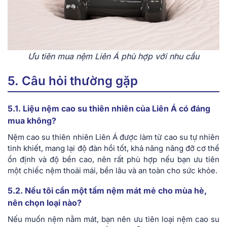
Ưu tiên mua nệm Liên Á phù hợp với nhu cầu
5. Câu hỏi thường gặp
5.1. Liệu nệm cao su thiên nhiên của Liên Á có đáng
mua không?
Nệm cao su thiên nhiên Liên Á được làm từ cao su tự nhiên
tinh khiết, mang lại độ đàn hồi tốt, khả năng nâng đỡ cơ thể
ổn định và độ bền cao, nên rất phù hợp nếu bạn ưu tiên
một chiếc nệm thoải mái, bền lâu và an toàn cho sức khỏe.
5.2. Nếu tôi cần một tấm nệm mát mẻ cho mùa hè,
nên chọn loại nào?
Nếu muốn nệm nằm mát, bạn nên ưu tiên loại nệm cao su