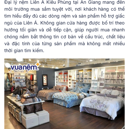
Đại lý nệm Liên Á Kiều Phùng tại An Giang mang đến
môi trường mua sắm tuyệt vời, nơi khách hàng có thể
tìm hiểu đầy đủ các dòng nệm và sản phẩm hỗ trợ giấc
ngủ của Liên Á. Không gian cửa hàng được bố trí theo
hướng tối giản và dễ tiếp cận, giúp người mua nhanh
chóng nắm bắt thông tin cơ bản về cấu trúc, chất liệu
và đặc tính của từng sản phẩm mà không mất nhiều
thời gian tìm kiếm.