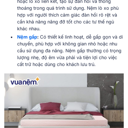
hoặc lò xo liên kết, tạo sự đàn hồi và thông
thoáng trong quá trình sử dụng. Nệm lò xo phù
hợp với người thích cảm giác đàn hồi rõ rệt và
cần khả năng nâng đỡ tốt cho các tư thế ngủ
khác nhau.
Nệm gấp
:
Có thiết kế linh hoạt, dễ gấp gọn và di
chuyển, phù hợp với không gian nhỏ hoặc nhu
cầu sử dụng đa năng. Nệm gấp thường có trọng
lượng nhẹ, độ êm vừa phải và tiện lợi cho việc
cất trữ hoặc dùng cho khách lưu trú.