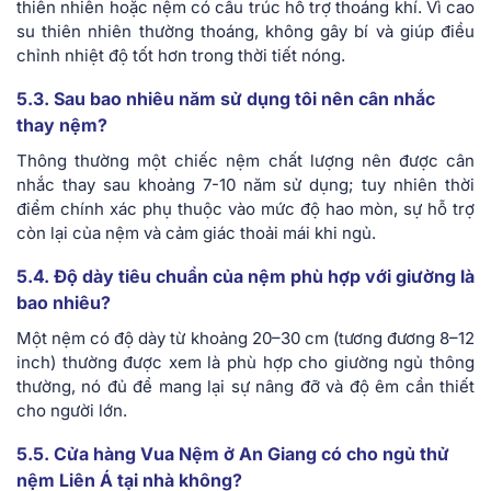
thiên nhiên hoặc nệm có cấu trúc hỗ trợ thoáng khí. Vì cao
su thiên nhiên thường thoáng, không gây bí và giúp điều
chỉnh nhiệt độ tốt hơn trong thời tiết nóng.
5.3. Sau bao nhiêu năm sử dụng tôi nên cân nhắc
thay nệm?
Thông thường một chiếc nệm chất lượng nên được cân
nhắc thay sau khoảng 7-10 năm sử dụng; tuy nhiên thời
điểm chính xác phụ thuộc vào mức độ hao mòn, sự hỗ trợ
còn lại của nệm và cảm giác thoải mái khi ngủ.
5.4. Độ dày tiêu chuẩn của nệm phù hợp với giường là
bao nhiêu?
Một nệm có độ dày từ khoảng 20–30 cm (tương đương 8–12
inch) thường được xem là phù hợp cho giường ngủ thông
thường, nó đủ để mang lại sự nâng đỡ và độ êm cần thiết
cho người lớn.
5.5. Cửa hàng Vua Nệm ở An Giang có cho ngủ thử
nệm Liên Á tại nhà không?