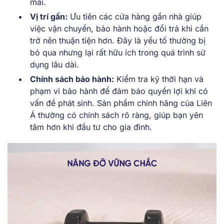
mái.
Vị trí gần:
Ưu tiên các cửa hàng gần nhà giúp
việc vận chuyển, bảo hành hoặc đổi trả khi cần
trở nên thuận tiện hơn. Đây là yếu tố thường bị
bỏ qua nhưng lại rất hữu ích trong quá trình sử
dụng lâu dài.
Chính sách bảo hành:
Kiểm tra kỹ thời hạn và
phạm vi bảo hành để đảm bảo quyền lợi khi có
vấn đề phát sinh. Sản phẩm chính hãng của Liên
Á thường có chính sách rõ ràng, giúp bạn yên
tâm hơn khi đầu tư cho gia đình.