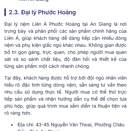
2.3. Đại lý Phước Hoàng
Đại lý nệm Liên Á Phước Hoàng tại An Giang là nơi
trưng bày và phân phối các sản phẩm chính hãng của
Liên Á, giúp khách hàng dễ dàng tiếp cận nhiều dòng
nệm và phụ kiện giấc ngủ khác nhau. Không gian được
bố trí gọn gàng, trực quan, cho phép người mua quan
sát và so sánh chất liệu, độ đàn hồi và thiết kế của
từng sản phẩm một cách nhanh chóng.
Tại đây, khách hàng được hỗ trợ bởi đội ngũ nhân viên
hiểu rõ đặc tính từng dòng nệm, sẵn sàng tư vấn theo
nhu cầu sử dụng thực tế. Người mua có thể thử trực
tiếp sản phẩm và nhận hướng dẫn cụ thể để chọn lựa
phù hợp, giúp quá trình mua sắm diễn ra thuận tiện và
rõ ràng hơn.
Địa chỉ: 43-45 Nguyễn Văn Thoai, Phường Châu