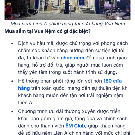
Mua nệm Liên Á chính hãng tại cửa hàng Vua Nệm
Mua sắm tại Vua Nệm có gì đặc biệt?
Dịch vụ hậu mãi được chú trọng với phong cách
chăm sóc khách hàng hướng đến sự tiện lợi tối
đa, từ khâu tư vấn
chọn nệm
đến quá trình giao
hàng, hỗ trợ đổi trả, giúp người mua luôn cảm
thấy yên tâm trong suốt hành trình sử dụng.
Hệ thống phân phối rộng lớn với hơn
180 cửa
hàng
trên toàn quốc, mang đến sự thuận tiện khi
khách hàng muốn đến tận nơi trải nghiệm nệm
Liên Á.
Chương trình ưu đãi thường xuyên được triển
khai, bao gồm giảm giá, tặng quà và chính sách
dành cho thành viên
ÊM Club
, giúp khách hàng
dễ sở hữu nệm Liên Á chính hãng với mức chi phí