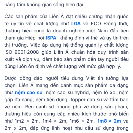
nâng tầm không gian sống hiện đại.
Các sản phẩm của Liên Á đạt nhiều chứng nhận quốc
tế uy tín về chất lượng như
LGA
và ECO. Đồng thời,
thương hiệu cũng là doanh nghiệp Việt Nam đầu tiên
tham gia Hiệp hội
ISPA
, khẳng định vị thế và uy tín trên
thị trường. Việc áp dụng hệ thống quản lý chất lượng
ISO 9001:2008 giúp Liên Á chuẩn hóa quy trình sản
xuất và dịch vụ, đảm bảo sản phẩm đến tay người tiêu
dùng luôn ổn định về chất lượng với mức giá hợp lý.
Được đông đảo người tiêu dùng Việt tin tưởng lựa
chọn, Liên Á mang đến danh mục sản phẩm đa dạng
như
nệm cao su
, nệm cao su hybrid, nệm lò xo, nệm
gấp đa năng, nệm tiện dụng, topper cao su và tấm bảo
vệ nệm. Bên cạnh sự phong phú về dòng sản phẩm,
thương hiệu còn cung cấp nhiều kích thước phổ biến
như 1m2 x 2m, 1m4 x 2m, 1m6 x 2m,
1m8 x 2m
và
2m x 2m, đáp ứng linh hoạt nhu cầu sử dụng trong