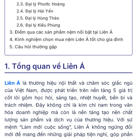
2.3. Đại lý Phước Hoàng
2.4. Đại lý Hải Yến
2.5. Đại lý Hùng Thảo
2.6. Đại lý Kiều Phùng
3. Điểm qua các sản phẩm nệm nổi bật tại Liên Á
4. Kinh nghiệm chọn mua nệm Liên Á tốt cho gia đình
5. Câu hỏi thường gặp
1. Tổng quan về Liên Á
Liên Á
là thương hiệu nội thất và chăm sóc giấc ngủ
của Việt Nam, được phát triển trên nền tảng 5 giá trị
cốt lõi gồm học hỏi, sáng tạo, nhiệt huyết, bền bỉ và
trách nhiệm. Đây không chỉ là kim chỉ nam trong văn
hóa doanh nghiệp mà còn là nền tảng tạo nên chất
lượng sản phẩm và dịch vụ của thương hiệu. Với sứ
mệnh “Làm mới cuộc sống”, Liên Á không ngừng đổi
mới để mang đến những giải pháp tiện nghi, góp phần