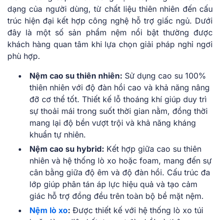
dạng của người dùng, từ chất liệu thiên nhiên đến cấu
trúc hiện đại kết hợp công nghệ hỗ trợ giấc ngủ. Dưới
đây là một số sản phẩm nệm nổi bật thường được
khách hàng quan tâm khi lựa chọn giải pháp nghỉ ngơi
phù hợp.
Nệm cao su thiên nhiên:
Sử dụng cao su 100%
thiên nhiên với độ đàn hồi cao và khả năng nâng
đỡ cơ thể tốt. Thiết kế lỗ thoáng khí giúp duy trì
sự thoải mái trong suốt thời gian nằm, đồng thời
mang lại độ bền vượt trội và khả năng kháng
khuẩn tự nhiên.
Nệm cao su hybrid:
Kết hợp giữa cao su thiên
nhiên và hệ thống lò xo hoặc foam, mang đến sự
cân bằng giữa độ êm và độ đàn hồi. Cấu trúc đa
lớp giúp phân tán áp lực hiệu quả và tạo cảm
giác hỗ trợ đồng đều trên toàn bộ bề mặt nệm.
Nệm lò xo
:
Được thiết kế với hệ thống lò xo túi