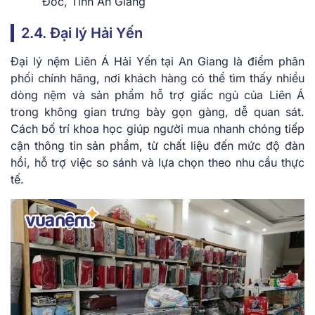
Đốc, Tỉnh An Giang
2.4. Đại lý Hải Yến
Đại lý nệm Liên Á Hải Yến tại An Giang là điểm phân
phối chính hãng, nơi khách hàng có thể tìm thấy nhiều
dòng nệm và sản phẩm hỗ trợ giấc ngủ của Liên Á
trong không gian trưng bày gọn gàng, dễ quan sát.
Cách bố trí khoa học giúp người mua nhanh chóng tiếp
cận thông tin sản phẩm, từ chất liệu đến mức độ đàn
hồi, hỗ trợ việc so sánh và lựa chọn theo nhu cầu thực
tế.