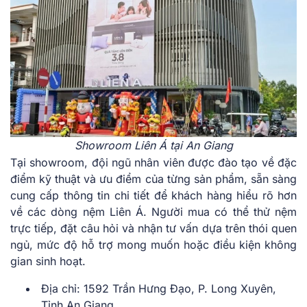
Showroom Liên Á tại An Giang
Tại showroom, đội ngũ nhân viên được đào tạo về đặc
điểm kỹ thuật và ưu điểm của từng sản phẩm, sẵn sàng
cung cấp thông tin chi tiết để khách hàng hiểu rõ hơn
về các dòng nệm Liên Á. Người mua có thể thử nệm
trực tiếp, đặt câu hỏi và nhận tư vấn dựa trên thói quen
ngủ, mức độ hỗ trợ mong muốn hoặc điều kiện không
gian sinh hoạt.
Địa chỉ: 1592 Trần Hưng Đạo, P. Long Xuyên,
Tỉnh An Giang