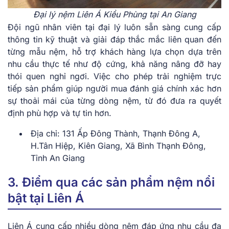
Đại lý nệm Liên Á Kiều Phùng tại An Giang
Đội ngũ nhân viên tại đại lý luôn sẵn sàng cung cấp
thông tin kỹ thuật và giải đáp thắc mắc liên quan đến
từng mẫu nệm, hỗ trợ khách hàng lựa chọn dựa trên
nhu cầu thực tế như độ cứng, khả năng nâng đỡ hay
thói quen nghỉ ngơi. Việc cho phép trải nghiệm trực
tiếp sản phẩm giúp người mua đánh giá chính xác hơn
sự thoải mái của từng dòng nệm, từ đó đưa ra quyết
định phù hợp và tự tin hơn.
Địa chỉ: 131 Ấp Đông Thành, Thạnh Đông A,
H.Tân Hiệp, Kiên Giang, Xã Bình Thạnh Đông,
Tỉnh An Giang
3. Điểm qua các sản phẩm nệm nổi
bật tại Liên Á
Liên Á cung cấp nhiều dòng nệm đáp ứng nhu cầu đa