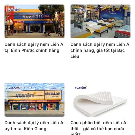
Danh sách đại lý nệm Liên Á
Danh sách đại lý nệm Liên Á
tại Bình Phước chính hãng
chính hãng, giá tốt tại Bạc
Liêu
Danh sách đại lý nệm Liên Á
Cách phân biệt nệm Liên Á
uy tín tại Kiên Giang
thật – giả có thể bạn chưa
biết?