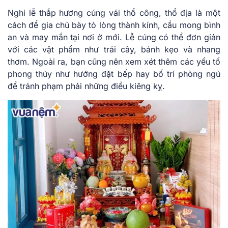
Nghi lễ thắp hương cúng vái thổ công, thổ địa là một
cách để gia chủ bày tỏ lòng thành kính, cầu mong bình
an và may mắn tại nơi ở mới. Lễ cúng có thể đơn giản
với các vật phẩm như trái cây, bánh kẹo và nhang
thơm. Ngoài ra, bạn cũng nên xem xét thêm các yếu tố
phong thủy như hướng đặt bếp hay bố trí phòng ngủ
để tránh phạm phải những điều kiêng kỵ.