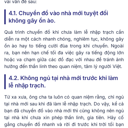
vài vấn đề sau:
4.1. Chuyển đồ vào nhà mới tuyệt đối
không gây ồn ào.
Quá trình chuyển đồ khi chưa làm lễ nhập trạch cần
diễn ra một cách nhanh chóng, nghiêm tục, không gây
ồn ào hay to tiếng cười đùa trong khi chuyển. Ngoài
ra, bạn nên hạn chế tối đa việc gây ra tiếng động lớn
hoặc va chạm giữa các đồ đạc với nhau để tránh ảnh
hưởng đến thần linh theo quan niệm, tâm lý người Việt.
4.2. Không ngủ tại nhà mới trước khi làm
lễ nhập trạch.
Từ xa xưa, ông cha ta luôn có quan niệm rằng, chỉ ngủ
tại nhà mới sau khi đã làm lễ nhập trạch. Do vậy, kể cả
bạn đã chuyển đồ vào nhà mới thì cũng không nên ngủ
tại nhà khi chưa xin phép thần linh, gia tiên. Hãy cố
gắng chuyển đồ nhanh và rời đi trước khi trời tối bạn