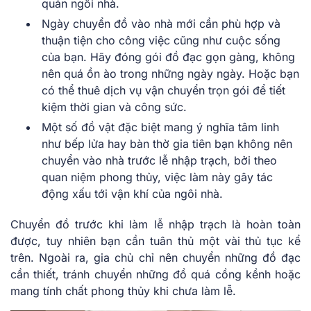
quản ngôi nhà.
Ngày chuyển đồ vào nhà mới cần phù hợp và
thuận tiện cho công việc cũng như cuộc sống
của bạn. Hãy đóng gói đồ đạc gọn gàng, không
nên quá ồn ào trong những ngày ngày. Hoặc bạn
có thể thuê dịch vụ vận chuyển trọn gói để tiết
kiệm thời gian và công sức.
Một số đồ vật đặc biệt mang ý nghĩa tâm linh
như bếp lửa hay bàn thờ gia tiên bạn không nên
chuyển vào nhà trước lễ nhập trạch, bởi theo
quan niệm phong thủy, việc làm này gây tác
động xấu tới vận khí của ngôi nhà.
Chuyển đồ trước khi làm lễ nhập trạch là hoàn toàn
được, tuy nhiên bạn cần tuân thủ một vài thủ tục kể
trên. Ngoài ra, gia chủ chỉ nên chuyển những đồ đạc
cần thiết, tránh chuyển những đồ quá cồng kềnh hoặc
mang tính chất phong thủy khi chưa làm lễ.