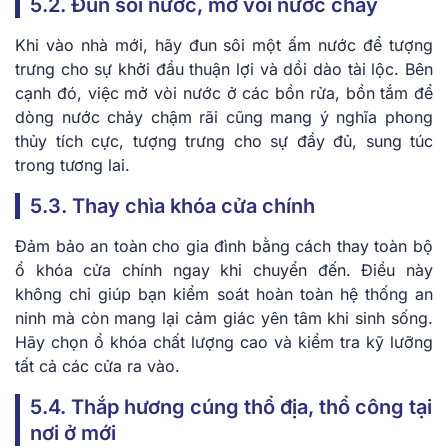
5.2. Đun sôi nước, mở vòi nước chảy
Khi vào nhà mới, hãy đun sôi một ấm nước để tượng
trưng cho sự khởi đầu thuận lợi và dồi dào tài lộc. Bên
cạnh đó, việc mở vòi nước ở các bồn rửa, bồn tắm để
dòng nước chảy chậm rãi cũng mang ý nghĩa phong
thủy tích cực, tượng trưng cho sự đầy đủ, sung túc
trong tương lai.
5.3. Thay chìa khóa cửa chính
Đảm bảo an toàn cho gia đình bằng cách thay toàn bộ
ổ khóa cửa chính ngay khi chuyển đến. Điều này
không chỉ giúp bạn kiểm soát hoàn toàn hệ thống an
ninh mà còn mang lại cảm giác yên tâm khi sinh sống.
Hãy chọn ổ khóa chất lượng cao và kiểm tra kỹ lưỡng
tất cả các cửa ra vào.
5.4. Thắp hương cúng thổ địa, thổ công tại
nơi ở mới