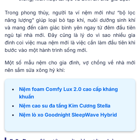
Trong phong thủy, người ta ví nệm mới như “bộ lọc
năng lượng” giúp loại bỏ tạp khí, nuôi dưỡng sinh khí
và mang đến cảm giác bình yên ngay từ đêm đầu tiên
ngủ tại nhà mới. Đây cũng là lý do vì sao nhiều gia
đình coi việc mua nệm mới là việc cần làm đầu tiên khi
bước vào một hành trình sống mới.
Một số mẫu nệm cho gia đình, vợ chồng về nhà mới
nên sắm sửa xông hỷ khí:
Nệm foam Comfy Lux 2.0 cao cấp kháng
khuẩn
Nệm cao su đa tầng Kim Cương Stella
Nệm lò xo Goodnight SleepWave Hybrid