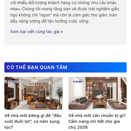
với nhiều đối tượng khách hàng có những nhu cầu khác
nhau. Chúng tôi mong rằng bạn sẽ được trải nghiệm giấc
ngủ không chỉ “ngon” mà còn là cảm giác thư giãn, tràn
đầy năng lượng để tận hưởng cuộc sống.
Xem bài viết cùng tác giả »
CÓ THỂ BẠN QUAN TÂM
Về nhà mới kiêng gì để “đầu
Về nhà mới cần chuẩn bị gì?
xuôi đuôi lọt”, cả năm sung
Cẩm nang chi tiết cho gia
túc?
chủ 2026