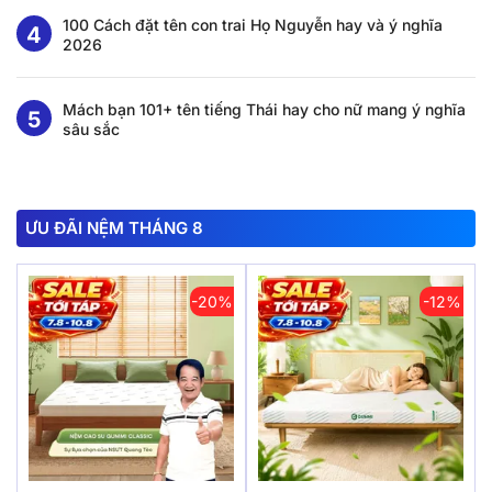
100 Cách đặt tên con trai Họ Nguyễn hay và ý nghĩa
2026
Mách bạn 101+ tên tiếng Thái hay cho nữ mang ý nghĩa
sâu sắc
ƯU ĐÃI NỆM THÁNG 8
-20%
-12%