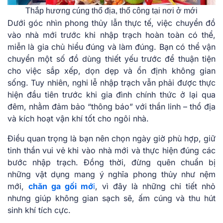
Thắp hương cúng thổ địa, thổ công tại nơi ở mới
Dưới góc nhìn phong thủy lẫn thực tế, việc chuyển đồ
vào nhà mới trước khi nhập trạch hoàn toàn có thể,
miễn là gia chủ hiểu đúng và làm đúng. Bạn có thể vận
chuyển một số đồ dùng thiết yếu trước để thuận tiện
cho việc sắp xếp, dọn dẹp và ổn định không gian
sống. Tuy nhiên, nghi lễ nhập trạch vẫn phải được thực
hiện đầu tiên trước khi gia đình chính thức ở lại qua
đêm, nhằm đảm bảo “thông báo” với thần linh – thổ địa
và kích hoạt vận khí tốt cho ngôi nhà.
Điều quan trọng là bạn nên chọn ngày giờ phù hợp, giữ
tinh thần vui vẻ khi vào nhà mới và thực hiện đúng các
bước nhập trạch. Đồng thời, đừng quên chuẩn bị
những vật dụng mang ý nghĩa phong thủy như nệm
mới,
chăn ga gối mớ
i
, vì đây là những chi tiết nhỏ
nhưng giúp không gian sạch sẽ, ấm cúng và thu hút
sinh khí tích cực.