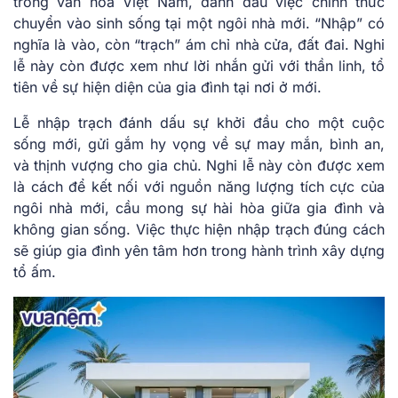
trong văn hóa Việt Nam, đánh dấu việc chính thức
chuyển vào sinh sống tại một ngôi nhà mới. “Nhập” có
nghĩa là vào, còn “trạch” ám chỉ nhà cửa, đất đai. Nghi
lễ này còn được xem như lời nhắn gửi với thần linh, tổ
tiên về sự hiện diện của gia đình tại nơi ở mới.
Lễ nhập trạch đánh dấu sự khởi đầu cho một cuộc
sống mới, gửi gắm hy vọng về sự may mắn, bình an,
và thịnh vượng cho gia chủ. Nghi lễ này còn được xem
là cách để kết nối với nguồn năng lượng tích cực của
ngôi nhà mới, cầu mong sự hài hòa giữa gia đình và
không gian sống. Việc thực hiện nhập trạch đúng cách
sẽ giúp gia đình yên tâm hơn trong hành trình xây dựng
tổ ấm.