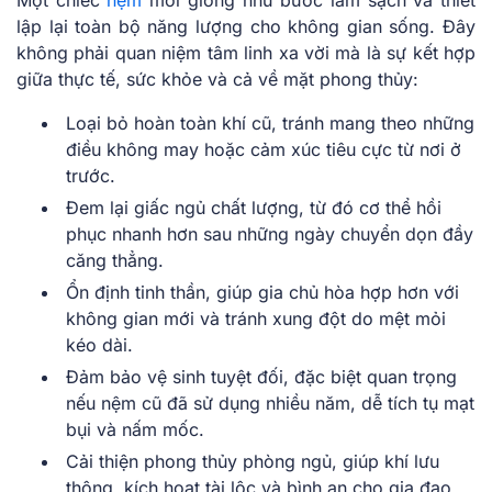
lập lại toàn bộ năng lượng cho không gian sống. Đây
không phải quan niệm tâm linh xa vời mà là sự kết hợp
giữa thực tế, sức khỏe và cả về mặt phong thủy:
Loại bỏ hoàn toàn khí cũ, tránh mang theo những
điều không may hoặc cảm xúc tiêu cực từ nơi ở
trước.
Đem lại giấc ngủ chất lượng, từ đó cơ thể hồi
phục nhanh hơn sau những ngày chuyển dọn đầy
căng thẳng.
Ổn định tinh thần, giúp gia chủ hòa hợp hơn với
không gian mới và tránh xung đột do mệt mỏi
kéo dài.
Đảm bảo vệ sinh tuyệt đối, đặc biệt quan trọng
nếu nệm cũ đã sử dụng nhiều năm, dễ tích tụ mạt
bụi và nấm mốc.
Cải thiện phong thủy phòng ngủ, giúp khí lưu
thông, kích hoạt tài lộc và bình an cho gia đạo.