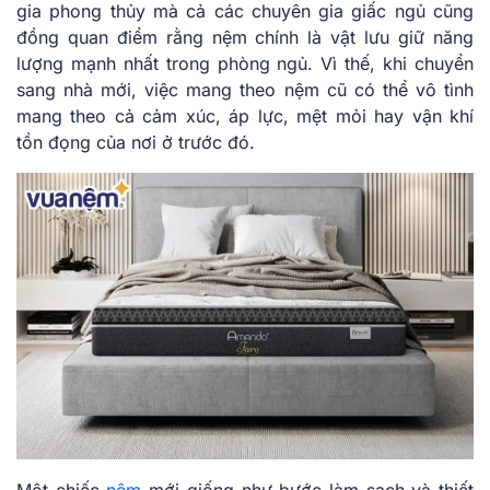
gia phong thủy mà cả các chuyên gia giấc ngủ cũng
đồng quan điểm rằng nệm chính là vật lưu giữ năng
lượng mạnh nhất trong phòng ngủ. Vì thế, khi chuyển
sang nhà mới, việc mang theo nệm cũ có thể vô tình
mang theo cả cảm xúc, áp lực, mệt mỏi hay vận khí
tồn đọng của nơi ở trước đó.
Một chiếc
nệm
mới giống như bước làm sạch và thiết