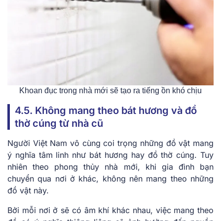
Khoan đục trong nhà mới sẽ tạo ra tiếng ồn khó chịu
4.5. Không mang theo bát hương và đồ
thờ cúng từ nhà cũ
Người Việt Nam vô cùng coi trọng những đồ vật mang
ý nghĩa tâm linh như bát hương hay đồ thờ cúng. Tuy
nhiên theo phong thủy nhà mới, khi gia đình bạn
chuyển qua nơi ở khác, không nên mang theo những
đồ vật này.
Bởi mỗi nơi ở sẽ có âm khí khác nhau, việc mang theo