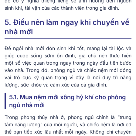
đồ có ý nghĩa thiêng liêng sẽ ảnh hưởng đến nguồn
sinh khí, tài vận của các thành viên trong gia đình.
5. Điều nên làm ngay khi chuyển về
nhà mới
Để ngôi nhà mới đón sinh khí tốt, mang lại tài lộc và
giúp cuộc sống sớm ổn định, gia chủ nên thực hiện
một số việc quan trọng ngay trong ngày đầu tiên bước
vào nhà. Trong đó, phòng ngủ và chiếc nệm mới đóng
vai trò cực kỳ quan trọng vì đây là nơi duy trì năng
lượng, sức khỏe và cảm xúc của cả gia đình.
5.1. Mua nệm mới xông hỷ khí cho phòng
ngủ nhà mới
Trong phong thủy nhà ở, phòng ngủ chính là “trung
tâm năng lượng” của mỗi người, và chiếc nệm là nơi cơ
thể bạn tiếp xúc lâu nhất mỗi ngày. Không chỉ chuyên