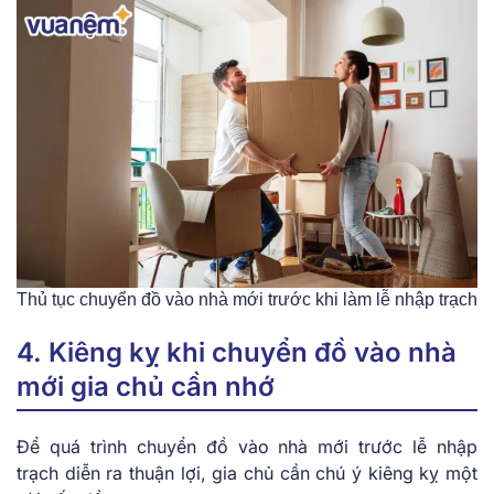
Thủ tục chuyển đồ vào nhà mới trước khi làm lễ nhập trạch
4. Kiêng kỵ khi chuyển đồ vào nhà
mới gia chủ cần nhớ
Để quá trình chuyển đồ vào nhà mới trước lễ nhập
trạch diễn ra thuận lợi, gia chủ cần chú ý kiêng kỵ một