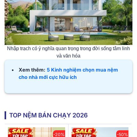
Nhập trạch có ý nghĩa quan trọng trong đời sống tâm linh
và văn hóa
Xem thêm:
5 Kinh nghiệm chọn mua nệm
cho nhà mới cực hữu ích
TOP NỆM BÁN CHẠY 2026
-20%
-50%