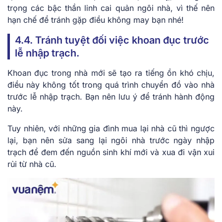
trọng các bậc thần linh cai quản ngôi nhà, vì thế nên
hạn chế để tránh gặp điều không may bạn nhé!
4.4. Tránh tuyệt đối việc khoan đục trước
lễ nhập trạch.
Khoan đục trong nhà mới sẽ tạo ra tiếng ồn khó chịu,
điều này không tốt trong quá trình chuyển đồ vào nhà
trước lễ nhập trạch. Bạn nên lưu ý để tránh hành động
này.
Tuy nhiên, với những gia đình mua lại nhà cũ thì ngược
lại, bạn nên sửa sang lại ngôi nhà trước ngày nhập
trạch để đem đến nguồn sinh khí mới và xua đi vận xui
rủi từ nhà cũ.