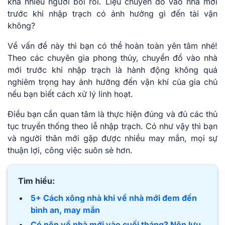
khá nhiều người bối rối. Liệu chuyển đồ vào nhà mới
trước khi nhập trạch có ảnh hưởng gì đến tài vận
không?
Về vấn đề này thì bạn có thể hoàn toàn yên tâm nhé!
Theo các chuyên gia phong thủy, chuyển đồ vào nhà
mới trước khi nhập trạch là hành động không quá
nghiêm trọng hay ảnh hưởng đến vận khí của gia chủ
nếu bạn biết cách xử lý linh hoạt.
Điều bạn cần quan tâm là thực hiện đúng và đủ các thủ
tục truyền thống theo lễ nhập trạch. Có như vậy thì bạn
và người thân mới gặp được nhiều may mắn, mọi sự
thuận lợi, công việc suôn sẻ hơn.
Tìm hiểu:
5+ Cách xông nhà khi về nhà mới đem đến
bình an, may mắn
Có nên về nhà mới vào cuối tháng? Nên lưu