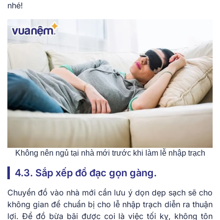
nhé!
Không nên ngủ tại nhà mới trước khi làm lễ nhập trạch
4.3. Sắp xếp đồ đạc gọn gàng.
Chuyển đồ vào nhà mới cần lưu ý dọn dẹp sạch sẽ cho
không gian để chuẩn bị cho lễ nhập trạch diễn ra thuận
lợi. Để đồ bừa bãi được coi là việc tối kỵ, không tôn