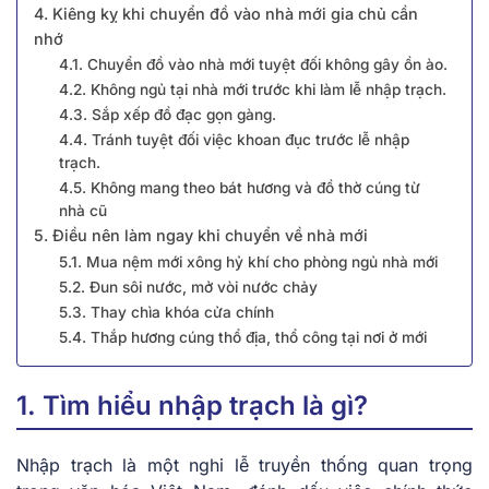
4. Kiêng kỵ khi chuyển đồ vào nhà mới gia chủ cần
nhớ
4.1. Chuyển đồ vào nhà mới tuyệt đối không gây ồn ào.
4.2. Không ngủ tại nhà mới trước khi làm lễ nhập trạch.
4.3. Sắp xếp đồ đạc gọn gàng.
4.4. Tránh tuyệt đối việc khoan đục trước lễ nhập
trạch.
4.5. Không mang theo bát hương và đồ thờ cúng từ
nhà cũ
5. Điều nên làm ngay khi chuyển về nhà mới
5.1. Mua nệm mới xông hỷ khí cho phòng ngủ nhà mới
5.2. Đun sôi nước, mở vòi nước chảy
5.3. Thay chìa khóa cửa chính
5.4. Thắp hương cúng thổ địa, thổ công tại nơi ở mới
1. Tìm hiểu nhập trạch là gì?
Nhập trạch là một nghi lễ truyền thống quan trọng