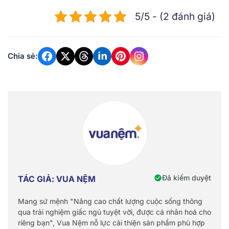
5/5 - (2 đánh giá)
Chia sẻ:
Đã kiểm duyệt
TÁC GIẢ: VUA NỆM
Mang sứ mệnh "Nâng cao chất lượng cuộc sống thông
qua trải nghiệm giấc ngủ tuyệt vời, được cá nhân hoá cho
riêng bạn", Vua Nệm nỗ lực cải thiện sản phẩm phù hợp