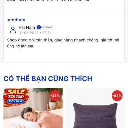
Hải Nam
Đã mua
01-08-2024 • 07:54
Shop đóng gói cẩn thận, giao hàng nhanh chóng, giá tốt, sẽ
ủng hộ lần sau
CÓ THỂ BẠN CŨNG THÍCH
-33%
-63%