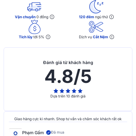
Vận chuyển
0 đồng
120 đêm
ngủ thử
Tích lũy
tới 5%
Dịch vụ
Cắt Nệm
Đánh giá từ khách hàng
4.8/5
Dựa trên 10 đánh giá
Giao hàng cực kì nhanh. Shop tư vấn và chăm sóc khách rất ok
Phạm Gấm
Đã mua