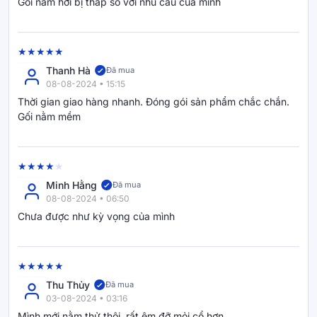
Gối nằm hơi bị thấp so với nhu cầu của mình
Thanh Hà
Đã mua
08-08-2024 • 15:15
Thời gian giao hàng nhanh. Đóng gói sản phẩm chắc chắn.
Gối nằm mềm
Minh Hằng
Đã mua
08-08-2024 • 06:50
Chưa được như kỳ vọng của mình
Thu Thủy
Đã mua
03-08-2024 • 03:16
Mình mới nằm thử thôi, rất êm đỡ mỏi cổ hơn