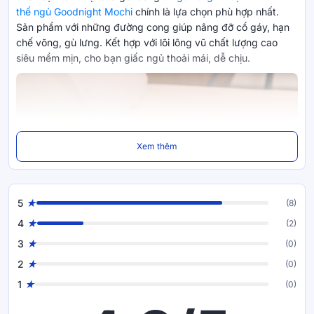
thế ngủ Goodnight Mochi
chính là lựa chọn phù hợp nhất.
Sản phẩm với những đường cong giúp nâng đỡ cổ gáy, hạn
chế võng, gù lưng. Kết hợp với lõi lông vũ chất lượng cao
siêu mềm mịn, cho bạn giấc ngủ thoải mái, dễ chịu.
Xem thêm
5
(8)
4
(2)
3
(0)
2
(0)
1
(0)