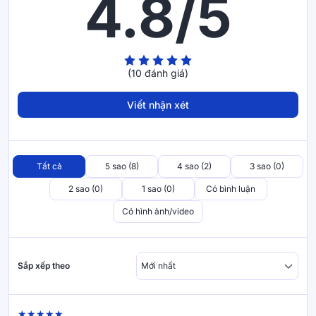
4.8/5
Sợi lông vũ nhân tạo êm ái, thoáng khí
(10 đánh giá)
Được làm từ hàng trăm ngàn sợi bông siêu mảnh, mịn với
30% nguyên sinh và 70% tái sinh gối định hình gối lông vũ
Viết nhận xét
Goodnight Mochi siêu mềm mại. Bạn có thể dễ dàng cảm
nhận khi sử dụng tay chạm vào sản phẩm hay khi nằm
xuống, các sợi bông mang lại cảm giác như đang nhẹ nhàng
mát xa vùng đầu, cổ.
Tất cả
5 sao (8)
4 sao (2)
3 sao (0)
Cũng nhờ kết cấu từ các sợi bông siêu mảnh,
gối
có khả
2 sao (0)
1 sao (0)
Có bình luận
năng thoáng khí tốt giúp hạn chế tình trạng nóng bí, toát mồ
hôi gây ra mụn hay các vấn đề về da đầu. Đặc biệt phù hợp
Có hình ảnh/video
sử dụng trong thời tiết nóng ẩm trong nước.
Sắp xếp theo
Vỏ gối hạn chế mẩn ngứa khó chịu
Tình trạng gối bị xổ lông xuyên qua vải khiến da tiếp xúc bị