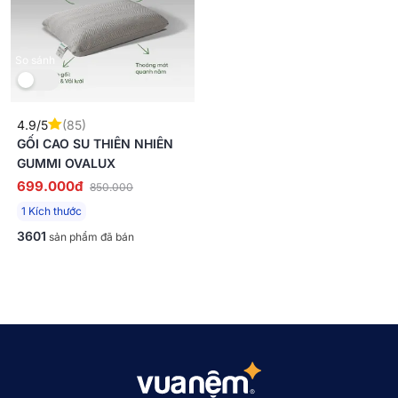
So sánh
4.9/5
(85)
GỐI CAO SU THIÊN NHIÊN
GUMMI OVALUX
699.000đ
850.000
1 Kích thước
3601
sản phẩm đã bán