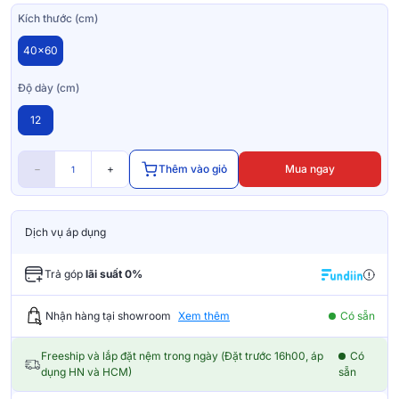
Kích thước (cm)
40x60
Độ dày (cm)
12
−
+
Thêm vào giỏ
Mua ngay
Dịch vụ áp dụng
Trả góp
lãi suất 0%
Nhận hàng tại showroom
Xem thêm
Có sẵn
Freeship và lắp đặt nệm trong ngày (Đặt trước 16h00, áp
Có
dụng HN và HCM)
sẵn