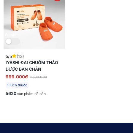
So sánh
5/5
(13)
IYASHI ĐAI CHƯỜM THẢO
DƯỢC BÀN CHÂN
999.000đ
1.500.000
1 Kích thước
5620
sản phẩm đã bán