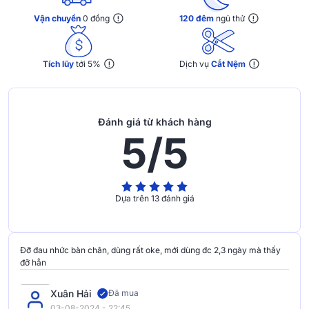
Vận chuyển
0 đồng
120 đêm
ngủ thử
Tích lũy
tới 5%
Dịch vụ
Cắt Nệm
Đánh giá từ khách hàng
5/5
Dựa trên 13 đánh giá
Đỡ đau nhức bàn chân, dùng rất oke, mới dùng đc 2,3 ngày mà thấy
đỡ hẳn
Xuân Hải
Đã mua
03-08-2024 - 22:45