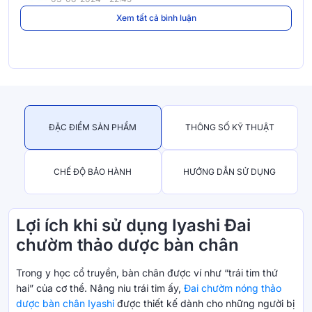
Xem tất cả bình luận
ĐẶC ĐIỂM SẢN PHẨM
THÔNG SỐ KỸ THUẬT
CHẾ ĐỘ BẢO HÀNH
HƯỚNG DẪN SỬ DỤNG
Lợi ích khi sử dụng Iyashi Đai
chườm thảo dược bàn chân
Trong y học cổ truyền, bàn chân được ví như “trái tim thứ
hai” của cơ thể. Nâng niu trái tim ấy,
Đai chườm nóng thảo
dược bàn chân Iyashi
được thiết kế dành cho những người bị