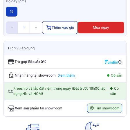
Độ dày (cm)
19
−
+
Thêm vào giỏ
Mua ngay
Dịch vụ áp dụng
Trả góp
lãi suất 0%
Nhận hàng tại showroom
Xem thêm
Có sẵn
Freeship và lắp đặt nệm trong ngày (Đặt trước 16h00, áp
Có
dụng HN và HCM)
sẵn
Tìm showroom
Xem sản phẩm tại showroom