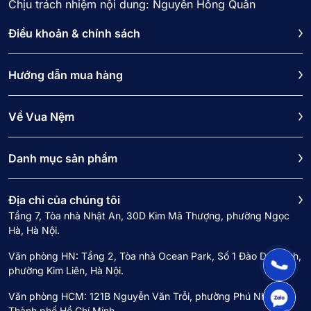
Chịu trách nhiệm nội dung: Nguyễn Hồng Quân
Điều khoản & chính sách
Hướng dẫn mua hàng
Về Vua Nệm
Danh mục sản phẩm
Địa chỉ của chúng tôi
Tầng 7, Tòa nhà Nhật An, 30D Kim Mã Thượng, phường Ngọc
Hà, Hà Nội.
Văn phòng HN: Tầng 2, Tòa nhà Ocean Park, Số 1 Đào Duy Anh,
phường Kim Liên, Hà Nội.
Văn phòng HCM: 121B Nguyễn Văn Trỗi, phường Phú Nhuận,
Thành phố Hồ Chí Minh.