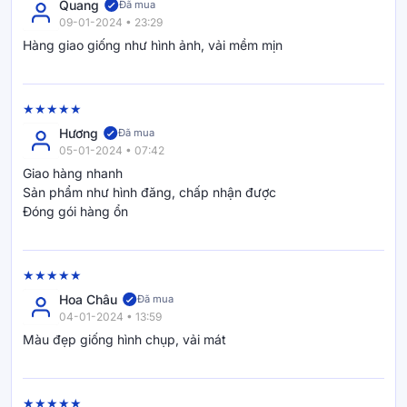
Quang
Đã mua
09-01-2024 • 23:29
Hàng giao giống như hình ảnh, vải mềm mịn
Hương
Đã mua
05-01-2024 • 07:42
Giao hàng nhanh
Sản phẩm như hình đăng, chấp nhận được
Đóng gói hàng ổn
Hoa Châu
Đã mua
04-01-2024 • 13:59
Màu đẹp giống hình chụp, vải mát