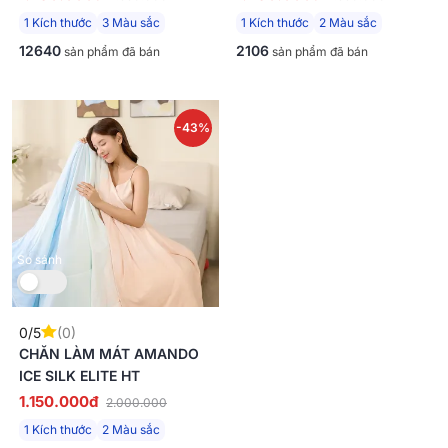
1 Kích thước
3 Màu sắc
1 Kích thước
2 Màu sắc
12640
2106
sản phẩm đã bán
sản phẩm đã bán
-43%
So sánh
0/5
(0)
CHĂN LÀM MÁT AMANDO
ICE SILK ELITE HT
1.150.000đ
2.000.000
1 Kích thước
2 Màu sắc