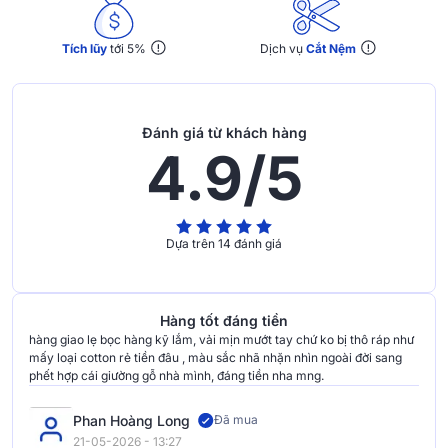
Tích lũy
tới 5%
Dịch vụ
Cắt Nệm
Đánh giá từ khách hàng
4.9/5
Dựa trên 14 đánh giá
Hàng tốt đáng tiền
hàng giao lẹ bọc hàng kỹ lắm, vải mịn mướt tay chứ ko bị thô ráp như
mấy loại cotton rẻ tiền đâu , màu sắc nhã nhặn nhìn ngoài đời sang
phết hợp cái giường gỗ nhà mình, đáng tiền nha mng.
Phan Hoàng Long
Đã mua
21-05-2026 - 13:27