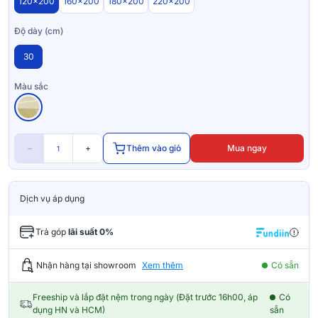
120x200
160x200
180x200
220x200
Độ dày (cm)
30
Màu sắc
−
+
Thêm vào giỏ
Mua ngay
Dịch vụ áp dụng
Trả góp
lãi suất 0%
Nhận hàng tại showroom
Xem thêm
Có sẵn
Freeship và lắp đặt nệm trong ngày (Đặt trước 16h00, áp
Có
dụng HN và HCM)
sẵn