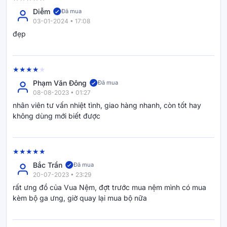
Diễm
Đã mua
03-01-2024 • 17:08
đẹp
Phạm Văn Đông
Đã mua
08-08-2023 • 01:27
nhân viên tư vấn nhiệt tình, giao hàng nhanh, còn tốt hay
không dùng mới biết được
Bắc Trần
Đã mua
20-07-2023 • 23:29
rất ưng đồ của Vua Nệm, đợt trước mua nệm mình có mua
kèm bộ ga ưng, giờ quay lại mua bộ nữa