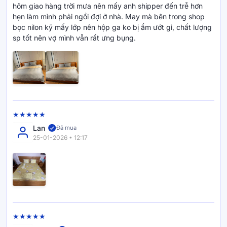
hôm giao hàng trời mưa nên mấy anh shipper đến trễ hơn
hẹn làm mình phải ngồi đợi ở nhà. May mà bên trong shop
bọc nilon kỹ mấy lớp nên hộp ga ko bị ẩm ướt gì, chất lượng
sp tốt nên vợ mình vẫn rất ưng bụng.
Lan
Đã mua
25-01-2026 • 12:17