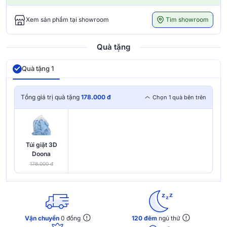
Tìm showroom
Xem sản phẩm tại showroom
Quà tặng
Quà tặng 1
Tổng giá trị quà tặng
178.000 đ
Chọn 1 quà bên trên
Túi giặt 3D
Doona
178.000 đ
Vận chuyển
0 đồng
120 đêm
ngủ thử