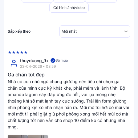
Có hình ảnh/video
Sắp xếp theo
thuyduong_9x
Đã mua
23-04-2026 • 08:59
Ga chăn tốt đẹp
Nhà có con nhỏ ngủ chung giường nên tiêu chí chọn ga
chăn của mình cực kỳ khắt khe, phải mềm và lành tính. Bộ
amando lagom này đáp ứng đc hết, vải lụa mỏng nhẹ
thoáng khí sờ mát lạnh tay cực sướng. Trải lên form giường
nhìn phòng xịn xò nhã nhặn hẳn ra. Mới mở túi hơi có mùi vải
mới một tí, phải giặt giũ phơi phóng xong mới hết mùi cơ mà
chất lượng tốt nên vẫn cho shop 10 điểm ko có nhưng nhé
mng.