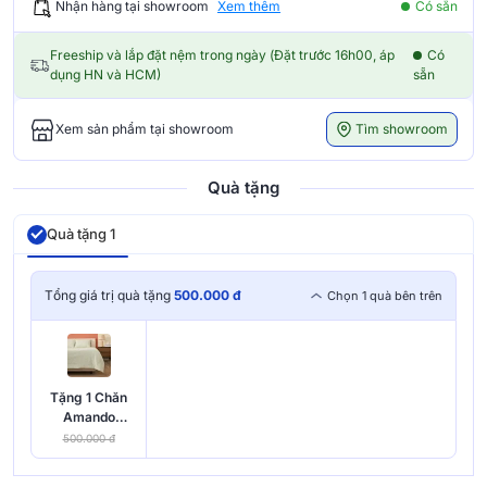
Nhận hàng tại showroom
Xem thêm
Có sẵn
Freeship và lắp đặt nệm trong ngày (Đặt trước 16h00, áp
Có
dụng HN và HCM)
sẵn
Tìm showroom
Xem sản phẩm tại showroom
Quà tặng
Quà tặng 1
Tổng giá trị quà tặng
500.000 đ
Chọn 1 quà bên trên
Tặng 1 Chăn
Amando
Essential Daily
500.000 đ