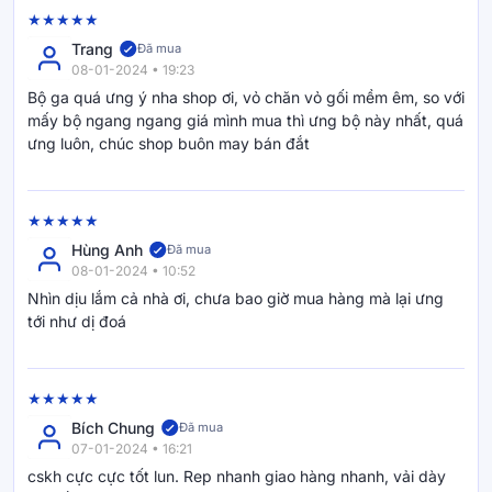
Trang
Đã mua
08-01-2024 • 19:23
Bộ ga quá ưng ý nha shop ơi, vỏ chăn vỏ gối mềm êm, so với
mấy bộ ngang ngang giá mình mua thì ưng bộ này nhất, quá
ưng luôn, chúc shop buôn may bán đắt
Hùng Anh
Đã mua
08-01-2024 • 10:52
Nhìn dịu lắm cả nhà ơi, chưa bao giờ mua hàng mà lại ưng
tới như dị đoá
Bích Chung
Đã mua
07-01-2024 • 16:21
cskh cực cực tốt lun. Rep nhanh giao hàng nhanh, vải dày