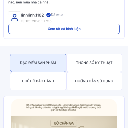
nào, nên mua nha cả nhà.
linhlinh.1102
Đã mua
13-05-2026 - 17:15
Xem tất cả bình luận
ĐẶC ĐIỂM SẢN PHẨM
THÔNG SỐ KỸ THUẬT
CHẾ ĐỘ BẢO HÀNH
HƯỚNG DẪN SỬ DỤNG