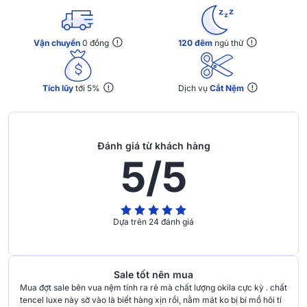
Vận chuyển
0 đồng
120 đêm
ngủ thử
Tích lũy
tới 5%
Dịch vụ
Cắt Nệm
Đánh giá từ khách hàng
5/5
Dựa trên 24 đánh giá
Sale tốt nên mua
Mua đợt sale bên vua nệm tính ra rẻ mà chất lượng okila cực kỳ . chất
tencel luxe này sờ vào là biết hàng xịn rồi, nằm mát ko bị bí mồ hôi tí