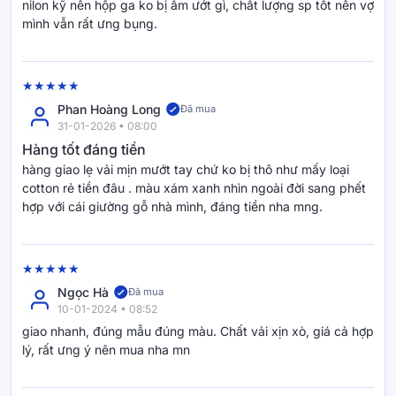
nilon kỹ nên hộp ga ko bị ẩm ướt gì, chất lượng sp tốt nên vợ
mình vẫn rất ưng bụng.
Phan Hoàng Long
Đã mua
31-01-2026 • 08:00
Hàng tốt đáng tiền
hàng giao lẹ vải mịn mướt tay chứ ko bị thô như mấy loại
cotton rẻ tiền đâu . màu xám xanh nhìn ngoài đời sang phết
hợp với cái giường gỗ nhà mình, đáng tiền nha mng.
Ngọc Hà
Đã mua
10-01-2024 • 08:52
giao nhanh, đúng mẫu đúng màu. Chất vải xịn xò, giá cả hợp
lý, rất ưng ý nên mua nha mn