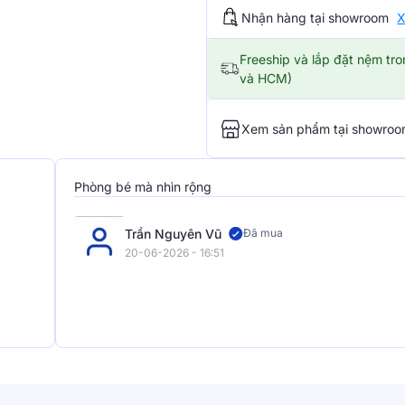
Nhận hàng tại showroom
X
Freeship và lắp đặt nệm tr
và HCM)
Xem sản phẩm tại showro
Phòng bé mà nhìn rộng
Trần Nguyên Vũ
Đã mua
20-06-2026 - 16:51