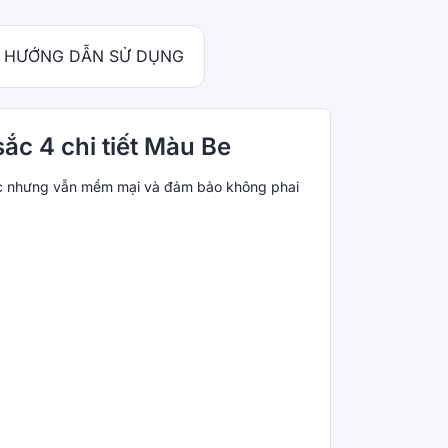
HƯỚNG DẪN SỬ DỤNG
ắc 4 chi tiết Màu Be
hắc nhưng vẫn mềm mại và đảm bảo không phai