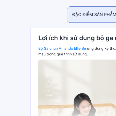
ĐẶC ĐIỂM SẢN PHẨ
Lợi ích khi sử dụng bộ ga
Bộ Ga chun Amando Ellie Be
ứng dụng kỹ thuậ
màu trong quá trình sử dụng.