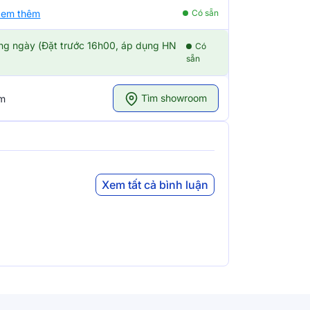
em thêm
Có sẵn
ong ngày (Đặt trước 16h00, áp dụng HN
Có
sẵn
Tìm showroom
om
Xem tất cả bình luận