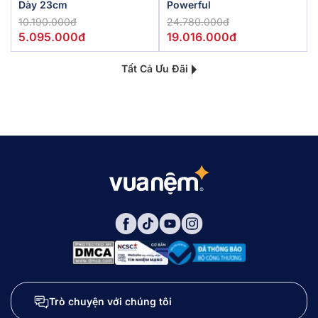
Dày 23cm
Powerful
10.190.000đ
24.780.000đ
5.095.000đ
19.016.000đ
Tất Cả Ưu Đãi
Trò chuyện với chúng tôi