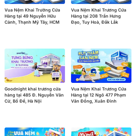
Vua Nệm Khai Trường Cửa
Vua Nệm Khai Trương Cửa
Hàng tại 49 Nguyễn Hữu
Hàng tại 208 Trần Hưng
Cảnh, Thạnh Mỹ Tây, HCM
Đạo, Tuy Hoà, Đắk Lắk
Goodnight khai trương cửa
Vua Nệm Khai Trương Cửa
hàng tại 485 Đ. Nguyễn Văn
Hàng tại 12 Ngõ 477 Phạm
Cừ, Bồ Đề, Hà Nội
Văn Đồng, Xuân Đỉnh