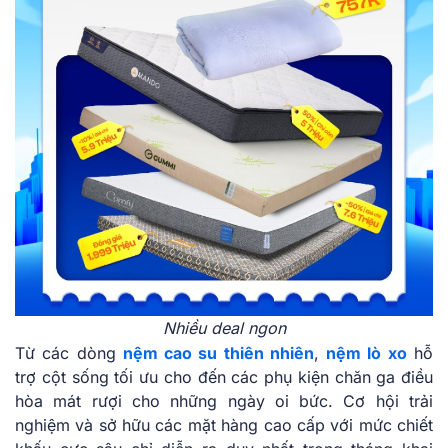
Nhiều deal ngon
Từ các dòng
nệm cao su thiên nhiên
,
nệm lò xo
hỗ
trợ cột sống tối ưu cho đến các phụ kiện chăn ga điều
hòa mát rượi cho những ngày oi bức. Cơ hội trải
nghiệm và sở hữu các mặt hàng cao cấp với mức chiết