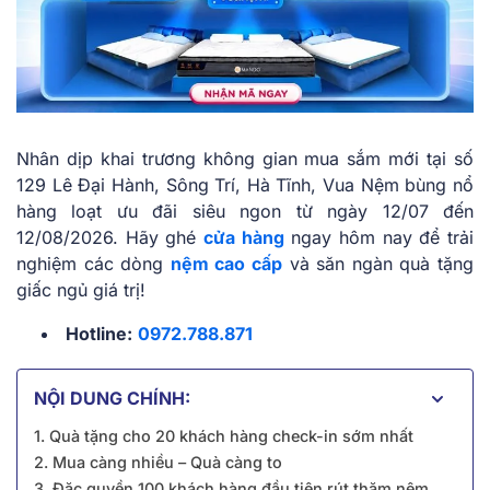
Nhân dịp khai trương không gian mua sắm mới tại số
129 Lê Đại Hành, Sông Trí, Hà Tĩnh, Vua Nệm bùng nổ
hàng loạt ưu đãi siêu ngon từ ngày 12/07 đến
12/08/2026. Hãy ghé
cửa hàng
ngay hôm nay để trải
nghiệm các dòng
nệm cao cấp
và săn ngàn quà tặng
giấc ngủ giá trị!
Hotline:
0972.788.871
NỘI DUNG CHÍNH:
1. Quà tặng cho 20 khách hàng check-in sớm nhất
2. Mua càng nhiều – Quà càng to
3. Đặc quyền 100 khách hàng đầu tiên rút thăm nệm