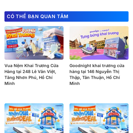
CÓ THỂ BẠN QUAN TÂM
Vua Nệm Khai Trương Cửa
Goodnight khai trương cửa
Hàng tại 248 Lê Văn Việt,
hàng tại 146 Nguyễn Thị
Tăng Nhơn Phú, Hồ Chí
Thập, Tân Thuận, Hồ Chí
Minh
Minh