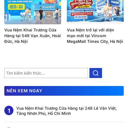
Vua Nệm Khai Trương Cửa
Vua Nệm trở lại với diện
Hàng tại 549 Vạn Xuân, Hoài
mạo mới tại Vincom
Đức, Hà Nội
MegaMall Times City, Hà Nội
NÊN XEM NGAY
Vua Nệm Khai Trương Cửa Hàng tại 248 Lê Văn Việt,
Tăng Nhơn Phú, Hồ Chí Minh