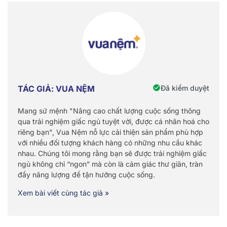
Đã kiểm duyệt
TÁC GIẢ: VUA NỆM
Mang sứ mệnh "Nâng cao chất lượng cuộc sống thông
qua trải nghiệm giấc ngủ tuyệt vời, được cá nhân hoá cho
riêng bạn", Vua Nệm nỗ lực cải thiện sản phẩm phù hợp
với nhiều đối tượng khách hàng có những nhu cầu khác
nhau. Chúng tôi mong rằng bạn sẽ được trải nghiệm giấc
ngủ không chỉ “ngon” mà còn là cảm giác thư giãn, tràn
đầy năng lượng để tận hưởng cuộc sống.
Xem bài viết cùng tác giả »