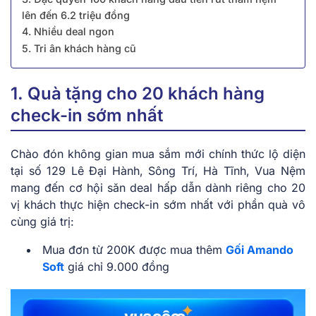
lên đến 6.2 triệu đồng
4. Nhiều deal ngon
5. Tri ân khách hàng cũ
1. Quà tặng cho 20 khách hàng
check-in sớm nhất
Chào đón không gian mua sắm mới chính thức lộ diện
tại số 129 Lê Đại Hành, Sông Trí, Hà Tĩnh, Vua Nệm
mang đến cơ hội săn deal hấp dẫn dành riêng cho 20
vị khách thực hiện check-in sớm nhất với phần quà vô
cùng giá trị:
Mua đơn từ 200K được mua thêm
Gối Amando
Soft
giá chỉ 9.000 đồng