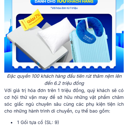
Đặc quyền 100 khách hàng đầu tiên rút thăm nệm lên
đến 6.2 triệu đồng
Với giá trị hóa đơn trên 1 triệu đồng, quý khách sẽ có
cơ hội thử vận may để sở hữu những vật phẩm chăm
sóc giấc ngủ chuyên sâu cùng các phụ kiện tiện ích
cho những hành trình di chuyển, cụ thể bao gồm:
1 Gối tựa cổ (SL: 9)