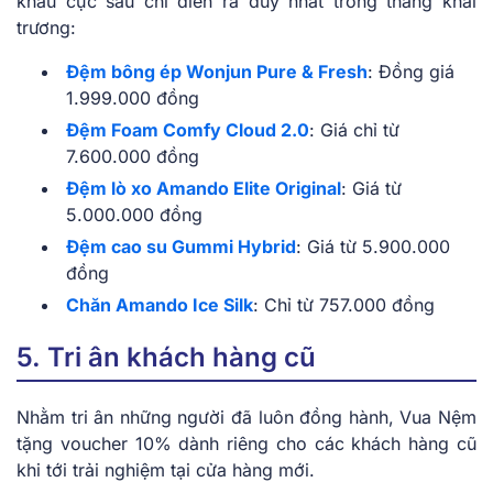
khấu cực sâu chỉ diễn ra duy nhất trong tháng khai
trương:
Đệm bông ép Wonjun Pure & Fresh
: Đồng giá
1.999.000 đồng
Đệm Foam Comfy Cloud 2.0
: Giá chỉ từ
7.600.000 đồng
Đệm lò xo Amando Elite Original
: Giá từ
5.000.000 đồng
Đệm cao su Gummi Hybrid
: Giá từ 5.900.000
đồng
Chăn Amando Ice Silk
: Chỉ từ 757.000 đồng
5. Tri ân khách hàng cũ
Nhằm tri ân những người đã luôn đồng hành, Vua Nệm
tặng voucher 10% dành riêng cho các khách hàng cũ
khi tới trải nghiệm tại cửa hàng mới.