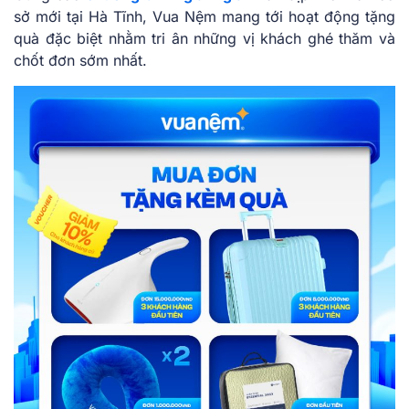
sở mới tại Hà Tĩnh, Vua Nệm mang tới hoạt động tặng
quà đặc biệt nhằm tri ân những vị khách ghé thăm và
chốt đơn sớm nhất.