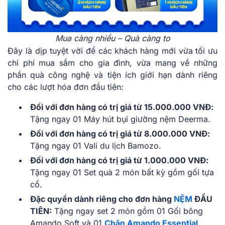
Mua càng nhiều – Quà càng to
Đây là dịp tuyệt vời để các khách hàng mới vừa tối ưu
chi phí mua sắm cho gia đình, vừa mang về những
phần quà công nghệ và tiện ích giới hạn dành riêng
cho các lượt hóa đơn đầu tiên:
Đối với đơn hàng có trị giá từ 15.000.000 VNĐ:
Tặng ngay 01 Máy hút bụi giường nệm Deerma.
Đối với đơn hàng có trị giá từ 8.000.000 VNĐ:
Tặng ngay 01 Vali du lịch Bamozo.
Đối với đơn hàng có trị giá từ 1.000.000 VNĐ:
Tặng ngay 01 Set quà 2 món bất kỳ gồm gối tựa
cổ.
Đặc quyền dành riêng cho đơn hàng
NỆM
ĐẦU
TIÊN:
Tặng ngay set 2 món gồm 01 Gối bông
Amando Soft và 01
Chăn Amando Essential