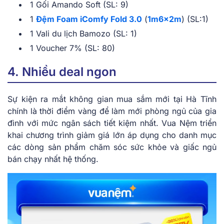
1 Gối Amando Soft (SL: 9)
1
Đệm Foam iComfy Fold 3.0
(
1m6x2m
) (SL:1)
1 Vali du lịch Bamozo (SL: 1)
1 Voucher 7% (SL: 80)
4. Nhiều deal ngon
Sự kiện ra mắt không gian mua sắm mới tại Hà Tĩnh
chính là thời điểm vàng để làm mới phòng ngủ của gia
đình với mức ngân sách tiết kiệm nhất. Vua Nệm triển
khai chương trình giảm giá lớn áp dụng cho danh mục
các dòng sản phẩm chăm sóc sức khỏe và giấc ngủ
bán chạy nhất hệ thống.