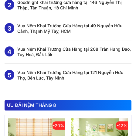
Goodnight khai trương cửa hàng tại 146 Nguyễn Thị
Thập, Tân Thuận, Hồ Chí Minh
Vua Nệm Khai Trường Cửa Hàng tại 49 Nguyễn Hữu
Cảnh, Thạnh Mỹ Tây, HCM
Vua Nệm Khai Trương Cửa Hàng tại 208 Trần Hưng Đạo,
Tuy Hoà, Đắk Lắk
Vua Nệm Khai Trường Cửa Hàng tại 121 Nguyễn Hữu
Thọ, Bến Lức, Tây Ninh
ƯU ĐÃI NỆM THÁNG 8
-20%
-12%