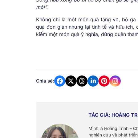
mỏi”.
Không chỉ là một món quà tặng vợ, bộ ga 
quà đơn giản nhưng lại tinh tế và hữu ích
kiếm một món quà ý nghĩa, đừng quên tha
Chia sẻ:
TÁC GIẢ: HOÀNG TR
Mình là Hoàng Trinh – C
nghiên cứu và phát triển