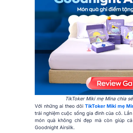
TikToker Miki mẹ Mina chia sẻ
Với những ai theo dõi
TikToker Miki mẹ Mi
trải nghiệm cuộc sống gia đình của cô. Lầ
món quà không chỉ đẹp mà còn giúp cả
Goodnight Airsilk.