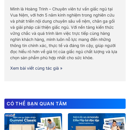
Mình là Hoàng Trinh – Chuyên viên tư vấn giấc ngủ tại
Vua Nệm, với hơn 5 năm kinh nghiệm trong nghiên cứu
và phát triển nội dung chuyên sâu về nệm, chăn ga gối
và giải pháp cải thiện giấc ngủ. Với nền tảng kiến thức
vững chắc và quá trình làm việc trực tiếp cùng hàng
nghìn khách hàng, mình luôn nỗ lực mang đến những
thông tin chính xác, thực tế và đáng tin cậy, giúp người
đọc hiểu rõ hơn về giá trị của giấc ngủ chất lượng và lựa
chọn sản phẩm phù hợp nhất cho sức khỏe.
Xem bài viết cùng tác giả »
CÓ THỂ BẠN QUAN TÂM