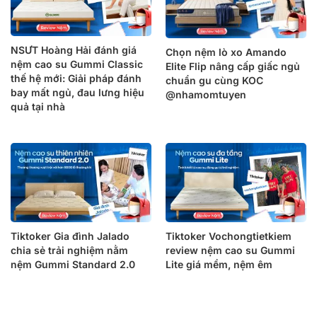
NSƯT Hoàng Hải đánh giá
Chọn nệm lò xo Amando
nệm cao su Gummi Classic
Elite Flip nâng cấp giấc ngủ
thế hệ mới: Giải pháp đánh
chuẩn gu cùng KOC
bay mất ngủ, đau lưng hiệu
@nhamomtuyen
quả tại nhà
Tiktoker Gia đình Jalado
Tiktoker Vochongtietkiem
chia sẻ trải nghiệm nằm
review nệm cao su Gummi
nệm Gummi Standard 2.0
Lite giá mềm, nệm êm