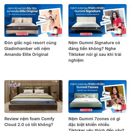
Đón giấc ngủ resort cùng
Nệm Gummi Signature có
Giadinhamber với nệm
đáng tiền không? Nghe
Amando Elite Original
Tiktoker nói gì sau khi trải
nghiệm
Review nệm foam Comfy
Nệm Gummi 7zones có gì
Cloud 2.0 có tốt không?
đặc biệt khiến nhiều
Tiktoker yêu thích đến vậy?