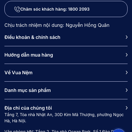
Chăm sóc khách hàng:
1800 2093
Chịu trách nhiệm nội dung: Nguyễn Hồng Quân
Điều khoản & chính sách
Hướng dẫn mua hàng
Về Vua Nệm
Danh mục sản phẩm
Địa chỉ của chúng tôi
Tầng 7, Tòa nhà Nhật An, 30D Kim Mã Thượng, phường Ngọc
Hà, Hà Nội.
Văn phòng HN: Tầng 2, Tòa nhà Ocean Park, Số 1 Đào Duy