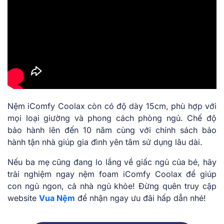
Nệm iComfy Coolax còn có độ dày 15cm, phù hợp với
mọi loại giường và phong cách phòng ngủ. Chế độ
bảo hành lên đến 10 năm cùng với chính sách bảo
hành tận nhà giúp gia đình yên tâm sử dụng lâu dài.
Nếu ba mẹ cũng đang lo lắng về giấc ngủ của bé, hãy
trải nghiệm ngay nệm foam iComfy Coolax để giúp
con ngủ ngon, cả nhà ngủ khỏe! Đừng quên truy cập
website
Vua Nệm
để nhận ngay ưu đãi hấp dẫn nhé!