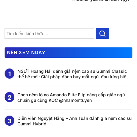
NÊN XEM NGAY
NSƯT Hoàng Hải đánh giá nệm cao su Gummi Classic
thế hệ mới: Giải pháp đánh bay mất ngủ, đau lưng hiệu
quả tại nhà
Chọn nệm lò xo Amando Elite Flip nâng cấp giấc ngủ
chuẩn gu cùng KOC @nhamomtuyen
Diễn viên Nguyệt Hằng – Anh Tuấn đánh giá nệm cao su
Gummi Hybrid