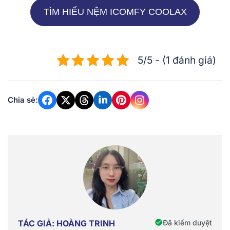
TÌM HIỂU NỆM ICOMFY COOLAX
5/5 - (1 đánh giá)
Chia sẻ:
Đã kiểm duyệt
TÁC GIẢ: HOÀNG TRINH