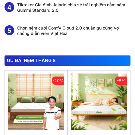
Tiktoker Gia đình Jalado chia sẻ trải nghiệm nằm nệm
Gummi Standard 2.0
Chọn nệm cưới Comfy Cloud 2.0 chuẩn gu cùng vợ
chồng diễn viên Việt Hoa
ƯU ĐÃI NỆM THÁNG 8
-20%
-8%