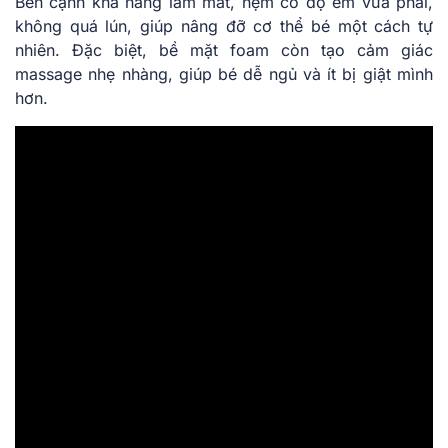
Bên cạnh khả năng làm mát, nệm có độ êm vừa phải,
không quá lún, giúp nâng đỡ cơ thể bé một cách tự
nhiên. Đặc biệt, bề mặt foam còn tạo cảm giác
massage nhẹ nhàng, giúp bé dễ ngủ và ít bị giật mình
hơn.