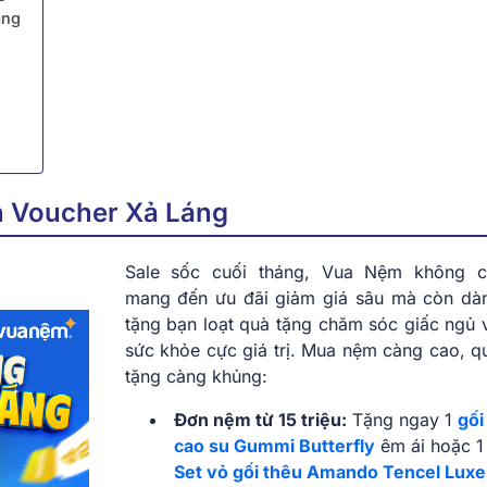
áng
ăn Voucher Xả Láng
Sale sốc cuối tháng, Vua Nệm không c
mang đến ưu đãi giảm giá sâu mà còn dà
tặng bạn loạt quà tặng chăm sóc giấc ngủ 
sức khỏe cực giá trị. Mua nệm càng cao, q
tặng càng khủng:
Đơn nệm từ 15 triệu:
Tặng ngay 1
gối
cao su Gummi Butterfly
êm ái hoặc 1
Set vỏ gối thêu Amando Tencel Luxe