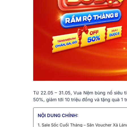
Từ 22.05 – 31.05, Vua Nệm bùng nổ siêu t
50%, giảm tới 10 triệu đồng và tặng quà 1 
NỘI DUNG CHÍNH:
1. Sale Sốc Cuối Tháng – Săn Voucher Xả Lán