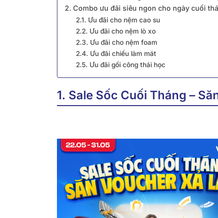
2. Combo ưu đãi siêu ngon cho ngày cuối th
2.1. Ưu đãi cho nệm cao su
2.2. Ưu đãi cho nệm lò xo
2.3. Ưu đãi cho nệm foam
2.4. Ưu đãi chiếu làm mát
2.5. Ưu đãi gối công thái học
1. Sale Sốc Cuối Tháng – S