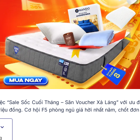
iệc “Sale Sốc Cuối Tháng – Săn Voucher Xả Láng” với ưu đ
triệu đồng. Cơ hội F5 phòng ngủ giá hời nhất năm, chốt đơn
g