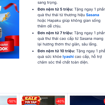
sang trọng.
Đơn nệm từ 5 triệu:
Tặng ngay 1 phầ
quà thư thái từ thương hiệu
Sasana
hoặc Hapaku giúp không gian sống
thêm dễ chịu.
Đơn nệm từ 7 triệu:
Tặng ngay 1 phầ
quà thư thái cao cấp từ Sasana mang
lại hương thơm thư giãn, sâu lắng.
Đơn nệm từ 10 triệu:
Tặng ngay 1 ph
quà sức khỏe
Iyashi
cao cấp, hỗ trợ
chăm sóc thể chất toàn diện.
-50%
-40%