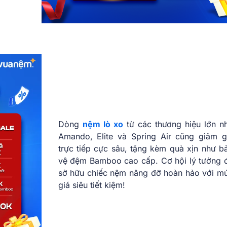
Dòng
nệm lò xo
từ các thương hiệu lớn n
Amando, Elite và Spring Air cũng giảm g
trực tiếp cực sâu, tặng kèm quà xịn như b
vệ đệm Bamboo cao cấp. Cơ hội lý tưởng 
sở hữu chiếc nệm nâng đỡ hoàn hảo với m
giá siêu tiết kiệm!