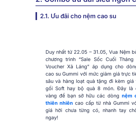
2.1. Ưu đãi cho nệm cao su
Duy nhất từ 22.05 – 31.05, Vua Nệm b
chương trình “Sale Sốc Cuối Tháng
Voucher Xả Láng” áp dụng cho dò
cao su Gummi với mức giảm giá trực t
sâu và hàng loạt quà tặng đi kèm giá 
gối Soft hay bộ quà 8 món. Đây là 
vàng để bạn sở hữu các dòng
nệm 
thiên nhiên
cao cấp từ nhà Gummi v
giá hời chưa từng có, nhanh tay ch
ngay!