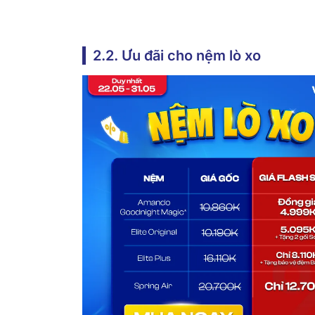
2.2. Ưu đãi cho nệm lò xo