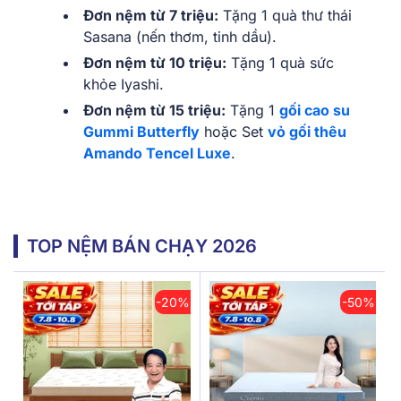
Đơn nệm từ 7 triệu:
Tặng 1 quà thư thái
Sasana (nến thơm, tinh dầu).
Đơn nệm từ 10 triệu:
Tặng 1 quà sức
khỏe Iyashi.
Đơn nệm từ 15 triệu:
Tặng 1
gối cao su
Gummi Butterfly
hoặc Set
vỏ gối thêu
Amando Tencel Luxe
.
TOP NỆM BÁN CHẠY 2026
-20%
-50%