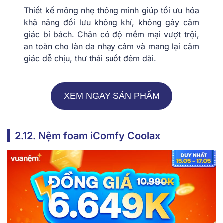
Thiết kế mỏng nhẹ thông minh giúp tối ưu hóa
khả năng đối lưu không khí, không gây cảm
giác bí bách. Chăn có độ mềm mại vượt trội,
an toàn cho làn da nhạy cảm và mang lại cảm
giác dễ chịu, thư thái suốt đêm dài.
XEM NGAY SẢN PHẨM
2.12. Nệm foam iComfy Coolax