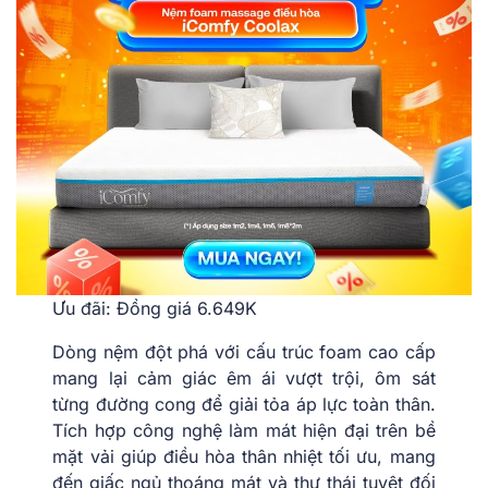
Ưu đãi: Đồng giá 6.649K
Dòng nệm đột phá với cấu trúc foam cao cấp
mang lại cảm giác êm ái vượt trội, ôm sát
từng đường cong để giải tỏa áp lực toàn thân.
Tích hợp công nghệ làm mát hiện đại trên bề
mặt vải giúp điều hòa thân nhiệt tối ưu, mang
đến giấc ngủ thoáng mát và thư thái tuyệt đối