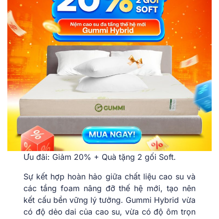
Ưu đãi: Giảm 20% + Quà tặng 2 gối Soft.
Sự kết hợp hoàn hảo giữa chất liệu cao su và
các tầng foam nâng đỡ thế hệ mới, tạo nên
kết cấu bền vững lý tưởng. Gummi Hybrid vừa
có độ dẻo dai của cao su, vừa có độ ôm trọn