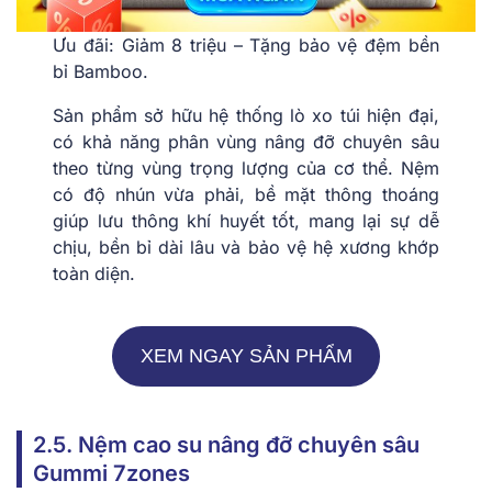
Ưu đãi: Giảm 8 triệu – Tặng bảo vệ đệm bền
bỉ Bamboo.
Sản phẩm sở hữu hệ thống lò xo túi hiện đại,
có khả năng phân vùng nâng đỡ chuyên sâu
theo từng vùng trọng lượng của cơ thể. Nệm
có độ nhún vừa phải, bề mặt thông thoáng
giúp lưu thông khí huyết tốt, mang lại sự dễ
chịu, bền bỉ dài lâu và bảo vệ hệ xương khớp
toàn diện.
XEM NGAY SẢN PHẨM
2.5. Nệm cao su nâng đỡ chuyên sâu
Gummi 7zones