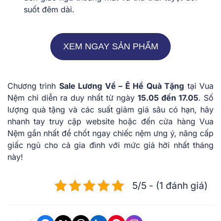
suốt đêm dài.
XEM NGAY SẢN PHẨM
Chương trình
Sale Lương Về – Ê Hề Quà Tặng
tại Vua
Nệm chỉ diễn ra duy nhất từ ngày
15.05 đến 17.05
. Số
lượng quà tặng và các suất giảm giá sâu có hạn, hãy
nhanh tay truy cập website hoặc đến cửa hàng Vua
Nệm gần nhất để chốt ngay chiếc nệm ưng ý, nâng cấp
giấc ngủ cho cả gia đình với mức giá hời nhất tháng
này!
5/5 - (1 đánh giá)