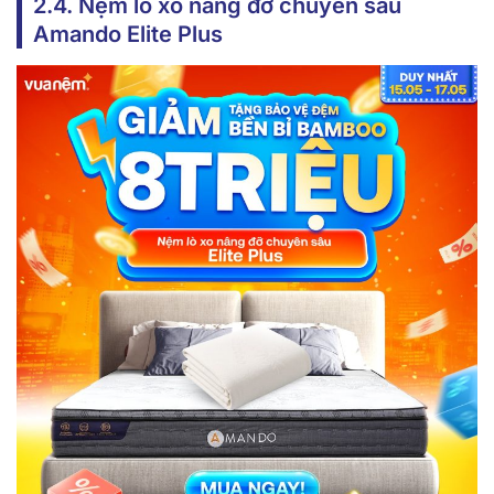
2.4. Nệm lò xo nâng đỡ chuyên sâu
Amando Elite Plus