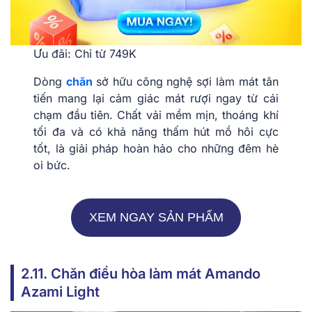
Ưu đãi: Chỉ từ 749K
Dòng
chăn
sở hữu công nghệ sợi làm mát tân
tiến mang lại cảm giác mát rượi ngay từ cái
chạm đầu tiên. Chất vải mềm mịn, thoáng khí
tối đa và có khả năng thấm hút mồ hôi cực
tốt, là giải pháp hoàn hảo cho những đêm hè
oi bức.
XEM NGAY SẢN PHẨM
2.11. Chăn điều hòa làm mát Amando
Azami Light