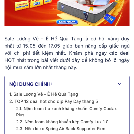
Sale Lương Về – Ê Hề Quà Tặng là cơ hội vàng duy
nhất từ 15.05 đến 17.05 giúp bạn nâng cấp giấc ngủ
với chi phí tiết kiệm nhất. Khám phá ngay các deal
HOT nhất trong bài viết dưới đây để không bỏ lỡ ngày
hội mua sắm lớn nhất tháng này.
NỘI DUNG CHÍNH:
1. Sale Lương Về – Ê Hề Quà Tặng
2. TOP 12 deal hot cho dịp Pay Day tháng 5
2.1. Nệm foam trà xanh kháng khuẩn iComfy Coolax
Plus
2.2. Nệm foam kháng khuẩn kép Comfy Lux 1.0
2.3. Nệm lò xo Spring Air Back Supporter Firm