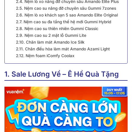
2.4. Nệm lò xo nâng đỡ chuyên sâu Amando Elite Plus
2.5. Nệm cao su nâng đỡ chuyên sâu Gummi 7zones
2.6. Nệm lò xo khách sạn 5 sao Amando Elite Original
2.7. Nệm cao su đa tầng thế hệ mới Gummi Hybrid
2.8. Nệm cao su thiên nhiên Gummi Classic
2.9. Nệm cao su 2 mặt lỗ Gummi Lite
2.10. Chăn làm mát Amando Ice Silk
2.11. Chăn điều hòa làm mát Amando Azami Light
2.12. Nệm foam iComfy Coolax
1. Sale Lương Về – Ê Hề Quà Tặng