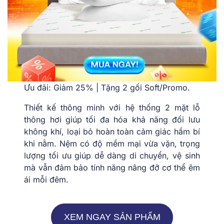
Ưu đãi: Giảm 25% | Tặng 2 gối Soft/Promo.
Thiết kế thông minh với hệ thống 2 mặt lỗ
thông hơi giúp tối đa hóa khả năng đối lưu
không khí, loại bỏ hoàn toàn cảm giác hầm bí
khi nằm. Nệm có độ mềm mại vừa vặn, trọng
lượng tối ưu giúp dễ dàng di chuyển, vệ sinh
mà vẫn đảm bảo tính năng nâng đỡ cơ thể êm
ái mỗi đêm.
XEM NGAY SẢN PHẨM