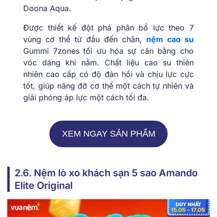
Doona Aqua.
Được thiết kế đột phá phân bổ lực theo 7
vùng cơ thể từ đầu đến chân,
nệm
cao su
Gummi 7zones tối ưu hóa sự cân bằng cho
vóc dáng khi nằm. Chất liệu cao su thiên
nhiên cao cấp có độ đàn hồi và chịu lực cực
tốt, giúp nâng đỡ cơ thể một cách tự nhiên và
giải phóng áp lực một cách tối đa.
XEM NGAY SẢN PHẨM
2.6. Nệm lò xo khách sạn 5 sao Amando
Elite Original