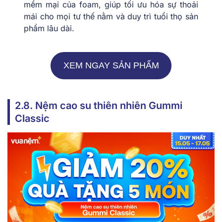
mềm mại của foam, giúp tối ưu hóa sự thoải
mái cho mọi tư thế nằm và duy trì tuổi thọ sản
phẩm lâu dài.
XEM NGAY SẢN PHẨM
2.8. Nệm cao su thiên nhiên Gummi
Classic