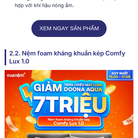
hợp với khí hậu nóng ẩm.
XEM NGAY SẢN PHẨM
2.2. Nệm foam kháng khuẩn kép Comfy
Lux 1.0