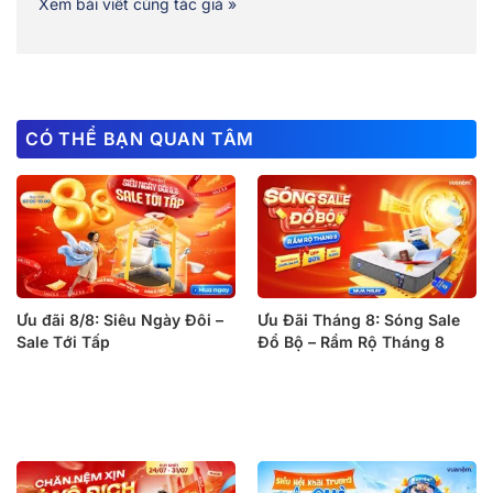
Xem bài viết cùng tác giả »
CÓ THỂ BẠN QUAN TÂM
Ưu đãi 8/8: Siêu Ngày Đôi –
Ưu Đãi Tháng 8: Sóng Sale
Sale Tới Tấp
Đổ Bộ – Rầm Rộ Tháng 8