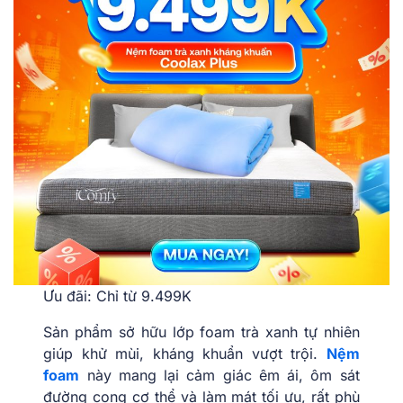
Ưu đãi: Chỉ từ 9.499K
Sản phẩm sở hữu lớp foam trà xanh tự nhiên
giúp khử mùi, kháng khuẩn vượt trội.
Nệm
foam
này mang lại cảm giác êm ái, ôm sát
đường cong cơ thể và làm mát tối ưu, rất phù