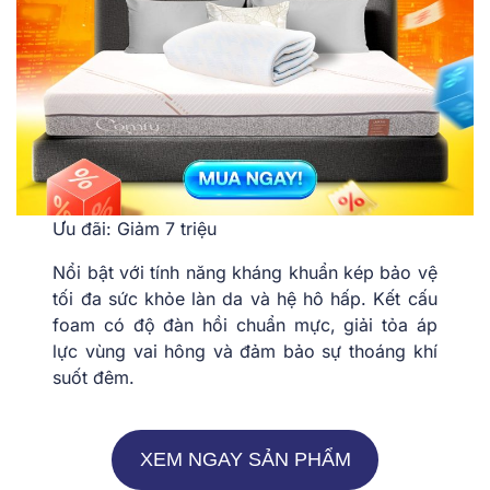
Ưu đãi: Giảm 7 triệu
Nổi bật với tính năng kháng khuẩn kép bảo vệ
tối đa sức khỏe làn da và hệ hô hấp. Kết cấu
foam có độ đàn hồi chuẩn mực, giải tỏa áp
lực vùng vai hông và đảm bảo sự thoáng khí
suốt đêm.
XEM NGAY SẢN PHẨM