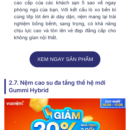
cao cấp của các khách sạn 5 sao về ngay
phòng ngủ của bạn. Với kết cấu lò xo bền bỉ
cùng lớp lót êm ái dày dặn, nệm mang lại trải
nghiệm bồng bềnh, sang trọng, có khả năng
chịu lực cao và tôn lên vẻ đẹp đẳng cấp cho
không gian nội thất.
XEM NGAY SẢN PHẨM
2.7. Nệm cao su đa tầng thế hệ mới
Gummi Hybrid