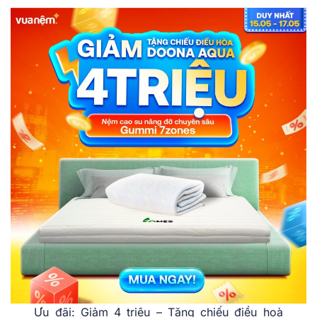
Ưu đãi: Giảm 4 triệu – Tặng chiếu điều hoà