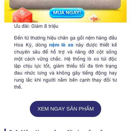
Ưu đãi: Giảm 8 triệu
Đến từ thương hiệu chăn ga gối nệm hàng đầu
Hoa Kỳ, dòng
nệm lò xo
này được thiết kế
chuyên sâu để hỗ trợ và nâng đỡ cột sống
một cách vững chắc. Hệ thống lò xo túi độc
lập chịu lực tốt, giảm thiểu tối đa tình trạng
đau nhức lưng và không gây tiếng động hay
rung lắc khi người nằm bên cạnh thay đổi tư
thế.
XEM NGAY SẢN PHẨM