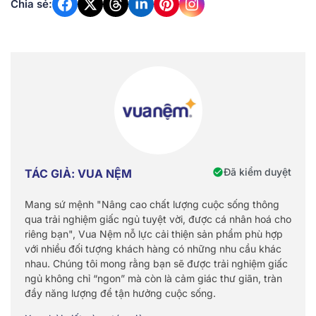
Chia sẻ:
Đã kiểm duyệt
TÁC GIẢ: VUA NỆM
Mang sứ mệnh "Nâng cao chất lượng cuộc sống thông
qua trải nghiệm giấc ngủ tuyệt vời, được cá nhân hoá cho
riêng bạn", Vua Nệm nỗ lực cải thiện sản phẩm phù hợp
với nhiều đối tượng khách hàng có những nhu cầu khác
nhau. Chúng tôi mong rằng bạn sẽ được trải nghiệm giấc
ngủ không chỉ “ngon” mà còn là cảm giác thư giãn, tràn
đầy năng lượng để tận hưởng cuộc sống.