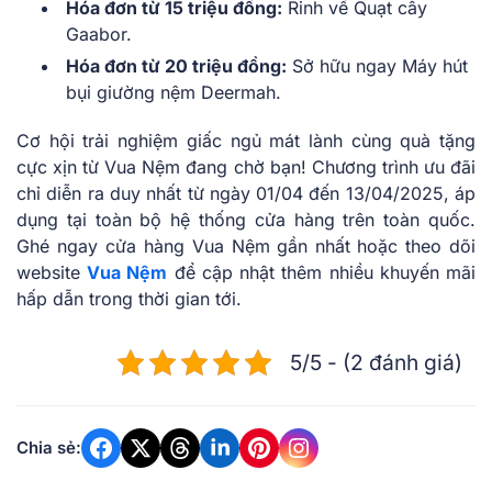
Hóa đơn từ 15 triệu đồng:
Rinh về Quạt cây
Gaabor.
Hóa đơn từ 20 triệu đồng:
Sở hữu ngay Máy hút
bụi giường nệm Deermah.
Cơ hội trải nghiệm giấc ngủ mát lành cùng quà tặng
cực xịn từ Vua Nệm đang chờ bạn! Chương trình ưu đãi
chỉ diễn ra duy nhất từ ngày 01/04 đến 13/04/2025, áp
dụng tại toàn bộ hệ thống cửa hàng trên toàn quốc.
Ghé ngay cửa hàng Vua Nệm gần nhất
hoặc theo dõi
website
Vua Nệm
để cập nhật thêm nhiều khuyến mãi
hấp dẫn trong thời gian tới.
5/5 - (2 đánh giá)
Chia sẻ: