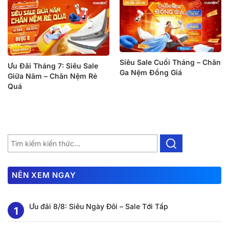
Siêu Sale Cuối Tháng – Chăn
Ưu Đãi Tháng 7: Siêu Sale
Ga Nệm Đồng Giá
Giữa Năm – Chăn Nệm Rẻ
Quá
NÊN XEM NGAY
Ưu đãi 8/8: Siêu Ngày Đôi – Sale Tới Tấp