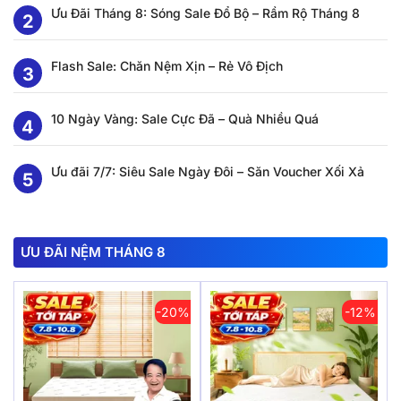
Ưu Đãi Tháng 8: Sóng Sale Đổ Bộ – Rầm Rộ Tháng 8
Flash Sale: Chăn Nệm Xịn – Rẻ Vô Địch
10 Ngày Vàng: Sale Cực Đã – Quà Nhiều Quá
Ưu đãi 7/7: Siêu Sale Ngày Đôi – Săn Voucher Xối Xả
ƯU ĐÃI NỆM THÁNG 8
-20%
-12%