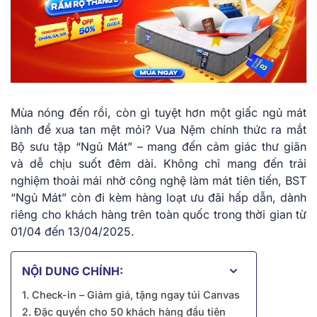
Mùa nóng đến rồi, còn gì tuyệt hơn một giấc ngủ mát
lành để xua tan mệt mỏi? Vua Nệm chính thức ra mắt
Bộ sưu tập “Ngủ Mát” – mang đến cảm giác thư giãn
và dễ chịu suốt đêm dài. Không chỉ mang đến trải
nghiệm thoải mái nhờ công nghệ làm mát tiên tiến, BST
“Ngủ Mát” còn đi kèm hàng loạt ưu đãi hấp dẫn, dành
riêng cho khách hàng trên toàn quốc trong thời gian từ
01/04 đến 13/04/2025.
NỘI DUNG CHÍNH:
1. Check-in – Giảm giá, tặng ngay túi Canvas
2. Đặc quyền cho 50 khách hàng đầu tiên