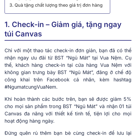
3. Quà tặng chất lượng theo giá trị đơn hàng
1. Check-in – Giảm giá, tặng ngay
túi Canvas
Chỉ với một thao tác check-in đơn giản, bạn đã có thể
nhận ngay ưu đãi từ BST “Ngủ Mát” tại Vua Nệm. Cụ
thể, khách hàng check-in tại cửa hàng Vua Nệm với
không gian trưng bày BST “Ngủ Mát”, đăng ở chế độ
công khai trên Facebook cá nhân, kèm hashtag
#NgumatcungVuaNem.
Khi hoàn thành các bước trên, bạn sẽ được giảm 5%
cho mọi sản phẩm trong BST “Ngủ Mát” và nhận 01 túi
Canvas đa năng với thiết kế tinh tế, tiện lợi cho mọi
hoạt động hàng ngày.
Đừng quên rủ thêm bạn bè cùng check-in để lưu lại