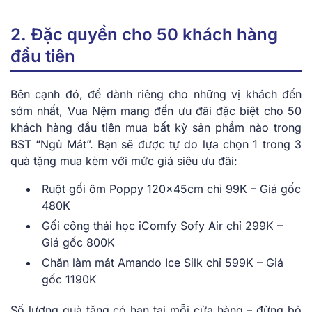
2. Đặc quyền cho 50 khách hàng
đầu tiên
Bên cạnh đó, để dành riêng cho những vị khách đến
sớm nhất, Vua Nệm mang đến ưu đãi đặc biệt cho 50
khách hàng đầu tiên mua bất kỳ sản phẩm nào trong
BST “Ngủ Mát”. Bạn sẽ được tự do lựa chọn 1 trong 3
quà tặng mua kèm với mức giá siêu ưu đãi:
Ruột gối ôm Poppy 120x45cm chỉ 99K – Giá gốc
480K
Gối công thái học iComfy Sofy Air chỉ 299K –
Giá gốc 800K
Chăn làm mát Amando Ice Silk chỉ 599K – Giá
gốc 1190K
Số lượng quà tặng có hạn tại mỗi cửa hàng – đừng bỏ