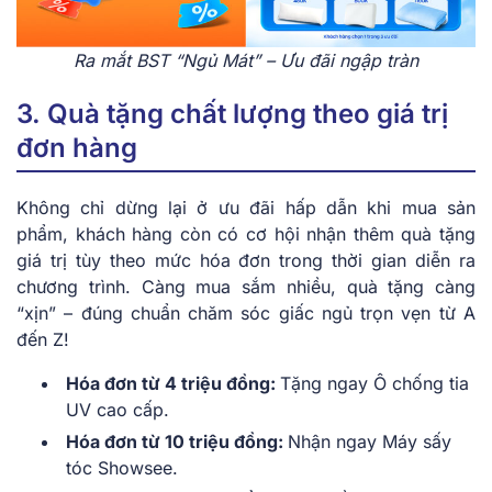
Ra mắt BST “Ngủ Mát” – Ưu đãi ngập tràn
3. Quà tặng chất lượng theo giá trị
đơn hàng
Không chỉ dừng lại ở ưu đãi hấp dẫn khi mua sản
phẩm, khách hàng còn có cơ hội nhận thêm quà tặng
giá trị tùy theo mức hóa đơn trong thời gian diễn ra
chương trình. Càng mua sắm nhiều, quà tặng càng
“xịn” – đúng chuẩn chăm sóc giấc ngủ trọn vẹn từ A
đến Z!
Hóa đơn từ 4 triệu đồng:
Tặng ngay Ô chống tia
UV cao cấp.
Hóa đơn từ 10 triệu đồng:
Nhận ngay Máy sấy
tóc Showsee.