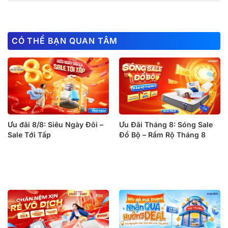
CÓ THỂ BẠN QUAN TÂM
Ưu đãi 8/8: Siêu Ngày Đôi –
Ưu Đãi Tháng 8: Sóng Sale
Sale Tới Tấp
Đổ Bộ – Rầm Rộ Tháng 8