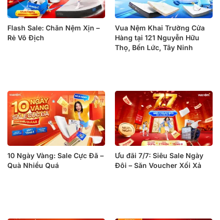
Flash Sale: Chăn Nệm Xịn –
Vua Nệm Khai Trường Cửa
Rẻ Vô Địch
Hàng tại 121 Nguyễn Hữu
Thọ, Bến Lức, Tây Ninh
10 Ngày Vàng: Sale Cực Đã –
Ưu đãi 7/7: Siêu Sale Ngày
Quà Nhiều Quá
Đôi – Săn Voucher Xối Xả