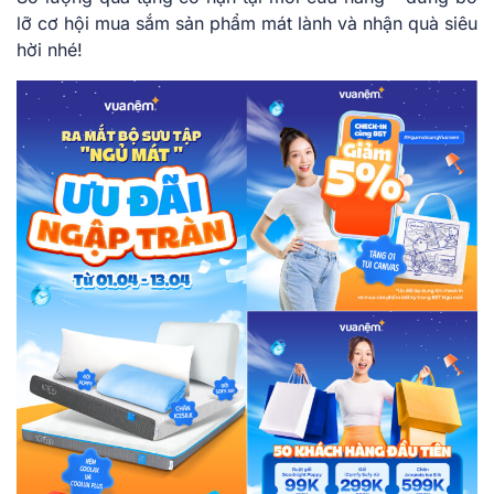
lỡ cơ hội mua sắm sản phẩm mát lành và nhận quà siêu
hời nhé!