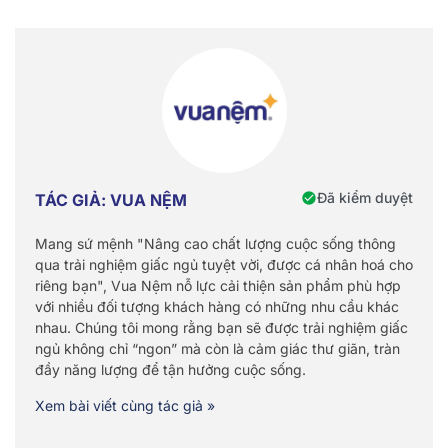
Đã kiểm duyệt
TÁC GIẢ: VUA NỆM
Mang sứ mệnh "Nâng cao chất lượng cuộc sống thông
qua trải nghiệm giấc ngủ tuyệt vời, được cá nhân hoá cho
riêng bạn", Vua Nệm nỗ lực cải thiện sản phẩm phù hợp
với nhiều đối tượng khách hàng có những nhu cầu khác
nhau. Chúng tôi mong rằng bạn sẽ được trải nghiệm giấc
ngủ không chỉ “ngon” mà còn là cảm giác thư giãn, tràn
đầy năng lượng để tận hưởng cuộc sống.
Xem bài viết cùng tác giả »