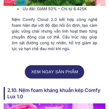
Ưu đãi: GIẢM 50% – Chỉ từ 6.425K
Nệm Comfy Cloud 2.0 kết hợp công nghệ
foam hiện đại với độ đàn hồi ổn định, tạo cảm
giác vững chãi nhưng vẫn linh hoạt theo từng
chuyển động của cơ thể. Cấu trúc này giúp
ôm sát đường cong tự nhiên, hỗ trợ giảm áp
lực và hạn chế đau mỏi khi ngủ.
XEM NGAY SẢN PHẨM
2.10. Nệm foam kháng khuẩn kép Comfy
Lux 1.0