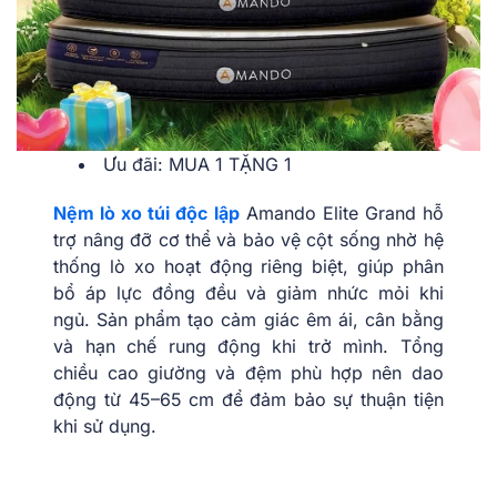
Ưu đãi: MUA 1 TẶNG 1
Nệm lò xo túi độc lập
Amando Elite Grand hỗ
trợ nâng đỡ cơ thể và bảo vệ cột sống nhờ hệ
thống lò xo hoạt động riêng biệt, giúp phân
bổ áp lực đồng đều và giảm nhức mỏi khi
ngủ. Sản phẩm tạo cảm giác êm ái, cân bằng
và hạn chế rung động khi trở mình. Tổng
chiều cao giường và đệm phù hợp nên dao
động từ 45–65 cm để đảm bảo sự thuận tiện
khi sử dụng.