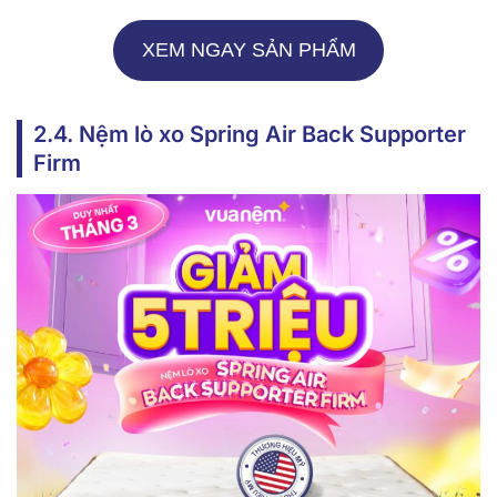
XEM NGAY SẢN PHẨM
2.4. Nệm lò xo Spring Air Back Supporter
Firm