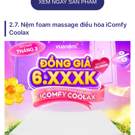
XEM NGAY SẢN PHẨM
2.7. Nệm foam massage điều hòa iComfy
Coolax