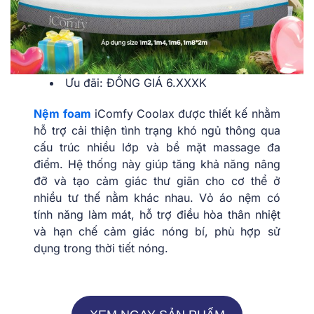
Ưu đãi: ĐỒNG GIÁ 6.XXXK
Nệm foam
iComfy Coolax được thiết kế nhằm
hỗ trợ cải thiện tình trạng khó ngủ thông qua
cấu trúc nhiều lớp và bề mặt massage đa
điểm. Hệ thống này giúp tăng khả năng nâng
đỡ và tạo cảm giác thư giãn cho cơ thể ở
nhiều tư thế nằm khác nhau. Vỏ áo nệm có
tính năng làm mát, hỗ trợ điều hòa thân nhiệt
và hạn chế cảm giác nóng bí, phù hợp sử
dụng trong thời tiết nóng.