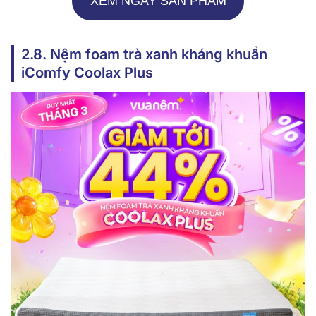
XEM NGAY SẢN PHẨM
2.8. Nệm foam trà xanh kháng khuẩn
iComfy Coolax Plus