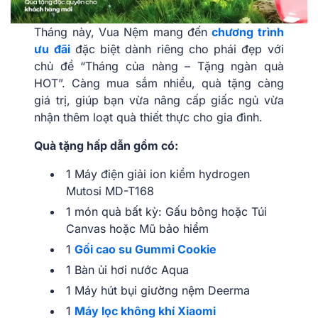
Tháng này, Vua Nệm mang đến
chương trình
ưu đãi
đặc biệt dành riêng cho phái đẹp với
chủ đề “Tháng của nàng – Tặng ngàn quà
HOT”. Càng mua sắm nhiều, quà tặng càng
giá trị, giúp bạn vừa nâng cấp giấc ngủ vừa
nhận thêm loạt quà thiết thực cho gia đình.
Quà tặng hấp dẫn gồm có:
1 Máy điện giải ion kiềm hydrogen
Mutosi MD-T168
1 món quà bất kỳ: Gấu bông hoặc Túi
Canvas hoặc Mũ bảo hiểm
1
Gối cao su Gummi Cookie
1 Bàn ủi hơi nước Aqua
1 Máy hút bụi giường nệm Deerma
1
Máy lọc không khí Xiaomi