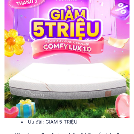
Ưu đãi: GIẢM 5 TRIỆU