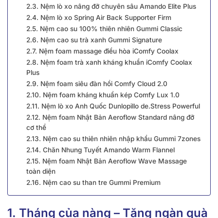
2.3. Nệm lò xo nâng đỡ chuyên sâu Amando Elite Plus
2.4. Nệm lò xo Spring Air Back Supporter Firm
2.5. Nệm cao su 100% thiên nhiên Gummi Classic
2.6. Nệm cao su trà xanh Gummi Signature
2.7. Nệm foam massage điều hòa iComfy Coolax
2.8. Nệm foam trà xanh kháng khuẩn iComfy Coolax
Plus
2.9. Nệm foam siêu đàn hồi Comfy Cloud 2.0
2.10. Nệm foam kháng khuẩn kép Comfy Lux 1.0
2.11. Nệm lò xo Anh Quốc Dunlopillo de.Stress Powerful
2.12. Nệm foam Nhật Bản Aeroflow Standard nâng đỡ
cơ thể
2.13. Nệm cao su thiên nhiên nhập khẩu Gummi 7zones
2.14. Chăn Nhung Tuyết Amando Warm Flannel
2.15. Nệm foam Nhật Bản Aeroflow Wave Massage
toàn diện
2.16. Nệm cao su than tre Gummi Premium
1. Tháng của nàng – Tặng ngàn quà