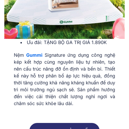
Ưu đãi: TẶNG BỘ GA TRỊ GIÁ 1.890K
Nệm
Gummi
Signature ứng dụng công nghệ
kép kết hợp cùng nguyên liệu tự nhiên, tạo
nên cấu trúc nâng đỡ ổn định và bền bỉ. Thiết
kế này hỗ trợ phân bổ áp lực hiệu quả, đồng
thời tăng cường khả năng kháng khuẩn để duy
trì môi trường ngủ sạch sẽ. Sản phẩm hướng
đến việc cải thiện chất lượng nghỉ ngơi và
chăm sóc sức khỏe lâu dài.