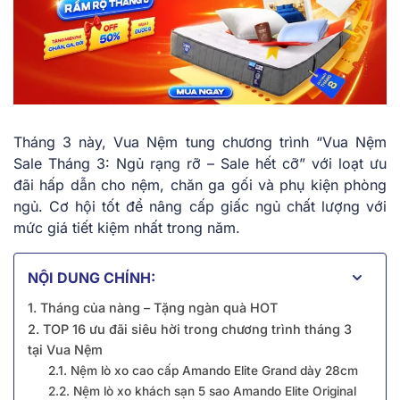
Tháng 3 này, Vua Nệm tung chương trình “Vua Nệm
Sale Tháng 3: Ngủ rạng rỡ – Sale hết cỡ” với loạt ưu
đãi hấp dẫn cho nệm, chăn ga gối và phụ kiện phòng
ngủ. Cơ hội tốt để nâng cấp giấc ngủ chất lượng với
mức giá tiết kiệm nhất trong năm.
NỘI DUNG CHÍNH:
1. Tháng của nàng – Tặng ngàn quà HOT
2. TOP 16 ưu đãi siêu hời trong chương trình tháng 3
tại Vua Nệm
2.1. Nệm lò xo cao cấp Amando Elite Grand dày 28cm
2.2. Nệm lò xo khách sạn 5 sao Amando Elite Original