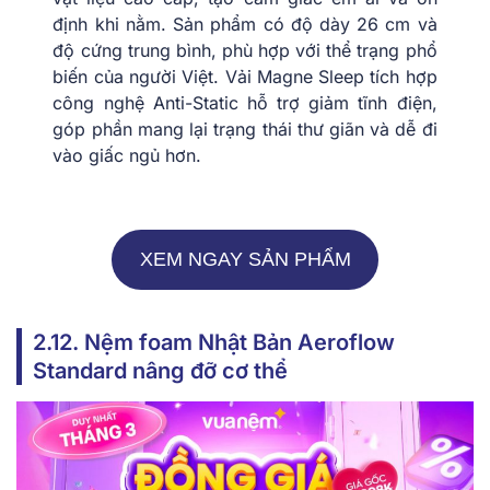
định khi nằm. Sản phẩm có độ dày 26 cm và
độ cứng trung bình, phù hợp với thể trạng phổ
biến của người Việt. Vải Magne Sleep tích hợp
công nghệ Anti-Static hỗ trợ giảm tĩnh điện,
góp phần mang lại trạng thái thư giãn và dễ đi
vào giấc ngủ hơn.
XEM NGAY SẢN PHẨM
2.12. Nệm foam Nhật Bản Aeroflow
Standard nâng đỡ cơ thể