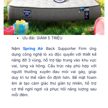
Ưu đãi: GIẢM 5 TRIỆU
Nệm
Spring Air
Back Supporter Firm ứng
dụng công nghệ lò xo độc quyền với thiết kế
nâng đỡ 3 vùng, hỗ trợ tập trung vào khu vực
vai, lưng và hông. Cấu trúc này phù hợp với
người thường xuyên đau mỏi vai gáy, giúp
duy trì tư thế nằm ổn định hơn. Bề mặt foam
êm ái tạo cảm giác thư giãn tự nhiên, hỗ trợ
cơ thể nghỉ ngơi và phục hồi năng lượng sau
mỗi đêm.