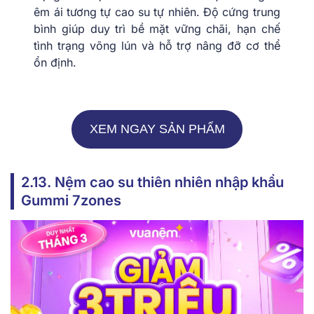
êm ái tương tự cao su tự nhiên. Độ cứng trung
bình giúp duy trì bề mặt vững chãi, hạn chế
tình trạng võng lún và hỗ trợ nâng đỡ cơ thể
ổn định.
XEM NGAY SẢN PHẨM
2.13. Nệm cao su thiên nhiên nhập khẩu
Gummi 7zones