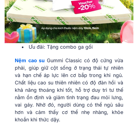
Ưu đãi: Tặng combo ga gối
Nệm cao su
Gummi Classic có độ cứng vừa
phải, giúp giữ cột sống ở trạng thái tự nhiên
và hạn chế áp lực lên cơ bắp trong khi ngủ.
Chất liệu cao su thiên nhiên có độ đàn hồi và
khả năng thoáng khí tốt, hỗ trợ duy trì tư thế
nằm ổn định và giảm tình trạng đau mỏi lưng,
vai gáy. Nhờ đó, người dùng có thể ngủ sâu
hơn và cảm thấy cơ thể nhẹ nhàng, khỏe
khoắn khi thức dậy.