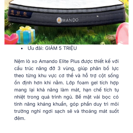
Ưu đãi: GIẢM 5 TRIỆU
Nệm lò xo Amando Elite Plus được thiết kế với
cấu trúc nâng đỡ 3 vùng, giúp phân bổ lực
theo từng khu vực cơ thể và hỗ trợ cột sống
ổn định hơn khi nằm. Lớp foam gel tích hợp
mang lại khả năng làm mát, hạn chế tích tụ
nhiệt trong quá trình ngủ. Bề mặt vải bọc có
tính năng kháng khuẩn, góp phần duy trì môi
trường nghỉ ngơi sạch sẽ và thoáng mát suốt
đêm.