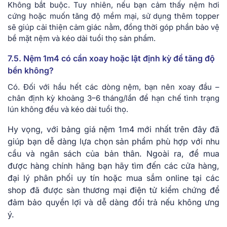
Không bắt buộc. Tuy nhiên, nếu bạn cảm thấy nệm hơi
cứng hoặc muốn tăng độ mềm mại, sử dụng thêm topper
sẽ giúp cải thiện cảm giác nằm, đồng thời góp phần bảo vệ
bề mặt nệm và kéo dài tuổi thọ sản phẩm.
7.5. Nệm 1m4 có cần xoay hoặc lật định kỳ để tăng độ
bền không?
Có. Đối với hầu hết các dòng nệm, bạn nên xoay đầu –
chân định kỳ khoảng 3–6 tháng/lần để hạn chế tình trạng
lún không đều và kéo dài tuổi thọ.
Hy vọng, với bảng giá nệm 1m4 mới nhất trên đây đã
giúp bạn dễ dàng lựa chọn sản phẩm phù hợp với nhu
cầu và ngân sách của bản thân. Ngoài ra, để mua
được hàng chính hãng bạn hãy tìm đến các cửa hàng,
đại lý phân phối uy tín hoặc mua sắm online tại các
shop đã được sàn thương mại điện tử kiểm chứng để
đảm bảo quyền lợi và dễ dàng đổi trả nếu không ưng
ý.