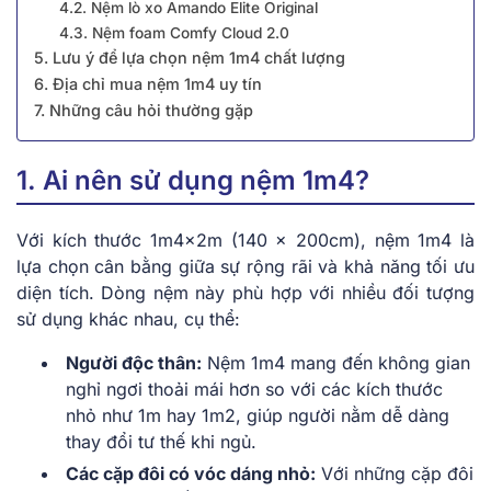
4.2. Nệm lò xo Amando Elite Original
4.3. Nệm foam Comfy Cloud 2.0
5. Lưu ý để lựa chọn nệm 1m4 chất lượng
6. Địa chỉ mua nệm 1m4 uy tín
7. Những câu hỏi thường gặp
1. Ai nên sử dụng nệm 1m4?
Với kích thước 1m4x2m (140 x 200cm), nệm 1m4 là
lựa chọn cân bằng giữa sự rộng rãi và khả năng tối ưu
diện tích. Dòng nệm này phù hợp với nhiều đối tượng
sử dụng khác nhau, cụ thể:
Người độc thân:
Nệm 1m4 mang đến không gian
nghỉ ngơi thoải mái hơn so với các kích thước
nhỏ như 1m hay 1m2, giúp người nằm dễ dàng
thay đổi tư thế khi ngủ.
Các cặp đôi có vóc dáng nhỏ:
Với những cặp đôi