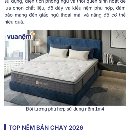
sử dụng, diện tích phòng ngủ và thói quen sinh hoạt để
lựa chọn chất liệu, độ dày và kiểu nệm phù hợp, đảm
bảo mang đến giấc ngủ thoải mái và nâng đỡ cơ thể
hiệu quả.
Đối tượng phù hợp sử dụng nệm 1m4
TOP NỆM BÁN CHẠY 2026