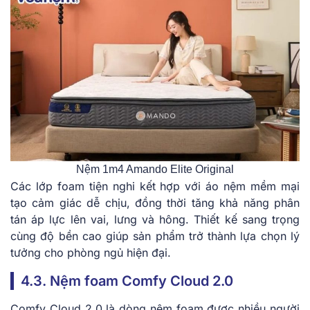
Nệm 1m4 Amando Elite Original
Các lớp foam tiện nghi kết hợp với áo nệm mềm mại
tạo cảm giác dễ chịu, đồng thời tăng khả năng phân
tán áp lực lên vai, lưng và hông. Thiết kế sang trọng
cùng độ bền cao giúp sản phẩm trở thành lựa chọn lý
tưởng cho phòng ngủ hiện đại.
4.3. Nệm foam Comfy Cloud 2.0
Comfy Cloud 2.0 là dòng nệm foam được nhiều người