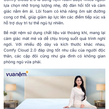
lựa chọn nhờ trọng lượng nhẹ, độ đàn hồi tốt và cảm
giác nằm êm ái. Lõi foam có khả năng ôm sát đường
cong cơ thể, giúp giảm áp lực lên các điểm tiếp xúc và
hỗ trợ duy trì tư thế ngủ tự nhiên.
Bề mặt nệm sử dụng chất liệu vải thoáng khí, mang lại
cảm giác mát mẻ và dễ chịu trong suốt quá trình nghỉ
ngơi. Với nhiều độ dày và kích thước khác nhau,
Comfy Cloud 2.0 đáp ứng tốt nhu cầu của người độc
thân, các cặp đôi cũng như gia đình có không gian
phòng ngủ vừa phải.