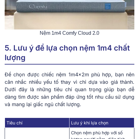
Nệm 1m4 Comfy Cloud 2.0
5. Lưu ý để lựa chọn nệm 1m4 chất
lượng
Để chọn được chiếc nệm 1m4x2m phù hợp, bạn nên
cân nhắc nhiều yếu tố thay vì chỉ dựa vào giá thành.
Dưới đây là những tiêu chí quan trọng giúp bạn dễ
dàng tìm được sản phẩm đáp ứng tốt nhu cầu sử dụng
và mang lại giấc ngủ chất lượng.
Tiêu chí
Lưu ý khi lựa chọn
Chọn nệm phù hợp với số