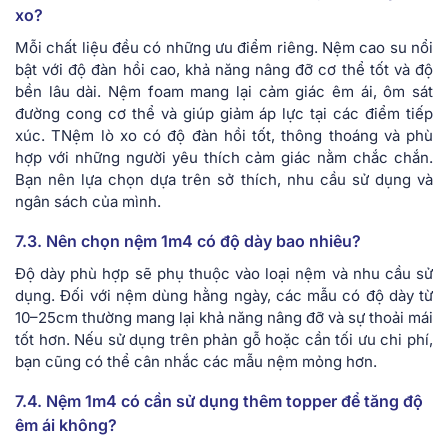
xo?
Mỗi chất liệu đều có những ưu điểm riêng. Nệm cao su nổi
bật với độ đàn hồi cao, khả năng nâng đỡ cơ thể tốt và độ
bền lâu dài. Nệm foam mang lại cảm giác êm ái, ôm sát
đường cong cơ thể và giúp giảm áp lực tại các điểm tiếp
xúc. TNệm lò xo có độ đàn hồi tốt, thông thoáng và phù
hợp với những người yêu thích cảm giác nằm chắc chắn.
Bạn nên lựa chọn dựa trên sở thích, nhu cầu sử dụng và
ngân sách của mình.
7.3. Nên chọn nệm 1m4 có độ dày bao nhiêu?
Độ dày phù hợp sẽ phụ thuộc vào loại nệm và nhu cầu sử
dụng. Đối với nệm dùng hằng ngày, các mẫu có độ dày từ
10–25cm thường mang lại khả năng nâng đỡ và sự thoải mái
tốt hơn. Nếu sử dụng trên phản gỗ hoặc cần tối ưu chi phí,
bạn cũng có thể cân nhắc các mẫu nệm mỏng hơn.
7.4. Nệm 1m4 có cần sử dụng thêm topper để tăng độ
êm ái không?