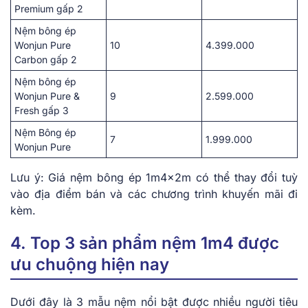
Premium gấp 2
Nệm bông ép
Wonjun Pure
10
4.399.000
Carbon gấp 2
Nệm bông ép
Wonjun Pure &
9
2.599.000
Fresh gấp 3
Nệm Bông ép
7
1.999.000
Wonjun Pure
Lưu ý: Giá nệm bông ép 1m4x2m có thể thay đổi tuỳ
vào địa điểm bán và các chương trình khuyến mãi đi
kèm.
4. Top 3 sản phẩm nệm 1m4 được
ưu chuộng hiện nay
Dưới đây là 3 mẫu nệm nổi bật được nhiều người tiêu