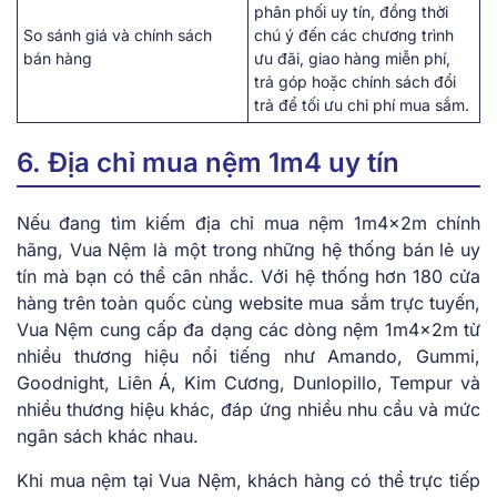
phân phối uy tín, đồng thời
So sánh giá và chính sách
chú ý đến các chương trình
bán hàng
ưu đãi, giao hàng miễn phí,
trả góp hoặc chính sách đổi
trả để tối ưu chi phí mua sắm.
6. Địa chỉ mua nệm 1m4 uy tín
Nếu đang tìm kiếm địa chỉ mua nệm 1m4x2m chính
hãng, Vua Nệm là một trong những hệ thống bán lẻ uy
tín mà bạn có thể cân nhắc. Với hệ thống hơn 180 cửa
hàng trên toàn quốc cùng website mua sắm trực tuyến,
Vua Nệm cung cấp đa dạng các dòng nệm 1m4x2m từ
nhiều thương hiệu nổi tiếng như Amando, Gummi,
Goodnight, Liên Á, Kim Cương, Dunlopillo, Tempur và
nhiều thương hiệu khác, đáp ứng nhiều nhu cầu và mức
ngân sách khác nhau.
Khi mua nệm tại Vua Nệm, khách hàng có thể trực tiếp