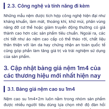
2.3. Công nghệ và tính năng đi kèm
Những mẫu nệm được tích hợp công nghệ hiện đại như
kháng khuẩn, làm mát, thoáng khí, khử mùi, phân vùng
nâng đỡ cơ thể hoặc giảm truyền động thường có giá
thành cao hơn các sản phẩm tiêu chuẩn. Ngoài ra, các
chi tiết như áo nệm cao cấp có thể tháo rời, chất liệu
thân thiện với làn da hay chứng nhận an toàn quốc tế
cũng góp phần làm tăng giá trị và trải nghiệm sử dụng
của sản phẩm.
3. Cập nhật bảng giá nệm 1m4 của
các thương hiệu mới nhất hiện nay
3.1. Bảng giá nệm cao su 1m4
Nệm cao su 1m4x2m luôn nằm trong nhóm sản phẩm
được nhiều người tiêu dùng lựa chọn nhờ độ đàn hồi