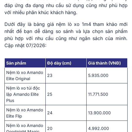
đáp ứng đa dạng nhu cầu sử dụng cũng như phù hợp
với nhiều phân khúc khách hàng.
Dưới đây là bảng giá nệm lò xo 1m4 tham khảo mới
nhất để bạn dễ dàng so sánh và lựa chọn sản phẩm
phù hợp với nhu cầu cũng như ngân sách của mình.
Cập nhật 07/2026:
Sản phẩm
Độ dày (cm)
Giá thành (VNĐ)
Nệm lò xo Amando
23
5.935.000
Elite Original
Nệm lò xo túi độc
lập Amando Elite
25
11.771.500
Plus
Nệm lò xo Amando
24
13.900.000
Elite Flip
Nệm lò xo Amando
20
4.992.000
Goodnight Magic