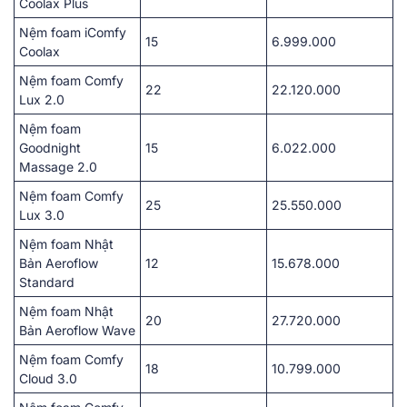
Coolax Plus
Nệm foam iComfy
15
6.999.000
Coolax
Nệm foam Comfy
22
22.120.000
Lux 2.0
Nệm foam
Goodnight
15
6.022.000
Massage 2.0
Nệm foam Comfy
25
25.550.000
Lux 3.0
Nệm foam Nhật
Bản Aeroflow
12
15.678.000
Standard
Nệm foam Nhật
20
27.720.000
Bản Aeroflow Wave
Nệm foam Comfy
18
10.799.000
Cloud 3.0