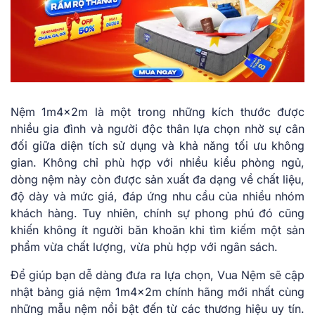
Nệm 1m4x2m là một trong những kích thước được
nhiều gia đình và người độc thân lựa chọn nhờ sự cân
đối giữa diện tích sử dụng và khả năng tối ưu không
gian. Không chỉ phù hợp với nhiều kiểu phòng ngủ,
dòng nệm này còn được sản xuất đa dạng về chất liệu,
độ dày và mức giá, đáp ứng nhu cầu của nhiều nhóm
khách hàng. Tuy nhiên, chính sự phong phú đó cũng
khiến không ít người băn khoăn khi tìm kiếm một sản
phẩm vừa chất lượng, vừa phù hợp với ngân sách.
Để giúp bạn dễ dàng đưa ra lựa chọn, Vua Nệm sẽ cập
nhật bảng giá nệm 1m4x2m chính hãng mới nhất cùng
những mẫu nệm nổi bật đến từ các thương hiệu uy tín.