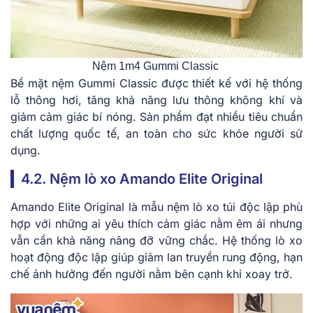
Nệm 1m4 Gummi Classic
Bề mặt nệm Gummi Classic được thiết kế với hệ thống
lỗ thông hơi, tăng khả năng lưu thông không khí và
giảm cảm giác bí nóng. Sản phẩm đạt nhiều tiêu chuẩn
chất lượng quốc tế, an toàn cho sức khỏe người sử
dụng.
4.2. Nệm lò xo Amando Elite Original
Amando Elite Original là mẫu nệm lò xo túi độc lập phù
hợp với những ai yêu thích cảm giác nằm êm ái nhưng
vẫn cần khả năng nâng đỡ vững chắc. Hệ thống lò xo
hoạt động độc lập giúp giảm lan truyền rung động, hạn
chế ảnh hưởng đến người nằm bên cạnh khi xoay trở.