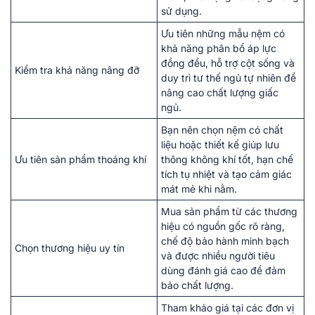
sử dụng.
Ưu tiên những mẫu nệm có
khả năng phân bổ áp lực
đồng đều, hỗ trợ cột sống và
Kiểm tra khả năng nâng đỡ
duy trì tư thế ngủ tự nhiên để
nâng cao chất lượng giấc
ngủ.
Bạn nên chọn nệm có chất
liệu hoặc thiết kế giúp lưu
Ưu tiên sản phẩm thoáng khí
thông không khí tốt, hạn chế
tích tụ nhiệt và tạo cảm giác
mát mẻ khi nằm.
Mua sản phẩm từ các thương
hiệu có nguồn gốc rõ ràng,
chế độ bảo hành minh bạch
Chọn thương hiệu uy tín
và được nhiều người tiêu
dùng đánh giá cao để đảm
bảo chất lượng.
Tham khảo giá tại các đơn vị