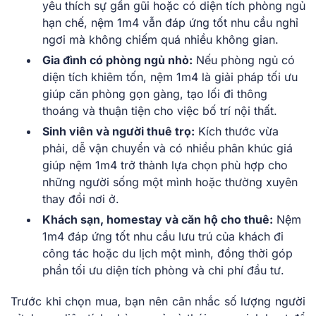
yêu thích sự gần gũi hoặc có diện tích phòng ngủ
hạn chế, nệm 1m4 vẫn đáp ứng tốt nhu cầu nghỉ
ngơi mà không chiếm quá nhiều không gian.
Gia đình có phòng ngủ nhỏ:
Nếu phòng ngủ có
diện tích khiêm tốn, nệm 1m4 là giải pháp tối ưu
giúp căn phòng gọn gàng, tạo lối đi thông
thoáng và thuận tiện cho việc bố trí nội thất.
Sinh viên và người thuê trọ:
Kích thước vừa
phải, dễ vận chuyển và có nhiều phân khúc giá
giúp nệm 1m4 trở thành lựa chọn phù hợp cho
những người sống một mình hoặc thường xuyên
thay đổi nơi ở.
Khách sạn, homestay và căn hộ cho thuê:
Nệm
1m4 đáp ứng tốt nhu cầu lưu trú của khách đi
công tác hoặc du lịch một mình, đồng thời góp
phần tối ưu diện tích phòng và chi phí đầu tư.
Trước khi chọn mua, bạn nên cân nhắc số lượng người