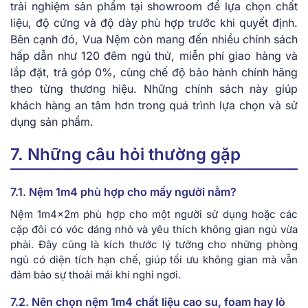
trải nghiệm sản phẩm tại showroom để lựa chọn chất
liệu, độ cứng và độ dày phù hợp trước khi quyết định.
Bên cạnh đó, Vua Nệm còn mang đến nhiều chính sách
hấp dẫn như 120 đêm ngủ thử, miễn phí giao hàng và
lắp đặt, trả góp 0%, cùng chế độ bảo hành chính hãng
theo từng thương hiệu. Những chính sách này giúp
khách hàng an tâm hơn trong quá trình lựa chọn và sử
dụng sản phẩm.
7. Những câu hỏi thường gặp
7.1. Nệm 1m4 phù hợp cho mấy người nằm?
Nệm 1m4x2m phù hợp cho một người sử dụng hoặc các
cặp đôi có vóc dáng nhỏ và yêu thích không gian ngủ vừa
phải. Đây cũng là kích thước lý tưởng cho những phòng
ngủ có diện tích hạn chế, giúp tối ưu không gian mà vẫn
đảm bảo sự thoải mái khi nghỉ ngơi.
7.2. Nên chọn nệm 1m4 chất liệu cao su, foam hay lò