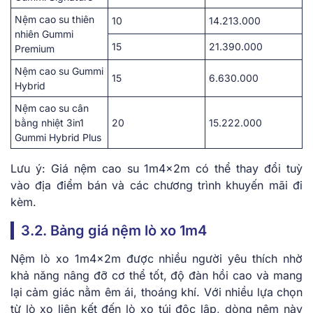
Nệm cao su thiên
10
14.213.000
nhiên Gummi
15
21.390.000
Premium
Nệm cao su Gummi
15
6.630.000
Hybrid
Nệm cao su cân
bằng nhiệt 3in1
20
15.222.000
Gummi Hybrid Plus
Lưu ý: Giá nệm cao su 1m4x2m có thể thay đổi tuỳ
vào địa điểm bán và các chương trình khuyến mãi đi
kèm.
3.2. Bảng giá nệm lò xo 1m4
Nệm lò xo 1m4x2m được nhiều người yêu thích nhờ
khả năng nâng đỡ cơ thể tốt, độ đàn hồi cao và mang
lại cảm giác nằm êm ái, thoáng khí. Với nhiều lựa chọn
từ lò xo liên kết đến lò xo túi độc lập, dòng nệm này