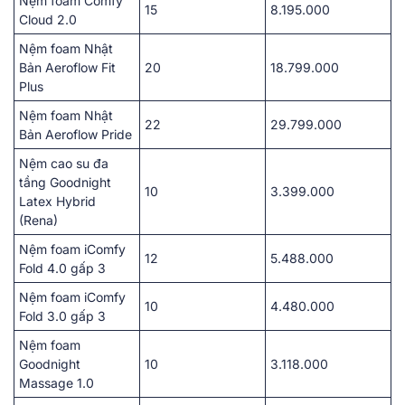
Nệm foam Comfy
15
8.195.000
Cloud 2.0
Nệm foam Nhật
Bản Aeroflow Fit
20
18.799.000
Plus
Nệm foam Nhật
22
29.799.000
Bản Aeroflow Pride
Nệm cao su đa
tầng Goodnight
10
3.399.000
Latex Hybrid
(Rena)
Nệm foam iComfy
12
5.488.000
Fold 4.0 gấp 3
Nệm foam iComfy
10
4.480.000
Fold 3.0 gấp 3
Nệm foam
Goodnight
10
3.118.000
Massage 1.0