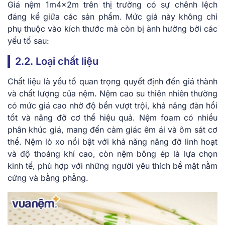
Giá nệm 1m4x2m trên thị trường có sự chênh lệch
đáng kể giữa các sản phẩm. Mức giá này không chỉ
phụ thuộc vào kích thước mà còn bị ảnh hưởng bởi các
yếu tố sau:
2.2. Loại chất liệu
Chất liệu là yếu tố quan trọng quyết định đến giá thành
và chất lượng của nệm. Nệm cao su thiên nhiên thường
có mức giá cao nhờ độ bền vượt trội, khả năng đàn hồi
tốt và nâng đỡ cơ thể hiệu quả. Nệm foam có nhiều
phân khúc giá, mang đến cảm giác êm ái và ôm sát cơ
thể. Nệm lò xo nổi bật với khả năng nâng đỡ linh hoạt
và độ thoáng khí cao, còn nệm bông ép là lựa chọn
kinh tế, phù hợp với những người yêu thích bề mặt nằm
cứng và bằng phẳng.