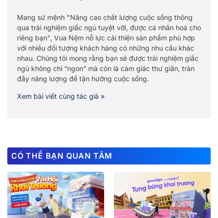
Mang sứ mệnh "Nâng cao chất lượng cuộc sống thông
qua trải nghiệm giấc ngủ tuyệt vời, được cá nhân hoá cho
riêng bạn", Vua Nệm nỗ lực cải thiện sản phẩm phù hợp
với nhiều đối tượng khách hàng có những nhu cầu khác
nhau. Chúng tôi mong rằng bạn sẽ được trải nghiệm giấc
ngủ không chỉ “ngon” mà còn là cảm giác thư giãn, tràn
đầy năng lượng để tận hưởng cuộc sống.
Xem bài viết cùng tác giả »
CÓ THỂ BẠN QUAN TÂM