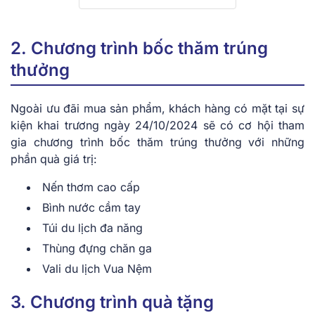
2. Chương trình bốc thăm trúng
thưởng
Ngoài ưu đãi mua sản phẩm, khách hàng có mặt tại sự
kiện khai trương ngày 24/10/2024 sẽ có cơ hội tham
gia chương trình bốc thăm trúng thưởng với những
phần quà giá trị:
Nến thơm cao cấp
Bình nước cầm tay
Túi du lịch đa năng
Thùng đựng chăn ga
Vali du lịch Vua Nệm
3. Chương trình quà tặng