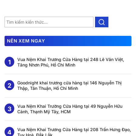
NÊN XEM NGAY
Vua Nệm Khai Trương Cửa Hàng tại 248 Lê Văn Việt,
Tăng Nhơn Phú, Hồ Chí Minh
Goodnight khai trương cửa hàng tại 146 Nguyễn Thị
Thập, Tân Thuận, Hồ Chí Minh
Vua Nệm Khai Trường Cửa Hàng tại 49 Nguyễn Hữu
Cảnh, Thạnh Mỹ Tây, HCM
Vua Nệm Khai Trương Cửa Hàng tại 208 Trần Hưng Đạo,
Tuy Hoà, Đắk Lắk