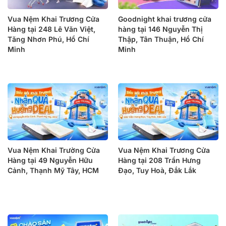
Vua Nệm Khai Trương Cửa
Goodnight khai trương cửa
Hàng tại 248 Lê Văn Việt,
hàng tại 146 Nguyễn Thị
Tăng Nhơn Phú, Hồ Chí
Thập, Tân Thuận, Hồ Chí
Minh
Minh
Vua Nệm Khai Trường Cửa
Vua Nệm Khai Trương Cửa
Hàng tại 49 Nguyễn Hữu
Hàng tại 208 Trần Hưng
Cảnh, Thạnh Mỹ Tây, HCM
Đạo, Tuy Hoà, Đắk Lắk