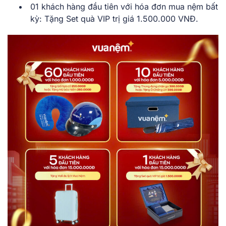
01 khách hàng đầu tiên với hóa đơn mua nệm bất
kỳ: Tặng Set quà VIP trị giá 1.500.000 VNĐ.