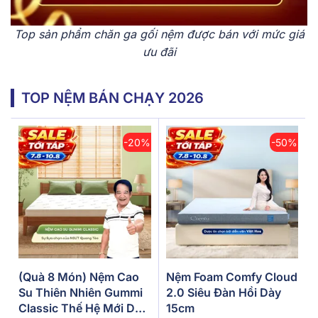
Top sản phẩm chăn ga gối nệm được bán với mức giá
ưu đãi
TOP NỆM BÁN CHẠY 2026
-20%
-50%
(Quà 8 Món) Nệm Cao
Nệm Foam Comfy Cloud
Su Thiên Nhiên Gummi
2.0 Siêu Đàn Hồi Dày
Classic Thế Hệ Mới Dày
15cm