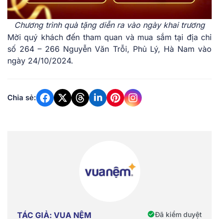
Chương trình quà tặng diễn ra vào ngày khai trương
Mời quý khách đến tham quan và mua sắm tại địa chỉ
số 264 – 266 Nguyễn Văn Trỗi, Phủ Lý, Hà Nam vào
ngày 24/10/2024.
Chia sẻ:
Đã kiểm duyệt
TÁC GIẢ: VUA NỆM