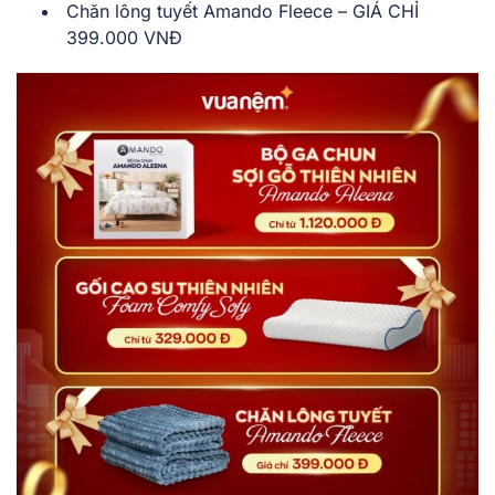
Chăn lông tuyết Amando Fleece – GIÁ CHỈ
399.000 VNĐ