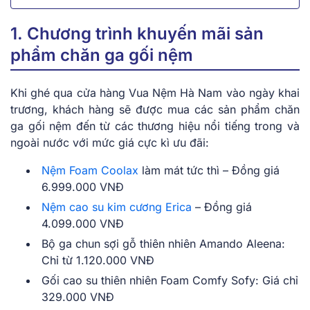
1. Chương trình khuyến mãi sản
phẩm chăn ga gối nệm
Khi ghé qua cửa hàng Vua Nệm Hà Nam vào ngày khai
trương, khách hàng sẽ được mua các sản phẩm chăn
ga gối nệm đến từ các thương hiệu nổi tiếng trong và
ngoài nước với mức giá cực kì ưu đãi:
Nệm Foam Coolax
làm mát tức thì – Đồng giá
6.999.000 VNĐ
Nệm cao su kim cương Erica
– Đồng giá
4.099.000 VNĐ
Bộ ga chun sợi gỗ thiên nhiên Amando Aleena:
Chỉ từ 1.120.000 VNĐ
Gối cao su thiên nhiên Foam Comfy Sofy: Giá chỉ
329.000 VNĐ