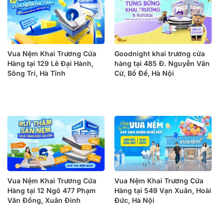
Vua Nệm Khai Trương Cửa
Goodnight khai trương cửa
Hàng tại 129 Lê Đại Hành,
hàng tại 485 Đ. Nguyễn Văn
Sông Trí, Hà Tĩnh
Cừ, Bồ Đề, Hà Nội
Vua Nệm Khai Trương Cửa
Vua Nệm Khai Trương Cửa
Hàng tại 12 Ngõ 477 Phạm
Hàng tại 549 Vạn Xuân, Hoài
Văn Đồng, Xuân Đỉnh
Đức, Hà Nội