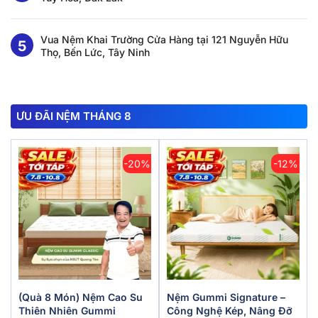
Vua Nệm Khai Trường Cửa Hàng tại 121 Nguyễn Hữu
Thọ, Bến Lức, Tây Ninh
ƯU ĐÃI NỆM THÁNG 8
-20%
-12%
(Quà 8 Món) Nệm Cao Su
Nệm Gummi Signature –
Thiên Nhiên Gummi
Công Nghệ Kép, Nâng Đỡ