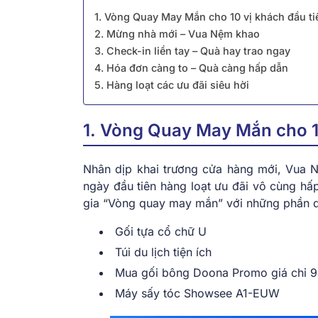
1. Vòng Quay May Mắn cho 10 vị khách đầu ti
2. Mừng nhà mới – Vua Nệm khao
3. Check-in liền tay – Quà hay trao ngay
4. Hóa đơn càng to – Quà càng hấp dẫn
5. Hàng loạt các ưu đãi siêu hời
1. Vòng Quay May Mắn cho 10
Nhân dịp khai trương cửa hàng mới, Vua
ngày đầu tiên hàng loạt ưu đãi vô cùng hấ
gia “Vòng quay may mắn” với những phần qu
Gối tựa cổ chữ U
Túi du lịch tiện ích
Mua gối bông Doona Promo giá chỉ 9
Máy sấy tóc Showsee A1-EUW