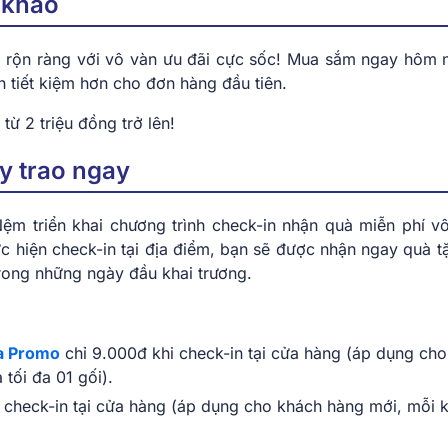
 khao
 rộn ràng với vô vàn ưu đãi cực sốc! Mua sắm ngay hôm 
ạn tiết kiệm hơn cho đơn hàng đầu tiên.
ừ 2 triệu đồng trở lên!
ay trao ngay
ệm triển khai chương trình check-in nhận quà miễn phí v
c hiện check-in tại địa điểm, bạn sẽ được nhận ngay quà t
rong những ngày đầu khai trương.
a Promo
chỉ 9.000đ khi check-in tại cửa hàng (áp dụng cho
tối đa 01 gối).
check-in tại cửa hàng (áp dụng cho khách hàng mới, mỗi 