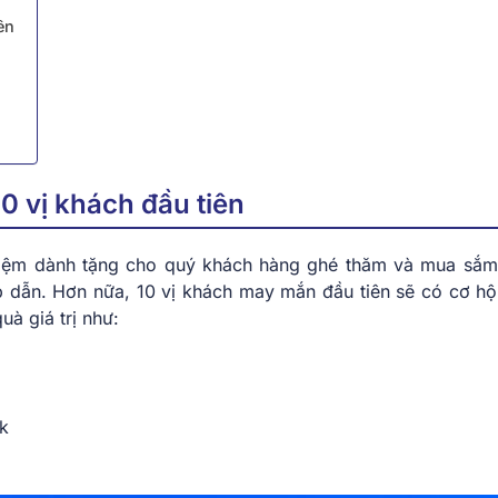
ên
 vị khách đầu tiên
 Nệm dành tặng cho quý khách hàng ghé thăm và mua sắm
p dẫn. Hơn nữa, 10 vị khách may mắn đầu tiên sẽ có cơ hộ
à giá trị như:
k