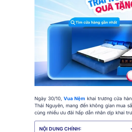
Ngày 30/10,
Vua Nệm
khai trương cửa hà
Thái Nguyên, mang đến không gian mua sắm
cùng nhiều ưu đãi hấp dẫn nhân dịp khai tr
NỘI DUNG CHÍNH: