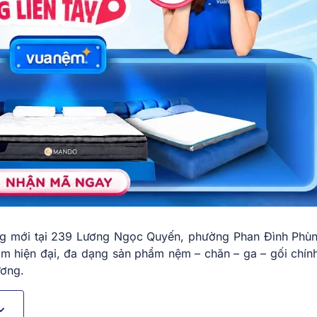
ng mới tại 239 Lương Ngọc Quyến, phường Phan Đình Phùn
 hiện đại, đa dạng sản phẩm nệm – chăn – ga – gối chín
ương.