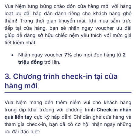
Vua Nệm tưng bừng chào đón cửa hàng mới với hàng
loạt ưu đãi hấp dẫn dành riêng cho khách hàng ghé
thăm! Trong thời gian khuyến mãi, khi mua sắm trực
tiếp tại cửa hàng, bạn sẽ nhận ngay voucher ưu đãi
giúp dễ dàng sở hữu chiếc nệm yêu thích với mức giá
tiết kiệm nhất.
Nhận ngay voucher
7%
cho mọi đơn hàng từ
2
triệu đồng
trở lên.
3. Chương trình check-in tại cửa
hàng mới
Vua Nệm mang đến thêm niềm vui cho khách hàng
trong dịp khai trương với chương trình
Check-in nhận
quà liền tay
cực kỳ hấp dẫn! Chỉ cần ghé cửa hàng và
tham gia check-in, bạn đã có cơ hội nhận ngay những
ưu đãi đặc biệt: