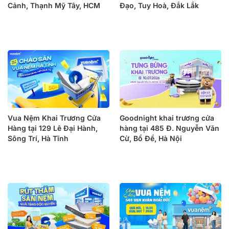
Cảnh, Thạnh Mỹ Tây, HCM
Đạo, Tuy Hoà, Đắk Lắk
Vua Nệm Khai Trương Cửa
Goodnight khai trương cửa
Hàng tại 129 Lê Đại Hành,
hàng tại 485 Đ. Nguyễn Văn
Sông Trí, Hà Tĩnh
Cừ, Bồ Đề, Hà Nội