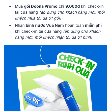
Mua
gối Doona Promo
chỉ
9.000đ
khi check-in
tại cửa hàng
(áp dụng cho khách hàng mới, mỗi
khách mua tối đa 01 gối)
Nhận
bình nước Vua Nệm
hoàn toàn
miễn phí
khi check-in tại cửa hàng
(áp dụng cho khách
hàng mới, mỗi khách nhận tối đa 01 bình)