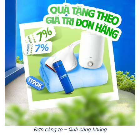
Đơn càng to – Quà càng khủng