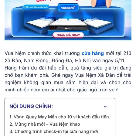
Vua Nệm chính thức khai trương
cửa hàng
mới tại 213
Xã Đàn, Nam Đồng, Đống Đa, Hà Nội vào ngày 5/11.
Hàng trăm ưu đãi hấp dẫn, quà tặng siêu giá trị đang
chờ bạn khám phá. Ghé ngay Vua Nệm Xã Đàn để trải
nghiệm không gian mua sắm hiện đại và chọn cho
mình chiếc nệm êm ái nhất cho giấc ngủ trọn vẹn!
NỘI DUNG CHÍNH:
1. Vòng Quay May Mắn cho 10 vị khách đầu tiên
2. Mừng nhà mới – Vua Nệm khao
3. Chương trình check-in tại cửa hàng mới