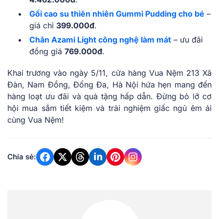
Gối cao su thiên nhiên Gummi Pudding cho bé
–
giá chỉ
399.000đ
.
Chăn Azami Light công nghệ làm mát
– ưu đãi
đồng giá
769.000đ
.
Khai trương vào ngày 5/11, cửa hàng Vua Nệm 213 Xã
Đàn, Nam Đồng, Đống Đa, Hà Nội hứa hẹn mang đến
hàng loạt ưu đãi và quà tặng hấp dẫn. Đừng bỏ lỡ cơ
hội mua sắm tiết kiệm và trải nghiệm giấc ngủ êm ái
cùng Vua Nệm!
Chia sẻ: