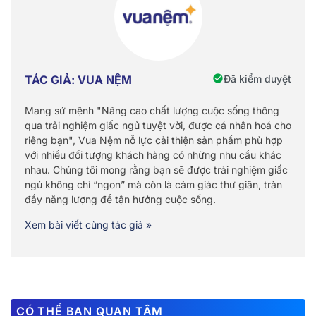
Đã kiểm duyệt
TÁC GIẢ: VUA NỆM
Mang sứ mệnh "Nâng cao chất lượng cuộc sống thông
qua trải nghiệm giấc ngủ tuyệt vời, được cá nhân hoá cho
riêng bạn", Vua Nệm nỗ lực cải thiện sản phẩm phù hợp
với nhiều đối tượng khách hàng có những nhu cầu khác
nhau. Chúng tôi mong rằng bạn sẽ được trải nghiệm giấc
ngủ không chỉ “ngon” mà còn là cảm giác thư giãn, tràn
đầy năng lượng để tận hưởng cuộc sống.
Xem bài viết cùng tác giả »
CÓ THỂ BẠN QUAN TÂM