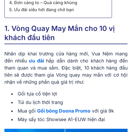
4. Đơn càng to – Quà càng khủng
5. Ưu đãi siêu hời đang chờ bạn
1. Vòng Quay May Mắn cho 10 vị
khách đầu tiên
Nhân dịp khai trương cửa hàng mới, Vua Nệm mang
đến nhiều
ưu đãi
hấp dẫn dành cho khách hàng đến
tham quan và mua sắm. Đặc biệt, 10 khách hàng đầu
tiên sẽ được tham gia Vòng quay may mắn với cơ hội
nhận về những phần quà giá trị như:
Gối tựa cổ tiện lợi
Túi du lịch thời trang
Mua gối
Gối bông Doona Promo
với giá 9k
Máy sấy tóc Showsee A1-EUW hiện đại