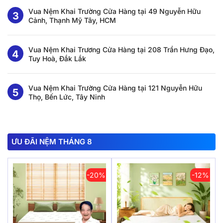
Vua Nệm Khai Trường Cửa Hàng tại 49 Nguyễn Hữu
Cảnh, Thạnh Mỹ Tây, HCM
Vua Nệm Khai Trương Cửa Hàng tại 208 Trần Hưng Đạo,
Tuy Hoà, Đắk Lắk
Vua Nệm Khai Trường Cửa Hàng tại 121 Nguyễn Hữu
Thọ, Bến Lức, Tây Ninh
ƯU ĐÃI NỆM THÁNG 8
-20%
-12%