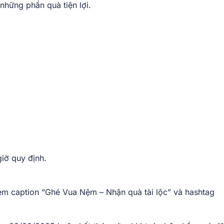
những phần quà tiện lợi.
iờ quy định.
kèm caption “Ghé Vua Nệm – Nhận quà tài lộc” và hashtag