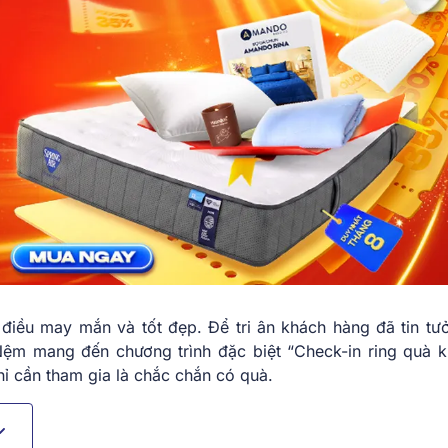
điều may mắn và tốt đẹp. Để tri ân khách hàng đã tin tư
Nệm mang đến chương trình đặc biệt “Check-in ring quà k
ỉ cần tham gia là chắc chắn có quà.