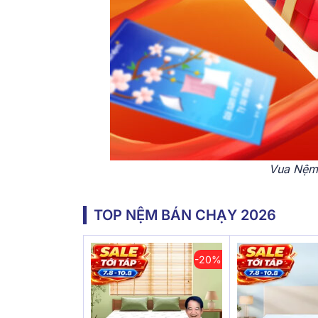
Vua Nệm 
TOP NỆM BÁN CHẠY 2026
-20%