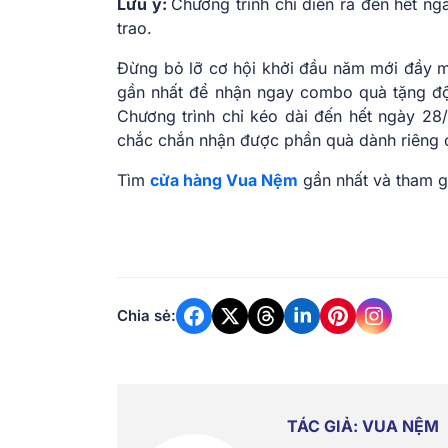
Lưu ý:
Chương trình chỉ diễn ra đến hết n
trao.
Đừng bỏ lỡ cơ hội khởi đầu năm mới đầy
gần nhất để nhận ngay combo quà tặng độc
Chương trình chỉ kéo dài đến hết ngày 2
chắc chắn nhận được phần quà dành riêng 
Tìm
cửa hàng Vua Nệm
gần nhất và tham gi
Chia sẻ:
TÁC GIẢ: VUA NỆM