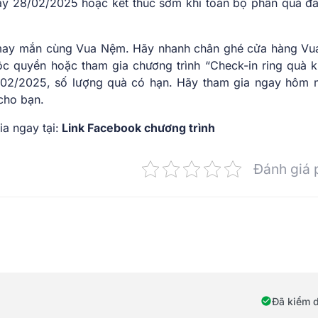
gày 28/02/2025 hoặc kết thúc sớm khi toàn bộ phần quà đ
 may mắn cùng Vua Nệm. Hãy nhanh chân ghé cửa hàng V
 quyền hoặc tham gia chương trình “Check-in ring quà k
8/02/2025, số lượng quà có hạn. Hãy tham gia ngay hôm 
cho bạn.
a ngay tại:
Link Facebook chương trình
Đánh giá 
Đã kiểm 