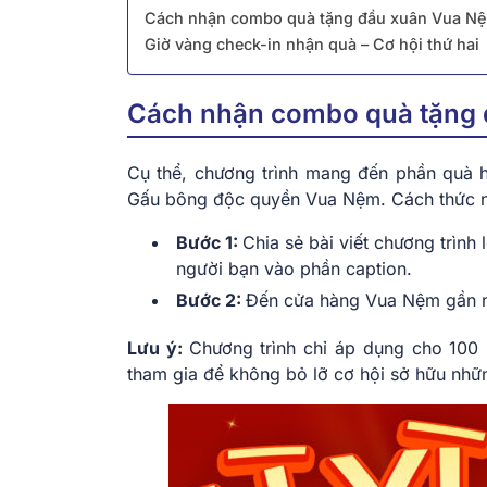
Cách nhận combo quà tặng đầu xuân Vua N
Giờ vàng check-in nhận quà – Cơ hội thứ hai
Cách nhận combo quà tặng
Cụ thể, chương trình mang đến phần quà
Gấu bông độc quyền Vua Nệm. Cách thức nh
Bước 1:
Chia sẻ bài viết chương trình
người bạn vào phần caption.
Bước 2:
Đến cửa hàng Vua Nệm gần nh
Lưu ý:
Chương trình chỉ áp dụng cho 100 
tham gia để không bỏ lỡ cơ hội sở hữu nh