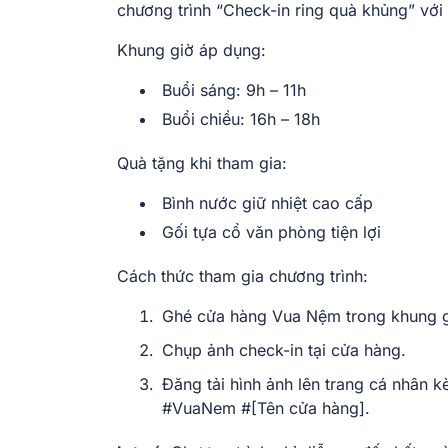
chương trình “Check-in ring quà khủng” với 
Khung giờ áp dụng:
Buổi sáng: 9h – 11h
Buổi chiều: 16h – 18h
Quà tặng khi tham gia:
Bình nước giữ nhiệt cao cấp
Gối tựa cổ văn phòng tiện lợi
Cách thức tham gia chương trình:
Ghé cửa hàng Vua Nệm trong khung g
Chụp ảnh check-in tại cửa hàng.
Đăng tải hình ảnh lên trang cá nhân 
#VuaNem #[Tên cửa hàng].