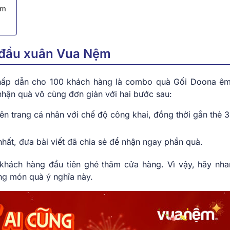
ệm
 đầu xuân Vua Nệm
 hấp dẫn cho 100 khách hàng là combo quà Gối Doona êm
ận quà vô cùng đơn giản với hai bước sau:
 lên trang cá nhân với chế độ công khai, đồng thời gắn thẻ 3
ất, đưa bài viết đã chia sẻ để nhận ngay phần quà.
khách hàng đầu tiên ghé thăm cửa hàng. Vì vậy, hãy nha
ững món quà ý nghĩa này.