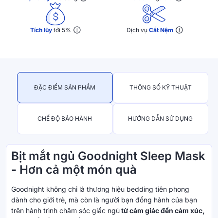
Tích lũy
tới 5%
Dịch vụ
Cắt Nệm
ĐẶC ĐIỂM SẢN PHẨM
THÔNG SỐ KỸ THUẬT
CHẾ ĐỘ BẢO HÀNH
HƯỚNG DẪN SỬ DỤNG
Bịt mắt ngủ Goodnight Sleep Mask
- Hơn cả một món quà
Goodnight không chỉ là thương hiệu bedding tiên phong
dành cho giới trẻ, mà còn là người bạn đồng hành của bạn
trên hành trình chăm sóc giấc ngủ
từ cảm giác đến cảm xúc,