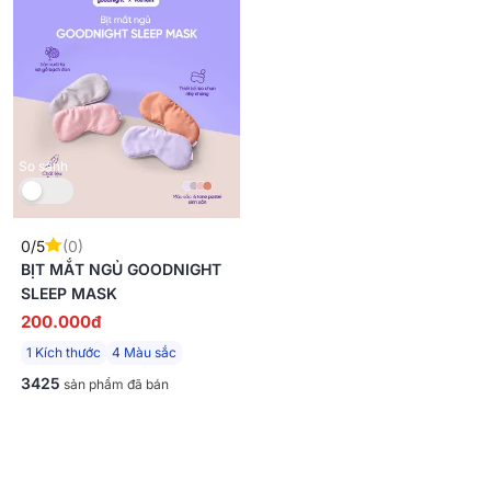
So sánh
0/5
(0)
BỊT MẮT NGỦ GOODNIGHT
SLEEP MASK
200.000đ
1 Kích thước
4 Màu sắc
3425
sản phẩm đã bán