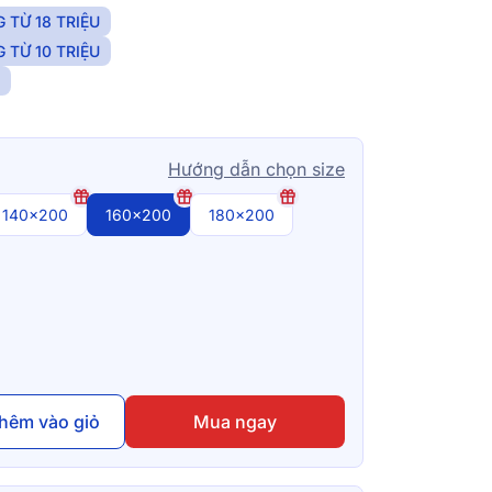
 TỪ 18 TRIỆU
 TỪ 10 TRIỆU
N
Hướng dẫn chọn size
140x200
160x200
180x200
hêm vào giỏ
Mua ngay