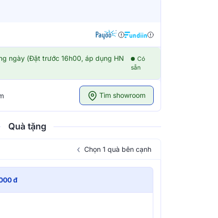
ong ngày (Đặt trước 16h00, áp dụng HN
Có
sẵn
Tìm showroom
om
Quà tặng
Chọn 1 quà bên cạnh
000 đ