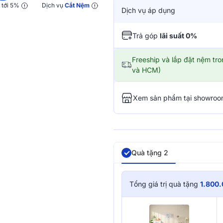
y
tới 5%
Dịch vụ
Cắt Nệm
Dịch vụ áp dụng
Trả góp
lãi suất 0%
Freeship và lắp đặt nệm tr
và HCM)
Xem sản phẩm tại showro
Quà tặng 2
Tổng giá trị quà tặng
1.800.