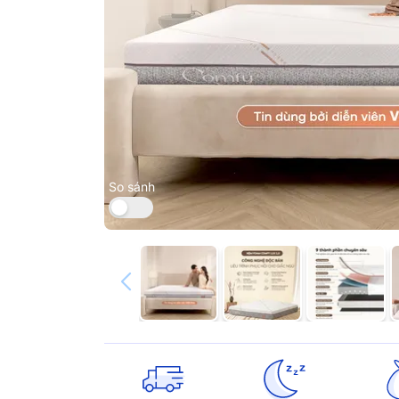
So sánh