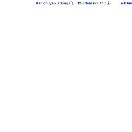
Vận chuyển
0 đồng
120 đêm
ngủ thử
Tích lũ