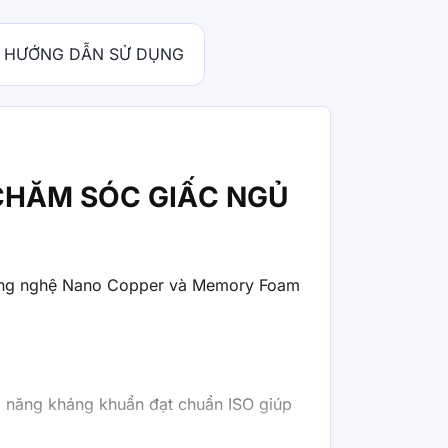
HƯỚNG DẪN SỬ DỤNG
CHĂM SÓC GIẤC NGỦ
 công nghệ Nano Copper và Memory Foam
ả năng kháng khuẩn đạt chuẩn ISO giúp