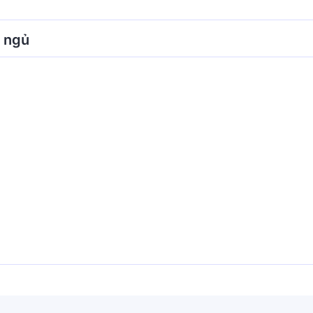
h ngủ