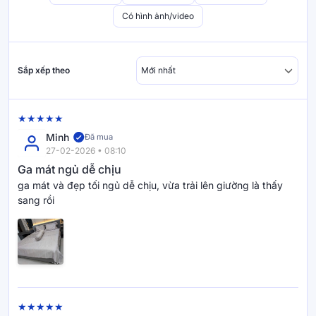
Có hình ảnh/video
Sắp xếp theo
Minh
Đã mua
27-02-2026 • 08:10
Ga mát ngủ dễ chịu
ga mát và đẹp tối ngủ dễ chịu, vừa trải lên giường là thấy
sang rồi