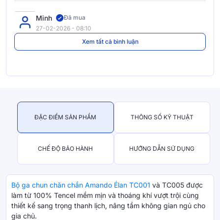
Minh
Đã mua
27-02-2026 - 08:10
Xem tất cả bình luận
ĐẶC ĐIỂM SẢN PHẨM
THÔNG SỐ KỸ THUẬT
CHẾ ĐỘ BẢO HÀNH
HƯỚNG DẪN SỬ DỤNG
Bộ ga chun chăn chần Amando Élan TC001
và TC005 được
làm từ 100% Tencel mềm mịn và thoáng khí vượt trội cùng
thiết kế sang trọng thanh lịch, nâng tầm không gian ngủ cho
gia chủ.