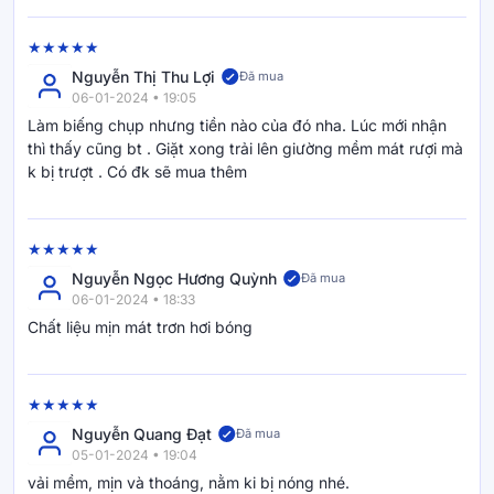
Nguyễn Thị Thu Lợi
Đã mua
06-01-2024 • 19:05
Làm biếng chụp nhưng tiền nào của đó nha. Lúc mới nhận
thì thấy cũng bt . Giặt xong trải lên giường mềm mát rượi mà
k bị trượt . Có đk sẽ mua thêm
Nguyễn Ngọc Hương Quỳnh
Đã mua
06-01-2024 • 18:33
Chất liệu mịn mát trơn hơi bóng
Nguyễn Quang Đạt
Đã mua
05-01-2024 • 19:04
vải mềm, mịn và thoáng, nằm ki bị nóng nhé.