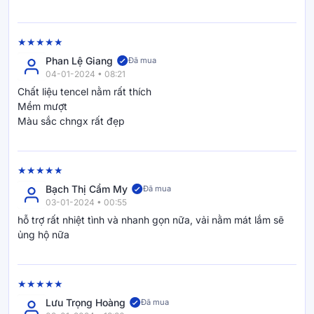
Phan Lệ Giang
Đã mua
04-01-2024 • 08:21
Chất liệu tencel nằm rất thích
Mềm mượt
Màu sắc chngx rất đẹp
Bạch Thị Cẩm My
Đã mua
03-01-2024 • 00:55
hỗ trợ rất nhiệt tình và nhanh gọn nữa, vải nằm mát lắm sẽ
ủng hộ nữa
Lưu Trọng Hoàng
Đã mua