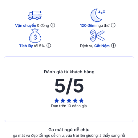
Vận chuyển
0 đồng
120 đêm
ngủ thử
Tích lũy
tới 5%
Dịch vụ
Cắt Nệm
Đánh giá từ khách hàng
5/5
Dựa trên 10 đánh giá
Ga mát ngủ dễ chịu
ga mát và đẹp tối ngủ dễ chịu, vừa trải lên giường là thấy sang rồi