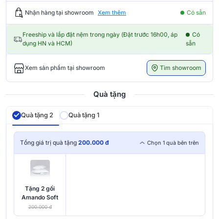
Nhận hàng tại showroom
Xem thêm
Có sẵn
Freeship và lắp đặt nệm trong ngày (Đặt trước 16h00, áp
Có
dụng HN và HCM)
sẵn
Tìm showroom
Xem sản phẩm tại showroom
Quà tặng
Quà tặng 2
Quà tặng 1
Tổng giá trị quà tặng
200.000 đ
Chọn 1 quà bên trên
Tặng 2 gối
Amando Soft
200.000 đ