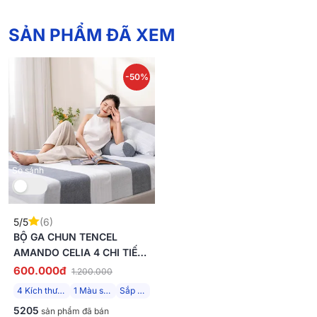
SẢN PHẨM ĐÃ XEM
-50%
So sánh
5/5
(6)
BỘ GA CHUN TENCEL
AMANDO CELIA 4 CHI TIẾT
TP004
600.000đ
1.200.000
4 Kích thước
1 Màu sắc
Sắp về
5205
sản phẩm đã bán