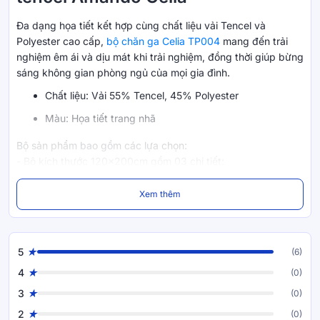
Đa dạng họa tiết kết hợp cùng chất liệu vải Tencel và
Polyester cao cấp,
bộ chăn ga Celia TP004
mang đến trải
nghiệm êm ái và dịu mát khi trải nghiệm, đồng thời giúp bừng
sáng không gian phòng ngủ của mọi gia đình.
Chất liệu: Vải 55% Tencel, 45% Polyester
Màu: Họa tiết trang nhã
Bộ sản phẩm bao gồm các lựa chọn:
- Bộ kích thước 120x200cm gồm 03 chi tiết:
01 ga chun
Xem thêm
01 vỏ gối nằm 45x65cm
01 vỏ gối ôm 22x100cm
5
(6)
- Bộ kích thước 160/180/220x200cm gồm 04 chi tiết:
4
(0)
01 ga chun
3
(0)
02 vỏ gối nằm 45x65cm
2
(0)