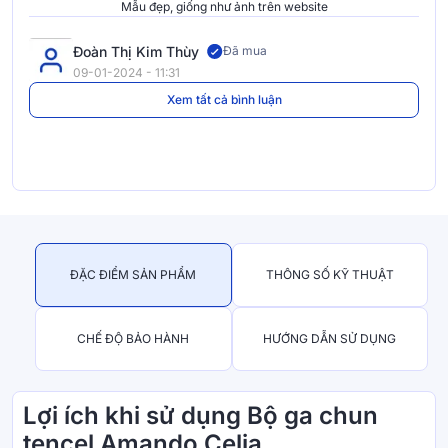
Mẫu đẹp, giống như ảnh trên website
Đoàn Thị Kim Thùy
Đã mua
09-01-2024 - 11:31
Xem tất cả bình luận
ĐẶC ĐIỂM SẢN PHẨM
THÔNG SỐ KỸ THUẬT
CHẾ ĐỘ BẢO HÀNH
HƯỚNG DẪN SỬ DỤNG
Lợi ích khi sử dụng Bộ ga chun
tencel Amando Celia