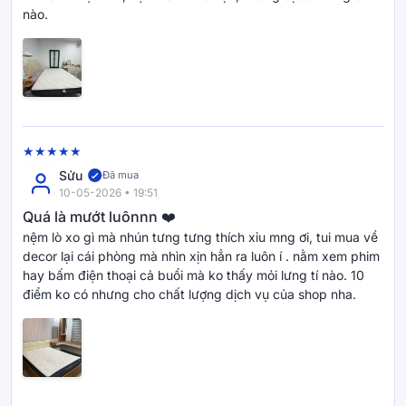
nào.
Sửu
Đã mua
10-05-2026 • 19:51
Quá là mướt luônnn ❤️
nệm lò xo gì mà nhún tưng tưng thích xỉu mng ơi, tui mua về
decor lại cái phòng mà nhìn xịn hẳn ra luôn í . nằm xem phim
hay bấm điện thoại cả buổi mà ko thấy mỏi lưng tí nào. 10
điểm ko có nhưng cho chất lượng dịch vụ của shop nha.