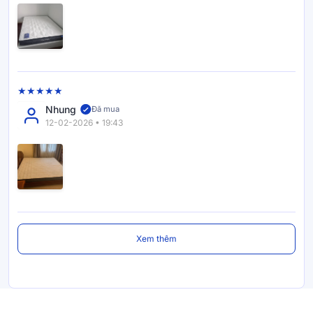
Nhung
Đã mua
12-02-2026 • 19:43
Xem thêm