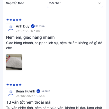
Sắp xếp theo
Anh Duy
Đã mua
25-06-2026 • 08:18
Nệm êm, giao hàng nhanh
Giao hàng nhanh, shipper lịch sự, nệm thì êm không có gì để
chê.
Bean Huỳnh
Đã mua
04-06-2026 • 08:48
Tư vấn tốt nệm thoải mái
Tư vấn nhiệt tình, nệm nằm vừa vặn, không bị đau lưng chút