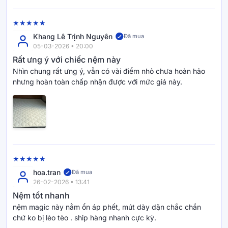
Khang Lê Trịnh Nguyên
Đã mua
05-03-2026 • 20:00
Rất ưng ý với chiếc nệm này
Nhìn chung rất ưng ý, vẫn có vài điểm nhỏ chưa hoàn hảo
nhưng hoàn toàn chấp nhận được với mức giá này.
hoa.tran
Đã mua
26-02-2026 • 13:41
Nệm tốt nhanh
nệm magic này nằm ổn áp phết, mút dày dặn chắc chắn
chứ ko bị lèo tèo . ship hàng nhanh cực kỳ.