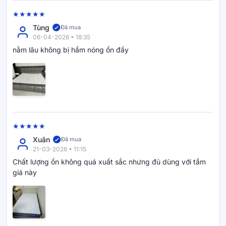
Tùng
Đã mua
06-04-2026 • 18:35
nằm lâu không bị hầm nóng ổn đấy
Xuân
Đã mua
21-03-2026 • 11:15
Chất lượng ổn không quá xuất sắc nhưng đủ dùng với tầm
giá này